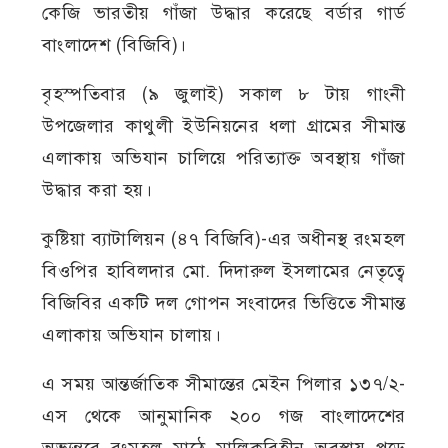
কেজি ভারতীয় গাঁজা উদ্ধার করেছে বর্ডার গার্ড
বাংলাদেশ (বিজিবি)।
বৃহস্পতিবার (৯ জুলাই) সকাল ৮ টায় গাংনী
উপজেলার কাথুলী ইউনিয়নের ধলা গ্রামের সীমান্ত
এলাকায় অভিযান চালিয়ে পরিত্যাক্ত অবস্থায় গাঁজা
উদ্ধার করা হয়।
কুষ্টিয়া ব্যাটালিয়ন (৪৭ বিজিবি)-এর অধীনস্থ রংমহল
বিওপির হাবিলদার মো. দিদারুল ইসলামের নেতৃত্বে
বিজিবির একটি দল গোপন সংবাদের ভিত্তিতে সীমান্ত
এলাকায় অভিযান চালায়।
এ সময় আন্তর্জাতিক সীমান্তের মেইন পিলার ১৩৭/২-
এস থেকে আনুমানিক ২০০ গজ বাংলাদেশের
অভ্যন্তরে রংমহল মাঠে মালিকবিহীন অবস্থায় পড়ে