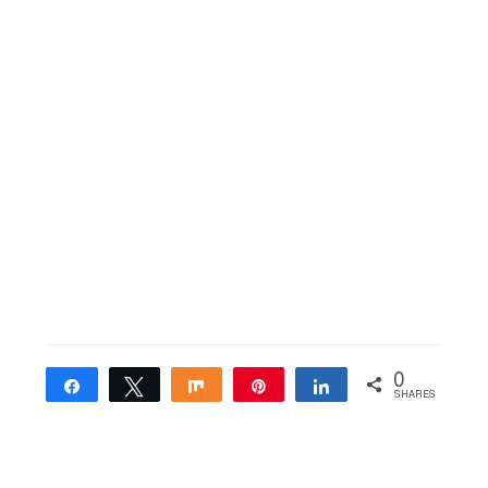
0
Share
Tweet
Share
Pin
Share
SHARES