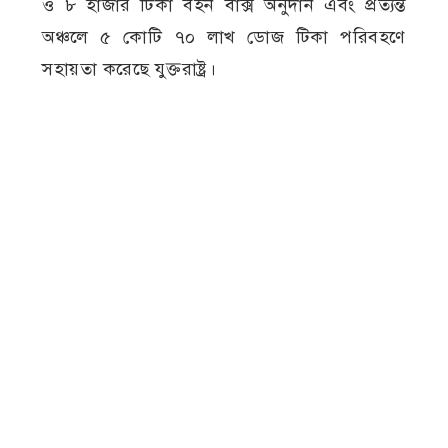
ও ৮ হাজার টিকা বহন বাক্স অনুদান এবং প্রত্যন্ত
অঞ্চলে ৫ কোটি ৭০ লাখ ডোজ টিকা পরিবহণে
সহায়তা করেছে যুক্তরাষ্ট্র।