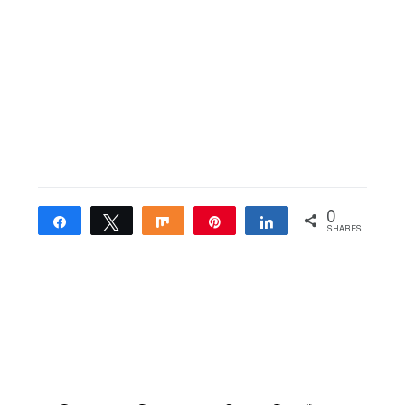
0
Share
Tweet
Share
Pin
Share
SHARES