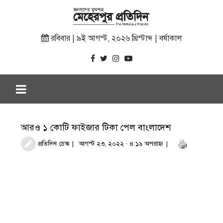
রবিবার | ৯ই আগস্ট, ২০২৬ খ্রিস্টাব্দ | বর্ষাকাল
আরও ১ কোটি ফাইজার টিকা পেল বাংলাদেশ
প্রতিদিন ডেস্ক
আগস্ট ২৩, ২০২২ · ৪:১৯ অপরাহ্ণ