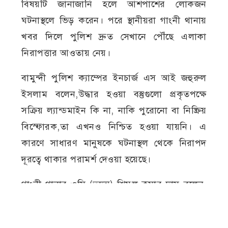
বিষয়টি জানাজানি হলে আশপাশের লোকজন
ঘটনাস্থলে ভিড় করেন। পরে স্থানীয়রা গাংনী থানায়
খবর দিলে পুলিশ দ্রুত সেখানে পৌঁছে এলাকা
নিরাপত্তার আওতায় নেয়।
বামুন্দী পুলিশ ক্যাম্পের ইনচার্জ এস আই জহুরুল
ইসলাম বলেন,উদ্ধার হওয়া বস্তুগুলো প্রকৃতপক্ষে
সক্রিয় ল্যান্ডমাইন কি না, নাকি পুরোনো বা নিষ্ক্রিয়
বিস্ফোরক,তা এখনও নিশ্চিত হওয়া যায়নি। এ
কারণে সাধারণ মানুষকে ঘটনাস্থল থেকে নিরাপদ
দূরত্বে থাকার পরামর্শ দেওয়া হয়েছে।
গাংনী থানার ওসি (তদন্ত) শিমুল কুমার দাস বলেন,
খবর পাওয়ার পরপরই ঘটনাস্থলে পুলিশ পাঠানো
হয়েছে। উদ্ধার হওয়া বস্তুগুলো পরীক্ষা-নিরীক্ষার জন্য