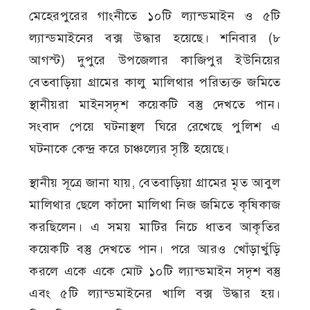
মেহেরপুরের গাংনীতে ১০টি ল্যান্ডমাইন ও ৫টি
ল্যান্ডমাইনের বক্স উদ্ধার হয়েছে। শনিবার (৮
আগস্ট) দুপুরে উপজেলার কাজিপুর ইউনিয়ের
বেতবাড়িয়া গ্রামের কালু মালিথার পরিত্যক্ত জমিতে
স্থানীয়রা মাইনসদৃশ কয়েকটি বস্তু দেখতে পান।
সংবাদ পেয়ে ঘটনাস্থল ঘিরে রেখেছে পুলিশ এ
ঘটনাকে কেন্দ্র করে চাঞ্চল্যের সৃষ্টি হয়েছে।
স্থানীয় সূত্রে জানা যায়, বেতবাড়িয়া গ্রামের মৃত আবুল
মালিথার ছেলে কাঁদো মালিথা নিজ জমিতে কৃষিকাজ
করছিলেন। এ সময় মাটির নিচে ধাতব আকৃতির
কয়েকটি বস্তু দেখতে পান। পরে আরও খোঁড়াখুঁড়ি
করলে একে একে মোট ১০টি ল্যান্ডমাইন সদৃশ বস্তু
এবং ৫টি ল্যান্ডমাইনের খালি বক্স উদ্ধার হয়।