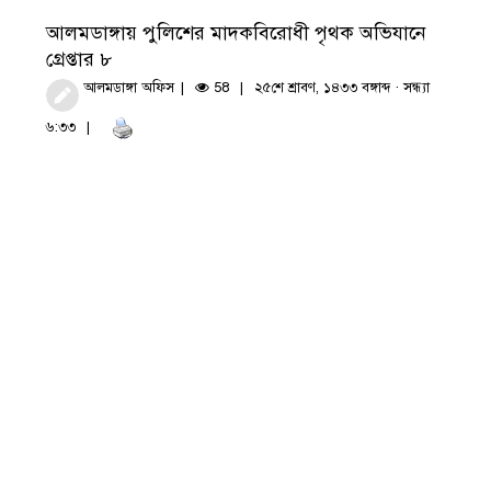
আলমডাঙ্গায় পুলিশের মাদকবিরোধী পৃথক অভিযানে
গ্রেপ্তার ৮
আলমডাঙ্গা অফিস
58
২৫শে শ্রাবণ, ১৪৩৩ বঙ্গাব্দ · সন্ধ্যা
৬:৩৩