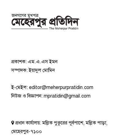
প্রকাশক: এম.এ.এস ইমন
সম্পাদক: ইয়াদুল মোমিন
ই-মেইল:
editor@meherpurpratidin.com
নিউজ ও বিজ্ঞাপন
:
mpratidin@gmail.com
প্রধান কার্যালয়:
মল্লিক পুকুরের পূর্বপাশে, মল্লিক পাড়া,
মেহেরপুর-৭১০০