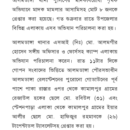
আলমডাঙ্গা থানা পুলিশের মাদকবিরোধী পৃথক
অভিযানে মাদক মামলার আসামিসহ মোট ৮ জনকে
গ্রেপ্তার করা হয়েছে। গত শুক্রবার রাতে উপজেলার
বিভিন্ন এলাকায় এসব অভিযান পরিচালনা করা হয়।
আলমডাঙ্গা থানার এসআই (নিঃ) মো. আলমগীর
হোসেন সঙ্গীয় অফিসার ও ফোর্সসহ ক্যাম্প এলাকায়
অভিযান পরিচালনা করেন। রাত ১১টার দিকে
গোপন সংবাদের ভিত্তিতে আলমডাঙ্গা পৌরসভাধীন
আলমডাঙ্গা রেলস্টেশনের পুরোনো গোডাউনের পূর্ব
পাশে পাকা রাস্তার ওপর থেকে কামালপুর গ্রামের
রেজাউল হকের ছেলে মো. রবিউল (৩১) এবং
স্টেশনপাড়া এলাকা থেকে কামালপুর গ্রামের ইয়ার
আলীর ছেলে মো. হাফিজুর রহমানকে (২৬)
টাপেন্টাডল ট্যাবলেটসহ গ্রেপ্তার করা হয়।