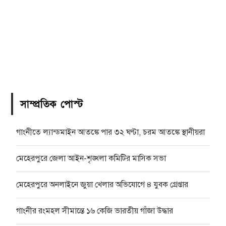
সাম্প্রতিক পোস্ট
গাংনীতে ল্যান্ডমাইন আতঙ্কে পার ৩২ ঘণ্টা, চরম আতঙ্কে স্থানীয়রা
মেহেরপুরে জেলা আইন-শৃঙ্খলা কমিটির মাসিক সভা
মেহেরপুরে অনলাইনে জুয়া খেলার অভিযোগে ৪ যুবক গ্রেপ্তার
গাংনীর রংমহল সীমান্তে ১৬ কেজি ভারতীয় গাঁজা উদ্ধার