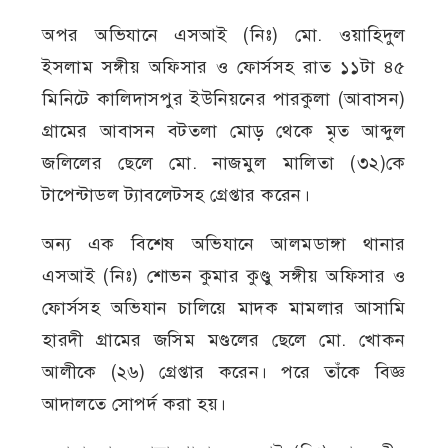
অপর অভিযানে এসআই (নিঃ) মো. ওয়াহিদুল
ইসলাম সঙ্গীয় অফিসার ও ফোর্সসহ রাত ১১টা ৪৫
মিনিটে কালিদাসপুর ইউনিয়নের পারকুলা (আবাসন)
গ্রামের আবাসন বটতলা মোড় থেকে মৃত আব্দুল
জলিলের ছেলে মো. নাজমুল মালিতা (৩২)কে
টাপেন্টাডল ট্যাবলেটসহ গ্রেপ্তার করেন।
অন্য এক বিশেষ অভিযানে আলমডাঙ্গা থানার
এসআই (নিঃ) শোভন কুমার কুণ্ডু সঙ্গীয় অফিসার ও
ফোর্সসহ অভিযান চালিয়ে মাদক মামলার আসামি
হারদী গ্রামের জসিম মণ্ডলের ছেলে মো. খোকন
আলীকে (২৬) গ্রেপ্তার করেন। পরে তাঁকে বিজ্ঞ
আদালতে সোপর্দ করা হয়।