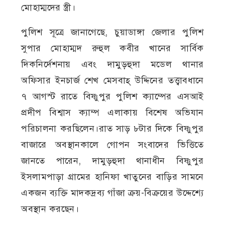
মোহাম্মদের স্ত্রী।
পুলিশ সূত্রে জানাগেছে, চুয়াডাঙ্গা জেলার পুলিশ
সুপার মোহাম্মদ রুহুল কবীর খানের সার্বিক
দিকনির্দেশনায় এবং দামুড়হুদা মডেল থানার
অফিসার ইনচার্জ শেখ মেসবাহ্ উদ্দিনের তত্ত্বাবধানে
৭ আগস্ট রাতে বিষ্ণুপুর পুলিশ ক্যাম্পের এসআই
প্রদীপ বিশ্বাস ক্যাম্প এলাকায় বিশেষ অভিযান
পরিচালনা করছিলেন।রাত সাড় ৮টার দিকে বিষ্ণুপুর
বাজারে অবস্থানকালে গোপন সংবাদের ভিত্তিতে
জানতে পারেন, দামুড়হুদা থানাধীন বিষ্ণুপুর
ইসলামপাড়া গ্রামের হানিফা খাতুনের বাড়ির সামনে
একজন ব্যক্তি মাদকদ্রব্য গাঁজা ক্রয়-বিক্রয়ের উদ্দেশ্যে
অবস্থান করছেন।