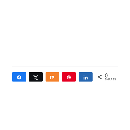
0
Share
Tweet
Share
Pin
Share
SHARES