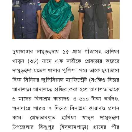
চুয়াডাঙ্গার দামুড়হুদায় ১৫ গ্রাম গাঁজাসহ হানিফা
খাতুন (৩৮) নামে এক নারীকে গ্রেফতার করেছে
দামুড়হুদা মডেল থানার পুলিশ। পরে তাকে চুয়াডাঙ্গা
বিজ্ঞ সিনিয়র জুডিসিয়াল ম্যাজিস্ট্রেট (সংক্ষিপ্ত বিচার
আদালত) আদালতে হাজির করা হলে আদালত তাকে
৬ মাসের বিনাশ্রম কারাদণ্ড ও ৫০০ টাকা অর্থদণ্ড,
অনাদায়ে আরও ৭ দিনের বিনাশ্রম কারাদণ্ড প্রদান
করে। গ্রেফতারকৃত হানিফা খাতুন দামুড়হুদা
উপজেলার বিষ্ণুপুর (ইসলামপাড়া) গ্রামের পীর