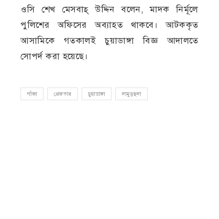
ওসি শেখ মেসবাহ্ উদ্দিন বলেন, মাদক নির্মূলে
পুলিশের অফিসের অব্যাহত থাকবে। আটককৃত
আসামিকে গতকালই চুয়াডাঙ্গা বিজ্ঞ আদালতে
সোপর্দ করা হয়েছে।
গাঁজা
গ্রেফতার
চুয়াডাঙ্গা
দামুড়হুদা