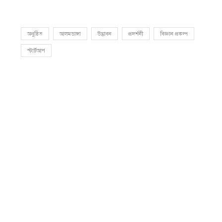
অনুষ্ঠিত
আলমডাঙ্গা
উদ্ভাবন
প্রদর্শনী
বিজ্ঞান প্রকল্প
স্টার্টআপ