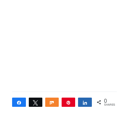
0
Share
Tweet
Share
Pin
Share
SHARES