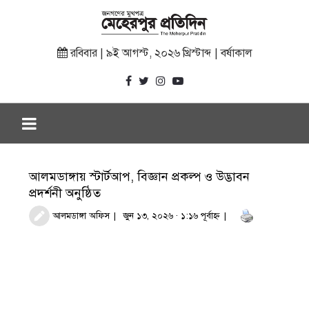
রবিবার | ৯ই আগস্ট, ২০২৬ খ্রিস্টাব্দ | বর্ষাকাল
আলমডাঙ্গায় স্টার্টআপ, বিজ্ঞান প্রকল্প ও উদ্ভাবন
প্রদর্শনী অনুষ্ঠিত
আলমডাঙ্গা অফিস
জুন ১৩, ২০২৬ · ১:১৬ পূর্বাহ্ণ