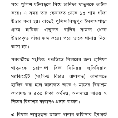
পরে পুলিশ ঘটনাস্থলে গিয়ে হানিফা খাতুনকে আটক
করে। এ সময় তার হেফাজত থেকে ১৫ গ্রাম গাঁজা
উদ্ধার করা হয়। রাতেই পুলিশ বিষ্ণুপুর ইসলামপাড়া
গ্রামে হানিফা খাতুনের বাড়ির সামনে থেকে
উদ্ধারকৃত গাঁজা জব্দ করে। পরে তাকে থানায় নিয়ে
আসা হয়।
পরবর্তীতে সংক্ষিপ্ত পদ্ধতিতে বিচারের জন্য হানিফা
খাতুনকে চুয়াডাঙ্গা বিজ্ঞ সিনিয়র জুডিসিয়াল
ম্যাজিস্ট্রেট (সংক্ষিপ্ত বিচার আদালত) আদালতে
হাজির করা হলে আদালত তাকে ৬ মাসের বিনাশ্রম
কারাদণ্ড ও ৫০০ টাকা অর্থদণ্ড, অনাদায়ে আরও ৭
দিনের বিনাশ্রম কারাদণ্ড প্রদান করেন।
এ বিষয়ে দামুড়হুদা মডেল থানার অফিসার ইনচার্জ