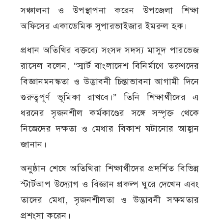
সঞ্চালনা ও উপস্থাপনা করেন উপজেলা শিক্ষা
অফিসের একাডেমিক সুপারভাইজার ইমরুল হক।
প্রধান অতিথির বক্তব্যে সংসদ সদস্য মাসুদ পারভেজ
রাসেল বলেন, “স্মার্ট বাংলাদেশ বিনির্মাণে তরুণদের
বিজ্ঞানমনস্কতা ও উদ্ভাবনী চিন্তাভাবনা আগামী দিনে
গুরুত্বপূর্ণ ভূমিকা রাখবে।” তিনি শিক্ষার্থীদের এ
ধরনের সৃজনশীল কর্মকাণ্ডের সঙ্গে সম্পৃক্ত থেকে
নিজেদের দক্ষতা ও মেধার বিকাশ ঘটানোর আহ্বান
জানান।
অনুষ্ঠান শেষে অতিথিরা শিক্ষার্থীদের প্রদর্শিত বিভিন্ন
স্টার্টআপ উদ্যোগ ও বিজ্ঞান প্রকল্প ঘুরে দেখেন এবং
তাদের মেধা, সৃজনশীলতা ও উদ্ভাবনী সক্ষমতার
প্রশংসা করেন।