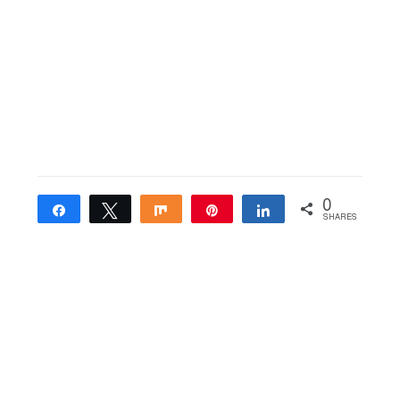
0
Share
Tweet
Share
Pin
Share
SHARES