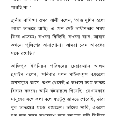
পারছি না।’
স্থানীয় বাসিন্দা ওমর আলী বলেন, ‘আজ দুদিন হলো
বোমা আতঙ্কে আছি। এ যেন সেই স্বাধীনতার সময়
ফিরে এসেছে। কখনো বিজিবি, কখনো র‍্যাব, আবার
কখনো পুলিশের আনাগোনা। আমরা চরম আতঙ্কের
মধ্যে রয়েছি।’
কাজিপুর ইউনিয়ন পরিষদের চেয়ারম্যান আলম
হুসাইন বলেন, ‘শনিবার যখন মাইনসদৃশ বস্তুগুলো
জনসম্মুখে আসে, তখন থেকেই এ অঞ্চলে চরম আতঙ্ক
বিরাজ করছে। আমি ঘটনাস্থলে গিয়েছি। সেখানকার
মানুষের সঙ্গে কথা বলে যতটুকু জানতে পেরেছি, তাঁরা
খুব আতঙ্কের মধ্যে রয়েছেন। তাঁদের দাবি, এগুলো
যত দ্রুত সম্ভব অপসারণ করে জনমনে স্বস্তি ফিরিয়ে