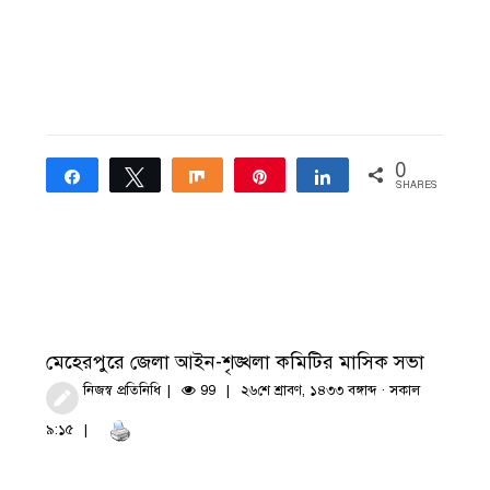
0
Share
Tweet
Share
Pin
Share
SHARES
মেহেরপুরে জেলা আইন-শৃঙ্খলা কমিটির মাসিক সভা
নিজস্ব প্রতিনিধি
99
২৬শে শ্রাবণ, ১৪৩৩ বঙ্গাব্দ · সকাল
৯:১৫