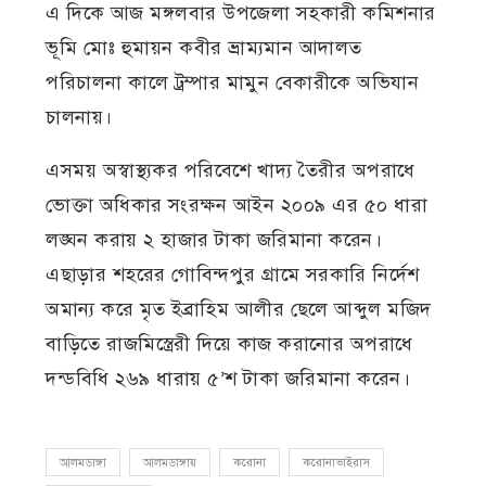
এ দিকে আজ মঙ্গলবার উপজেলা সহকারী কমিশনার
ভূমি মোঃ হুমায়ন কবীর ভ্রাম্যমান আদালত
পরিচালনা কালে ট্রম্পার মামুন বেকারীকে অভিযান
চালনায়।
এসময় অস্বাস্থ্যকর পরিবেশে খাদ্য তৈরীর অপরাধে
ভোক্তা অধিকার সংরক্ষন আইন ২০০৯ এর ৫০ ধারা
লঙ্ঘন করায় ২ হাজার টাকা জরিমানা করেন।
এছাড়ার শহরের গোবিন্দপুর গ্রামে সরকারি নির্দেশ
অমান্য করে মৃত ইব্রাহিম আলীর ছেলে আব্দুল মজিদ
বাড়িতে রাজমিস্ত্রেরী দিয়ে কাজ করানোর অপরাধে
দন্ডবিধি ২৬৯ ধারায় ৫’শ টাকা জরিমানা করেন।
আলমডাঙ্গা
আলমডাঙ্গায়
করোনা
করোনাভাইরাস