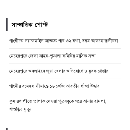
সাম্প্রতিক পোস্ট
গাংনীতে ল্যান্ডমাইন আতঙ্কে পার ৩২ ঘণ্টা, চরম আতঙ্কে স্থানীয়রা
মেহেরপুরে জেলা আইন-শৃঙ্খলা কমিটির মাসিক সভা
মেহেরপুরে অনলাইনে জুয়া খেলার অভিযোগে ৪ যুবক গ্রেপ্তার
গাংনীর রংমহল সীমান্তে ১৬ কেজি ভারতীয় গাঁজা উদ্ধার
কুমারখালীতে তালাক দেওয়া পুত্রবধূকে ঘরে আনায় হামলা,
শাশুড়ির মৃত্যু