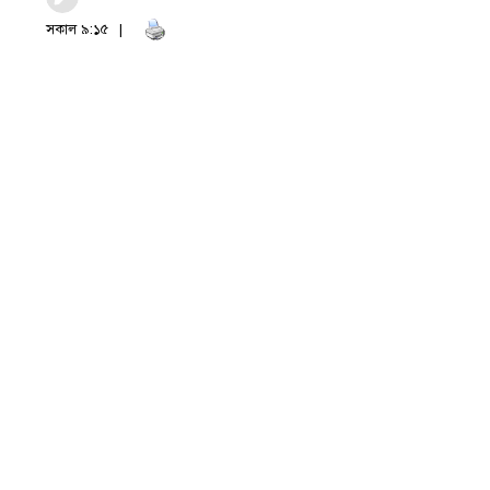
সকাল ৯:১৫