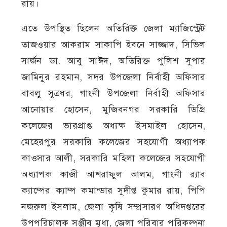
রায়।
এতে উপস্থিত ছিলেন অতিরিক্ত জেলা ম্যাজিস্ট্রেট
তাজওয়ার আকরাম সাকাপি ইবনে সাজ্জাদ, সিভিল
সার্জন ডা. আবু সাঈদ, অতিরিক্ত পুলিশ সুপার
জামিনুর রহমান, সদর উপজেলা নির্বাহী অফিসার
বাবলু সুত্রধর, গাংনী উপজেলা নির্বাহী অফিসার
আনোয়ার হোসেন, মুজিবনগর সরকারি ডিগ্রি
কলেজের ভারপ্রাপ্ত অধ্যক্ষ ইসমাইল হোসেন,
মেহেরপুর সরকারি কলেজের সহযোগী অধ্যাপক
কাওসার আলী, সরকারি মহিলা কলেজের সহযোগী
অধ্যাপক কাজী আশরাফুল আলম, গাংনী র‍্যাব
ক্যাম্পের ক্যাম্প কমান্ডার সুদীপ্ত কুমার রায়, পিপি
নজরুল ইসলাম, জেলা কৃষি সম্প্রসারণ অধিদপ্তরের
উপপরিচালক সঞ্জীব মৃধা, জেলা পরিবার পরিকল্পনা