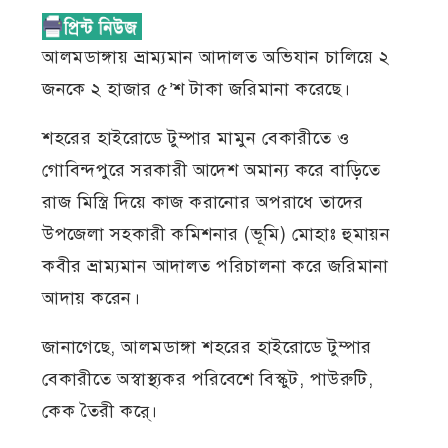
আলমডাঙ্গায় ভ্রাম্যমান আদালত অভিযান চালিয়ে ২
জনকে ২ হাজার ৫’শ টাকা জরিমানা করেছে।
শহরের হাইরোডে টুম্পার মামুন বেকারীতে ও
গোবিন্দপুরে সরকারী আদেশ অমান্য করে বাড়িতে
রাজ মিস্ত্রি দিয়ে কাজ করানোর অপরাধে তাদের
উপজেলা সহকারী কমিশনার (ভূমি) মোহাঃ হুমায়ন
কবীর ভ্রাম্যমান আদালত পরিচালনা করে জরিমানা
আদায় করেন।
জানাগেছে, আলমডাঙ্গা শহরের হাইরোডে টুম্পার
বেকারীতে অস্বাস্থ্যকর পরিবেশে বিস্কুট, পাউরুটি,
কেক তৈরী করে্।