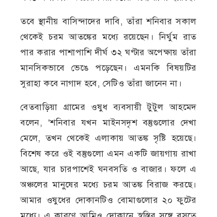
তবে স্থানীয় বাসিন্দাদের দাবি, তাঁরা শনিবার সকাল
থেকেই চরম আতঙ্কের মধ্যে রয়েছেন। নির্ঘুম রাত
পার করার পাশাপাশি দীর্ঘ ৩২ ঘণ্টার অপেক্ষায় তাঁরা
মানসিকভাবে ভেঙে পড়েছেন। এমনকি বিষয়টির
সুরাহা কবে নাগাদ হবে, সেটিও তাঁরা জানেন না।
বেতবাড়িয়া গ্রামের ওষুধ ব্যবসায়ী টুটুল আহমেদ
বলেন, ‘শনিবার যখন মাইনসদৃশ বস্তুগুলোর দেখা
মেলে, তখন থেকেই এলাকায় আতঙ্ক সৃষ্টি হয়েছে।
বিশেষ করে ওই বস্তুগুলো এমন একটি জায়গায় রাখা
আছে, যার চারপাশেই ঘনবসতি ও বাজার। ফলে এ
অঞ্চলের মানুষের মধ্যে চরম আতঙ্ক বিরাজ করছে।
আমার ওষুধের দোকানটিও বোমাগুলোর ২০ ফুটের
মধ্যে। এ কারণে আমিও দোকানে স্বস্তির সঙ্গে বসতে