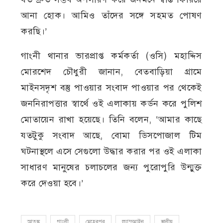
আনা হোক। আমিও তাঁদের সঙ্গে সহমত পোষণ
করছি।’
গাংনী থানার ভারপ্রাপ্ত কর্মকর্তা (ওসি) মহাদ্দিস
মোরশেদ চৌধুরী জানান, বেতবাড়িয়া গ্রামে
মাইনসদৃশ বস্তু পাওয়ার সংবাদ পাওয়ার পর থেকেই
জননিরাপত্তার স্বার্থে ওই এলাকায় কর্ডন করে পুলিশ
মোতায়েন রাখা হয়েছে। তিনি বলেন, ‘আমার কাছে
যতটুকু সংবাদ আছে, বোমা ডিসপোজাল টিম
ঘটনাস্থলে এসে সেগুলো উদ্ধার করার পর ওই এলাকা
সাধারণ মানুষের চলাচলের জন্য পুরোপুরি উন্মুক্ত
করে দেওয়া হবে।’
আতঙ্ক
গাংনী
মেহেরপুর
ল্যান্ডমাইন
স্থানীয়