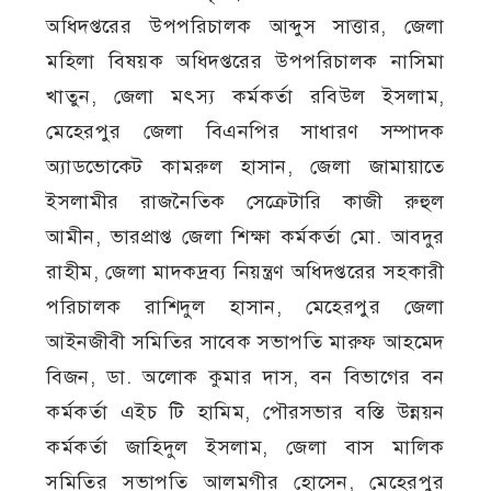
অধিদপ্তরের উপপরিচালক আব্দুস সাত্তার, জেলা
মহিলা বিষয়ক অধিদপ্তরের উপপরিচালক নাসিমা
খাতুন, জেলা মৎস্য কর্মকর্তা রবিউল ইসলাম,
মেহেরপুর জেলা বিএনপির সাধারণ সম্পাদক
অ্যাডভোকেট কামরুল হাসান, জেলা জামায়াতে
ইসলামীর রাজনৈতিক সেক্রেটারি কাজী রুহুল
আমীন, ভারপ্রাপ্ত জেলা শিক্ষা কর্মকর্তা মো. আবদুর
রাহীম, জেলা মাদকদ্রব্য নিয়ন্ত্রণ অধিদপ্তরের সহকারী
পরিচালক রাশিদুল হাসান, মেহেরপুর জেলা
আইনজীবী সমিতির সাবেক সভাপতি মারুফ আহমেদ
বিজন, ডা. অলোক কুমার দাস, বন বিভাগের বন
কর্মকর্তা এইচ টি হামিম, পৌরসভার বস্তি উন্নয়ন
কর্মকর্তা জাহিদুল ইসলাম, জেলা বাস মালিক
সমিতির সভাপতি আলমগীর হোসেন, মেহেরপুর