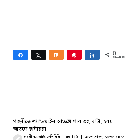
0
Share
Tweet
Share
Pin
Share
SHARES
গাংনীতে ল্যান্ডমাইন আতঙ্কে পার ৩২ ঘণ্টা, চরম
আতঙ্কে স্থানীয়রা
গাংনী অনলাইন প্রতিনিধি
110
২৬শে শ্রাবণ, ১৪৩৩ বঙ্গাব্দ ·