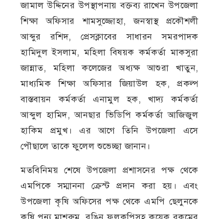
জামাল উদ্দিনের উপস্থাপনায় বক্তব্য রাখেন উপজেলা
শিক্ষা অফিসার শামসুজ্জোহা, জনস্বাস্থ প্রকৌশলী
আব্দুর রশিদ, প্রেসক্লাবের সাধারন সমরপাদক
হামিদুল ইসলাম, মহিলা বিষয়ক কর্মকর্তা মাকসুরা
জান্নাত, মহিলা কলেজের অধ্যক্ষ আশুরা খাতুন,
মাধ্যমিক শিক্ষা অফিসার জিয়াউল হক, প্রকল্প
বাস্তবায়ন কর্মকর্তা এনামুল হক, খাদ্য কর্মকর্তা
আব্দুল হামিদ, আনছার ভিডিপি কর্মকর্তা আজিজুল
হাকিম প্রমুখ। এর আগে তিনি উপজেলা এসে
পৌছালে তাকে ফুলেল শুভেচ্ছা জানান।
মতবিনিময় শেষে উপজেলা প্রশাসনের পক্ষ থেকে
এমপিকে সম্মাননা ক্রেস্ট প্রদান করা হয়। এবং
উপজেলা কৃষি অফিসের পক্ষ থেকে এমপি ছেলুনকে
কৃষি পন্য মাশরুম, রঙিন ফুলকপিসহ কয়েক রকমের