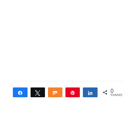
0
Share
Tweet
Share
Pin
Share
SHARES