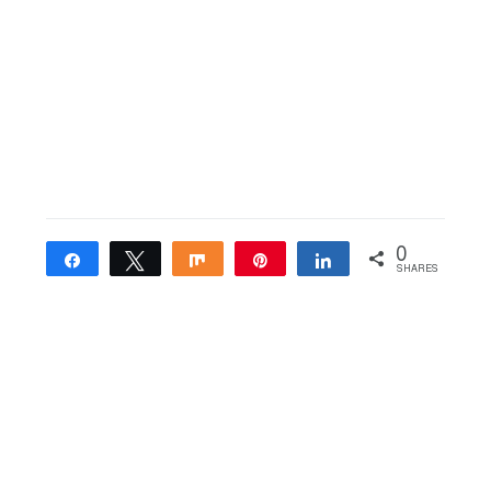
0
Share
Tweet
Share
Pin
Share
SHARES