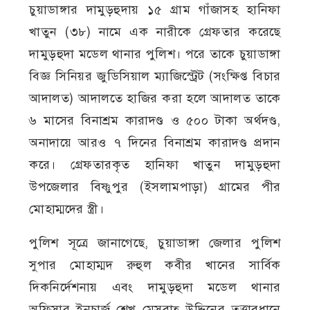
চুয়াডাঙ্গার দামুড়হুদায় ১৫ গ্রাম গাঁজাসহ হানিফা
খাতুন (৩৮) নামে এক নারীকে গ্রেফতার করেছে
দামুড়হুদা মডেল থানার পুলিশ। পরে তাকে চুয়াডাঙ্গা
বিজ্ঞ সিনিয়র জুডিসিয়াল ম্যাজিস্ট্রেট (সংক্ষিপ্ত বিচার
আদালত) আদালতে হাজির করা হলে আদালত তাকে
৬ মাসের বিনাশ্রম কারাদণ্ড ও ৫০০ টাকা অর্থদণ্ড,
অনাদায়ে আরও ৭ দিনের বিনাশ্রম কারাদণ্ড প্রদান
করে। গ্রেফতারকৃত হানিফা খাতুন দামুড়হুদা
উপজেলার বিষ্ণুপুর (ইসলামপাড়া) গ্রামের পীর
মোহাম্মদের স্ত্রী।
পুলিশ সূত্রে জানাগেছে, চুয়াডাঙ্গা জেলার পুলিশ
সুপার মোহাম্মদ রুহুল কবীর খানের সার্বিক
দিকনির্দেশনায় এবং দামুড়হুদা মডেল থানার
অফিসার ইনচার্জ শেখ মেসবাহ্ উদ্দিনের তত্ত্বাবধানে