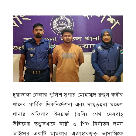
চুয়াডাঙ্গা জেলার পুলিশ সুপার মোহাম্মদ রুহুল কবীর
খানের সার্বিক দিকনির্দেশনা এবং দামুড়হুদা মডেল
থানার অফিসার ইনচার্জ (ওসি) শেখ মেসবাহ্
উদ্দিনের তত্ত্বাবধানে নারী ও শিশু নির্যাতন দমন
আইনের একটি মামলার এজাহারভুক্ত আসামিকে