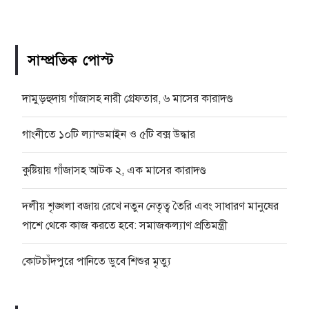
সাম্প্রতিক পোস্ট
দামুড়হুদায় গাঁজাসহ নারী গ্রেফতার, ৬ মাসের কারাদণ্ড
গাংনীতে ১০টি ল্যান্ডমাইন ও ৫টি বক্স উদ্ধার
কুষ্টিয়ায় গাঁজাসহ আটক ২, এক মাসের কারাদণ্ড
দলীয় শৃঙ্খলা বজায় রেখে নতুন নেতৃত্ব তৈরি এবং সাধারণ মানুষের
পাশে থেকে কাজ করতে হবে: সমাজকল্যাণ প্রতিমন্ত্রী
কোটচাঁদপুরে পানিতে ডুবে শিশুর মৃত্যু