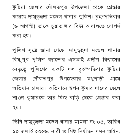
কুষ্টিয়া জেলার দৌলতপুর উপজেলা থেকে গ্রেপ্তার
করেছে দামুড়হুদা মডেল থানার পুলিশ। বৃহস্পতিবার
(৬ আগস্ট) তাকে চুয়াডাঙ্গার বিজ্ঞ আদালতে সোপর্দ
করা হয়।
পুলিশ সূত্রে জানা গেছে, দামুড়হুদা মডেল থানার
বিষ্ণুপুর পুলিশ ক্যাম্পের এসআই প্রদীপ বিশ্বাসের
নেতৃত্বে পুলিশের একটি দল বৃহস্পতিবার কুষ্টিয়া
জেলার দৌলতপুর উপজেলার মধুগাড়ী গ্রামে
অভিযান চালায়। অভিযানে স্বপন কুমার দাসের ছেলে
শাওন কুমারকে তার নিজ বাড়ি থেকে গ্রেপ্তার করা
হয়।
তিনি দামুড়হুদা মডেল থানার মামলা নং-০৫, তারিখ
১০ জুলাই ২০২৬, নারী ও শিশু নির্যাতন দমন আইন,