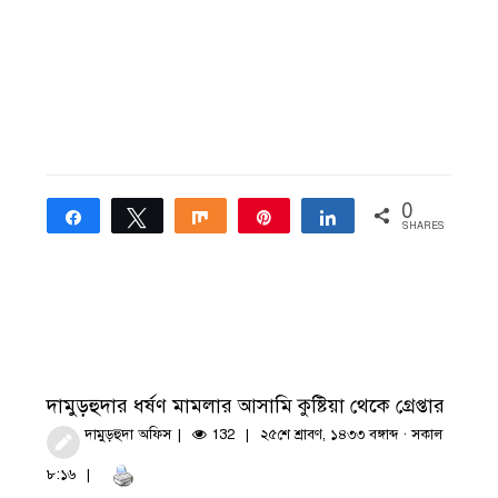
0
Share
Tweet
Share
Pin
Share
SHARES
দামুড়হুদার ধর্ষণ মামলার আসামি কুষ্টিয়া থেকে গ্রেপ্তার
দামুড়হুদা অফিস
132
২৫শে শ্রাবণ, ১৪৩৩ বঙ্গাব্দ · সকাল
৮:১৬