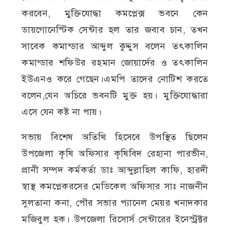
করবেন, মুক্তিযোদ্ধা কমপ্লেক্স ভবনে কেন
ডায়গোনেস্টিক সেন্টার হল তার জবাব চান, তখন
সাবেক কমান্ডার আব্দুল কুদ্দুস বলেন তৎকালিন
কমান্ডার শফিউর রহমান জোয়ার্দের ও তৎকালিন
ইউএনও করে গেছেন।এমপি তাদের নোটিশ করতে
বলেন,যেন অচিরে ভবনটি মুক্ত হয়। মুক্তিযোদ্ধারা
এসে যেন কষ্ট না পায়।
সভায় বিশেষ অতিথি হিসেবে উপস্থিত ছিলেন
উপজেলা কৃষি অফিসার কৃষিবিদ রেহানা পারভীন,
প্রানী সম্পদ কর্মকর্তা ডাঃ আব্দুল্লাহিল কাফি, হারদী
স্বাস্থ কমপ্লেকরসের মেডিকেল অফিসার সাঃ নাজনীন
সুলতানা কনা, পৌর সভার প্যানেল মেয়র খনাদকার
মজিবুল হক। উপজেলা রিসোর্স সেন্টারের ইনেস্ট্রক্টর