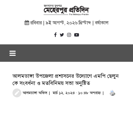
রবিবার | ৯ই আগস্ট, ২০২৬ খ্রিস্টাব্দ | বর্ষাকাল
আলমডাঙ্গা উপজেলা প্রশাসনের উদ্যোগে এমপি ছেলুন
কে সংবর্ধনা ও মতবিনিময় সভা অনুষ্টিত
আলমডাঙ্গা অফিস
মার্চ ১২, ২০২৪ · ১০:৪৮ অপরাহ্ণ