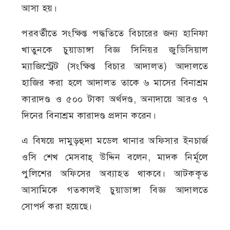
আসা হয়।
পরবর্তীতে সংক্ষিপ্ত পদ্ধতিতে বিচারের জন্য হানিফা
খাতুনকে চুয়াডাঙ্গা বিজ্ঞ সিনিয়র জুডিসিয়াল
ম্যাজিস্ট্রেট (সংক্ষিপ্ত বিচার আদালত) আদালতে
হাজির করা হলে আদালত তাকে ৬ মাসের বিনাশ্রম
কারাদণ্ড ও ৫০০ টাকা অর্থদণ্ড, অনাদায়ে আরও ৭
দিনের বিনাশ্রম কারাদণ্ড প্রদান করেন।
এ বিষয়ে দামুড়হুদা মডেল থানার অফিসার ইনচার্জ
ওসি শেখ মেসবাহ্ উদ্দিন বলেন, মাদক নির্মূলে
পুলিশের অফিসের অব্যাহত থাকবে। আটককৃত
আসামিকে গতকালই চুয়াডাঙ্গা বিজ্ঞ আদালতে
সোপর্দ করা হয়েছে।