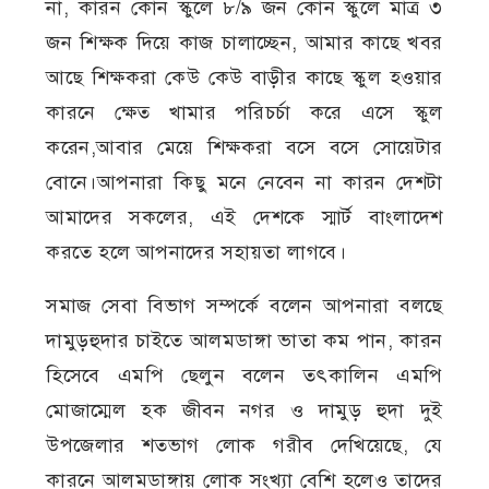
না, কারন কোন স্কুলে ৮/৯ জন কোন স্কুলে মাত্র ৩
জন শিক্ষক দিয়ে কাজ চালাচ্ছেন, আমার কাছে খবর
আছে শিক্ষকরা কেউ কেউ বাড়ীর কাছে স্কুল হওয়ার
কারনে ক্ষেত খামার পরিচর্চা করে এসে স্কুল
করেন,আবার মেয়ে শিক্ষকরা বসে বসে সোয়েটার
বোনে।আপনারা কিছু মনে নেবেন না কারন দেশটা
আমাদের সকলের, এই দেশকে স্মার্ট বাংলাদেশ
করতে হলে আপনাদের সহায়তা লাগবে।
সমাজ সেবা বিভাগ সম্পর্কে বলেন আপনারা বলছে
দামুড়হুদার চাইতে আলমডাঙ্গা ভাতা কম পান, কারন
হিসেবে এমপি ছেলুন বলেন তৎকালিন এমপি
মোজাম্মেল হক জীবন নগর ও দামুড় হুদা দুই
উপজেলার শতভাগ লোক গরীব দেখিয়েছে, যে
কারনে আলমডাঙ্গায় লোক সংখ্যা বেশি হলেও তাদের