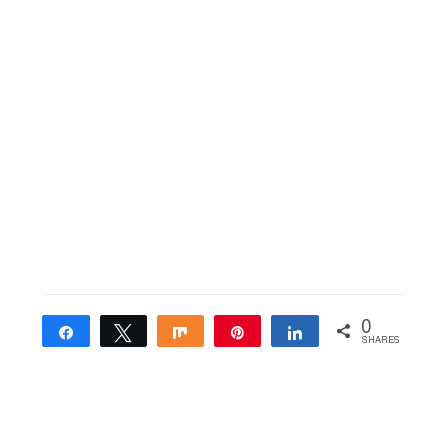
0
Share
Tweet
Share
Pin
Share
SHARES