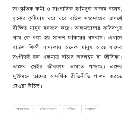
সাংস্কৃতিক কর্মী ও সাংবাদিক হামিদুল আজম বলেন,
বৃহত্তর কুষ্টিয়ায় ঘরে ঘরে বাউল সম্প্রদায়ের আদর্শে
দীক্ষিত মানুষ বসবাস করে। আলমডাঙ্গার ফরিদপুর
গ্রাম কে বলা হয় সাতশ ফকিরের বসবাস। এখানে
বাউল শিল্পী বাদ্যকার অনেক মানুষ আছে যাদের
সংগীতই হল একমাত্র বাঁচার অবলম্বন বা জীবিকা।
তাদের সেইর জীবকায় আঘাত পড়েছে। এদের
মুক্তমনে তাদের আদর্শিক রীতিনীতি পালন করতে
দেওয়া উচিত।
আলমডাঙ্গা
বাউল সম্প্রদায়
শঙ্কিত
সারাদেশ