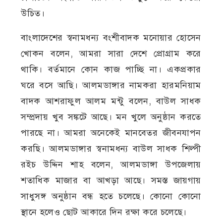
উচিত।
বাংলাদেশের স্বনামধন্য বংশীবাদক মনোয়ার হোসেন
খোকন বলেন, আমরা সারা দেশে প্রোগ্রাম করে
থাকি। বর্তমানে কোন কাজ পাচ্ছি না। একপ্রকার
ঘরে বসে আছি। আলমডাঙ্গার নামকরা হারমনিয়াম
বাদক আশরাফুল আলম মন্টু বলেন, বাউল সাধক
সম্প্রদায় খুব সঙ্কটে আছে। মন খুলে অনুষ্ঠান করতে
পারছে না। আমরা অনেকেই মানবেতর জীবনযাপন
করছি। আলমডাঙ্গার স্বনামধন্য বাউল সাধক শিল্পী
রইচ উদ্দিন শাহ বলেন, আলমডাঙ্গা উপজেলায়
শতাধিক মাজার বা আখড়া আছে। সমস্ত জায়গায়
সাধুসঙ্গ অনুষ্ঠান বন্ধ হতে চলেছে। কোনো কোনো
স্থানে হলেও ছোট আকারে দিন রক্ষা করে চলেছে।