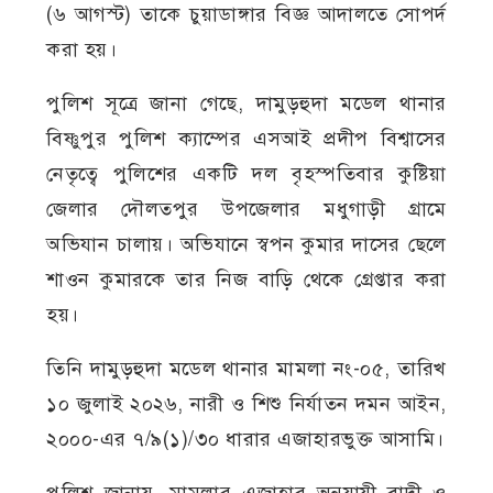
(৬ আগস্ট) তাকে চুয়াডাঙ্গার বিজ্ঞ আদালতে সোপর্দ
করা হয়।
পুলিশ সূত্রে জানা গেছে, দামুড়হুদা মডেল থানার
বিষ্ণুপুর পুলিশ ক্যাম্পের এসআই প্রদীপ বিশ্বাসের
নেতৃত্বে পুলিশের একটি দল বৃহস্পতিবার কুষ্টিয়া
জেলার দৌলতপুর উপজেলার মধুগাড়ী গ্রামে
অভিযান চালায়। অভিযানে স্বপন কুমার দাসের ছেলে
শাওন কুমারকে তার নিজ বাড়ি থেকে গ্রেপ্তার করা
হয়।
তিনি দামুড়হুদা মডেল থানার মামলা নং-০৫, তারিখ
১০ জুলাই ২০২৬, নারী ও শিশু নির্যাতন দমন আইন,
২০০০-এর ৭/৯(১)/৩০ ধারার এজাহারভুক্ত আসামি।
পুলিশ জানায়, মামলার এজাহার অনুযায়ী বাদী ও