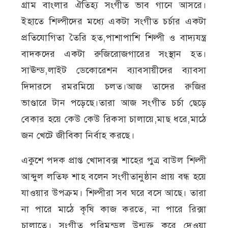
গ্রাম বাংলার ঐতিহ্য সংগীত ভাব গানে আসরে।
ইহাতে শিল্পীদের মধ্যে একটা সংগীত চর্চার একটা
প্রতিযোগিতা তৈরি হত,পাশাপাশি শিল্পী ও বাদ্যযন্ত্র
বাদকদের একটা রুজিরোজগারের সংস্থান হত।
সাঊন্ড,লাইট ডেকোরেশন ব্যাবসায়ীদের ব্যাবসা
দিদারসে রমরমিয়ে চলত।আজ তাদের রুজির
ভাণ্ডারে টান পড়েছে।তারা আজ সংগীত চর্চা ছেড়ে
বেকার হয়ে কেউ কেউ রিকসা চালায়ে,মাছ ধরে,মাঠে
জন খেটে জীবিকা নির্বাহ করছে।
একুশে পদক প্রাপ্ত খোদাবক্স শাহের পুত্র বাউল শিল্পী
আব্দুল লতিফ শাহ বলেন সংগীতানুষ্ঠান প্রায় বন্ধ হয়ে
যাওয়ার উপক্রম। শিল্পীরা সব ঘরে বসে আছে। তারা
না পারে মাঠে কৃষি কাজ করতে, না পারে রিক্সা
চালাতে। সংগীত পরিমন্ডল উন্মুক্ত করে দেওয়া