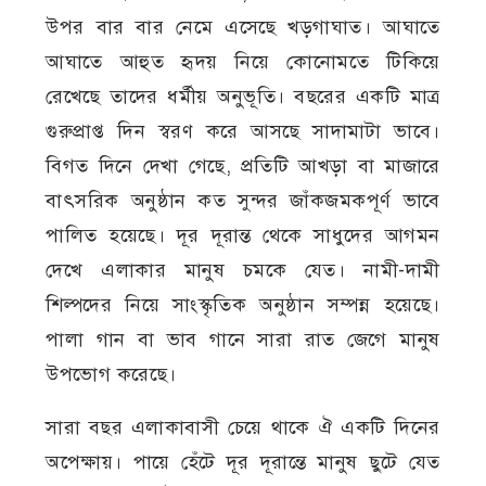
উপর বার বার নেমে এসেছে খড়গাঘাত। আঘাতে
আঘাতে আহুত হৃদয় নিয়ে কোনোমতে টিকিয়ে
রেখেছে তাদের ধর্মীয় অনুভূতি। বছরের একটি মাত্র
গুরুপ্রাপ্ত দিন স্বরণ করে আসছে সাদামাটা ভাবে।
বিগত দিনে দেখা গেছে, প্রতিটি আখড়া বা মাজারে
বাৎসরিক অনুষ্ঠান কত সুন্দর জাঁকজমকপূর্ণ ভাবে
পালিত হয়েছে। দূর দূরান্ত থেকে সাধুদের আগমন
দেখে এলাকার মানুষ চমকে যেত। নামী-দামী
শিল্পদের নিয়ে সাংস্কৃতিক অনুষ্ঠান সম্পন্ন হয়েছে।
পালা গান বা ভাব গানে সারা রাত জেগে মানুষ
উপভোগ করেছে।
সারা বছর এলাকাবাসী চেয়ে থাকে ঐ একটি দিনের
অপেক্ষায়। পায়ে হেঁটে দূর দূরান্তে মানুষ ছুটে যেত