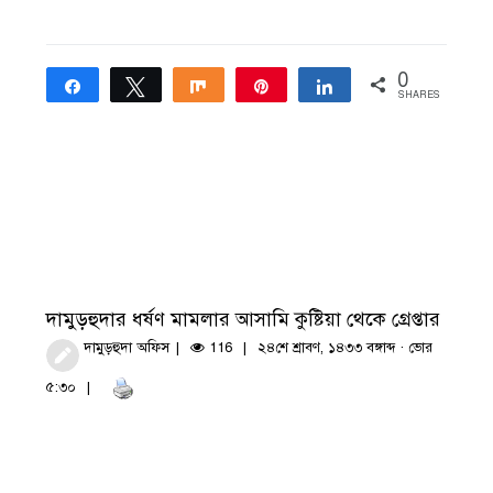
0
Share
Tweet
Share
Pin
Share
SHARES
দামুড়হুদার ধর্ষণ মামলার আসামি কুষ্টিয়া থেকে গ্রেপ্তার
দামুড়হুদা অফিস
116
২৪শে শ্রাবণ, ১৪৩৩ বঙ্গাব্দ · ভোর
৫:৩০