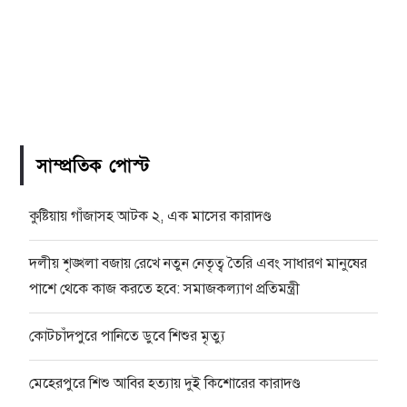
সাম্প্রতিক পোস্ট
কুষ্টিয়ায় গাঁজাসহ আটক ২, এক মাসের কারাদণ্ড
দলীয় শৃঙ্খলা বজায় রেখে নতুন নেতৃত্ব তৈরি এবং সাধারণ মানুষের
পাশে থেকে কাজ করতে হবে: সমাজকল্যাণ প্রতিমন্ত্রী
কোটচাঁদপুরে পানিতে ডুবে শিশুর মৃত্যু
মেহেরপুরে শিশু আবির হত্যায় দুই কিশোরের কারাদণ্ড