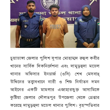
চুয়াডাঙ্গা জেলার পুলিশ সুপার মোহাম্মদ রুহুল কবীর
খানের সার্বিক দিকনির্দেশনা এবং দামুড়হুদা মডেল
থানার অফিসার ইনচার্জ (ওসি) শেখ মেসবাহ্
উদ্দিনের তত্ত্বাবধানে নারী ও শিশু নির্যাতন দমন
আইনের একটি মামলার এজাহারভুক্ত আসামিকে
কুষ্টিয়া জেলার দৌলতপুর উপজেলা থেকে গ্রেপ্তার
করেছে দামুড়হুদা মডেল থানার পুলিশ। বৃহস্পতিবার