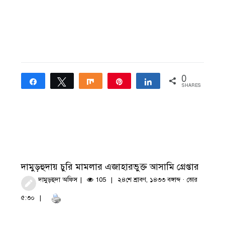
0
Share
Tweet
Share
Pin
Share
SHARES
দামুড়হুদায় চুরি মামলার এজাহারভুক্ত আসামি গ্রেপ্তার
দামুড়হুদা অফিস
105
২৪শে শ্রাবণ, ১৪৩৩ বঙ্গাব্দ · ভোর
৫:৩০