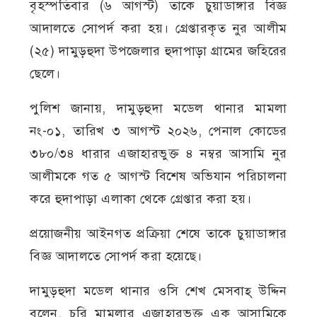
বৃহস্পতিবার (৬ আগস্ট) তাকে চুয়াডাঙ্গার বিজ্ঞ
আদালতে সোপর্দ করা হয়। গ্রেপ্তারকৃত নুর আলীম
(২৫) দামুড়হুদা উপজেলার হুদাপাড়া গ্রামের জহিরের
ছেলে।
পুলিশ জানায়, দামুড়হুদা মডেল থানার মামলা
নং-০১, তারিখ ৩ আগস্ট ২০২৬, পেনাল কোডের
৩৮০/৩৪ ধারার এজাহারভুক্ত ৪ নম্বর আসামি নুর
আলীমকে গত ৫ আগস্ট বিশেষ অভিযান পরিচালনা
করে হুদাপাড়া এলাকা থেকে গ্রেপ্তার করা হয়।
প্রয়োজনীয় আইনগত প্রক্রিয়া শেষে তাকে চুয়াডাঙ্গার
বিজ্ঞ আদালতে সোপর্দ করা হয়েছে।
দামুড়হুদা মডেল থানার ওসি শেখ মেসবাহ্ উদ্দিন
বলেন, চুরি মামলার এজাহারভুক্ত এক আসামিকে