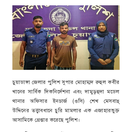
চুয়াডাঙ্গা জেলার পুলিশ সুপার মোহাম্মদ রুহুল কবীর
খানের সার্বিক দিকনির্দেশনা এবং দামুড়হুদা মডেল
থানার অফিসার ইনচার্জ (ওসি) শেখ মেসবাহ্
উদ্দিনের তত্ত্বাবধানে চুরি মামলার এক এজাহারভুক্ত
আসামিকে গ্রেপ্তার করেছে পুলিশ।