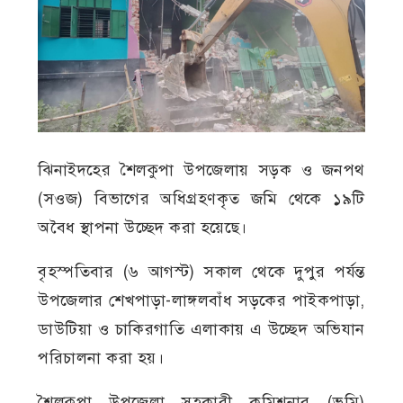
ঝিনাইদহের শৈলকুপা উপজেলায় সড়ক ও জনপথ
(সওজ) বিভাগের অধিগ্রহণকৃত জমি থেকে ১৯টি
অবৈধ স্থাপনা উচ্ছেদ করা হয়েছে।
বৃহস্পতিবার (৬ আগস্ট) সকাল থেকে দুপুর পর্যন্ত
উপজেলার শেখপাড়া-লাঙ্গলবাঁধ সড়কের পাইকপাড়া,
ডাউটিয়া ও চাকিরগাতি এলাকায় এ উচ্ছেদ অভিযান
পরিচালনা করা হয়।
শৈলকুপা উপজেলা সহকারী কমিশনার (ভূমি)