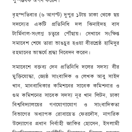
পুষ্পস্তবক অর্পণ করেন।
বৃহস্পতিবার (৬ আগস্ট) দুপুর ১টায় ঢাকা থেকে ছয়
সদস্যের একটি প্রতিনিধি দল ঝিনাইদহ বাস
টার্মিনাল-সংলগ্ন চত্বরে পৌঁছায়। সেখানে সংক্ষিপ্ত
সমাবেশ শেষে তারা ভাঙচুর হওয়া বীরশ্রেষ্ঠ হামিদুর
রহমানের ভাস্কর্যে শ্রদ্ধা নিবেদন করেন।
সমাবেশে বক্তব্য দেন প্রতিনিধি দলের সদস্য বীর
মুক্তিযোদ্ধা, জ্যেষ্ঠ সাংবাদিক ও লেখক আবু সাইদ
খান, মানবাধিকার কমিশনের সাবেক কমিশনার ও
গুম কমিশনের সাবেক সদস্য নূর খান লিটন, ঢাকা
বিশ্ববিদ্যালয়ের গণযোগাযোগ ও সাংবাদিকতা
বিভাগের অধ্যাপক রোবায়েত ফেরদৌস, নাগরিক
উদ্যোগের প্রধান নির্বাহী জাকির হোসেন, ইসলামী