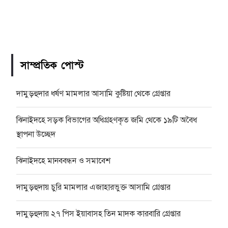
সাম্প্রতিক পোস্ট
দামুড়হুদার ধর্ষণ মামলার আসামি কুষ্টিয়া থেকে গ্রেপ্তার
ঝিনাইদহে সড়ক বিভাগের অধিগ্রহণকৃত জমি থেকে ১৯টি অবৈধ
স্থাপনা উচ্ছেদ
ঝিনাইদহে মানববন্ধন ও সমাবেশ
দামুড়হুদায় চুরি মামলার এজাহারভুক্ত আসামি গ্রেপ্তার
দামুড়হুদায় ২৭ পিস ইয়াবাসহ তিন মাদক কারবারি গ্রেপ্তার