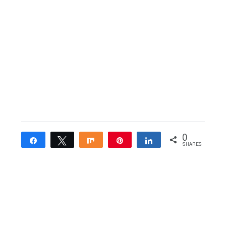
0
Share
Tweet
Share
Pin
Share
SHARES