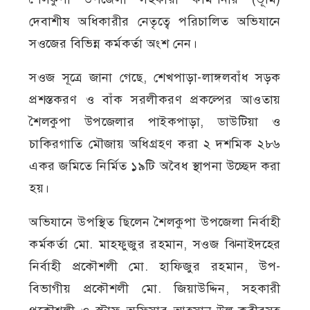
দেবাশীষ অধিকারীর নেতৃত্বে পরিচালিত অভিযানে
সওজের বিভিন্ন কর্মকর্তা অংশ নেন।
সওজ সূত্রে জানা গেছে, শেখপাড়া-লাঙ্গলবাঁধ সড়ক
প্রশস্তকরণ ও বাঁক সরলীকরণ প্রকল্পের আওতায়
শৈলকুপা উপজেলার পাইকপাড়া, ডাউটিয়া ও
চাকিরগাতি মৌজায় অধিগ্রহণ করা ২ দশমিক ২৮৬
একর জমিতে নির্মিত ১৯টি অবৈধ স্থাপনা উচ্ছেদ করা
হয়।
অভিযানে উপস্থিত ছিলেন শৈলকুপা উপজেলা নির্বাহী
কর্মকর্তা মো. মাহফুজুর রহমান, সওজ ঝিনাইদহের
নির্বাহী প্রকৌশলী মো. হাফিজুর রহমান, উপ-
বিভাগীয় প্রকৌশলী মো. জিয়াউদ্দিন, সহকারী