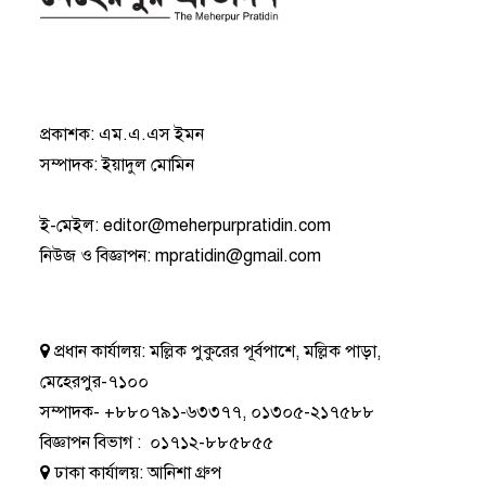
প্রকাশক: এম.এ.এস ইমন
সম্পাদক: ইয়াদুল মোমিন
ই-মেইল:
editor@meherpurpratidin.com
নিউজ ও বিজ্ঞাপন
:
mpratidin@gmail.com
প্রধান কার্যালয়:
মল্লিক পুকুরের পূর্বপাশে, মল্লিক পাড়া,
মেহেরপুর-৭১০০
সম্পাদক-
+৮৮০৭৯১-৬৩৩৭৭
,
০১৩০৫-২১৭৫৮৮
বিজ্ঞাপন বিভাগ
:
০১৭১২-৮৮৫৮৫৫
ঢাকা কার্যালয়:
আনিশা গ্রুপ