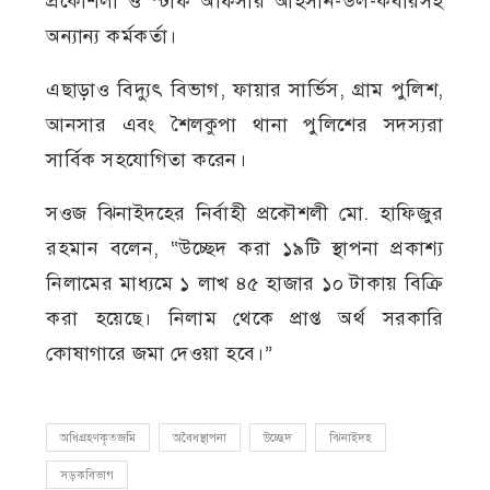
প্রকৌশলী ও স্টাফ অফিসার আহসান-উল-কবীরসহ
অন্যান্য কর্মকর্তা।
এছাড়াও বিদ্যুৎ বিভাগ, ফায়ার সার্ভিস, গ্রাম পুলিশ,
আনসার এবং শৈলকুপা থানা পুলিশের সদস্যরা
সার্বিক সহযোগিতা করেন।
সওজ ঝিনাইদহের নির্বাহী প্রকৌশলী মো. হাফিজুর
রহমান বলেন, “উচ্ছেদ করা ১৯টি স্থাপনা প্রকাশ্য
নিলামের মাধ্যমে ১ লাখ ৪৫ হাজার ১০ টাকায় বিক্রি
করা হয়েছে। নিলাম থেকে প্রাপ্ত অর্থ সরকারি
কোষাগারে জমা দেওয়া হবে।”
অধিগ্রহণকৃতজমি
অবৈধস্থাপনা
উচ্ছেদ
ঝিনাইদহ
সড়কবিভাগ