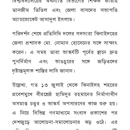
বিশ্ববিদ্যালয়ের অর্থনীতি বিভাগের শিক্ষক ফারাহ
তানজীম তিতিল এবং জেলা বাসদের সভাপতি
অ্যাডভোকেট আসাদুল ইসলাম।
পরিদর্শন শেষে প্রতিনিধি দলের সদস্যরা ঝিনাইদহের
জেলা প্রশাসক মো. নোমান হোসেনের সঙ্গে সাক্ষাৎ
করেন। এ সময় তারা ভাস্কর্যটি পূর্বের স্থানে দ্রুত
পুনর্নির্মাণ এবং ভাঙচুরের সঙ্গে জড়িতদের
দৃষ্টান্তমূলক শাস্তির দাবি জানান।
উল্লেখ্য, গত ১৩ জুলাই থেকে ঝিনাইদহ শহরের
প্রবেশমুখে বীরশ্রেষ্ঠ হামিদুর রহমানের নির্মাণাধীন
অসমাপ্ত চত্বর ও ভাস্কর্য অপসারণের কাজ শুরু হয়।
এ নিয়ে বিভিন্ন গণমাধ্যমে সংবাদ প্রকাশের পর
দেশজুড়ে আলোচনা-সমালোচনার ঝড় ওঠে। এর