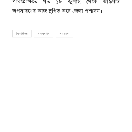
পরিপ্রেক্ষিতে গত ১৮ জুলাই থেকে ভাস্কর্যটি
অপসারণের কাজ স্থগিত করে জেলা প্রশাসন।
ঝিনাইদহ
মানববন্ধন
সমাবেশ