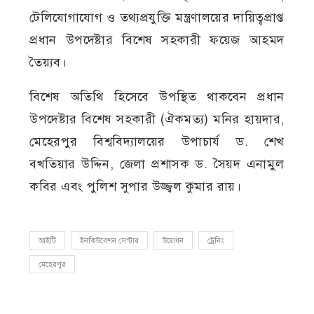
টেলিযোগাযোগ ও তথ্যপ্রযুক্তি মন্ত্রণালয়ের দায়িত্বপ্রাপ্ত
প্রধান উপদেষ্টার বিশেষ সহকারী ফয়েজ আহমদ
তৈয়্যব।
বিশেষ অতিথি হিসেবে উপস্থিত থাকবেন প্রধান
উপদেষ্টার বিশেষ সহকারী (ঐকমত্য) মনির হায়দার,
মেহেরপুর বিশ্ববিদ্যালয়ের উপাচার্য ড. শেখ
বখতিয়ার উদ্দিন, জেলা প্রশাসক ড. সৈয়দ এনামুল
কবির এবং পুলিশ সুপার উজ্জ্বল কুমার রায়।
আইটি
ইনকিউবেশন সেন্টার
উদ্বোধন
ট্রেনিং
মেহেরপুর