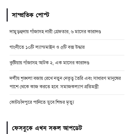
সাম্প্রতিক পোস্ট
দামুড়হুদায় গাঁজাসহ নারী গ্রেফতার, ৬ মাসের কারাদণ্ড
গাংনীতে ১০টি ল্যান্ডমাইন ও ৫টি বক্স উদ্ধার
কুষ্টিয়ায় গাঁজাসহ আটক ২, এক মাসের কারাদণ্ড
দলীয় শৃঙ্খলা বজায় রেখে নতুন নেতৃত্ব তৈরি এবং সাধারণ মানুষের
পাশে থেকে কাজ করতে হবে: সমাজকল্যাণ প্রতিমন্ত্রী
কোটচাঁদপুরে পানিতে ডুবে শিশুর মৃত্যু
ফেসবুকে এখন সকল আপডেট