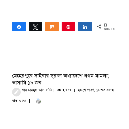
0
Share
Tweet
Share
Pin
Share
SHARES
মেহেরপুরে সাইবার সুরক্ষা অধ্যাদেশে প্রথম মামলা;
আসামি ১৯ জন
খান মাহমুদ আল রাফি
1,171
২৪শে শ্রাবণ, ১৪৩৩ বঙ্গাব্দ ·
রাত ৯:৫৩