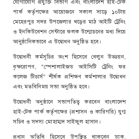
যোগাযোগ প্রযুক্তি বিভাগ এবং বাংলাদেশ হাই-টেক
পার্ক কর্তৃপক্ষের আয়োজনে সকাল সাড়ে ১০টায়
মেহেরপুর সদর উপজেলার খড়ের মাঠ আইটি ট্রেনিং
ও ইনকিউবেশন সেন্টারে ফলক উন্মোচনের মধ্য দিয়ে
আনুষ্ঠানিকভাবে এ উদ্বোধন অনুষ্ঠিত হবে।
উদ্বোধনী কর্মসূচির অংশ হিসেবে বেলুন উড্ডয়ন,
বৃক্ষরোপণ, “স্পেশালাইজড আইসিটি ট্রেনিং ফর
কলেজ টিচার্স” শীর্ষক প্রশিক্ষণ কর্মশালার উদ্বোধন
এবং মতবিনিময় সভা অনুষ্ঠিত হবে।
উদ্বোধনী অনুষ্ঠানে সভাপতিত্ব করবেন বাংলাদেশ
হাই-টেক পার্ক কর্তৃপক্ষের (প্রশাসন ও কারিগরি) যুগ্ম
সচিব ও সদস্য মোহাম্মদ সাইফুল হাসান।
প্রধান অতিথি হিসেবে উপস্থিত থাকবেন ডাক,