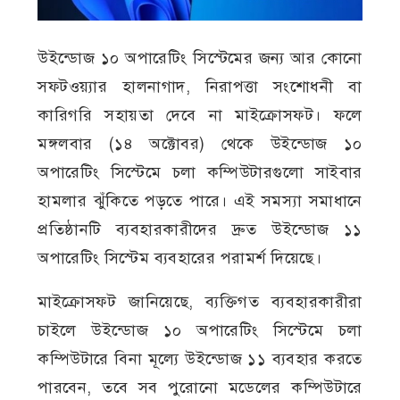
উইন্ডোজ ১০ অপারেটিং সিস্টেমের জন্য আর কোনো
সফটওয়্যার হালনাগাদ, নিরাপত্তা সংশোধনী বা
কারিগরি সহায়তা দেবে না মাইক্রোসফট। ফলে
মঙ্গলবার (১৪ অক্টোবর) থেকে উইন্ডোজ ১০
অপারেটিং সিস্টেমে চলা কম্পিউটারগুলো সাইবার
হামলার ঝুঁকিতে পড়তে পারে। এই সমস্যা সমাধানে
প্রতিষ্ঠানটি ব্যবহারকারীদের দ্রুত উইন্ডোজ ১১
অপারেটিং সিস্টেম ব্যবহারের পরামর্শ দিয়েছে।
মাইক্রোসফট জানিয়েছে, ব্যক্তিগত ব্যবহারকারীরা
চাইলে উইন্ডোজ ১০ অপারেটিং সিস্টেমে চলা
কম্পিউটারে বিনা মূল্যে উইন্ডোজ ১১ ব্যবহার করতে
পারবেন, তবে সব পুরোনো মডেলের কম্পিউটারে