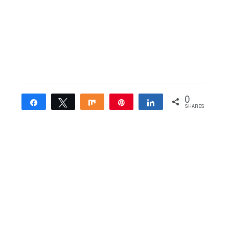
0
Share
Tweet
Share
Pin
Share
SHARES