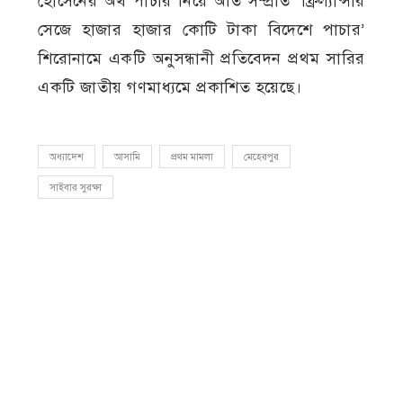
হোসেনের অর্থ পাচার নিয়ে অতি সম্প্রতি ‘ফ্রিল্যান্সার
সেজে হাজার হাজার কোটি টাকা বিদেশে পাচার’
শিরোনামে একটি অনুসন্ধানী প্রতিবেদন প্রথম সারির
একটি জাতীয় গণমাধ্যমে প্রকাশিত হয়েছে।
অধ্যাদেশ
আসামি
প্রথম মামলা
মেহেরপুর
সাইবার সুরক্ষা