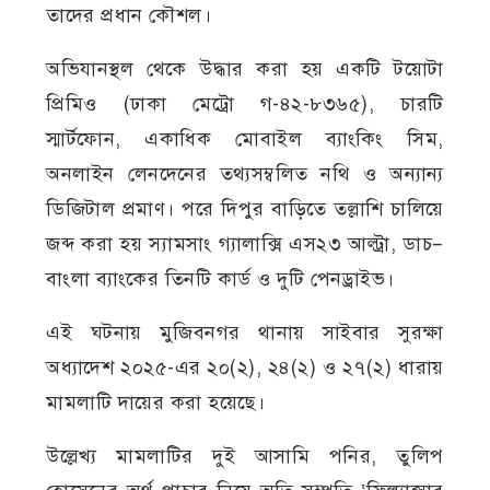
তাদের প্রধান কৌশল।
অভিযানস্থল থেকে উদ্ধার করা হয় একটি টয়োটা
প্রিমিও (ঢাকা মেট্রো গ-৪২-৮৩৬৫), চারটি
স্মার্টফোন, একাধিক মোবাইল ব্যাংকিং সিম,
অনলাইন লেনদেনের তথ্যসম্বলিত নথি ও অন্যান্য
ডিজিটাল প্রমাণ। পরে দিপুর বাড়িতে তল্লাশি চালিয়ে
জব্দ করা হয় স্যামসাং গ্যালাক্সি এস২৩ আল্ট্রা, ডাচ–
বাংলা ব্যাংকের তিনটি কার্ড ও দুটি পেনড্রাইভ।
এই ঘটনায় মুজিবনগর থানায় সাইবার সুরক্ষা
অধ্যাদেশ ২০২৫-এর ২০(২), ২৪(২) ও ২৭(২) ধারায়
মামলাটি দায়ের করা হয়েছে।
উল্লেখ্য মামলাটির দুই আসামি পনির, তুলিপ