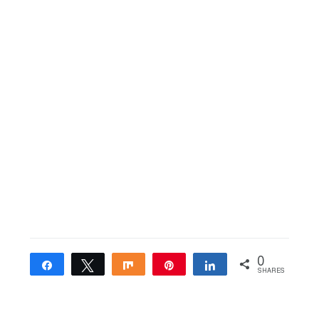
0
Share
Tweet
Share
Pin
Share
SHARES