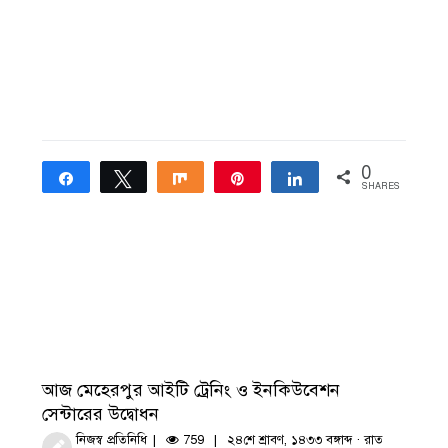
0
Share
Tweet
Share
Pin
Share
SHARES
আজ মেহেরপুর আইটি ট্রেনিং ও ইনকিউবেশন
সেন্টারের উদ্বোধন
নিজস্ব প্রতিনিধি
759
২৪শে শ্রাবণ, ১৪৩৩ বঙ্গাব্দ · রাত