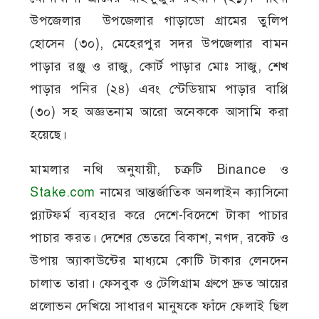
উপজেলার উপজেলার গাড়াডো গ্রামের তুলিপ
হোসেন (৩০), মেহেরপুর সদর উপজেলার বামন
পাড়ার রঞ্জু ও রাজু, কোর্ট পাড়ার মোঃ সাজু, শেখ
পাড়ার পনির (২৪) এবং স্টেডিয়াম পাড়ার বাপ্পি
(৩০) সহ অজ্ঞতনাম আরো অনেককে আসামি করা
হয়েছে।
মামলার নথি অনুযায়ী, চক্রটি Binance ও
Stake.com
নামের আন্তর্জাতিক অনলাইন ক্যাসিনো
প্ল্যাটফর্ম ব্যবহার করে দেশে-বিদেশে টাকা পাচার
পাচার করত। দেশের ভেতরে বিকাশ, নগদ, রকেট ও
উপায় অ্যাকাউন্টের মাধ্যমে কোটি টাকার লেনদেন
চালাত তারা। ফেসবুক ও টেলিগ্রাম গ্রুপে দ্রুত আয়ের
প্রলোভন দেখিয়ে সাধারণ মানুষকে ফাঁদে ফেলাই ছিল