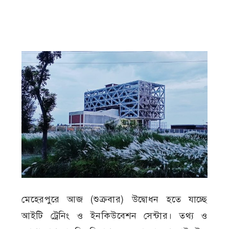
মেহেরপুরে আজ (শুক্রবার) উদ্বোধন হতে যাচ্ছে
আইটি ট্রেনিং ও ইনকিউবেশন সেন্টার। তথ্য ও