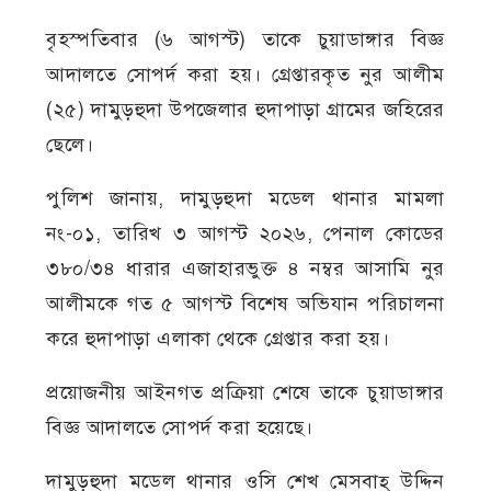
বৃহস্পতিবার (৬ আগস্ট) তাকে চুয়াডাঙ্গার বিজ্ঞ
আদালতে সোপর্দ করা হয়। গ্রেপ্তারকৃত নুর আলীম
(২৫) দামুড়হুদা উপজেলার হুদাপাড়া গ্রামের জহিরের
ছেলে।
পুলিশ জানায়, দামুড়হুদা মডেল থানার মামলা
নং-০১, তারিখ ৩ আগস্ট ২০২৬, পেনাল কোডের
৩৮০/৩৪ ধারার এজাহারভুক্ত ৪ নম্বর আসামি নুর
আলীমকে গত ৫ আগস্ট বিশেষ অভিযান পরিচালনা
করে হুদাপাড়া এলাকা থেকে গ্রেপ্তার করা হয়।
প্রয়োজনীয় আইনগত প্রক্রিয়া শেষে তাকে চুয়াডাঙ্গার
বিজ্ঞ আদালতে সোপর্দ করা হয়েছে।
দামুড়হুদা মডেল থানার ওসি শেখ মেসবাহ্ উদ্দিন