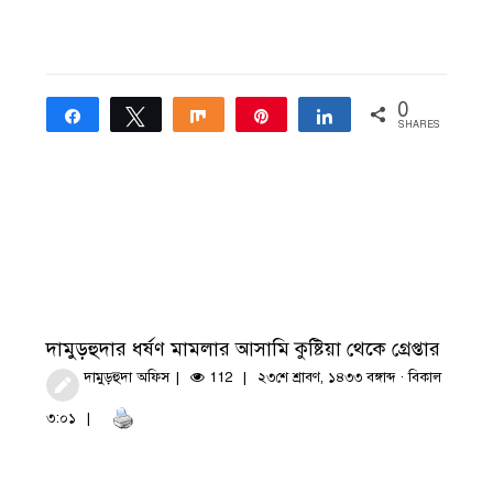
0
Share
Tweet
Share
Pin
Share
SHARES
দামুড়হুদার ধর্ষণ মামলার আসামি কুষ্টিয়া থেকে গ্রেপ্তার
দামুড়হুদা অফিস
112
২৩শে শ্রাবণ, ১৪৩৩ বঙ্গাব্দ · বিকাল
৩:০১