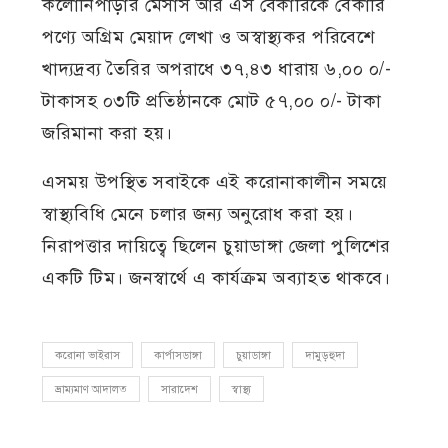
কলোনিপাড়ার মেসার্স আর এস বেকারিকে বেকারি
পণ্যে অগ্রিম মেয়াদ লেখা ও অস্বাস্থ্যকর পরিবেশে
খাদ্যদ্রব্য তৈরির অপরাধে ৩৭,৪৩ ধারায় ৬,০০ ০/-
টাকাসহ ০৩টি প্রতিষ্ঠানকে মোট ৫৭,০০ ০/- টাকা
জরিমানা করা হয়।
এসময় উপস্থিত সবাইকে এই করোনাকালীন সময়ে
স্বাস্থ্যবিধি মেনে চলার জন্য অনুরোধ করা হয়।
নিরাপত্তার দায়িত্বে ছিলেন চুয়াডাঙ্গা জেলা পুলিশের
একটি টিম। জনস্বার্থে এ কার্যক্রম অব্যাহত থাকবে।
করোনা ভাইরাস
কার্পাসডাঙ্গা
চুয়াডাঙ্গা
দামুড়হুদা
ভ্রাম্যমাণ আদালত
সারাদেশ
স্বাস্থ্য