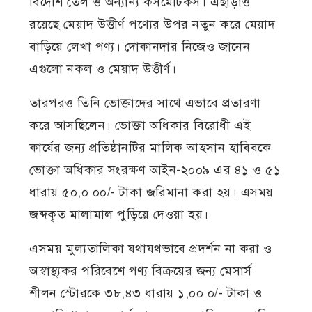
বিদেশি তেল ও অন্যান্য কসমেটিকস। এছাড়াও
রয়েছে মেয়াদ উত্তীর্ণ পণ্যের উপর নতুন করে মেয়াদ
বাড়িয়ে লেখা পণ্য। দোকানদার নিজেও জানেন
এগুলো নকল ও মেয়াদ উত্তীর্ণ।
তারপরও তিনি ভোক্তাদের সাথে এভাবে প্রতারণা
করে আসছিলেন। ভোক্তা অধিকার বিরোধী এই
কার্যের জন্য প্রতিষ্ঠানটির মালিক আহসান হাবিবকে
ভোক্তা অধিকার সংরক্ষণ আইন-২০০৯ এর ৪১ ও ৫১
ধারায় ৫০,০ ০০/- টাকা জরিমানা করা হয়। এসময়
জব্দকৃত মালামাল পুড়িয়ে দেওয়া হয়।
এসময় মুল্যতালিকা যথাযথভাবে প্রদর্শন না করা ও
অস্বাস্থ্যকর পরিবেশে পণ্য বিক্রয়ের জন্য মেসার্স
শীলন স্টোরকে ৩৮,৪৩ ধারায় ১,০০ ০/- টাকা ও