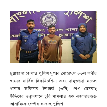
চুয়াডাঙ্গা জেলার পুলিশ সুপার মোহাম্মদ রুহুল কবীর
খানের সার্বিক দিকনির্দেশনা এবং দামুড়হুদা মডেল
থানার অফিসার ইনচার্জ (ওসি) শেখ মেসবাহ্
উদ্দিনের তত্ত্বাবধানে চুরি মামলার এক এজাহারভুক্ত
আসামিকে গ্রেপ্তার করেছে পুলিশ।