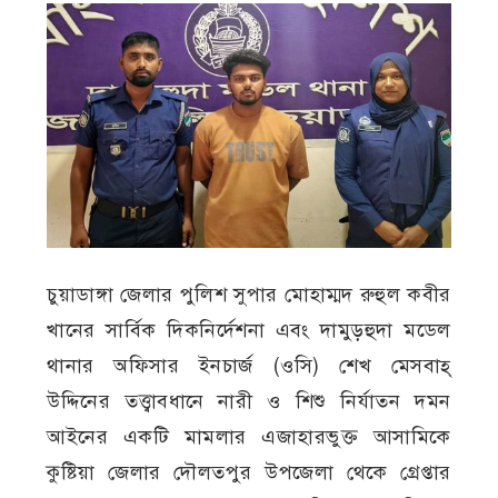
চুয়াডাঙ্গা জেলার পুলিশ সুপার মোহাম্মদ রুহুল কবীর
খানের সার্বিক দিকনির্দেশনা এবং দামুড়হুদা মডেল
থানার অফিসার ইনচার্জ (ওসি) শেখ মেসবাহ্
উদ্দিনের তত্ত্বাবধানে নারী ও শিশু নির্যাতন দমন
আইনের একটি মামলার এজাহারভুক্ত আসামিকে
কুষ্টিয়া জেলার দৌলতপুর উপজেলা থেকে গ্রেপ্তার