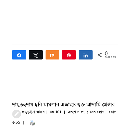
0
Share
Tweet
Share
Pin
Share
SHARES
দামুড়হুদায় চুরি মামলার এজাহারভুক্ত আসামি গ্রেপ্তার
দামুড়হুদা অফিস
101
২৩শে শ্রাবণ, ১৪৩৩ বঙ্গাব্দ · বিকাল
৩:০১