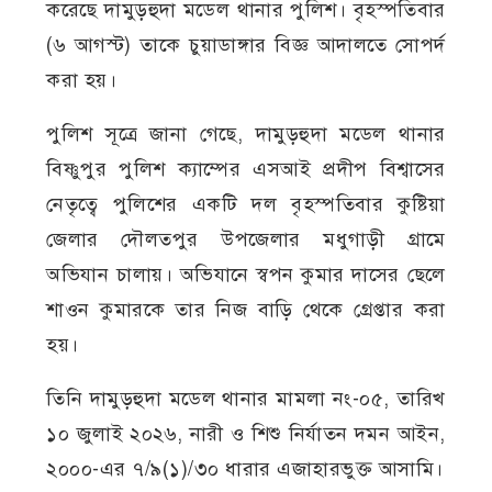
করেছে দামুড়হুদা মডেল থানার পুলিশ। বৃহস্পতিবার
(৬ আগস্ট) তাকে চুয়াডাঙ্গার বিজ্ঞ আদালতে সোপর্দ
করা হয়।
পুলিশ সূত্রে জানা গেছে, দামুড়হুদা মডেল থানার
বিষ্ণুপুর পুলিশ ক্যাম্পের এসআই প্রদীপ বিশ্বাসের
নেতৃত্বে পুলিশের একটি দল বৃহস্পতিবার কুষ্টিয়া
জেলার দৌলতপুর উপজেলার মধুগাড়ী গ্রামে
অভিযান চালায়। অভিযানে স্বপন কুমার দাসের ছেলে
শাওন কুমারকে তার নিজ বাড়ি থেকে গ্রেপ্তার করা
হয়।
তিনি দামুড়হুদা মডেল থানার মামলা নং-০৫, তারিখ
১০ জুলাই ২০২৬, নারী ও শিশু নির্যাতন দমন আইন,
২০০০-এর ৭/৯(১)/৩০ ধারার এজাহারভুক্ত আসামি।