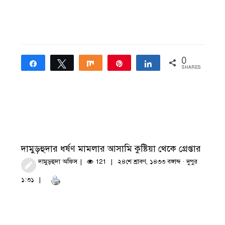
0
Share
Tweet
Share
Pin
Share
SHARES
দামুড়হুদার ধর্ষণ মামলার আসামি কুষ্টিয়া থেকে গ্রেপ্তার
দামুড়হুদা অফিস
121
২৪শে শ্রাবণ, ১৪৩৩ বঙ্গাব্দ · দুপুর
১:৩১