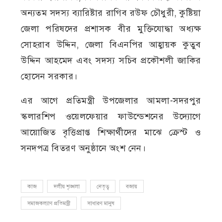
অন্যতম সদস্য ব্যারিষ্টার রাগিব রউফ চৌধুরী, কুষ্টিয়া
জেলা পরিষদের প্রশাসক বীর মুক্তিযোদ্ধা অধ্যক্ষ
সোহরাব উদ্দিন, জেলা বিএনপির আহ্বায়ক কুতুব
উদ্দিন আহমেদ এবং সদস্য সচিব প্রকৌশলী জাকির
হোসেন সরকার।
এর আগে প্রতিমন্ত্রী উপজেলার আমলা-সদরপুর
স্কলারশিপ ওয়েলফেয়ার ফাউন্ডেশনের উদ্যোগে
আয়োজিত বৃত্তিপ্রাপ্ত শিক্ষার্থীদের মাঝে ক্রেস্ট ও
সনদপত্র বিতরণ অনুষ্ঠানে অংশ নেন।
কাজ
দলীয় শৃঙ্খলা
নেতৃত্ব
বজায়
সমাজকল্যাণ প্রতিমন্ত্রী
সাধারণ মানুষ