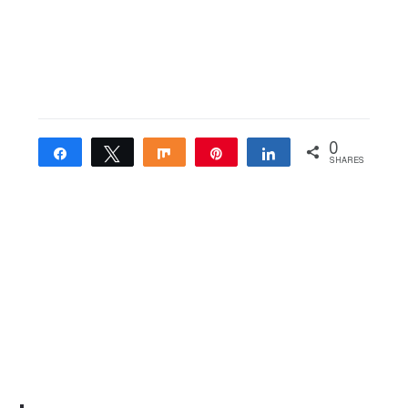
0
Share
Tweet
Share
Pin
Share
SHARES