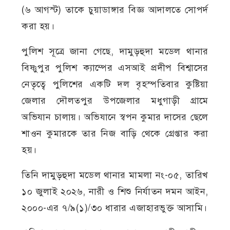
(৬ আগস্ট) তাকে চুয়াডাঙ্গার বিজ্ঞ আদালতে সোপর্দ
করা হয়।
পুলিশ সূত্রে জানা গেছে, দামুড়হুদা মডেল থানার
বিষ্ণুপুর পুলিশ ক্যাম্পের এসআই প্রদীপ বিশ্বাসের
নেতৃত্বে পুলিশের একটি দল বৃহস্পতিবার কুষ্টিয়া
জেলার দৌলতপুর উপজেলার মধুগাড়ী গ্রামে
অভিযান চালায়। অভিযানে স্বপন কুমার দাসের ছেলে
শাওন কুমারকে তার নিজ বাড়ি থেকে গ্রেপ্তার করা
হয়।
তিনি দামুড়হুদা মডেল থানার মামলা নং-০৫, তারিখ
১০ জুলাই ২০২৬, নারী ও শিশু নির্যাতন দমন আইন,
২০০০-এর ৭/৯(১)/৩০ ধারার এজাহারভুক্ত আসামি।