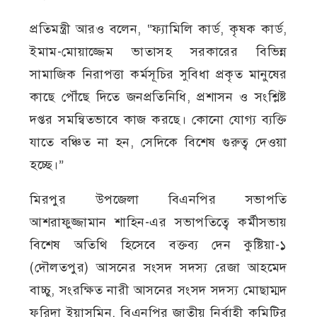
প্রতিমন্ত্রী আরও বলেন, “ফ্যামিলি কার্ড, কৃষক কার্ড,
ইমাম-মোয়াজ্জেম ভাতাসহ সরকারের বিভিন্ন
সামাজিক নিরাপত্তা কর্মসূচির সুবিধা প্রকৃত মানুষের
কাছে পৌঁছে দিতে জনপ্রতিনিধি, প্রশাসন ও সংশ্লিষ্ট
দপ্তর সমন্বিতভাবে কাজ করছে। কোনো যোগ্য ব্যক্তি
যাতে বঞ্চিত না হন, সেদিকে বিশেষ গুরুত্ব দেওয়া
হচ্ছে।”
মিরপুর উপজেলা বিএনপির সভাপতি
আশরাফুজ্জামান শাহিন-এর সভাপতিত্বে কর্মীসভায়
বিশেষ অতিথি হিসেবে বক্তব্য দেন কুষ্টিয়া-১
(দৌলতপুর) আসনের সংসদ সদস্য রেজা আহমেদ
বাচ্চু, সংরক্ষিত নারী আসনের সংসদ সদস্য মোছাম্মদ
ফরিদা ইয়াসমিন, বিএনপির জাতীয় নির্বাহী কমিটির