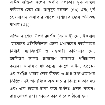
আটক ব্যক্তিরা হলেন, জগতি এলাকার মৃত আব্দুল
করিমের ছেলে মো. মাসুমুর রহমান (৫০) এবং পূর্ব
হোসনাবাদ এলাকার আবুল বাশারের ছেলে অনিরুদ্ধ
বাশার (৩১)।
অভিযান শেষে উপপরিদর্শক (এসআই) মো. ইকবাল
হোসেনের প্রসিকিউশনে জেলা প্রশাসকের কার্যালয়ের
নির্বাহী ম্যাজিস্ট্রেট ও সহকারী কমিশনার মো.
জাকিউল আলম ভ্রাম্যমাণ আদালত পরিচালনা
করেন। আদালত মাদকদ্রব্য নিয়ন্ত্রণ আইন, ২০১৮-
এর সংশ্লিষ্ট ধারায় দোষ স্বীকার ও প্রাপ্ত তথ্য-প্রমাণের
ভিত্তিতে দুই আসামিকে এক মাসের বিনাশ্রম কারাদণ্ড
এবং এক হাজার টাকা করে অর্থদণ্ড প্রদান করেন।
রায় ঘোষণার পর তাদের কারাগারে পাঠানো হয়।