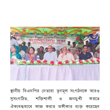
স্থানীয় বিএনপির নেতারা তৃণমূল সংগঠনকে আরও
সুসংগঠিত, শক্তিশালী ও জনমুখী করতে
ঐক্যবদ্ধভাবে কাজ করার অঙ্গীকার ব্যক্ত করেছেন