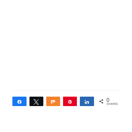
0
Share
Tweet
Share
Pin
Share
SHARES