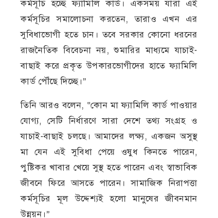
কর্মসূচি হচ্ছে ফ্যামিলি কার্ড। একসময় যারা এই
কর্মসূচির সমালোচনা করতেন, তারাও এখন এর
সুবিধাভোগী হতে চান। তবে সরকার কোনো ধরনের
রাজনৈতিক বিবেচনা নয়, শুমারির মাধ্যমে যাচাই-
বাছাই করে প্রকৃত উপকারভোগীদের হাতে ফ্যামিলি
কার্ড পৌঁছে দিচ্ছে।”
তিনি আরও বলেন, “কোন মা ফ্যামিলি কার্ড পাওয়ার
যোগ্য, সেটি নির্ধারণে সারা দেশে তথ্য সংগ্রহ ও
যাচাই-বাছাই চলছে। আমাদের লক্ষ্য, একজন অসুস্থ
মা যেন এই সুবিধা পেয়ে ওষুধ কিনতে পারেন,
পুষ্টিকর খাবার খেয়ে সুস্থ হতে পারেন এবং স্বাভাবিক
জীবনে ফিরে আসতে পারেন। সামাজিক নিরাপত্তা
কর্মসূচির মূল উদ্দেশ্যই হলো মানুষের জীবনমান
উন্নয়ন।”