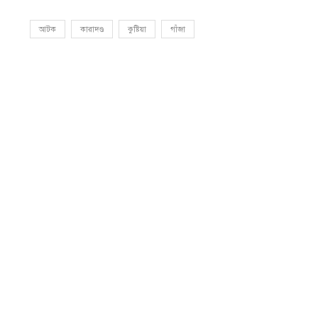
আটক
কারাদণ্ড
কুষ্টিয়া
গাঁজা