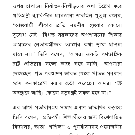
ওপর চালানো নির্যাতন-নিপীড়নের কথা উল্লেখ করে
প্রতিমন্ত্রী ব্যারিস্টার ফারজানা শারমিন পুতুল বলেন,
“আওয়ামী লীগের প্রতি নমনীয় হওয়ার কোনো
সুযোগ নেই। বিগত সরকারের অপশাসনের শিকার
আমাদের নেতাকর্মীদের ত্যাগের কথা ভুলে যাওয়া
যাবে না।” তিনি বলেন, “আমরা একটি গণতান্ত্রিক
রাষ্ট্র প্রতিষ্ঠার লক্ষ্যে কাজ করে যাচ্ছি। আপনারা
দেখেছেন, গত পরশুদিন ভারত থেকে পতিত সরকার
প্রেস কনফারেন্স করার চেষ্টা করেছে। আমরা শক্ত
অবস্থানে আছি। কোনো ষড়যন্ত্রই সফল হবে না।”
এর আগে মতবিনিময় সভায় প্রধান অতিথির বক্তব্যে
তিনি বলেন, “প্রতিবন্ধী শিক্ষার্থীদের জন্য বিশেষায়িত
বিদ্যালয়, ভাতা, প্রশিক্ষণ ও পুনর্বাসনসহ প্রয়োজনীয়