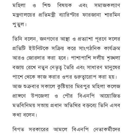
মহিলা ও শিশু বিষয়ক এবং সমাজকল্যাণ
মন্ত্রণালয়ের প্রতিমন্ত্রী ব্যারিস্টার ফারজানা শারমিন
পুতুল।
তিনি বলেন, জনগণের আস্থা ও প্রত্যাশা পূরণে দলের
প্রতিটি ইউনিটকে সক্রিয় করে সাংগঠনিক কার্যক্রম
আরও জোরদার করা হবে। পাশাপাশি দলীয় শৃঙ্খলা
বজায় রেখে নতুন নেতৃত্ব তৈরি এবং সাধারণ মানুষের
পাশে থেকে কাজ করার ওপর গুরুত্বারোপ করা হয়।
আজ শুক্রবার সকালে কুষ্টিয়ার মিরপুর মহিলা কলেজ
প্রাঙ্গণে উপজেলা ও পৌর বিএনপি আয়োজিত
মতবিনিময় সভায় প্রধান অতিথির বক্তব্যে তিনি এসব
কথা বলেন।
বিগত সরকারের আমলে বিএনপি নেতাকর্মীদের