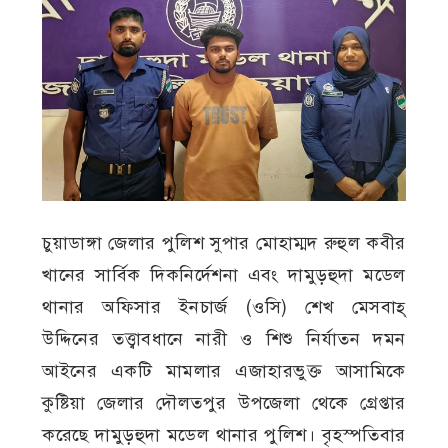
চুয়াডাঙ্গা জেলার পুলিশ সুপার মোহাম্মদ রুহুল কবীর
খানের সার্বিক দিকনির্দেশনা এবং দামুড়হুদা মডেল
থানার অফিসার ইনচার্জ (ওসি) শেখ মেসবাহ্
উদ্দিনের তত্ত্বাবধানে নারী ও শিশু নির্যাতন দমন
আইনের একটি মামলার এজাহারভুক্ত আসামিকে
কুষ্টিয়া জেলার দৌলতপুর উপজেলা থেকে গ্রেপ্তার
করেছে দামুড়হুদা মডেল থানার পুলিশ। বৃহস্পতিবার