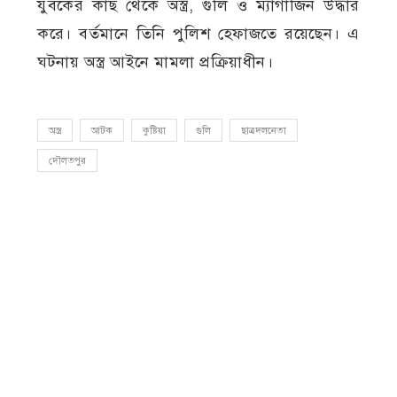
যুবকের কাছ থেকে অস্ত্র, গুলি ও ম্যাগাজিন উদ্ধার
করে। বর্তমানে তিনি পুলিশ হেফাজতে রয়েছেন। এ
ঘটনায় অস্ত্র আইনে মামলা প্রক্রিয়াধীন।
অস্ত্র
আটক
কুষ্টিয়া
গুলি
ছাত্রদলনেতা
দৌলতপুর