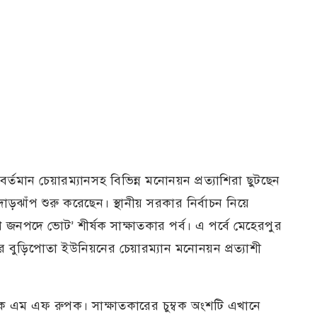
র্তমান চেয়ারম্যানসহ বিভিন্ন মনোনয়ন প্রত্যাশিরা ছুটছেন
ঝাঁপ শুরু করেছেন। স্থানীয় সরকার নির্বাচন নিয়ে
জনপদে ভোট’ শীর্ষক সাক্ষাতকার পর্ব। এ পর্বে মেহেরপুর
 বুড়িপোতা ইউনিয়নের চেয়ারম্যান মনোনয়ন প্রত্যাশী
েদক এম এফ রুপক। সাক্ষাতকারের চুম্বক অংশটি এখানে