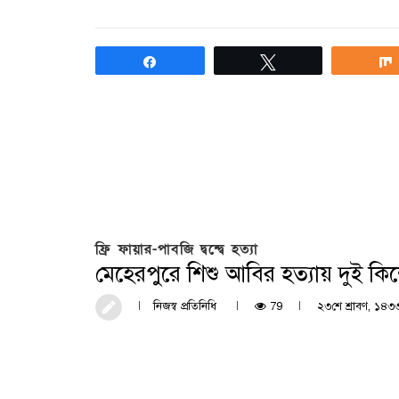
Share
Tweet
ফ্রি ফায়ার-পাবজি দ্বন্দ্বে হত্যা
মেহেরপুরে শিশু আবির হত্যায় দুই কি
নিজস্ব প্রতিনিধি
79
২৩শে শ্রাবণ, ১৪৩৩ 