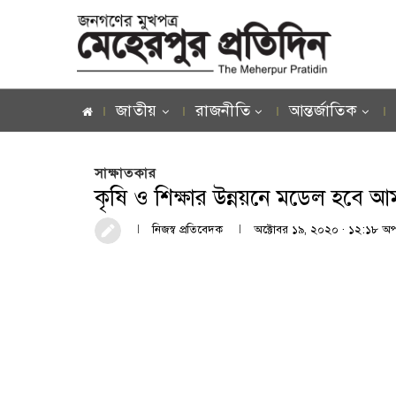
জাতীয়
রাজনীতি
আন্তর্জাতিক
সাক্ষাতকার
কৃষি ও শিক্ষার উন্নয়নে মডেল হবে 
নিজস্ব প্রতিবেদক
অক্টোবর ১৯, ২০২০ · ১২:১৮ অপর