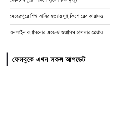
কোটচাঁদপুরে পানিতে ডুবে শিশুর মৃত্যু
মেহেরপুরে শিশু আবির হত্যায় দুই কিশোরের কারাদণ্ড
অনলাইন ক্যাসিনোর এজেন্ট ওয়াসিম হালদার গ্রেপ্তার
ফেসবুকে এখন সকল আপডেট