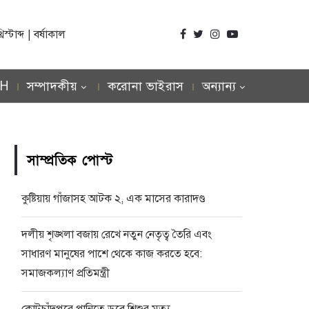
্টাব্দ | বর্ষাকাল
SH
সম্পাদকীয়
করোনা ভাইরাস
অন্যান্য
সাম্প্রতিক পোস্ট
কুষ্টিয়ায় গাঁজাসহ আটক ২, এক মাসের কারাদণ্ড
দলীয় শৃঙ্খলা বজায় রেখে নতুন নেতৃত্ব তৈরি এবং
সাধারণ মানুষের পাশে থেকে কাজ করতে হবে:
সমাজকল্যাণ প্রতিমন্ত্রী