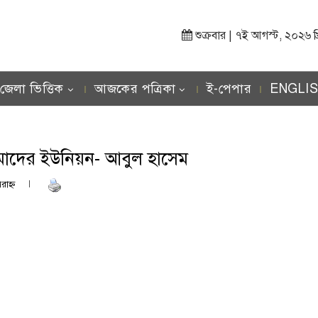
শুক্রবার | ৭ই আগস্ট, ২০২৬ খ্রিস
জেলা ভিত্তিক
আজকের পত্রিকা
ই-পেপার
ENGLI
আমাদের ইউনিয়ন- আবুল হাসেম
াহ্ণ