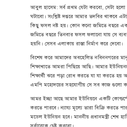
আবুল হাসেম: সর্ব প্রথম যেটা করবো, সেটা হলো
ঘটাবো। সংশ্লিষ্ট দপ্তরে আমার তদবির থাকবে এট
কিছু ফসল নষ্ট হয়। কোন কনো জমিতে বছরে এক
জমিতে বছরে তিনবার ফসল ফলানো যায় সে ব্যবস্
হয়নি। সেসব এলাকায় রাস্তা নির্মাণ করে দেবো।
বিশেষ করে আমাদের অবহেলিত নবিননগরের মানুষ
শিক্ষাখাতে আমরা পিছিয়ে আছি। আমার ইউনিয়ন
শিক্ষার্থী ঝরে পড়া রোধ করতে যা যা করতে হয় আ
এমপি মহোদয়ের সহযোগীয় সে সব কাজ গুলো 
আমর ইচ্ছা আছে আমার ইউনিয়নে একটি কোল্ডস্
করতে পারবে। ন্যায্য মূল্যে তারা বিক্রি করত
মডেল ইউনিয়ন হবে। মাননীয় প্রধানমন্ত্রী শেখ হাস
সর্বাত্তোক চেষ্ট করবো।