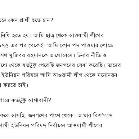
নে কেন প্রার্থী হতে চান?
িনিধি হতে হয়। আমি ছাত্র থেকে আওয়ামী লীগের
ি ১৯৭৫ এর পর থেকেই। আমি কোন পদ পাওয়ার লোভে
ু শেখ মুজিবর রহমানকে ভালোবেসে। উনার নীতি ও
ধ্যে থেকে যতটুকু পেরেছি জনগণের সেবা করেছি। তাদের
ামী ইউনিয়ন পরিষদে আমি আওয়ামী লীগ থেকে মনোনয়ন
বা করতে চাই।
াপারে কতটুকু আশাবাদী?
ি করে আসছি, জনগণের পাশে থেকে। আমার বিশ^াস
গামী ইউনিয়ন পরিষদ নির্বাচনে আওয়ামী লীগের