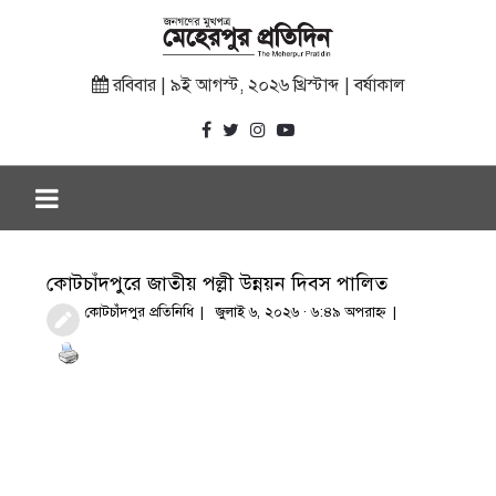
রবিবার | ৯ই আগস্ট, ২০২৬ খ্রিস্টাব্দ | বর্ষাকাল
কোটচাঁদপুরে জাতীয় পল্লী উন্নয়ন দিবস পালিত
কোটচাঁদপুর প্রতিনিধি
জুলাই ৬, ২০২৬ · ৬:৪৯ অপরাহ্ণ