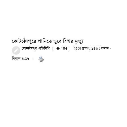
কোটচাঁদপুরে পানিতে ডুবে শিশুর মৃত্যু
কোটচাঁদপুর প্রতিনিধি
194
২৫শে শ্রাবণ, ১৪৩৩ বঙ্গাব্দ ·
বিকাল ৪:১৭