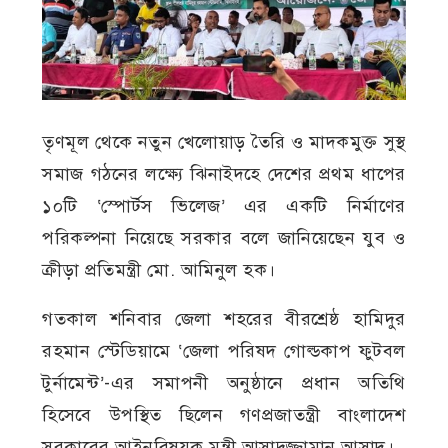
তৃণমূল থেকে নতুন খেলোয়াড় তৈরি ও মাদকমুক্ত সুস্থ
সমাজ গঠনের লক্ষ্যে ঝিনাইদহে দেশের প্রথম ধাপের
১০টি ‘স্পোর্টস ভিলেজ’ এর একটি নির্মাণের
পরিকল্পনা নিয়েছে সরকার বলে জানিয়েছেন যুব ও
ক্রীড়া প্রতিমন্ত্রী মো. আমিনুল হক।
গতকাল শনিবার জেলা শহরের বীরশ্রেষ্ঠ হামিদুর
রহমান স্টেডিয়ামে ‘জেলা পরিষদ গোল্ডকাপ ফুটবল
টুর্নামেন্ট’-এর সমাপনী অনুষ্ঠানে প্রধান অতিথি
হিসেবে উপস্থিত ছিলেন গণপ্রজাতন্ত্রী বাংলাদেশ
সরকারের আইনবিষয়ক মন্ত্রী আসাদুজ্জামান আসাদ।