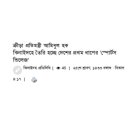
ক্রীড়া প্রতিমন্ত্রী আমিনুল হক
ঝিনাইদহে তৈরি হচ্ছে দেশের প্রথম ধাপের ‘স্পোর্টস
ভিলেজ’
ঝিনাইদহ প্রতিনিধি
45
২৫শে শ্রাবণ, ১৪৩৩ বঙ্গাব্দ · বিকাল
৪:১৭