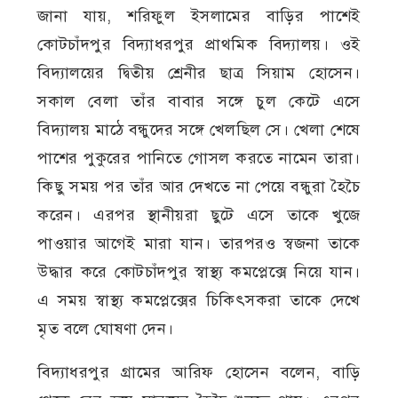
জানা যায়, শরিফুল ইসলামের বাড়ির পাশেই
কোটচাঁদপুর বিদ্যাধরপুর প্রাথমিক বিদ্যালয়। ওই
বিদ্যালয়ের দ্বিতীয় শ্রেনীর ছাত্র সিয়াম হোসেন।
সকাল বেলা তাঁর বাবার সঙ্গে চুল কেটে এসে
বিদ্যালয় মাঠে বন্ধুদের সঙ্গে খেলছিল সে। খেলা শেষে
পাশের পুকুরের পানিতে গোসল করতে নামেন তারা।
কিছু সময় পর তাঁর আর দেখতে না পেয়ে বন্ধুরা হৈচৈ
করেন। এরপর স্থানীয়রা ছুটে এসে তাকে খুজে
পাওয়ার আগেই মারা যান। তারপরও স্বজনা তাকে
উদ্ধার করে কোটচাঁদপুর স্বাস্থ্য কমপ্লেক্সে নিয়ে যান।
এ সময় স্বাস্থ্য কমপ্লেক্সের চিকিৎসকরা তাকে দেখে
মৃত বলে ঘোষণা দেন।
বিদ্যাধরপুর গ্রামের আরিফ হোসেন বলেন, বাড়ি