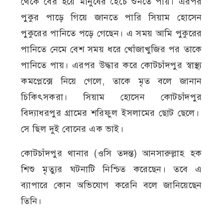
থেকে বের হয়ে মানুষের হৈচৈ শুনতে পায়। এরপর
পুকুর পাড়ে গিয়ে জানতে পারি সিয়াম হোসেন
পুকুরের পানিতে পড়ে গেছেন। এ সময় আমি পুকুরের
পানিতে নেমে বেশ সময় ধরে খোঁজাখুজির পর তাকে
পানিতে পায়। এরপর উদ্ধার করে কোটচাঁদপুর স্বাস্থ্য
কমপ্লেক্সে নিয়ে গেলে, তাকে মৃত বলে জানান
চিকিৎসকরা। সিয়াম হোসেন কোটচাঁদপুর
বিদ্যাধরপুর গ্রামের শরিফুল ইসলামের ছোট ছেলে।
সে ছিল দুই বোনের এক ভাই।
কোটচাঁদপুর থানার (ওসি তদন্ত) আনসারুল্লাহ হক
শিশু মৃত্যুর ঘটনাটি নিশ্চিত করেছেন। তবে এ
ব্যাপারে কোন অভিযোগ করেনি বলে জানিয়েছেন
তিনি।