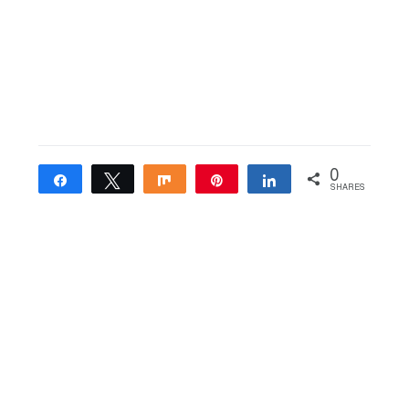
0
Share
Tweet
Share
Pin
Share
SHARES