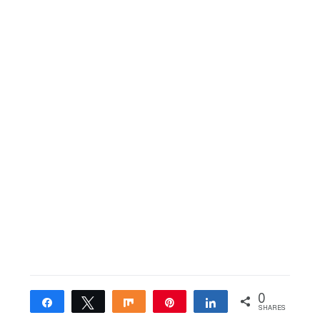
0
Share
Tweet
Share
Pin
Share
SHARES