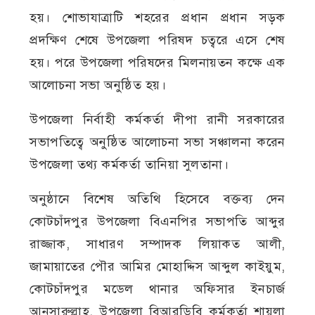
হয়। শোভাযাত্রাটি শহরের প্রধান প্রধান সড়ক
প্রদক্ষিণ শেষে উপজেলা পরিষদ চত্বরে এসে শেষ
হয়। পরে উপজেলা পরিষদের মিলনায়তন কক্ষে এক
আলোচনা সভা অনুষ্ঠিত হয়।
উপজেলা নির্বাহী কর্মকর্তা দীপা রানী সরকারের
সভাপতিত্বে অনুষ্ঠিত আলোচনা সভা সঞ্চালনা করেন
উপজেলা তথ্য কর্মকর্তা তানিয়া সুলতানা।
অনুষ্ঠানে বিশেষ অতিথি হিসেবে বক্তব্য দেন
কোটচাঁদপুর উপজেলা বিএনপির সভাপতি আব্দুর
রাজ্জাক, সাধারণ সম্পাদক লিয়াকত আলী,
জামায়াতের পৌর আমির মোহাদ্দিস আব্দুল কাইয়ুম,
কোটচাঁদপুর মডেল থানার অফিসার ইনচার্জ
আনসারুল্লাহ, উপজেলা বিআরডিবি কর্মকর্তা শায়লা