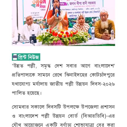
‘উন্নত পল্লী, সমৃদ্ধ দেশ সবার আগে বাংলাদেশ’
প্রতিপাদ্যকে সামনে রেখে ঝিনাইদহের কোটচাঁদপুরে
যথাযোগ্য মর্যাদায় জাতীয় পল্লী উন্নয়ন দিবস-২০২৬
পালিত হয়েছে।
সোমবার সকালে দিবসটি উপলক্ষে উপজেলা প্রশাসন
ও বাংলাদেশ পল্লী উন্নয়ন বোর্ড (বিআরডিবি)-এর
যৌথ আয়োজনে একটি বর্ণাঢ্য শোভাযাত্রা বের করা