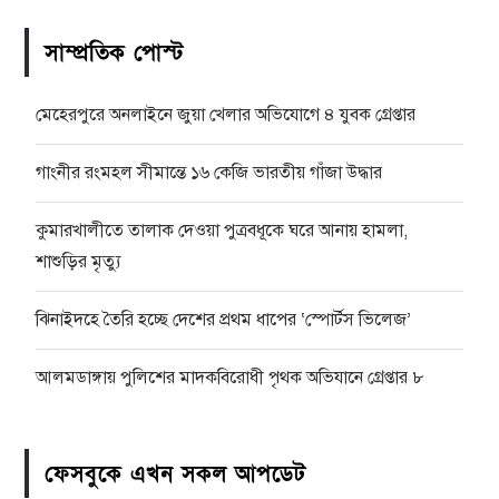
সাম্প্রতিক পোস্ট
মেহেরপুরে অনলাইনে জুয়া খেলার অভিযোগে ৪ যুবক গ্রেপ্তার
গাংনীর রংমহল সীমান্তে ১৬ কেজি ভারতীয় গাঁজা উদ্ধার
কুমারখালীতে তালাক দেওয়া পুত্রবধূকে ঘরে আনায় হামলা,
শাশুড়ির মৃত্যু
ঝিনাইদহে তৈরি হচ্ছে দেশের প্রথম ধাপের ‘স্পোর্টস ভিলেজ’
আলমডাঙ্গায় পুলিশের মাদকবিরোধী পৃথক অভিযানে গ্রেপ্তার ৮
ফেসবুকে এখন সকল আপডেট