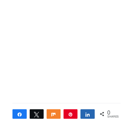
0
Share
Tweet
Share
Pin
Share
SHARES