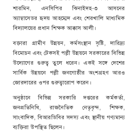
শারমিন, এনসিপির ঝিনাইদহ-৩ আসনের
অ্যাম্বাসেডর হৃদয় আহম্মেদ এবং শেরখালি মাধ্যমিক
বিদ্যালয়ের প্রধান শিক্ষক আক্কাস আলী।
বক্তারা গ্রামীণ উন্নয়ন, কর্মসংস্থান সৃষ্টি, দারিদ্র্য
বিমোচন এবং টেকসই পল্লী উন্নয়নে সরকারের বিভিন্ন
উদ্যোগের গুরুত্ব তুলে ধরেন। একই সঙ্গে দেশের
সার্বিক উন্নয়নে পল্লী জনগোষ্ঠীর অংশগ্রহণ আরও
জোরদারের ওপর গুরুত্বারোপ করেন।
অনুষ্ঠানে বিভিন্ন সরকারি দপ্তরের কর্মকর্তা,
জনপ্রতিনিধি, রাজনৈতিক নেতৃবৃন্দ, শিক্ষক,
সাংবাদিক, বিআরডিবির সদস্য এবং স্থানীয় গণ্যমান্য
ব্যক্তিরা উপস্থিত ছিলেন।