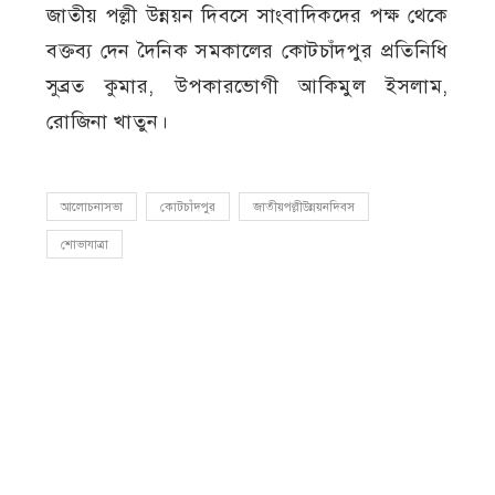
জাতীয় পল্লী উন্নয়ন দিবসে সাংবাদিকদের পক্ষ থেকে
বক্তব্য দেন দৈনিক সমকালের কোটচাঁদপুর প্রতিনিধি
সুব্রত কুমার, উপকারভোগী আকিমুল ইসলাম,
রোজিনা খাতুন।
আলোচনাসভা
কোটচাঁদপুর
জাতীয়পল্লীউন্নয়নদিবস
শোভাযাত্রা