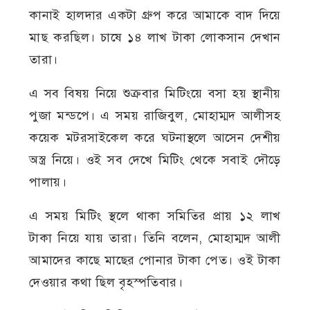
কানাই হালদার একটা গ্রুপ করে আমাকে বাদ দিয়ে
মাছ করছিল। চাষে ১৪ লাখ টাকা লোকসান দেখান
তারা।
এ সব বিষয় নিয়ে শুক্রবার মিটিংয়ে বসা হয় স্থানীয়
পুজা মন্ডপে। এ সময় রাজিবুল, মোহাম্মদ আলীসহ
কয়েক মটরসাইকেল করে ঘটনাস্থলে আসেন দেশীয়
অস্ত্র নিয়ে। ওই সব দেখে মিটিং থেকে সবাই দৌড়ে
পালায়।
এ সময় মিটিং স্থলে থাকা সমিতির প্রায় ১২ লাখ
টাকা নিয়ে যায় তারা। তিনি বলেন, মোহাম্মদ আলী
আমাদের কাছে মাছের পোনার টাকা পেত। ওই টাকা
দেওয়ার কথা ছিল বৃহস্পতিবার।