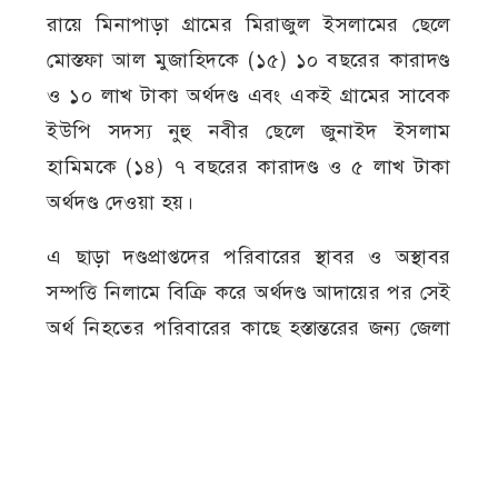
রায়ে মিনাপাড়া গ্রামের মিরাজুল ইসলামের ছেলে
মোস্তফা আল মুজাহিদকে (১৫) ১০ বছরের কারাদণ্ড
ও ১০ লাখ টাকা অর্থদণ্ড এবং একই গ্রামের সাবেক
ইউপি সদস্য নুহু নবীর ছেলে জুনাইদ ইসলাম
হামিমকে (১৪) ৭ বছরের কারাদণ্ড ও ৫ লাখ টাকা
অর্থদণ্ড দেওয়া হয়।
এ ছাড়া দণ্ডপ্রাপ্তদের পরিবারের স্থাবর ও অস্থাবর
সম্পত্তি নিলামে বিক্রি করে অর্থদণ্ড আদায়ের পর সেই
অর্থ নিহতের পরিবারের কাছে হস্তান্তরের জন্য জেলা
প্রশাসককে প্রয়োজনীয় ব্যবস্থা গ্রহণের নির্দেশ
দিয়েছেন আদালত।
মামলার নথি ও স্বজনদের সূত্রে জানা যায়, ২০২১
সালের ২৬ জুন অনলাইন গেমের পাসওয়ার্ড