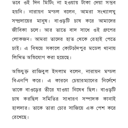
তবে ওই দিন মিটিং না হওয়ায় টাকা দেয়া সম্ভব
হয়নি। নারায়ণ মন্ডল বলেন, আমরা সংখ্যালঘু
সম্প্রদায়ের মানুষ। বাওড়টি চাষ করে আমাদের
জীবিকা চলে। আর তাতে বাদ সাধে ওই গ্রুপের
লোকজন। আমরা তাদের হাত থেকে রেহাই পেতে
চাই। এ বিষয়ে সকালে কোটচাঁদপুর মডেল থানায়
লিখিত অভিযোগ করা হয়েছে।
অভিযুক্ত রাজিবুল ইসলাম বলেন, নারায়ন মন্ডল
বিএনপি করে। এ কারনে চেয়ারম্যানের নির্দেশে
তাকে বাওড়ের তীরে যাওয়া নিষেধ ছিল। বাওড়টি
চাষ করছিল সমিতির সাধারণ সম্পাদক কানাই
হালদার। তাকে তারা চোর সাজিয়ে এক পেশ করে
রেখেছে।