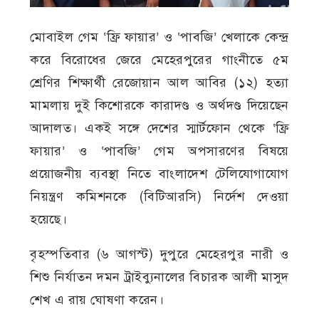
মোবাইল গেম ‘ফ্রি ফায়ার’ ও ‘পাবজি’ খেলাকে কেন্দ্র
করে বিরোধের জেরে মেহেরপুরের গাংনীতে ৫ম
শ্রেণির শিক্ষার্থী রেজোয়ান আল আবির (১২) হত্যা
মামলায় দুই কিশোরকে কারাদণ্ড ও অর্থদণ্ড দিয়েছেন
আদালত। একই সঙ্গে দেশের স্মার্টফোন থেকে ‘ফ্রি
ফায়ার’ ও ‘পাবজি’ গেম অপসারণের বিষয়ে
প্রয়োজনীয় ব্যবস্থা নিতে বাংলাদেশ টেলিযোগাযোগ
নিয়ন্ত্রণ কমিশনকে (বিটিআরসি) নির্দেশ দেওয়া
হয়েছে।
বৃহস্পতিবার (৬ আগস্ট) দুপুরে মেহেরপুর নারী ও
শিশু নির্যাতন দমন ট্রাইব্যুনালের বিচারক আলী মাসুদ
শেখ এ রায় ঘোষণা করেন।