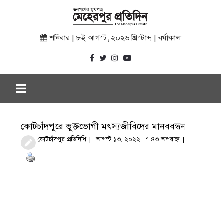
শনিবার | ৮ই আগস্ট, ২০২৬ খ্রিস্টাব্দ | বর্ষাকাল
কোটচাঁদপুরে ভুক্তভোগী মৎস্যজীবিদের মানববন্ধন
কোটচাঁদপুর প্রতিনিধি
আগস্ট ১৩, ২০২২ · ৭:৪৩ অপরাহ্ণ