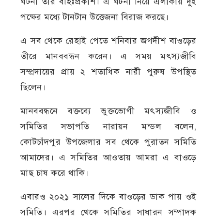
ঘটনা তাঁর বহিঃপ্রকাশ। এ ঘটনা নিয়ে এলাকায় দুই
পক্ষের মধ্যে টানটান উত্তেজনা বিরাজ করছে।
এ সব থেকে রেহাই পেতে শনিবার জগদীশ বাওড়ের
তীরে মানববন্ধন করেন। এ সময় মৎস্যজীবি
সম্প্রদায়ের প্রায় ২ শতাধিক নারী পুরুষ উপস্থিত
ছিলেন।
মানববন্ধনে বক্তব্যে ভুক্তভোগী মৎস্যজীবি ও
সমিতির সভাপতি নারায়ন মন্ডল বলেন,
কোটচাঁদপুর উপজেলার সব থেকে পুরাতন সমিতি
আমাদের। এ সমিতির আওতায় আমরা এ বাওড়ে
মাছ চাষ করে থাকি।
এবারও ২০২১ সালের দিকে বাওড়ের ডাক পায় ওই
সমিতি। এরপর থেকে সমিতির সাধারন সম্পাদক