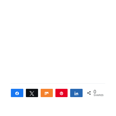
0
Share
Tweet
Share
Pin
Share
SHARES