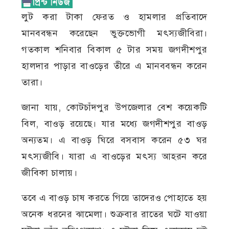
লুট করা টাকা ফেরত ও হামলার প্রতিবাদে
মানববন্ধন করেছেন ভুক্তভোগী মৎস্যজীবিরা।
গতকাল শনিবার বিকাল ৫ টার সময় জগদীশপুর
হালদার পাড়ার বাওড়ের তীরে এ মানববন্ধন করেন
তারা।
জানা যায়, কোটচাঁদপুর উপজেলার বেশ কয়েকটি
বিল, বাওড় রয়েছে। যার মধ্যে জগদীশপুর বাওড়
অন্যতম। এ বাওড় ঘিরে বসবাস করেন ৫৩ ঘর
মৎস্যজীবি। যারা এ বাওড়ের মৎস্য আহরন করে
জীবিকা চালায়।
তবে এ বাওড় চাষ করতে গিয়ে তাদেরও পোহাতে হয়
অনেক ধরনের ঝামেলা। শুক্রবার রাতের ঘটে যাওয়া