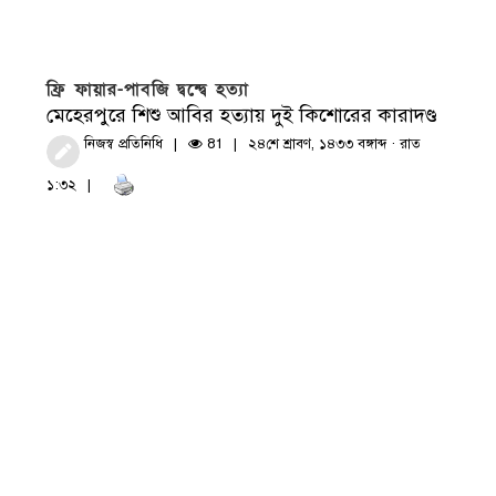
ফ্রি ফায়ার-পাবজি দ্বন্দ্বে হত্যা
মেহেরপুরে শিশু আবির হত্যায় দুই কিশোরের কারাদণ্ড
নিজস্ব প্রতিনিধি
81
২৪শে শ্রাবণ, ১৪৩৩ বঙ্গাব্দ · রাত
১:৩২