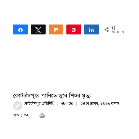
0
Share
Tweet
Share
Pin
Share
SHARES
কোটচাঁদপুরে পানিতে ডুবে শিশুর মৃত্যু
কোটচাঁদপুর প্রতিনিধি
126
২৪শে শ্রাবণ, ১৪৩৩ বঙ্গাব্দ ·
রাত ১:৩২