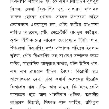
বিএনপির সভাপতি এস কে এম সালাউদ্দিন বুলবুল
সিডল, জেলা বিএনপির যুগ্ম সাধারণ সম্পাদক
ফারুক হোসেন খোকন, সাবেক উপজেলা ভাইস
চেয়ারম্যান একরামুল হক, পৌর আমির মাওলানা
নাজির আহমেদ, পৌর সেক্রেটারি আবদুল কাইয়ুম,
কুশনা ইউনিয়নের সাবেক চেয়ারম্যান টিটো খান,
উপজেলা বিএনপির দপ্তর সম্পাদক শহিদুল ইসলাম
ভুইয়া, পৌর বিএনপির সহ সাধারণ সম্পাদক রুস্তম
কবির, সাংবাদিক আব্দুল্লাহ বাশার, মইন উদ্দিন খান,
এস এম রায়হান উদ্দিন, বৈষম্য বিরোধী ছাত্র
আন্দোলনের নেতা ঢাকা কমার্স কলেজের ইংরেজি
বিভাগের ছাত্র নাছিম আল মামুন, ঝিনাইদহ কেসি
কলেজের ছাত্র আল শাহরিয়ার ওভিক, তানভীর
আহমেদ রিজভী, সিফাত খান ফাহিম, রফিকুল