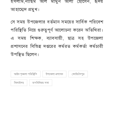
ইসলাম,নাছিম আল মামুন আলী হোসেন, হৃদয়
আহাম্মেদ প্রমুখ।
সে সময় উপজেলার বর্তমান সময়ের সার্বিক পরিবেশ
পরিস্থিতি নিয়ে গুরুত্বপূর্ণ আলোচনা করেন অতিথিরা।
এ সময় শিক্ষক, ব্যাবসায়ী, ছাত্র সহ উপজেলা
প্রশাসনের বিভিন্ন দপ্তরের কর্মরত কর্মকর্তা কর্মচারী
উপস্থিত ছিলেন।
আইন শৃঙ্খলা পরিস্থিতি
উপজেলা প্রশাসন
কোটচাঁদপুর
ঝিনাইদহ
মতবিনিময় সভা