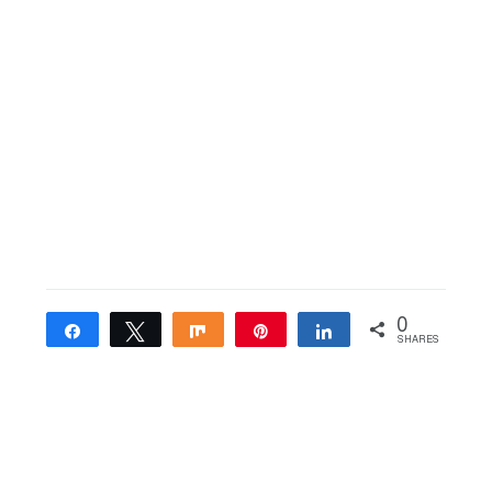
0
Share
Tweet
Share
Pin
Share
SHARES