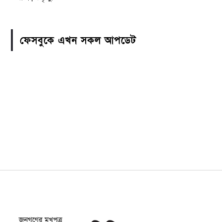
ফেসবুকে এখন সকল আপডেট