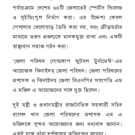
পর্যায়ক্রমে দেশের ৬৪টি জেলাতেই স্পোর্টস ভিলেজ
ও সুইমিংপুল নির্মাণ করা। এর উদ্দেশ্য কেবল
পেশাদার খেলোয়াড় তৈরি করা নয়, বরং ক্রীড়াচর্চার
মাধ্যমে তরুণ প্রজন্মকে মাদকমুক্ত রাখা এবং একটি
স্বাস্থ্যবান সমাজ গঠন করা।
‘জেলা পরিষদ গোল্ডকাপ ফুটবল টুর্নামেন্ট’-এর
আয়োজক ঝিনাইদহ জেলা পরিষদ। জেলা পরিষদের
প্রশাসক ও ঝিনাইদহ জেলা বিএনপির সভাপতি এম
এ মজিদ এ আয়োজনের সঙ্গে যুক্ত ছিলেন।
দুই মন্ত্রী ও প্রধানমন্ত্রীর রাজনৈতিক সহকারী সচিব
রাশেদ খান জেলা পরিষদের প্রশাসক এম এ
মজিদকে সুন্দর আয়োজনের জন্য ধন্যবাদ জানান।
একই সঙ্গে তাঁরা দর্শকদের অভিনন্দন জানান।