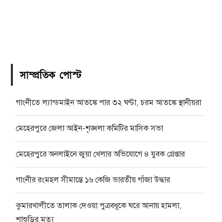
সাম্প্রতিক পোস্ট
গাংনীতে ল্যান্ডমাইন আতঙ্কে পার ৩২ ঘণ্টা, চরম আতঙ্কে স্থানীয়রা
মেহেরপুরে জেলা আইন-শৃঙ্খলা কমিটির মাসিক সভা
মেহেরপুরে অনলাইনে জুয়া খেলার অভিযোগে ৪ যুবক গ্রেপ্তার
গাংনীর রংমহল সীমান্তে ১৬ কেজি ভারতীয় গাঁজা উদ্ধার
কুমারখালীতে তালাক দেওয়া পুত্রবধূকে ঘরে আনায় হামলা,
শাশুড়ির মৃত্যু