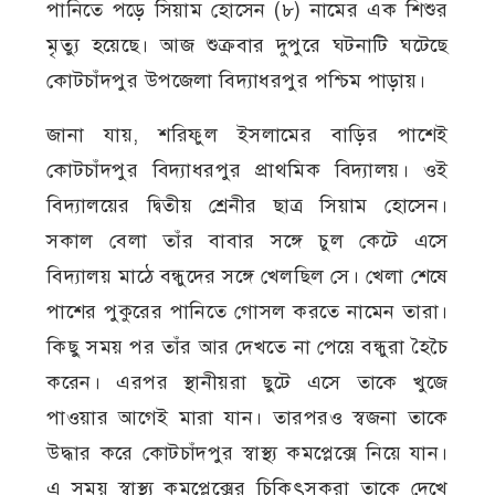
পানিতে পড়ে সিয়াম হোসেন (৮) নামের এক শিশুর
মৃত্যু হয়েছে। আজ শুক্রবার দুপুরে ঘটনাটি ঘটেছে
কোটচাঁদপুর উপজেলা বিদ্যাধরপুর পশ্চিম পাড়ায়।
জানা যায়, শরিফুল ইসলামের বাড়ির পাশেই
কোটচাঁদপুর বিদ্যাধরপুর প্রাথমিক বিদ্যালয়। ওই
বিদ্যালয়ের দ্বিতীয় শ্রেনীর ছাত্র সিয়াম হোসেন।
সকাল বেলা তাঁর বাবার সঙ্গে চুল কেটে এসে
বিদ্যালয় মাঠে বন্ধুদের সঙ্গে খেলছিল সে। খেলা শেষে
পাশের পুকুরের পানিতে গোসল করতে নামেন তারা।
কিছু সময় পর তাঁর আর দেখতে না পেয়ে বন্ধুরা হৈচৈ
করেন। এরপর স্থানীয়রা ছুটে এসে তাকে খুজে
পাওয়ার আগেই মারা যান। তারপরও স্বজনা তাকে
উদ্ধার করে কোটচাঁদপুর স্বাস্থ্য কমপ্লেক্সে নিয়ে যান।
এ সময় স্বাস্থ্য কমপ্লেক্সের চিকিৎসকরা তাকে দেখে