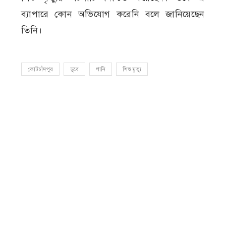
ব্যাপারে কোন অভিযোগ করেনি বলে জানিয়েছেন
তিনি।
কোটচাঁদপুর
ডুবে
পানি
শিশু মৃত্যু