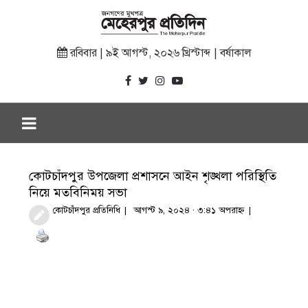
রবিবার | ৯ই আগস্ট, ২০২৬ খ্রিস্টাব্দ | বর্ষাকাল
কোটচাঁদপুর উপজেলা প্রশাসনে আইন শৃঙ্খলা পরিস্থিতি
নিয়ে মতবিনিময় সভা
কোটচাঁদপুর প্রতিনিধি
আগস্ট ৯, ২০২৪ · ৩:৪১ অপরাহ্ণ