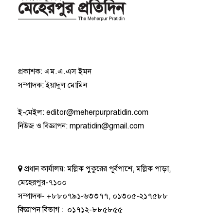
প্রকাশক: এম.এ.এস ইমন
সম্পাদক: ইয়াদুল মোমিন
ই-মেইল:
editor@meherpurpratidin.com
নিউজ ও বিজ্ঞাপন
:
mpratidin@gmail.com
প্রধান কার্যালয়:
মল্লিক পুকুরের পূর্বপাশে, মল্লিক পাড়া,
মেহেরপুর-৭১০০
সম্পাদক-
+৮৮০৭৯১-৬৩৩৭৭
,
০১৩০৫-২১৭৫৮৮
বিজ্ঞাপন বিভাগ
:
০১৭১২-৮৮৫৮৫৫