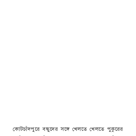
কোটচাঁদপুরে বন্ধুদের সঙ্গে খেলতে খেলতে পুকুরের