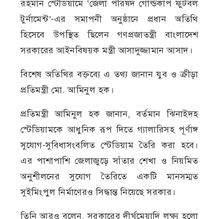
রহমান স্টেডিয়ামে ‘জেলা পরিষদ গোল্ডকাপ ফুটবল
টুর্নামেন্ট’-এর সমাপনী অনুষ্ঠানে প্রধান অতিথি
হিসেবে উপস্থিত ছিলেন গণপ্রজাতন্ত্রী বাংলাদেশ
সরকারের আইনবিষয়ক মন্ত্রী আসাদুজ্জামান আসাদ।
বিশেষ অতিথির বক্তব্যে এ তথ্য জানান যুব ও ক্রীড়া
প্রতিমন্ত্রী মো. আমিনুল হক।
প্রতিমন্ত্রী আমিনুল হক জানান, বর্তমান ঝিনাইদহ
স্টেডিয়ামকে আধুনিক রূপ দিতে গ্যালারিসহ পূর্ণাঙ্গ
সুযোগ-সুবিধাসংবলিত স্টেডিয়াম তৈরি করা হবে।
এর পাশাপাশি জেলাজুড়ে সাঁতার শেখা ও নিয়মিত
অনুশীলনের সুযোগ তৈরিতে একটি মানসম্মত
সুইমিংপুল নির্মাণেরও সিদ্ধান্ত নিয়েছে সরকার।
তিনি আরও বলেন, সরকারের দীর্ঘমেয়াদি লক্ষ্য হলো