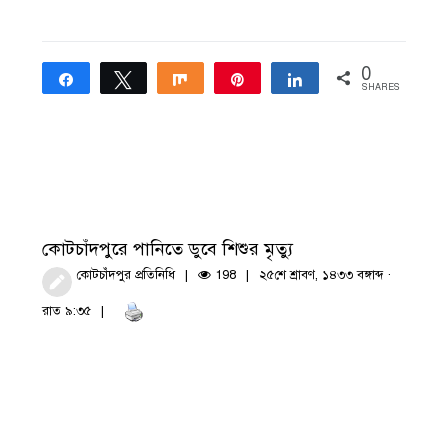
0
Share
Tweet
Share
Pin
Share
SHARES
কোটচাঁদপুরে পানিতে ডুবে শিশুর মৃত্যু
কোটচাঁদপুর প্রতিনিধি
198
২৫শে শ্রাবণ, ১৪৩৩ বঙ্গাব্দ ·
রাত ৯:৩৫