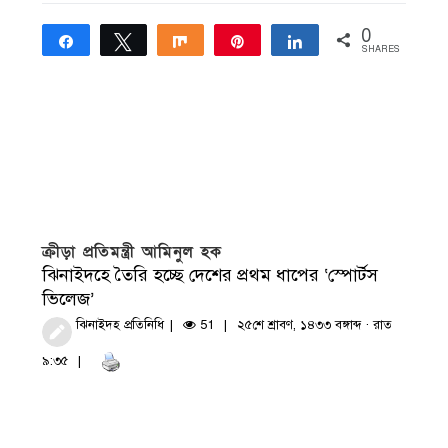
0
Share
Tweet
Share
Pin
Share
SHARES
ক্রীড়া প্রতিমন্ত্রী আমিনুল হক
ঝিনাইদহে তৈরি হচ্ছে দেশের প্রথম ধাপের ‘স্পোর্টস
ভিলেজ’
ঝিনাইদহ প্রতিনিধি
51
২৫শে শ্রাবণ, ১৪৩৩ বঙ্গাব্দ · রাত
৯:৩৫