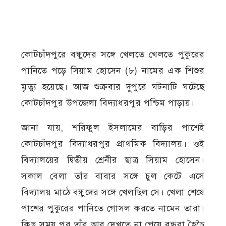
কোটচাঁদপুরে বন্ধুদের সঙ্গে খেলতে খেলতে পুকুরের
পানিতে পড়ে সিয়াম হোসেন (৮) নামের এক শিশুর
মৃত্যু হয়েছে। আজ শুক্রবার দুপুরে ঘটনাটি ঘটেছে
কোটচাঁদপুর উপজেলা বিদ্যাধরপুর পশ্চিম পাড়ায়।
জানা যায়, শরিফুল ইসলামের বাড়ির পাশেই
কোটচাঁদপুর বিদ্যাধরপুর প্রাথমিক বিদ্যালয়। ওই
বিদ্যালয়ের দ্বিতীয় শ্রেনীর ছাত্র সিয়াম হোসেন।
সকাল বেলা তাঁর বাবার সঙ্গে চুল কেটে এসে
বিদ্যালয় মাঠে বন্ধুদের সঙ্গে খেলছিল সে। খেলা শেষে
পাশের পুকুরের পানিতে গোসল করতে নামেন তারা।
কিছু সময় পর তাঁর আর দেখতে না পেয়ে বন্ধুরা হৈচৈ