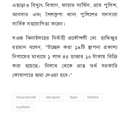
এছাড়াও বিদ্যুৎ বিভাগ, ফায়ার সার্ভিস, গ্রাম পুলিশ,
আনসার এবং শৈলকুপা থানা পুলিশের সদস্যরা
সার্বিক সহযোগিতা করেন।
সওজ ঝিনাইদহের নির্বাহী প্রকৌশলী মো. হাফিজুর
রহমান বলেন, “উচ্ছেদ করা ১৯টি স্থাপনা প্রকাশ্য
নিলামের মাধ্যমে ১ লাখ ৪৫ হাজার ১০ টাকায় বিক্রি
করা হয়েছে। নিলাম থেকে প্রাপ্ত অর্থ সরকারি
কোষাগারে জমা দেওয়া হবে।”
অধিগ্রহণকৃতজমি
অবৈধস্থাপনা
উচ্ছেদ
ঝিনাইদহ
সড়কবিভাগ