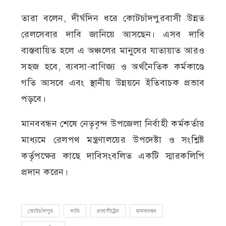
তারা বলেন, দীর্ঘদিন ধরে কোটচাঁদপুরবাসী উন্নত
রেলসেবার দাবি জানিয়ে আসছেন। এসব দাবি
বাস্তবায়িত হলে এ অঞ্চলের মানুষের যাতায়াত আরও
সহজ হবে, ব্যবসা-বাণিজ্য ও অর্থনৈতিক কর্মকাণ্ডে
গতি আসবে এবং স্থানীয় উন্নয়নে ইতিবাচক প্রভাব
পড়বে।
মানববন্ধন শেষে নেতৃবৃন্দ উপজেলা নির্বাহী কর্মকর্তার
মাধ্যমে রেলপথ মন্ত্রণালয়ের উপদেষ্টা ও সংশ্লিষ্ট
কর্তৃপক্ষের কাছে দাবিসংবলিত একটি স্মারকলিপি
প্রদান করেন।
কোটচাঁদপুর
দাবি
প্রভাতীট্রেন
মানববন্ধন