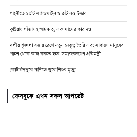
গাংনীতে ১০টি ল্যান্ডমাইন ও ৫টি বক্স উদ্ধার
কুষ্টিয়ায় গাঁজাসহ আটক ২, এক মাসের কারাদণ্ড
দলীয় শৃঙ্খলা বজায় রেখে নতুন নেতৃত্ব তৈরি এবং সাধারণ মানুষের
পাশে থেকে কাজ করতে হবে: সমাজকল্যাণ প্রতিমন্ত্রী
কোটচাঁদপুরে পানিতে ডুবে শিশুর মৃত্যু
ফেসবুকে এখন সকল আপডেট