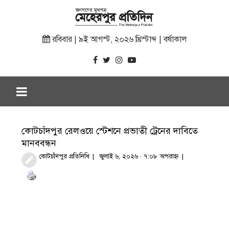
রবিবার | ৯ই আগস্ট, ২০২৬ খ্রিস্টাব্দ | বর্ষাকাল
কোটচাঁদপুর রেলওয়ে স্টেশনে প্রভাতী ট্রেনের দাবিতে
মানববন্ধন
কোটচাঁদপুর প্রতিনিধি
জুলাই ৬, ২০২৬ · ৭:০৮ অপরাহ্ণ