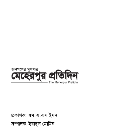
প্রকাশক: এম.এ.এস ইমন
সম্পাদক: ইয়াদুল মোমিন