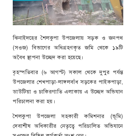
ঝিনাইদহের শৈলকুপা উপজেলায় সড়ক ও জনপথ
(সওজ) বিভাগের অধিগ্রহণকৃত জমি থেকে ১৯টি
অবৈধ স্থাপনা উচ্ছেদ করা হয়েছে।
বৃহস্পতিবার (৬ আগস্ট) সকাল থেকে দুপুর পর্যন্ত
উপজেলার শেখপাড়া-লাঙ্গলবাঁধ সড়কের পাইকপাড়া,
ডাউটিয়া ও চাকিরগাতি এলাকায় এ উচ্ছেদ অভিযান
পরিচালনা করা হয়।
শৈলকুপা উপজেলা সহকারী কমিশনার (ভূমি)
দেবাশীষ অধিকারীর নেতৃত্বে পরিচালিত অভিযানে
সওজের বিভিন্ন কর্মকর্তা অংশ নেন।