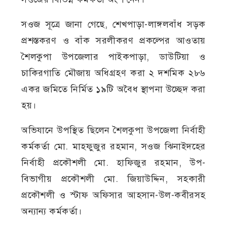
সওজ সূত্রে জানা গেছে, শেখপাড়া-লাঙ্গলবাঁধ সড়ক
প্রশস্তকরণ ও বাঁক সরলীকরণ প্রকল্পের আওতায়
শৈলকুপা উপজেলার পাইকপাড়া, ডাউটিয়া ও
চাকিরগাতি মৌজায় অধিগ্রহণ করা ২ দশমিক ২৮৬
একর জমিতে নির্মিত ১৯টি অবৈধ স্থাপনা উচ্ছেদ করা
হয়।
অভিযানে উপস্থিত ছিলেন শৈলকুপা উপজেলা নির্বাহী
কর্মকর্তা মো. মাহফুজুর রহমান, সওজ ঝিনাইদহের
নির্বাহী প্রকৌশলী মো. হাফিজুর রহমান, উপ-
বিভাগীয় প্রকৌশলী মো. জিয়াউদ্দিন, সহকারী
প্রকৌশলী ও স্টাফ অফিসার আহসান-উল-কবীরসহ
অন্যান্য কর্মকর্তা।