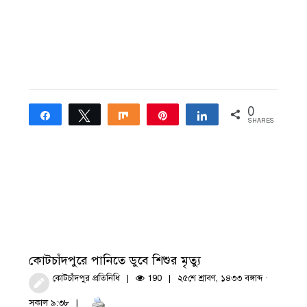
0
Share
Tweet
Share
Pin
Share
SHARES
কোটচাঁদপুরে পানিতে ডুবে শিশুর মৃত্যু
কোটচাঁদপুর প্রতিনিধি
190
২৫শে শ্রাবণ, ১৪৩৩ বঙ্গাব্দ ·
সকাল ৯:৩৮