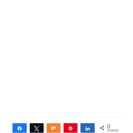
0
Share
Tweet
Share
Pin
Share
SHARES