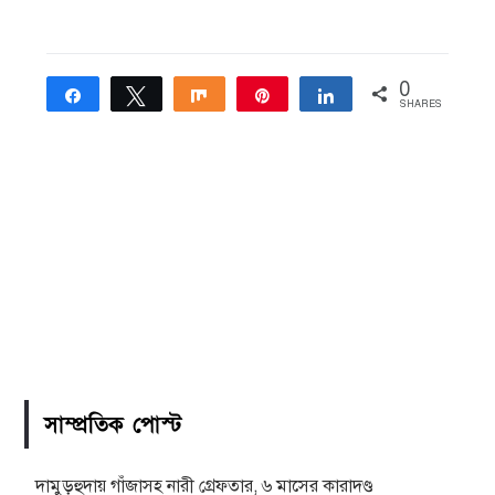
0
Share
Tweet
Share
Pin
Share
SHARES
সাম্প্রতিক পোস্ট
দামুড়হুদায় গাঁজাসহ নারী গ্রেফতার, ৬ মাসের কারাদণ্ড