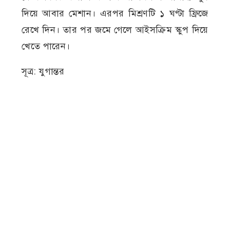
দিয়ে আবার মেশান। এরপর মিশ্রণটি ১ ঘণ্টা ফ্রিজে
রেখে দিন। তার পর জমে গেলে আইসক্রিম স্কুপ দিয়ে
খেতে পারেন।
সূত্র: যুগান্তর