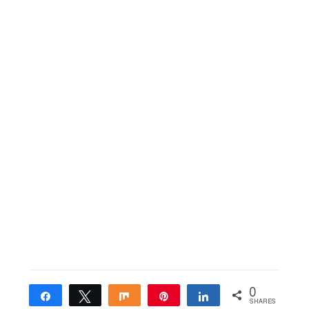
0
Share
Tweet
Share
Pin
Share
SHARES