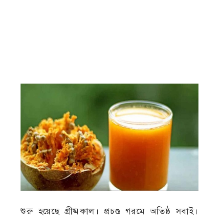
শুরু হয়েছে গ্রীষ্মকাল। প্রচণ্ড গরমে অতিষ্ঠ সবাই।