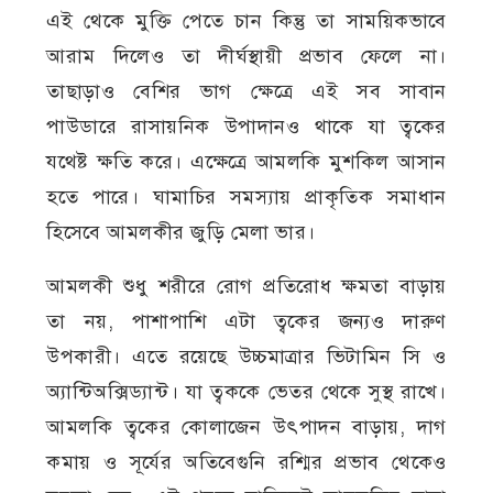
এই থেকে মুক্তি পেতে চান কিন্তু তা সাময়িকভাবে
আরাম দিলেও তা দীর্ঘস্থায়ী প্রভাব ফেলে না।
তাছাড়াও বেশির ভাগ ক্ষেত্রে এই সব সাবান
পাউডারে রাসায়নিক উপাদানও থাকে যা ত্বকের
যথেষ্ট ক্ষতি করে। এক্ষেত্রে আমলকি মুশকিল আসান
হতে পারে। ঘামাচির সমস্যায় প্রাকৃতিক সমাধান
হিসেবে আমলকীর জুড়ি মেলা ভার।
আমলকী শুধু শরীরে রোগ প্রতিরোধ ক্ষমতা বাড়ায়
তা নয়, পাশাপাশি এটা ত্বকের জন্যও দারুণ
উপকারী। এতে রয়েছে উচ্চমাত্রার ভিটামিন সি ও
অ্যান্টিঅক্সিড্যান্ট। যা ত্বককে ভেতর থেকে সুস্থ রাখে।
আমলকি ত্বকের কোলাজেন উৎপাদন বাড়ায়, দাগ
কমায় ও সূর্যের অতিবেগুনি রশ্মির প্রভাব থেকেও