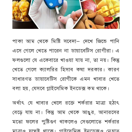
পাকা আম থেকে মিষ্টি সবেদা— দেখে জিভে পানি
এসে গেলে খেতে পারেন না ডায়াবেটিস রোগীরা। এ
ফলগুলো যে একেবারে খাওয়া যায় না, তা নয়। কিন্তু
খেতে গেলে ক্যালরির হিসাব কষা দরকার। কারণ
সাধারণত ডায়াবেটিস রোগীকে এমন খাবার খেতে
বলা হয়, যেসবে গ্লাইসেমিক ইনডেক্স কম থাকে।
অর্থাৎ যে খাবার খেলে রক্তে শর্করার মাত্রা হঠাৎ
বেড়ে যায় না। কিন্তু আম থেকে আঙুর, আনারসের
মতো ফলের পুষ্টিগুণ থাকলেও সেগুলোতে শর্করার
মাত্রাও যথেষ্ট থাকে। গ্লাইসেমিক ইনডেক্সও নেহাত