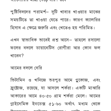
পুষ্টিবিদদের পরামর্শ— দুটি খাবার খাওয়ার মাঝের
সময়টিতে তা খাওয়া যেতে পারে। কারণ ক্যালরির
হিসাব এ ক্ষেত্রে জরুরি এবং খেতেও হয় পরিমিত।
এখন স্বাভাবিক ভাবেই প্রশ্ন আসে— তাহলে রসালো
ফলের বদলে ডায়াবেটিস রোগীরা আর কোন ফল
খাবেন?
আমের বদলে বেরি
ভিটামিন ও খনিজে ভরপুর আমে গ্লুকোজ় এবং
ফ্রুক্টোজ় রয়েছে, যা আসলে শর্করা। একটি মাঝারি
আকারের আমে ৪০-৫০ গ্রাম শর্করা মেলে। আমের
গ্লাইসেমিক ইনডেক্স ৫১-৬০ অর্থাৎ মধ্যম থেকে