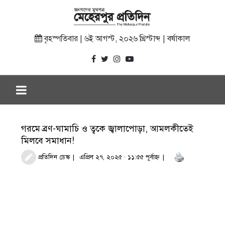
বৃহস্পতিবার | ৬ই আগস্ট, ২০২৬ খ্রিস্টাব্দ | বর্ষাকাল
গরমে ব্রণ-ঘামাচি ও ত্বকে জ্বালাপোড়া, আমলকীতেই
মিলবে সমাধান!
প্রতিদিন ডেস্ক
এপ্রিল ২৭, ২০২৫ · ১১:৫৫ পূর্বাহ্ণ