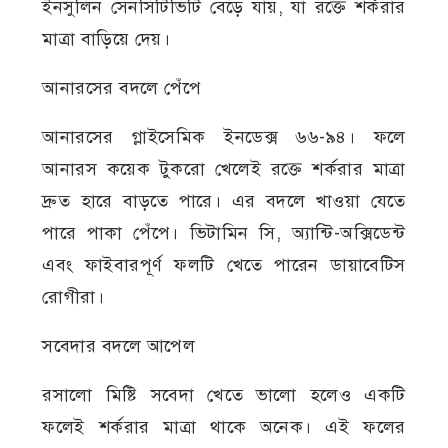
ইনসুলিন সেনসিটিভিটি বেড়ে যায়, যা রক্তে শর্করার
মাত্রা বাড়িয়ে দেয়।
আনারসের বদলে পেঁপে
আনারসের গ্লাইসেমিক ইনডেক্স ৬৬-৯৪। ফলে
আনারস কয়েক টুকরো খেলেই রক্তে শর্করার মাত্রা
দ্রুত হারে বাড়তে পারে। এর বদলে খাওয়া যেতে
পারে পাকা পেঁপে। ভিটামিন সি, অ্যান্টি-অক্সিডেন্ট
এবং ফাইবারপূর্ণ ফলটি খেতে পারেন ডায়াবেটিস
রোগীরা।
সবেদার বদলে আপেল
রসালো মিষ্টি সবেদা খেতে ভালো হলেও একটি
ফলেই শর্করার মাত্রা থাকে অনেক। এই ফলের