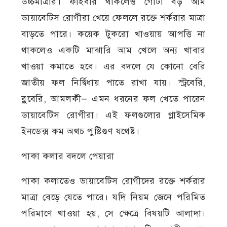
উচ্চমাত্রার। ফাইবার থাকলেও গোটা বড় আম
ডায়াবেটিস রোগীরা খেয়ে ফেললে রক্তে শর্করার মাত্রা
বাড়তে পারে। কয়েক টুকরো খাওয়ায় আপত্তি না
থাকলেও একটি মাঝারি আম খেলে অন্য খাবার
খাওয়া কমাতে হবে। এর বদলে যে কোনো বেরি
জাতীয় ফল নির্দ্বিধায় পাতে রাখা যায়। স্ট্রবেরি,
ব্লুবেরি, আমলকী— এমন ধরনের ফল খেতে পারেন
ডায়াবেটিস রোগীরা। এই ফলগুলোর গ্লাইসেমিক
ইনডেক্স কম অথচ পুষ্টিগুণ যথেষ্ট।
পাকা কলার বদলে পেয়ারা
পাকা কলাতেও ডায়াবেটিস রোগীদের রক্তে শর্করার
মাত্রা বেড়ে যেতে পারে। যদি নিয়ম জেনে পরিমিত
পরিমাণে খাওয়া হয়, সে ক্ষেত্রে বিষয়টি আলাদা।