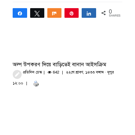
0
Share
Tweet
Share
Pin
Share
SHARES
অল্প উপকরণ দিয়ে বাড়িতেই বানান আইসক্রিম
প্রতিদিন ডেস্ক
642
২২শে শ্রাবণ, ১৪৩৩ বঙ্গাব্দ · দুপুর
১২:০০