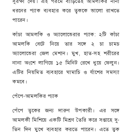
সুরক্ষা দেয়। এই গরমে বাড়িতেই আমলকির নানা
ধরনের প্যাক ব্যবহার করে ত্বককে ভালো রাখতে
পারেন।
কাঁচা আমলকি ও অ্যালোভেরার প্যাক: ২টি কাঁচা
আমলকি বেটে নিয়ে তার সঙ্গে ২ চা চামচ
অ্যালোভেরা জেল মেশান। মুখ, হাত-সহ শরীরের
নানা অংশে লাগিয়ে ১৫ মিনিট রেখে ধুয়ে ফেলুন।
এটির নিয়মিত ব্যবহারে ঘামাচি ও র্যাশের সমস্যা
কমবে।
পেঁপে-আমলকির প্যাক
পেঁপে ত্বকের জন্য দারুণ উপকারী। এর সঙ্গে
আমলকী মিশিয়ে একটি মিশ্রণ তৈরি করে সপ্তাহে দু-
তিন দিন মুখে ব্যবহার করতে পারেন। এতে ত্বক