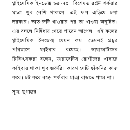
গ্লাইসেমিক ইনডেক্স ৬৫-৭০। বিশেষত রক্তে শর্করার
মাত্রা খুব বেশি থাকলে, এই ফল এড়িয়ে চলা
দরকার। ভাত-রুটি খাওয়ার পর তা খাওয়া অনুচিত।
এর বদলে নির্দ্বিধায় খেতে পারেন আপেল। এই ফলের
গ্লাইসেমিক ইনডেক্স যেমন কম, তেমনই প্রচুর
পরিমাণে ফাইবার রয়েছে। ডায়াবেটিসের
চিকিৎসকরা বলেন, ডায়াবেটিস রোগীদের খাবারে
ফাইবার থাকা খুব জরুরি। কারণ সেটি ছাঁকনির কাজ
করে। চট করে রক্তে শর্করার মাত্রা বাড়তে পারে না।
সূত্র: যুগান্তর