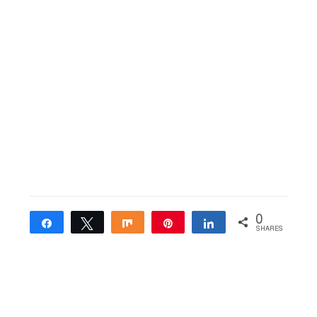
0
Share
Tweet
Share
Pin
Share
SHARES