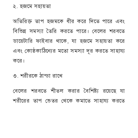
২. হজমে সহায়তা
অতিরিক্ত তাপ হজমকে ধীর করে দিতে পারে এবং
বিভিন্ন সমস্যা তৈরি করতে পারে। বেলের শরবতে
ডায়েটারি ফাইবার থাকে, যা হজমে সহায়তা করে
এবং কোষ্ঠকাঠিন্যের মতো সমস্যা দূর করতে সাহায্য
করে।
৩. শরীরকে ঠান্ডা রাখে
বেলের শরবতে শীতল করার বৈশিষ্ট্য রয়েছে যা
শরীরের তাপ ভেতর থেকে কমাতে সাহায্য করতে
পারে। যার ফল গ্রীষ্মের দিনের জন্য এটি একটি
আদর্শ পানীয়।
৪. পুষ্টিগুণে সমৃদ্ধ