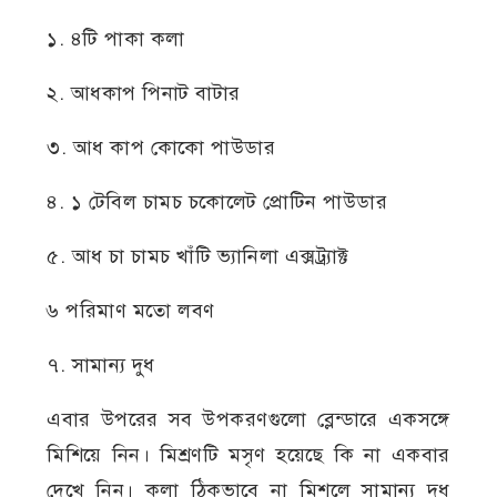
১. ৪টি পাকা কলা
২. আধকাপ পিনাট বাটার
৩. আধ কাপ কোকো পাউডার
৪. ১ টেবিল চামচ চকোলেট প্রোটিন পাউডার
৫. আধ চা চামচ খাঁটি ভ্যানিলা এক্সট্র্যাক্ট
৬ পরিমাণ মতো লবণ
৭. সামান্য দুধ
এবার উপরের সব উপকরণগুলো ব্লেন্ডারে একসঙ্গে
মিশিয়ে নিন। মিশ্রণটি মসৃণ হয়েছে কি না একবার
দেখে নিন। কলা ঠিকভাবে না মিশলে সামান্য দুধ