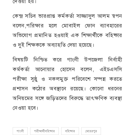
দেওয়া হয়।
কেন্দ্র সচিব ভারপ্রাপ্ত কর্মকর্তা সাজ্জাদুল আলম স্বপন
বলেন,পরিক্ষার হলে মোবাইল ফোন ব‍্যাবহারের
অভিযোগ প্রমানিত হওয়াই এক শিক্ষার্থীকে বহিষ্কার
ও দুই শিক্ষককে অব‍্যাহতি দেয়া হয়েছে।
বিষয়টি নিশ্চিত করে গাংনী উপজেলা নির্বাহী
কর্মকর্তা আনোয়ার হোসেন বলেন, এইচএসসি
পরীক্ষা সুষ্ঠু ও নকলমুক্ত পরিবেশে সম্পন্ন করতে
প্রশাসন কঠোর অবস্থানে রয়েছে। কোনো ধরনের
অনিয়মের সঙ্গে জড়িতদের বিরুদ্ধে তাৎক্ষণিক ব্যবস্থা
নেওয়া হবে।
গাংনী
পরীক্ষার্থীবহিষ্কার
বহিষ্কার
মেহেরপুর