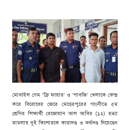
মোবাইল গেম ‘ফ্রি ফায়ার’ ও ‘পাবজি’ খেলাকে কেন্দ্র
করে বিরোধের জেরে মেহেরপুরের গাংনীতে ৫ম
শ্রেণির শিক্ষার্থী রেজোয়ান আল আবির (১২) হত্যা
মামলায় দুই কিশোরকে কারাদণ্ড ও অর্থদণ্ড দিয়েছেন