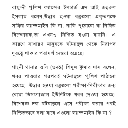
বামুন্দী পুলিশ ক্যাম্পের ইনচার্জ এস আই জহুরুল
ইসলাম বলেন,উদ্ধার হওয়া বস্তুগুলো প্রকৃতপক্ষে
সক্রিয় ল্যান্ডমাইন কি না, নাকি পুরোনো বা নিষ্ক্রিয়
বিস্ফোরক,তা এখনও নিশ্চিত হওয়া যায়নি। এ
কারণে সাধারণ মানুষকে ঘটনাস্থল থেকে নিরাপদ
দূরত্বে থাকার পরামর্শ দেওয়া হয়েছে।
গাংনী থানার ওসি (তদন্ত) শিমুল কুমার দাস বলেন,
খবর পাওয়ার পরপরই ঘটনাস্থলে পুলিশ পাঠানো
হয়েছে। উদ্ধার হওয়া বস্তুগুলো পরীক্ষা-নিরীক্ষার জন্য
বোমা ডিসপোজাল ইউনিটকে খবর দেওয়া হয়েছে।
বিশেষজ্ঞ দল ঘটনাস্থলে এসে পরীক্ষা করার পরই
নিশ্চিতভাবে বলা যাবে এগুলো ল্যান্ডমাইন কি না ?