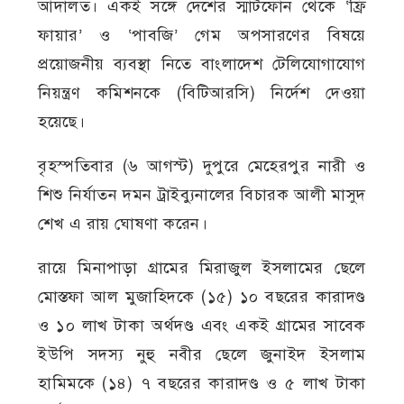
আদালত। একই সঙ্গে দেশের স্মার্টফোন থেকে ‘ফ্রি
ফায়ার’ ও ‘পাবজি’ গেম অপসারণের বিষয়ে
প্রয়োজনীয় ব্যবস্থা নিতে বাংলাদেশ টেলিযোগাযোগ
নিয়ন্ত্রণ কমিশনকে (বিটিআরসি) নির্দেশ দেওয়া
হয়েছে।
বৃহস্পতিবার (৬ আগস্ট) দুপুরে মেহেরপুর নারী ও
শিশু নির্যাতন দমন ট্রাইব্যুনালের বিচারক আলী মাসুদ
শেখ এ রায় ঘোষণা করেন।
রায়ে মিনাপাড়া গ্রামের মিরাজুল ইসলামের ছেলে
মোস্তফা আল মুজাহিদকে (১৫) ১০ বছরের কারাদণ্ড
ও ১০ লাখ টাকা অর্থদণ্ড এবং একই গ্রামের সাবেক
ইউপি সদস্য নুহু নবীর ছেলে জুনাইদ ইসলাম
হামিমকে (১৪) ৭ বছরের কারাদণ্ড ও ৫ লাখ টাকা