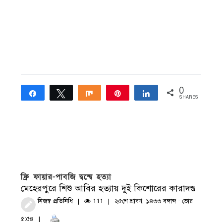
0
Share
Tweet
Share
Pin
Share
SHARES
ফ্রি ফায়ার-পাবজি দ্বন্দ্বে হত্যা
মেহেরপুরে শিশু আবির হত্যায় দুই কিশোরের কারাদণ্ড
নিজস্ব প্রতিনিধি
111
২৫শে শ্রাবণ, ১৪৩৩ বঙ্গাব্দ · ভোর
৫:৫৪