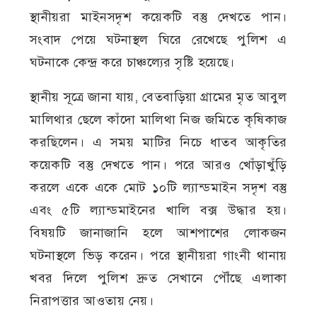
স্থানীয়রা মাইনসদৃশ কয়েকটি বস্তু দেখতে পান।
সংবাদ পেয়ে ঘটনাস্থল ঘিরে রেখেছে পুলিশ এ
ঘটনাকে কেন্দ্র করে চাঞ্চল্যের সৃষ্টি হয়েছে।
স্থানীয় সূত্রে জানা যায়, বেতবাড়িয়া গ্রামের মৃত আবুল
মালিথার ছেলে কাঁদো মালিথা নিজ জমিতে কৃষিকাজ
করছিলেন। এ সময় মাটির নিচে ধাতব আকৃতির
কয়েকটি বস্তু দেখতে পান। পরে আরও খোঁড়াখুঁড়ি
করলে একে একে মোট ১০টি ল্যান্ডমাইন সদৃশ বস্তু
এবং ৫টি ল্যান্ডমাইনের খালি বক্স উদ্ধার হয়।
বিষয়টি জানাজানি হলে আশপাশের লোকজন
ঘটনাস্থলে ভিড় করেন। পরে স্থানীয়রা গাংনী থানায়
খবর দিলে পুলিশ দ্রুত সেখানে পৌঁছে এলাকা
নিরাপত্তার আওতায় নেয়।