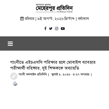
রবিবার | ৯ই আগস্ট, ২০২৬ খ্রিস্টাব্দ | বর্ষাকাল
গাংনীতে এইচএসসি পরিক্ষার হলে মোবাইল ব‍্যাবহার
পরীক্ষার্থী বহিষ্কার, দুই শিক্ষককে অব্যাহতি
গাংনী অনলাইন প্রতিনিধি
জুলাই ৮, ২০২৬ · ৪:২৭ অপরাহ্ণ