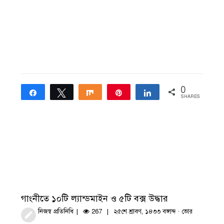
0
Share
Tweet
Share
Pin
Share
SHARES
গাংনীতে ১০টি ল্যান্ডমাইন ও ৫টি বক্স উদ্ধার
নিজস্ব প্রতিনিধি
267
২৫শে শ্রাবণ, ১৪৩৩ বঙ্গাব্দ · ভোর