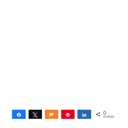
0
Share
Tweet
Share
Pin
Share
SHARES