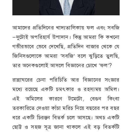
আমাদের প্রতিদিনের খাদ্যতালিকায় ফল এবং সবজি
—দুটোই অপরিহার্য উপাদান। কিন্তু আমরা কি কখনো
গভীরভাবে ভেবে দেখেছি, প্রতিদিন বাজার থেকে যে
জিনিসগুলোকে আমরা ‘সবজি’ বলে ঝুড়িতে তুলছি,
তার অনেকগুলোই আসলে বিজ্ঞানের চোখে ‘ফল’?
রান্নাঘরের চেনা পরিচিতি আর বিজ্ঞানের সংজ্ঞার
মধ্যে রয়েছে একটি চমৎকার ও রহস্যময় অমিল।
এই অমিলের কারণে টমেটো, বেগুন কিংবা
তরকারিতে দেওয়া কাঁচা মরিচ নিয়ে বছরের পর বছর
ধরে একটি চিরন্তন বিতর্ক চলে আসছে। অথচ একটি
ছোট্ট ও সহজ সূত্র জানা থাকলে এই বড় বিতর্কটি