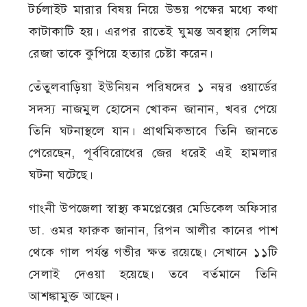
টর্চলাইট মারার বিষয় নিয়ে উভয় পক্ষের মধ্যে কথা
কাটাকাটি হয়। এরপর রাতেই ঘুমন্ত অবস্থায় সেলিম
রেজা তাকে কুপিয়ে হত্যার চেষ্টা করেন।
তেঁতুলবাড়িয়া ইউনিয়ন পরিষদের ১ নম্বর ওয়ার্ডের
সদস্য নাজমুল হোসেন খোকন জানান, খবর পেয়ে
তিনি ঘটনাস্থলে যান। প্রাথমিকভাবে তিনি জানতে
পেরেছেন, পূর্ববিরোধের জের ধরেই এই হামলার
ঘটনা ঘটেছে।
গাংনী উপজেলা স্বাস্থ্য কমপ্লেক্সের মেডিকেল অফিসার
ডা. ওমর ফারুক জানান, রিপন আলীর কানের পাশ
থেকে গাল পর্যন্ত গভীর ক্ষত রয়েছে। সেখানে ১১টি
সেলাই দেওয়া হয়েছে। তবে বর্তমানে তিনি
আশঙ্কামুক্ত আছেন।