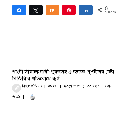
0
Share
Tweet
Share
Pin
Share
SHARES
গাংনী সীমান্তে নারী-পুরুষসহ ৫ জনকে পুশইনের চেষ্টা;
বিজিবি’র প্রতিরোধে ব্যর্থ
নিজস্ব প্রতিনিধি
35
২৩শে শ্রাবণ, ১৪৩৩ বঙ্গাব্দ · বিকাল
৩:৩৬