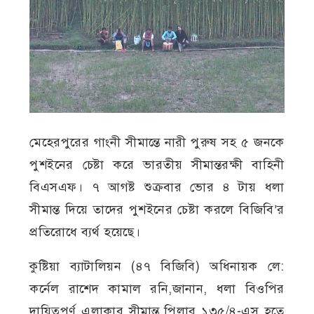
মেহেরপুরের গাংনী সীমান্তে নারী পুরুষ সহ ৫ জনকে
পুশইনের চেষ্টা করে ভারতীয় সীমান্তরক্ষী বাহিনী
বিএসএফ। ৭ আগষ্ট শুক্রবার ভোর ৪ টায় ধলা
সীমান্ত দিয়ে তাদের পুশইনের চেষ্টা করলে বিজিবি’র
প্রতিরোধে ব্যর্থ হয়েছে।
কুষ্টিয়া ব্যাটালিয়ন (৪৭ বিজিবি) অধিনায়ক লে:
কর্নেল রাশেদ কামাল রনি,জানান, ধলা বিওপির
দায়িত্বপূর্ণ এলাকার সীমান্ত পিলার ১৩৫/৪-এস হতে