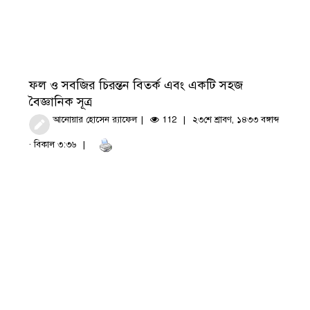
ফল ও সবজির চিরন্তন বিতর্ক এবং একটি সহজ
বৈজ্ঞানিক সূত্র
আনোয়ার হোসেন র‍্যাফেল
112
২৩শে শ্রাবণ, ১৪৩৩ বঙ্গাব্দ
· বিকাল ৩:৩৬