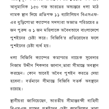
আনুমানিক ১৫০ গজ ভারতের অভ্যন্তরে ধলা মাঠ
নামক স্থান দিয়ে প্রতিপক্ষ ১১ ব্যাটালিয়ন বিএসএফ-
এর বুড়িপোতা ক্যাম্পের সদস্যরা অজ্ঞাত পরিচয়ের ৪
জন পুরুষ ও ১ জন মহিলাকে অবৈধভাবে বাংলাদেশে
পুশইনের চেষ্টা করে। বিজিবি’র প্রতিরোধের ফলে
পুশইনের চেষ্টা ব্যর্থ হয়।
ধলা বিজিবি ক্যাম্পের কমান্ডার নায়েক সুবেদার
নিজাম উদ্দীন শিকদার জানান,তারা সীমান্তে অবস্থান
করছেন। কোন ভাবেই অবৈধ পুশইন করতে দেয়া
হবেনা। বর্তমানে সীমান্তে বিজিবি সতর্ক অবস্থানে
রয়েছে।
স্থানীয়রা জানিয়েছেন, ভারতীয় সীমান্তরক্ষী বাহিনী
বিএসএফ যাদের পুশইনের চেষ্টা করেছিলেন তারা