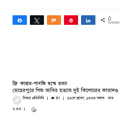
0
Share
Tweet
Share
Pin
Share
SHARES
ফ্রি ফায়ার-পাবজি দ্বন্দ্বে হত্যা
মেহেরপুরে শিশু আবির হত্যায় দুই কিশোরের কারাদণ্ড
নিজস্ব প্রতিনিধি
81
২৪শে শ্রাবণ, ১৪৩৩ বঙ্গাব্দ · রাত
২:৪৩