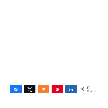
0
Share
Tweet
Share
Pin
Share
SHARES