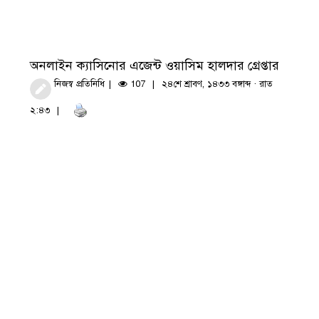
অনলাইন ক্যাসিনোর এজেন্ট ওয়াসিম হালদার গ্রেপ্তার
নিজস্ব প্রতিনিধি
107
২৪শে শ্রাবণ, ১৪৩৩ বঙ্গাব্দ · রাত
২:৪৩