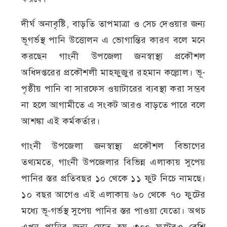
দীর্ঘ অনাবৃষ্টি, বাড়তি তাপমাত্রা ও সেচ দেওয়ার জন্য
ভূগর্ভস্থ পানি উত্তোলন এ ভোগান্তির কারণ বলে মনে
করছেন গাংনী উপজেলা জনস্বাস্থ্য প্রকৌশল
অধিদপ্তরের প্রকৌশলী মাহফুজুর রহমান কল্লোল। ভূ-
পৃষ্ঠীয় পানি বা সারফেস ওয়াটারের ব্যবস্থা করা সম্ভব
না হলে আগামীতে এ সংকট আরও বাড়তে পারে বলে
আশঙ্কা এই কর্মকর্তার।
গাংনী উপজেলা জনস্বাস্থ্য প্রকৌশল বিভাগের
তথ্যমতে, গাংনী উপজেলার বিভিন্ন এলাকায় সুপেয়
পানির স্তর প্রতিবছর ১০ থেকে ১১ ফুট নিচে নামছে।
১০ বছর আগেও এই এলাকায় ৬০ থেকে ৭০ ফুটের
মধ্যে ভূ-গর্ভস্থ সুপেয় পানির স্তর পাওয়া যেতো। অথচ
এখন পানির জন্য যেতে হয় ৩০০ ফুটেরও বেশি