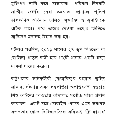
মুক্তিপণ দাবি করে ঘাতকেরা। পরিবার বিষয়টি
জাতীয় জরুরি সেবা ৯৯৯-এ জানালে পুলিশ
তাৎক্ষণিক অভিযান চালিয়ে মুজাহিদ ও জুনাইদকে
আটক করে। পরে তাদের দেওয়া তথ্যের ভিত্তিতে
আবিরের মরদেহ উদ্ধার করা হয়।
ঘটনার পরদিন, ২০২১ সালের ২৭ জুন নিহতের মা
রোজিনা খাতুন বাদী হয়ে গাংনী থানায় একটি হত্যা
মামলা দায়ের করেন।
রাষ্ট্রপক্ষের আইনজীবী মোস্তাফিজুর রহমান তুহিন
জানান, ঘটনার সময় দণ্ডপ্রাপ্তরা অপ্রাপ্তবয়স্ক হওয়ায়
শিশু আইনের আওতায় আদালত সর্বোচ্চ সাজা প্রদান
করেছেন। একই সঙ্গে মোবাইল গেমের এমন ভয়াবহ
অপপ্রভাব রোধে বিটিআরসিকে অবিলম্বে ‘ফ্রি ফায়ার’