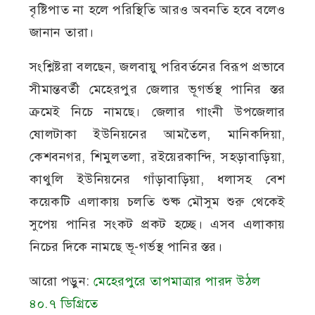
বৃষ্টিপাত না হলে পরিস্থিতি আরও অবনতি হবে বলেও
জানান তারা।
সংশ্লিষ্টরা বলছেন, জলবায়ু পরিবর্তনের বিরূপ প্রভাবে
সীমান্তবর্তী মেহেরপুর জেলার ভূগর্ভস্থ পানির স্তর
ক্রমেই নিচে নামছে। জেলার গাংনী উপজেলার
ষোলটাকা ইউনিয়নের আমতৈল, মানিকদিয়া,
কেশবনগর, শিমুলতলা, রইয়েরকান্দি, সহড়াবাড়িয়া,
কাথুলি ইউনিয়নের গাঁড়াবাড়িয়া, ধলাসহ বেশ
কয়েকটি এলাকায় চলতি শুষ্ক মৌসুম শুরু থেকেই
সুপেয় পানির সংকট প্রকট হচ্ছে। এসব এলাকায়
নিচের দিকে নামছে ভূ-গর্ভস্থ পানির স্তর।
আরো পড়ুন:
মেহেরপুরে তাপমাত্রার পারদ উঠল
৪০.৭ ডিগ্রিতে