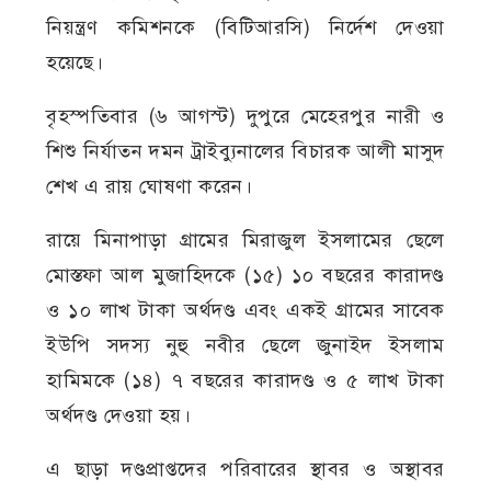
নিয়ন্ত্রণ কমিশনকে (বিটিআরসি) নির্দেশ দেওয়া
হয়েছে।
বৃহস্পতিবার (৬ আগস্ট) দুপুরে মেহেরপুর নারী ও
শিশু নির্যাতন দমন ট্রাইব্যুনালের বিচারক আলী মাসুদ
শেখ এ রায় ঘোষণা করেন।
রায়ে মিনাপাড়া গ্রামের মিরাজুল ইসলামের ছেলে
মোস্তফা আল মুজাহিদকে (১৫) ১০ বছরের কারাদণ্ড
ও ১০ লাখ টাকা অর্থদণ্ড এবং একই গ্রামের সাবেক
ইউপি সদস্য নুহু নবীর ছেলে জুনাইদ ইসলাম
হামিমকে (১৪) ৭ বছরের কারাদণ্ড ও ৫ লাখ টাকা
অর্থদণ্ড দেওয়া হয়।
এ ছাড়া দণ্ডপ্রাপ্তদের পরিবারের স্থাবর ও অস্থাবর