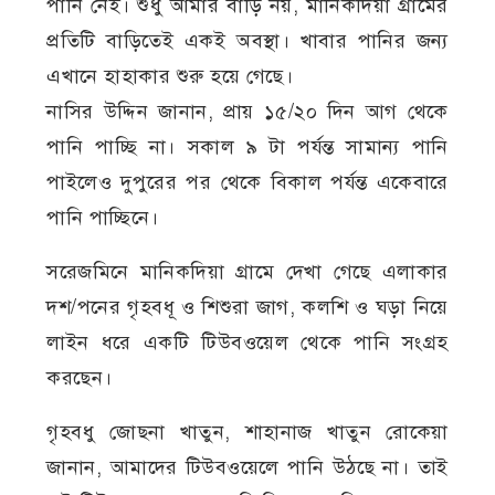
পানি নেই। শুধু আমার বাড়ি নয়, মানিকদিয়া গ্রামের
প্রতিটি বাড়িতেই একই অবস্থা। খাবার পানির জন্য
এখানে হাহাকার শুরু হয়ে গেছে।
নাসির উদ্দিন জানান, প্রায় ১৫/২০ দিন আগ থেকে
পানি পাচ্ছি না। সকাল ৯ টা পর্যন্ত সামান্য পানি
পাইলেও দুপুরের পর থেকে বিকাল পর্যন্ত একেবারে
পানি পাচ্ছিনে।
সরেজমিনে মানিকদিয়া গ্রামে দেখা গেছে এলাকার
দশ/পনের গৃহবধূ ও শিশুরা জাগ, কলশি ও ঘড়া নিয়ে
লাইন ধরে একটি টিউবওয়েল থেকে পানি সংগ্রহ
করছেন।
গৃহবধু জোছনা খাতুন, শাহানাজ খাতুন রোকেয়া
জানান, আমাদের টিউবওয়েলে পানি উঠছে না। তাই