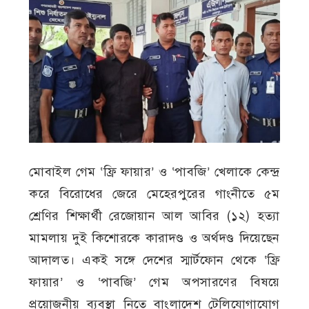
মোবাইল গেম ‘ফ্রি ফায়ার’ ও ‘পাবজি’ খেলাকে কেন্দ্র
করে বিরোধের জেরে মেহেরপুরের গাংনীতে ৫ম
শ্রেণির শিক্ষার্থী রেজোয়ান আল আবির (১২) হত্যা
মামলায় দুই কিশোরকে কারাদণ্ড ও অর্থদণ্ড দিয়েছেন
আদালত। একই সঙ্গে দেশের স্মার্টফোন থেকে ‘ফ্রি
ফায়ার’ ও ‘পাবজি’ গেম অপসারণের বিষয়ে
প্রয়োজনীয় ব্যবস্থা নিতে বাংলাদেশ টেলিযোগাযোগ