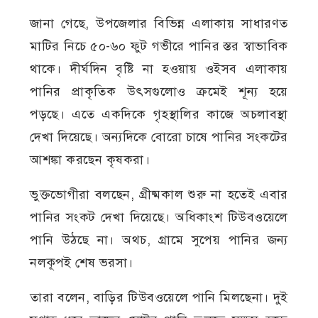
জানা গেছে, উপজেলার বিভিন্ন এলাকায় সাধারণত
মাটির নিচে ৫০-৬০ ফুট গভীরে পানির স্তর স্বাভাবিক
থাকে। দীর্ঘদিন বৃষ্টি না হওয়ায় ওইসব এলাকায়
পানির প্রাকৃতিক উৎসগুলোও ক্রমেই শূন্য হয়ে
পড়ছে। এতে একদিকে গৃহস্থালির কাজে অচলাবস্থা
দেখা দিয়েছে। অন্যদিকে বোরো চাষে পানির সংকটের
আশঙ্কা করছেন কৃষকরা।
ভুক্তভোগীরা বলছেন, গ্রীষ্মকাল শুরু না হতেই এবার
পানির সংকট দেখা দিয়েছে। অধিকাংশ টিউবওয়েলে
পানি উঠছে না। অথচ, গ্রামে সুপেয় পানির জন্য
নলকূপই শেষ ভরসা।
তারা বলেন, বাড়ির টিউবওয়েলে পানি মিলছেনা। দুই