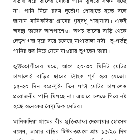
সপ্তাহ ধরে তাদের মোটর পানি তুলতে সক্ষম হচ্ছে
না। পানি নিয়ে চরম দুর্ভোগ পোহাতে হচ্ছে বলে
জানান মানিকদিয়া গ্রামের গৃহবধূ শাহানারা। একই
অবস্থা তাদের আশপাশেও। অথচ তাদের বাড়ি থেকে
দেড়শ গজ দূরে বয়ে চলেছে মাথাভাঙ্গা নদী। ভূ-গর্ভস্থ
পানির স্তর নিচে নেমে যাওয়ায় ভুগছেন তারা।
ভুক্তভোগীদের মতে, আগে ২০-৩০ মিনিট মোটর
চালালেই বাড়ির ছাদের ট্যাংক পূর্ণ হয়ে যেতো।
১৫-২০ দিন ধরে-দুই- তিন ঘণ্টা মোটর চালালেও
প্রয়োজনীয় পানি মিলছে না। এভাবে চলতে গিয়ে নষ্ট
হচ্ছে অনেকের বৈদ্যুতিক মোটর।
মানিকদিয়া গ্রামের বীর মুক্তিযোদ্ধা দেলোয়ার হোসেন
বলেন, আমার বাড়ির টিউবওয়েলে প্রায় ১৫/২০ দিন