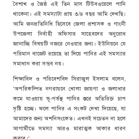
বৈশাখ ও জৈষ্ঠ এই তিন মাস টিউবওয়েলে পানি
থাকেনা। এই সমস্যাটা প্রায় ৩/৪ বছর আমি দেখছি।
আমি জনপ্রতিনিধি হিসেবে জেলা প্রশাসক ও গাংনী
উপজেলা নির্বাহী অফিসার সাহেবদের অনুরোধ
জানাচ্ছি বিষয়টি নজরে নেওয়ার জন্য। ইউনিয়নে যে
পরিমান বাজেট রয়েছে তা দিয়ে পানির এই সমস্যার
সমাধান করা সম্ভব নয়।
শিক্ষাবিদ ও পরিবেশবিদ সিরাজুল ইসলাম বলেন,
‘অপরিকল্পিত নগরায়নে খোলা জায়গা ও জলাধার
কমে যাওয়ায় ভূ-গর্ভস্থ পানির স্তরে অতিরিক্ত চাপ
সৃষ্টি হচ্ছে। ফলে পানির এ সংকট দেখা দিয়েছে, যা
আমাদের জন্য অশনিসংকেত। এখনই সচেতন না হলে
আগামীতে সমস্যা আরও মারাত্মক আকার ধারণ
করবে।’