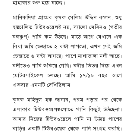
হাহাকার শুরু হয়ে যাচ্ছে।
মানিকদিয়া গ্রামের কৃষক সেলিম উদ্দিন বলেন, শুধু
হস্তচালিত টিউবওয়েলই নয়, স্যালো মেসিনও (গভীর
নলকুপ) পানি কম উঠছে। মাঠে আগে যেখানে এক
বিঘা জমি ভেজাতে ২ ঘন্টা লাগতো, এখন সেই জমি
ভেজাতে ৬ ঘন্টা লাগছে। পাশে মাথাভাঙ্গা নদী আছে।
নদীতেও পানি শুকিয়ে গেছি। নদীর ভিতর দিয়ে এখন
মোটরসাইকেল চলছে। আমি ১৭/১৮ বছর আগে
একবার এমনটি দেখিছিলাম।
কৃষক মহিদুল হক জানান, গরম পড়ার পর থেকে
এলাকার টিউবওয়েলগুলোতে পানি কিছুই উঠছেনা।
আমার নিজের টিউবওয়েলে পানি না উঠায় পাশের
বাড়ির একটি টিউবওয়েল থেকে পানি সংগ্রহ করছি।