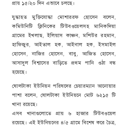
প্রায় ১৫/২০ দিন এভাবে চলছে।
যুদ্ধাহত মুক্তিযোদ্ধা মোশাররফ হোসেন বলেন,
কমিউনিটি ক্লিনিকের টিউবওয়েলসহ মানিকদিয়া
গ্রামের ইখলাছ, ইলিয়াস কাঞ্চন, মশিউর রহমান,
হাফিজুর, আইতাল হক, আইনাল হক, ইসমাইল
হোসেন, নাজির হোসেন, বাবু, আজিত হোসেন,
আসাদুল বিশ্বাসের বাড়িতে প্রথম পানি ওঠা বন্ধ
হয়েছে।
ষোলটাকা ইউনিয়ন পরিষদের চেয়ারম্যান আনোয়ার
পাশা বলেন, ষোলটাকা ইউনিয়নে মোট ৬২১৫ টি
খানা রয়েছে।
এসব খানাগুলোতে প্রায় ৬ হাজার টিউবওয়েল
রয়েছে। এই ইউনিয়নের ৪/৫ গ্রামে বিশেষ করে চৈত্র,