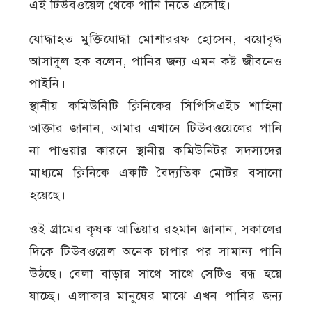
এই টিউবওয়েল থেকে পানি নিতে এসেছি।
যোদ্ধাহত মুক্তিযোদ্ধা মোশাররফ হোসেন, বয়োবৃদ্ধ
আসাদুল হক বলেন, পানির জন্য এমন কষ্ট জীবনেও
পাইনি।
স্থানীয় কমিউনিটি ক্লিনিকের সিপিসিএইচ শাহিনা
আক্তার জানান, আমার এখানে টিউবওয়েলের পানি
না পাওয়ার কারনে স্থানীয় কমিউনিটর সদস্যদের
মাধ্যমে ক্লিনিকে একটি বৈদ্যতিক মোটর বসানো
হয়েছে।
ওই গ্রামের কৃষক আতিয়ার রহমান জানান, সকালের
দিকে টিউবওয়েল অনেক চাপার পর সামান্য পানি
উঠছে। বেলা বাড়ার সাথে সাথে সেটিও বন্ধ হয়ে
যাচ্ছে। এলাকার মানুষের মাঝে এখন পানির জন্য