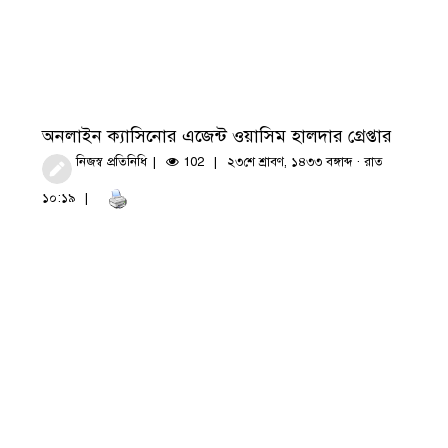
অনলাইন ক্যাসিনোর এজেন্ট ওয়াসিম হালদার গ্রেপ্তার
নিজস্ব প্রতিনিধি
102
২৩শে শ্রাবণ, ১৪৩৩ বঙ্গাব্দ · রাত
১০:১৯