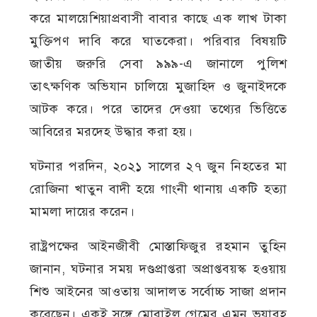
করে মালয়েশিয়াপ্রবাসী বাবার কাছে এক লাখ টাকা
মুক্তিপণ দাবি করে ঘাতকেরা। পরিবার বিষয়টি
জাতীয় জরুরি সেবা ৯৯৯-এ জানালে পুলিশ
তাৎক্ষণিক অভিযান চালিয়ে মুজাহিদ ও জুনাইদকে
আটক করে। পরে তাদের দেওয়া তথ্যের ভিত্তিতে
আবিরের মরদেহ উদ্ধার করা হয়।
ঘটনার পরদিন, ২০২১ সালের ২৭ জুন নিহতের মা
রোজিনা খাতুন বাদী হয়ে গাংনী থানায় একটি হত্যা
মামলা দায়ের করেন।
রাষ্ট্রপক্ষের আইনজীবী মোস্তাফিজুর রহমান তুহিন
জানান, ঘটনার সময় দণ্ডপ্রাপ্তরা অপ্রাপ্তবয়স্ক হওয়ায়
শিশু আইনের আওতায় আদালত সর্বোচ্চ সাজা প্রদান
করেছেন। একই সঙ্গে মোবাইল গেমের এমন ভয়াবহ