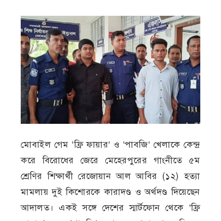
মোবাইল গেম ‘ফ্রি ফায়ার’ ও ‘পাবজি’ খেলাকে কেন্দ্র
করে বিরোধের জেরে মেহেরপুরের গাংনীতে ৫ম
শ্রেণির শিক্ষার্থী রেজোয়ান আল আবির (১২) হত্যা
মামলায় দুই কিশোরকে কারাদণ্ড ও অর্থদণ্ড দিয়েছেন
আদালত। একই সঙ্গে দেশের স্মার্টফোন থেকে ‘ফ্রি