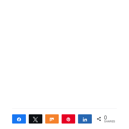
0
Share
Tweet
Share
Pin
Share
SHARES