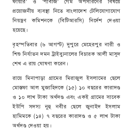
ফায়ার’ ও ‘পাবজি’ গেম অপসারণের বিষয়ে
প্রয়োজনীয় ব্যবস্থা নিতে বাংলাদেশ টেলিযোগাযোগ
নিয়ন্ত্রণ কমিশনকে (বিটিআরসি) নির্দেশ দেওয়া
হয়েছে।
বৃহস্পতিবার (৬ আগস্ট) দুপুরে মেহেরপুর নারী ও
শিশু নির্যাতন দমন ট্রাইব্যুনালের বিচারক আলী মাসুদ
শেখ এ রায় ঘোষণা করেন।
রায়ে মিনাপাড়া গ্রামের মিরাজুল ইসলামের ছেলে
মোস্তফা আল মুজাহিদকে (১৫) ১০ বছরের কারাদণ্ড
ও ১০ লাখ টাকা অর্থদণ্ড এবং একই গ্রামের সাবেক
ইউপি সদস্য নুহু নবীর ছেলে জুনাইদ ইসলাম
হামিমকে (১৪) ৭ বছরের কারাদণ্ড ও ৫ লাখ টাকা
অর্থদণ্ড দেওয়া হয়।