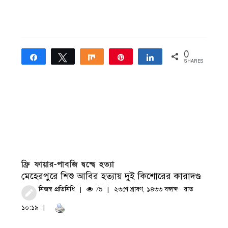
0
Share
Tweet
Share
Pin
Share
SHARES
ফ্রি ফায়ার-পাবজি দ্বন্দ্বে হত্যা
মেহেরপুরে শিশু আবির হত্যায় দুই কিশোরের কারাদণ্ড
নিজস্ব প্রতিনিধি
75
২৩শে শ্রাবণ, ১৪৩৩ বঙ্গাব্দ · রাত
১০:১৯