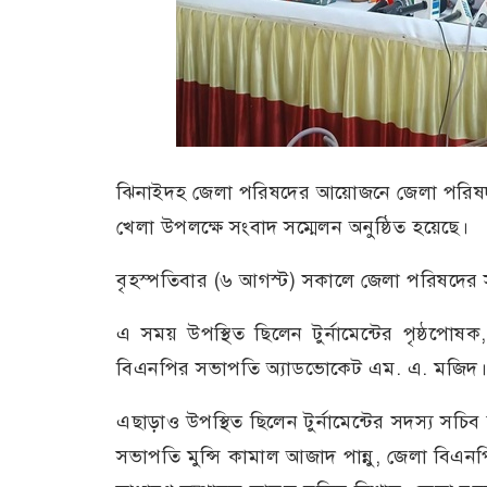
ঝিনাইদহ জেলা পরিষদের আয়োজনে জেলা পরিষদ প
খেলা উপলক্ষে সংবাদ সম্মেলন অনুষ্ঠিত হয়েছে।
বৃহস্পতিবার (৬ আগস্ট) সকালে জেলা পরিষদের 
এ সময় উপস্থিত ছিলেন টুর্নামেন্টের পৃষ্ঠপ
বিএনপির সভাপতি অ্যাডভোকেট এম. এ. মজিদ।
এছাড়াও উপস্থিত ছিলেন টুর্নামেন্টের সদস্য সচিব
সভাপতি মুন্সি কামাল আজাদ পান্নু, জেলা বিএ