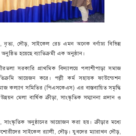
া, নৃত্য, দৌড়, সাইকেল রেচ এমন অনেক বর্ণাঢ্য বিভিন্ন
নুষ্ঠিত হয়েছে ব্যাতিক্রমী এক অনুষ্ঠান।
ীরতলা সরকারি প্রাথমিক বিদ্যালয়ে পলাশীপাড়া সমাজ
ক্রমি আয়েজন করে। পল্লী কর্ম সহায়ক ফাউন্ডেশন
 কল্যাণ সমিতির (পিএসকেএস) এর বাস্তবায়িত সমৃদ্ধি
নয়ন মেলা বার্ষিক ক্রীড়া, সাংস্কৃতিক সম্মাননা প্রদান ও
 সাংস্কৃতিক অনুষ্ঠানের আয়োজন করা হয়। ক্রীড়ার মধ্যে
, কিশোরীদের সাইকেল র‍্যালী, দৌড়। যুবদের ম্যারাথন দৌড়,