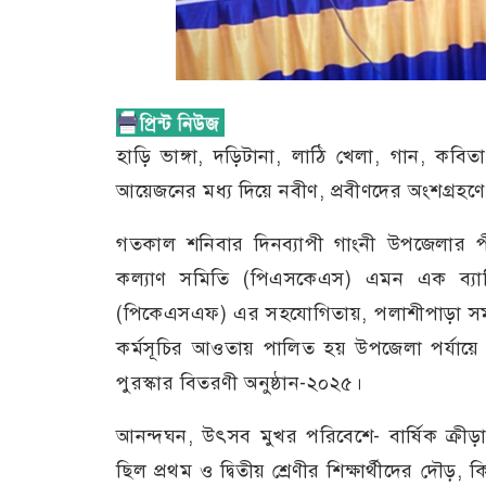
হাড়ি ভাঙ্গা, দড়িটানা, লাঠি খেলা, গান, কবিত
আয়েজনের মধ্য দিয়ে নবীণ, প্রবীণদের অংশগ্রহণে অ
গতকাল শনিবার দিনব্যাপী গাংনী উপজেলার প
কল্যাণ সমিতি (পিএসকেএস) এমন এক ব্যাতি
(পিকেএসএফ) এর সহযোগিতায়, পলাশীপাড়া সমাজ
কর্মসূচির আওতায় পালিত হয় উপজেলা পর্যায়ে উন্
পুরস্কার বিতরণী অনুষ্ঠান-২০২৫।
আনন্দঘন, উৎসব মুখর পরিবেশে- বার্ষিক ক্রীড়া,
ছিল প্রথম ও দ্বিতীয় শ্রেণীর শিক্ষার্থীদের দৌড়