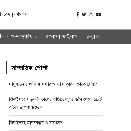
্টাব্দ | বর্ষাকাল
SH
সম্পাদকীয়
করোনা ভাইরাস
অন্যান্য
সাম্প্রতিক পোস্ট
দামুড়হুদার ধর্ষণ মামলার আসামি কুষ্টিয়া থেকে গ্রেপ্তার
ঝিনাইদহে সড়ক বিভাগের অধিগ্রহণকৃত জমি থেকে ১৯টি
অবৈধ স্থাপনা উচ্ছেদ
ঝিনাইদহে মানববন্ধন ও সমাবেশ