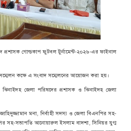
্রশাসক গোল্ডকাপ ফুটবল টুর্নামেন্ট-২০২৬-এর ফাইনাল
সম্মেলন কক্ষে এ সংবাদ সম্মেলনের আয়োজন করা হয়।
োষক, ঝিনাইদহ জেলা পরিষদের প্রশাসক ও ঝিনাইদহ জেলা
 জাহিদুজ্জামান মনা, নির্বাহী সদস্য ও জেলা বিএনপির সহ-
নপির সহ-সভাপতি আনোয়ারুল ইসলাম বাদশা, সিনিয়র যুগ্ম