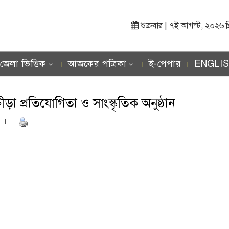
শুক্রবার | ৭ই আগস্ট, ২০২৬ খ্রিস
জেলা ভিত্তিক
আজকের পত্রিকা
ই-পেপার
ENGLI
া প্রতিযোগিতা ও সাংস্কৃতিক অনুষ্ঠান