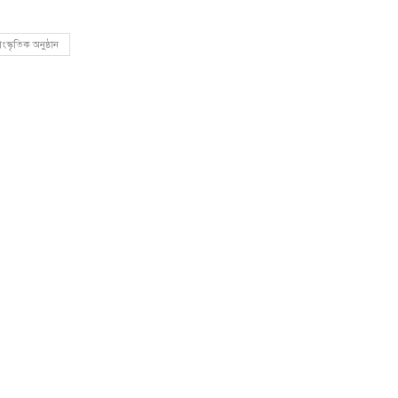
ংস্কৃতিক অনুষ্ঠান