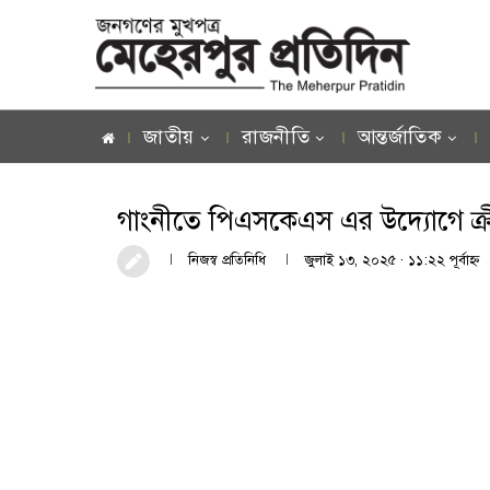
জাতীয়
রাজনীতি
আন্তর্জাতিক
গাংনীতে পিএসকেএস এর উদ্যোগে ক্রীড়
নিজস্ব প্রতিনিধি
জুলাই ১৩, ২০২৫ · ১১:২২ পূর্বাহ্ণ