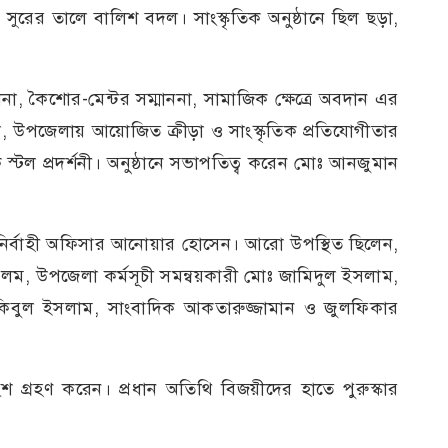
 সুরের তালে বালিশ বদল। সাংস্কৃতিক অনুষ্ঠানে ছিল ছড়া,
্মাননা, কৈশোর-মেন্টর সম্মাননা, সামাজিক ক্ষেত্রে অবদান এর
মাননা, উপজেলায় আয়োজিত ক্রীড়া ও সাংস্কৃতিক প্রতিযোগীতার
ক স্টল প্রদর্শনী। অনুষ্ঠানে সভাপতিত্ব করেন মোঃ আনজুমান
 নির্বাহী অফিসার আনোয়ার হোসেন। আরো উপস্থিত ছিলেন,
উপজেলা কর্মসূচী সমন্বয়কারী মোঃ জামিদুল ইসলাম,
াকিবুল ইসলাম, সাংবাদিক আকতারুজ্জামান ও জুলফিকার
 গ্রহণ করেন। প্রধান অতিথি বিজয়ীদের হাতে পুরুস্কার