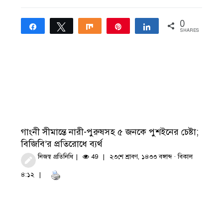
0
Share
Tweet
Share
Pin
Share
SHARES
গাংনী সীমান্তে নারী-পুরুষসহ ৫ জনকে পুশইনের চেষ্টা;
বিজিবি’র প্রতিরোধে ব্যর্থ
নিজস্ব প্রতিনিধি
49
২৩শে শ্রাবণ, ১৪৩৩ বঙ্গাব্দ · বিকাল
৪:১২