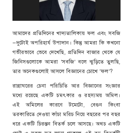
আমাদের প্রতিদিনের খাদ্যতালিকায় ফল এবং সবজি
—দুটোই অপরিহার্য উপাদান। কিন্তু আমরা কি কখনো
গভীরভাবে ভেবে দেখেছি, প্রতিদিন বাজার থেকে যে
জিনিসগুলোকে আমরা ‘সবজি’ বলে ঝুড়িতে তুলছি,
তার অনেকগুলোই আসলে বিজ্ঞানের চোখে ‘ফল’?
রান্নাঘরের চেনা পরিচিতি আর বিজ্ঞানের সংজ্ঞার
মধ্যে রয়েছে একটি চমৎকার ও রহস্যময় অমিল।
এই অমিলের কারণে টমেটো, বেগুন কিংবা
তরকারিতে দেওয়া কাঁচা মরিচ নিয়ে বছরের পর বছর
ধরে একটি চিরন্তন বিতর্ক চলে আসছে। অথচ একটি