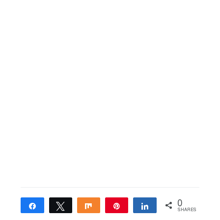
0
Share
Tweet
Share
Pin
Share
SHARES