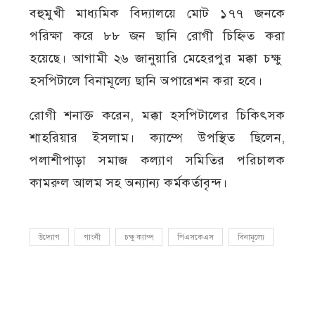
বহুমুখী মাধ্যমিক বিদ্যালয়ে মোট ১৭৭ জনকে
পরিক্ষা করে ৮৮ জন ছানি রোগী চিহ্নিত করা
হয়েছে। আগামী ২৬ জানুয়ারি মেহেরপুর মক্কা চক্ষু
হসপিটালে বিনামূল্যে ছানি অপারেশন করা হবে।
রোগী শনাক্ত করেন, মক্কা হসপিটালের চিকিৎসক
শাহরিয়ার ইসলাম। ক্যাম্পে উপস্থিত ছিলেন,
পলাশীপাড়া সমাজ কল্যাণ সমিতির পরিচালক
কামরুল আলম সহ অন্যান্য কর্মকর্তাবৃন্দ।
উদ্যোগ
গাংনী
চক্ষু ক্যাম্প
পিএসকেএস
বিনামূল্যে