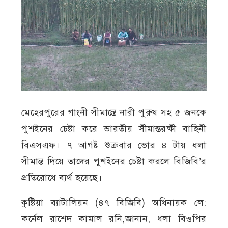
মেহেরপুরের গাংনী সীমান্তে নারী পুরুষ সহ ৫ জনকে
পুশইনের চেষ্টা করে ভারতীয় সীমান্তরক্ষী বাহিনী
বিএসএফ। ৭ আগষ্ট শুক্রবার ভোর ৪ টায় ধলা
সীমান্ত দিয়ে তাদের পুশইনের চেষ্টা করলে বিজিবি’র
প্রতিরোধে ব্যর্থ হয়েছে।
কুষ্টিয়া ব্যাটালিয়ন (৪৭ বিজিবি) অধিনায়ক লে:
কর্নেল রাশেদ কামাল রনি,জানান, ধলা বিওপির