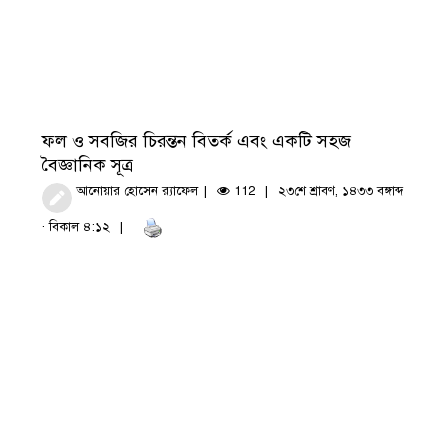
ফল ও সবজির চিরন্তন বিতর্ক এবং একটি সহজ
বৈজ্ঞানিক সূত্র
আনোয়ার হোসেন র‍্যাফেল
112
২৩শে শ্রাবণ, ১৪৩৩ বঙ্গাব্দ
· বিকাল ৪:১২