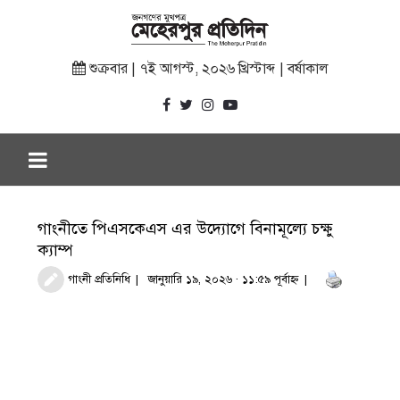
শুক্রবার | ৭ই আগস্ট, ২০২৬ খ্রিস্টাব্দ | বর্ষাকাল
গাংনীতে পিএসকেএস এর উদ্যোগে বিনামূল্যে চক্ষু
ক্যাম্প
গাংনী প্রতিনিধি
জানুয়ারি ১৯, ২০২৬ · ১১:৫৯ পূর্বাহ্ণ