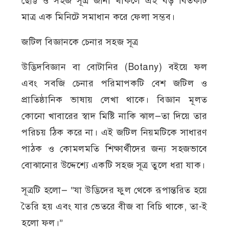
ছোট্ট ও সহজ সূত্র জানা থাকলে এই বড় বিতর্কটি
মাত্র এক মিনিটে সমাধান করে ফেলা সম্ভব।
জটিল বিজ্ঞানকে চেনার সহজ সূত্র
উদ্ভিদবিজ্ঞান বা বোটানির (Botany) বইয়ে ফল
এবং সবজি চেনার পরিমাপকটি বেশ জটিল ও
প্রাতিষ্ঠানিক ভাষায় লেখা থাকে। বিজ্ঞান মূলত
কোনো খাবারের স্বাদ মিষ্টি নাকি ঝাল—তা দিয়ে তার
পরিচয় ঠিক করে না। এই জটিল নিয়মটিকে সাধারণ
পাঠক ও কোমলমতি শিক্ষার্থীদের জন্য সহজভাবে
বোঝানোর উদ্দেশ্যে একটি সহজ সূত্র তুলে ধরা যাক।
সূত্রটি হলো— “যা উদ্ভিদের ফুল থেকে রূপান্তরিত হয়ে
তৈরি হয় এবং যার ভেতরে বীজ বা বিচি থাকে, তা-ই
হলো ফল।”