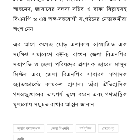
আহমেদ, জাসাসের সদস্য সচিব এ বাকা বিল্লাহসহ
বিএনপি ও এর অঙ্গ-সহযোগী সংগঠনের নেতাকর্মীরা
অংশ নেন।
এর আগে কলেজ মোড় এলাকায় আয়োজিত এক
সংক্ষিপ্ত সমাবেশে বক্তব্য রাখেন জেলা বিএনপির
সভাপতি ও জেলা পরিষদের প্রশাসক জাবেদ মাসুদ
মিল্টন এবং জেলা বিএনপির সাধারণ সম্পাদক
অ্যাডভোকেট কামরুল হাসান। তাঁরা ঐতিহাসিক
গণঅভ্যুত্থানের তাৎপর্য তুলে ধরেন এবং গণতান্ত্রিক
মূল্যবোধ সমুন্নত রাখার আহ্বান জানান।
জুলাই গণঅভ্যুত্থান
জেলা বিএনপি
বর্ষপূর্তিত
মেহেরপুর
র‍্যালি