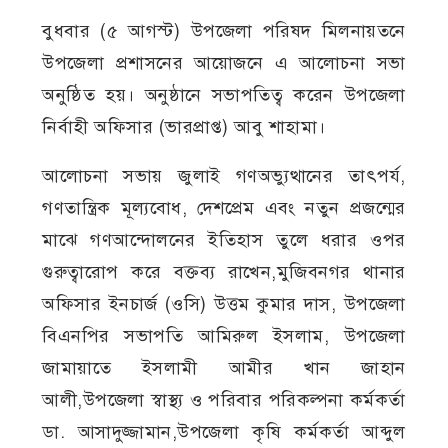
বুধবার (৫ আগস্ট) উপজেলা পরিষদ মিলনায়তনে
উপজেলা প্রশাসনের আয়োজনে এ আলোচনা সভা
অনুষ্ঠিত হয়। অনুষ্ঠানে সভাপতিত্ব করেন উপজেলা
নির্বাহী অফিসার (ভারপ্রাপ্ত) আবু শাহামা।
আলোচনা সভায় জুলাই গণঅভ্যুত্থানের তাৎপর্য,
গণতান্ত্রিক মূল্যবোধ, দেশপ্রেম এবং নতুন প্রজন্মের
মাঝে গণআন্দোলনের ইতিহাস তুলে ধরার ওপর
গুরুত্বারোপ করে বক্তব্য রাখেন,মুজিবনগর থানার
অফিসার ইনচার্জ (ওসি) উত্তম কুমার দাস, উপজেলা
বিএনপির সভাপতি আমিরুল ইসলাম, উপজেলা
জামায়াতে ইসলামী আমীর খান জাহান
আলী,উপজেলা স্বাস্থ্য ও পরিবার পরিকল্পনা কর্মকর্তা
ডা. আসাদুজ্জামান,উপজেলা কৃষি কর্মকর্তা আব্দুল