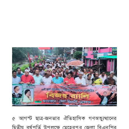
৫ আগস্ট ছাত্র-জনতার ঐতিহাসিক গণঅভ্যুত্থানের
দ্বিতীয় বর্ষপূর্তি উপলক্ষে মেহেরপুর জেলা বিএনপির