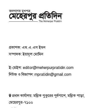
প্রকাশক: এম.এ.এস ইমন
সম্পাদক: ইয়াদুল মোমিন
ই-মেইল:
editor@meherpurpratidin.com
নিউজ ও বিজ্ঞাপন
:
mpratidin@gmail.com
প্রধান কার্যালয়:
মল্লিক পুকুরের পূর্বপাশে, মল্লিক পাড়া,
মেহেরপুর-৭১০০