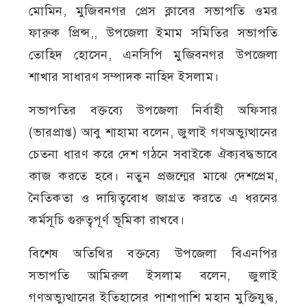
মোমিন, মুজিবনগর প্রেস ক্লাবের সভাপতি ওমর
ফারুক প্রিন্স,, উপজেলা ইমাম সমিতির সভাপতি
তোহিদ হোসেন, এনসিপি মুজিবনগর উপজেলা
শাখার সাধারণ সম্পাদক নাহিদ ইসলাম।
সভাপতির বক্তব্যে উপজেলা নির্বাহী অফিসার
(ভারপ্রাপ্ত) আবু শাহামা বলেন, জুলাই গণঅভ্যুত্থানের
চেতনা ধারণ করে দেশ গঠনে সবাইকে ঐক্যবদ্ধভাবে
কাজ করতে হবে। নতুন প্রজন্মের মাঝে দেশপ্রেম,
নৈতিকতা ও দায়িত্ববোধ জাগ্রত করতে এ ধরনের
কর্মসূচি গুরুত্বপূর্ণ ভূমিকা রাখবে।
বিশেষ অতিথির বক্তব্যে উপজেলা বিএনপির
সভাপতি আমিরুল ইসলাম বলেন, জুলাই
গণঅভ্যুত্থানের ইতিহাসের পাশাপাশি মহান মুক্তিযুদ্ধ,