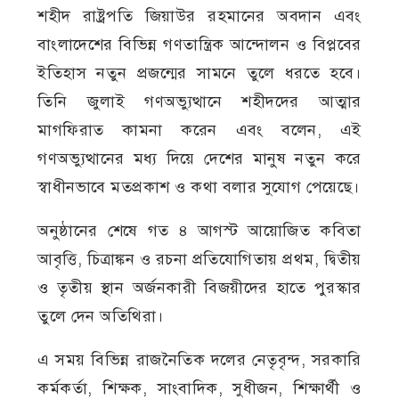
শহীদ রাষ্ট্রপতি জিয়াউর রহমানের অবদান এবং
বাংলাদেশের বিভিন্ন গণতান্ত্রিক আন্দোলন ও বিপ্লবের
ইতিহাস নতুন প্রজন্মের সামনে তুলে ধরতে হবে।
তিনি জুলাই গণঅভ্যুত্থানে শহীদদের আত্মার
মাগফিরাত কামনা করেন এবং বলেন, এই
গণঅভ্যুত্থানের মধ্য দিয়ে দেশের মানুষ নতুন করে
স্বাধীনভাবে মতপ্রকাশ ও কথা বলার সুযোগ পেয়েছে।
অনুষ্ঠানের শেষে গত ৪ আগস্ট আয়োজিত কবিতা
আবৃত্তি, চিত্রাঙ্কন ও রচনা প্রতিযোগিতায় প্রথম, দ্বিতীয়
ও তৃতীয় স্থান অর্জনকারী বিজয়ীদের হাতে পুরস্কার
তুলে দেন অতিথিরা।
এ সময় বিভিন্ন রাজনৈতিক দলের নেতৃবৃন্দ, সরকারি
কর্মকর্তা, শিক্ষক, সাংবাদিক, সুধীজন, শিক্ষার্থী ও