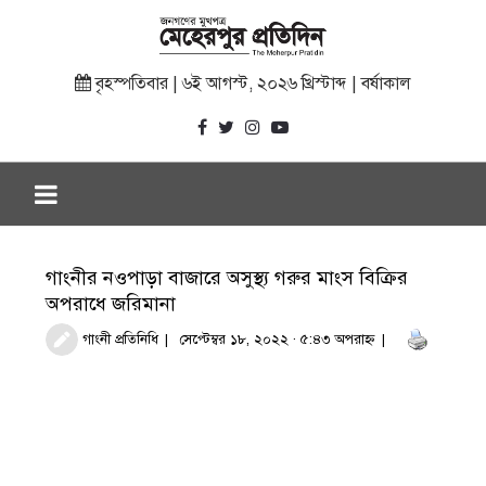
বৃহস্পতিবার | ৬ই আগস্ট, ২০২৬ খ্রিস্টাব্দ | বর্ষাকাল
গাংনীর নওপাড়া বাজারে অসুস্থ্য গরুর মাংস বিক্রির
অপরাধে জরিমানা
গাংনী প্রতিনিধি
সেপ্টেম্বর ১৮, ২০২২ · ৫:৪৩ অপরাহ্ণ