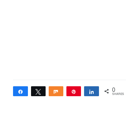
0
Share
Tweet
Share
Pin
Share
SHARES