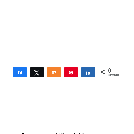
0
Share
Tweet
Share
Pin
Share
SHARES