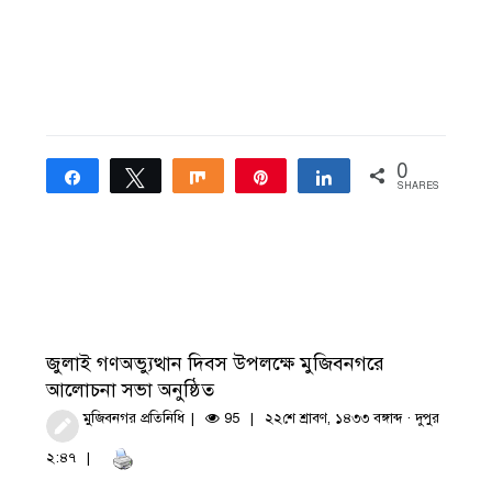
0
Share
Tweet
Share
Pin
Share
SHARES
জুলাই গণঅভ্যুত্থান দিবস উপলক্ষে মুজিবনগরে
আলোচনা সভা অনুষ্ঠিত
মুজিবনগর প্রতিনিধি
95
২২শে শ্রাবণ, ১৪৩৩ বঙ্গাব্দ · দুপুর
২:৪৭