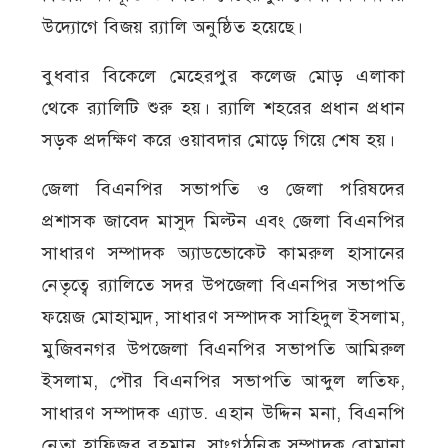
উদ্যোগে বিজয় র‍্যালি অনুষ্ঠিত হয়েছে।
বুধবার বিকেলে মেহেরপুর কলেজ মোড় এলাকা
থেকে র‍্যালিটি শুরু হয়। র‍্যালি শহরের প্রধান প্রধান
সড়ক প্রদক্ষিণ করে ওয়াবদার মোড়ে গিয়ে শেষ হয়।
জেলা বিএনপির সভাপতি ও জেলা পরিষদের
প্রশাসক জাবেদ মাসুদ মিল্টন এবং জেলা বিএনপির
সাধারণ সম্পাদক অ্যাডভোকেট কামরুল হাসানের
নেতৃত্বে র‍্যালিতে সদর উপজেলা বিএনপির সভাপতি
ফয়েজ মোহাম্মদ, সাধারণ সম্পাদক সাহিদুল ইসলাম,
মুজিবনগর উপজেলা বিএনপির সভাপতি আমিরুল
ইসলাম, পৌর বিএনপির সভাপতি আব্দুল লতিফ,
সাধারণ সম্পাদক এ্যাড. এহান উদ্দিন মনা, বিএনপি
নেতা হাফিজুর রহমান, সাংগঠনিক সম্পাদক রোমানা