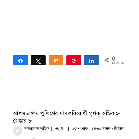
0
Share
Tweet
Share
Pin
Share
SHARES
আলমডাঙ্গায় পুলিশের মাদকবিরোধী পৃথক অভিযানে
গ্রেপ্তার ৮
আলমডাঙ্গা অফিস
51
২৫শে শ্রাবণ, ১৪৩৩ বঙ্গাব্দ · বিকাল