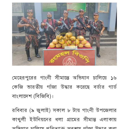
মেহেরপুরের গাংনী সীমান্তে অভিযান চালিয়ে ১৬
কেজি ভারতীয় গাঁজা উদ্ধার করেছে বর্ডার গার্ড
বাংলাদেশ (বিজিবি)।
রবিবার (৯ জুলাই) সকাল ৮ টায় গাংনী উপজেলার
কাথুলী ইউনিয়নের ধলা গ্রামের সীমান্ত এলাকায়
অভিযান চালিয়ে পরিত্যাক্ত অবস্থায় গাঁজা উদ্ধার করা