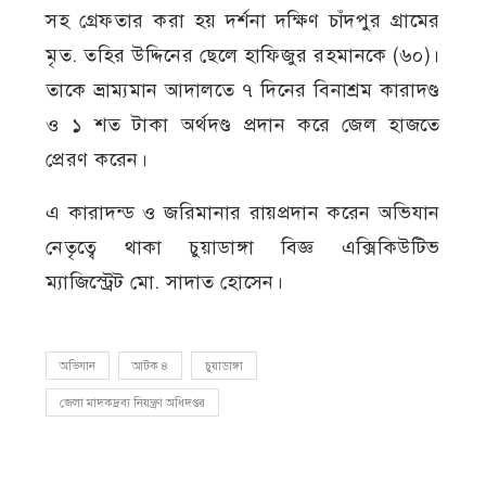
সহ গ্রেফতার করা হয় দর্শনা দক্ষিণ চাঁদপুর গ্রামের
মৃত. তহির উদ্দিনের ছেলে হাফিজুর রহমানকে (৬০)।
তাকে ভ্রাম্যমান আদালতে ৭ দিনের বিনাশ্রম কারাদণ্ড
ও ১ শত টাকা অর্থদণ্ড প্রদান করে জেল হাজতে
প্রেরণ করেন।
এ কারাদন্ড ও জরিমানার রায়প্রদান করেন অভিযান
নেতৃত্বে থাকা চুয়াডাঙ্গা বিজ্ঞ এক্সিকিউটিভ
ম্যাজিস্ট্রেট মো. সাদাত হোসেন।
অভিযান
আটক ৪
চুয়াডাঙ্গা
জেলা মাদকদ্রব্য নিয়ন্ত্রণ অধিদপ্তর