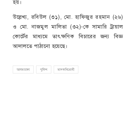
হয়।
উল্লেখ্য, রবিউল (৩১), মো. হাফিজুর রহমান (২৬)
ও মো. নাজমুল মালিতা (৩২)-কে সামারি ট্রায়াল
কোর্টের মাধ্যমে তাৎক্ষণিক বিচারের জন্য বিজ্ঞ
আদালতে পাঠানো হয়েছে।
আলমডাঙ্গা
পুলিশ
মাদকবিরোধী