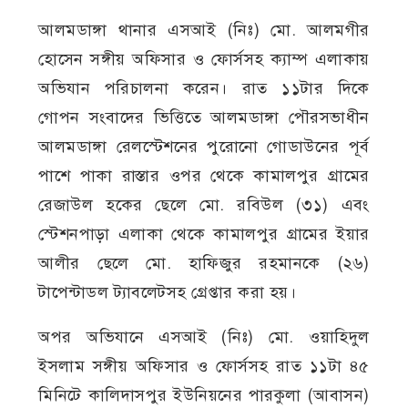
আলমডাঙ্গা থানার এসআই (নিঃ) মো. আলমগীর
হোসেন সঙ্গীয় অফিসার ও ফোর্সসহ ক্যাম্প এলাকায়
অভিযান পরিচালনা করেন। রাত ১১টার দিকে
গোপন সংবাদের ভিত্তিতে আলমডাঙ্গা পৌরসভাধীন
আলমডাঙ্গা রেলস্টেশনের পুরোনো গোডাউনের পূর্ব
পাশে পাকা রাস্তার ওপর থেকে কামালপুর গ্রামের
রেজাউল হকের ছেলে মো. রবিউল (৩১) এবং
স্টেশনপাড়া এলাকা থেকে কামালপুর গ্রামের ইয়ার
আলীর ছেলে মো. হাফিজুর রহমানকে (২৬)
টাপেন্টাডল ট্যাবলেটসহ গ্রেপ্তার করা হয়।
অপর অভিযানে এসআই (নিঃ) মো. ওয়াহিদুল
ইসলাম সঙ্গীয় অফিসার ও ফোর্সসহ রাত ১১টা ৪৫
মিনিটে কালিদাসপুর ইউনিয়নের পারকুলা (আবাসন)