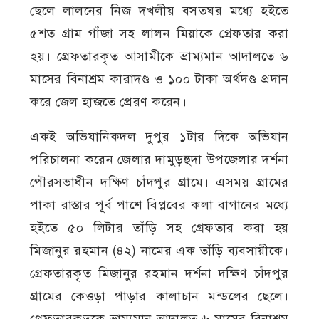
ছেলে লালনের নিজ দখলীয় বসতঘর মধ্যে হইতে
৫শত গ্রাম গাঁজা সহ লালন মিয়াকে গ্রেফতার করা
হয়। গ্রেফতারকৃত আসামীকে ভ্রাম্যমান আদালতে ৬
মাসের বিনাশ্রম কারাদণ্ড ও ১০০ টাকা অর্থদণ্ড প্রদান
করে জেল হাজতে প্রেরণ করেন।
একই অভিযানিকদল দুপুর ১টার দিকে অভিযান
পরিচালনা করেন জেলার দামুড়হুদা উপজেলার দর্শনা
পৌরসভাধীন দক্ষিণ চাঁদপুর গ্রামে। এসময় গ্রামের
পাকা রাস্তার পূর্ব পাশে বিপ্লবের কলা বাগানের মধ্যে
হইতে ৫০ লিটার তাঁড়ি সহ গ্রেফতার করা হয়
মিজানুর রহমান (৪২) নামের এক তাঁড়ি ব্যবসায়ীকে।
গ্রেফতারকৃত মিজানুর রহমান দর্শনা দক্ষিণ চাঁদপুর
গ্রামের কেওড়া পাড়ার কালাচান মন্ডলের ছেলে।