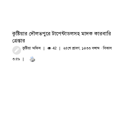
কুষ্টিয়ার দৌলতপুরে টাপেন্টাডলসহ মাদক কারবারি
গ্রেপ্তার
কুষ্টিয়া অফিস
42
২৫শে শ্রাবণ, ১৪৩৩ বঙ্গাব্দ · বিকাল
৩:৫৯