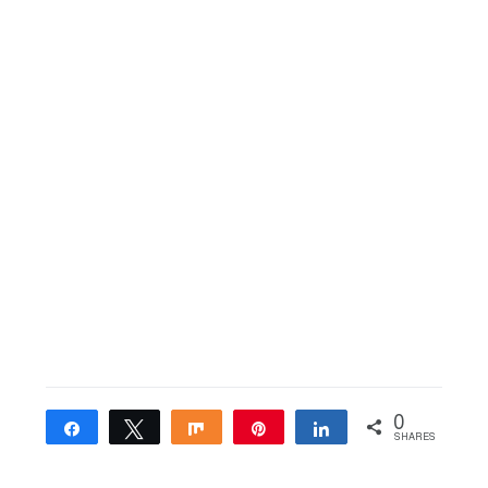
0
Share
Tweet
Share
Pin
Share
SHARES