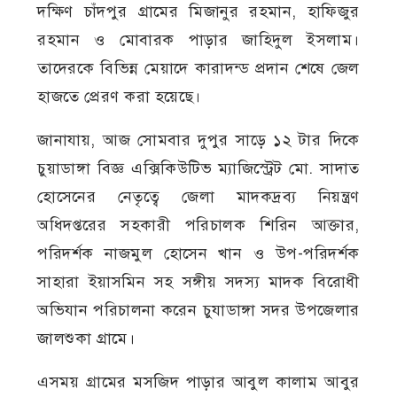
দক্ষিণ চাঁদপুর গ্রামের মিজানুর রহমান, হাফিজুর
রহমান ও মোবারক পাড়ার জাহিদুল ইসলাম।
তাদেরকে বিভিন্ন মেয়াদে কারাদন্ড প্রদান শেষে জেল
হাজতে প্রেরণ করা হয়েছে।
জানাযায়, আজ সোমবার দুপুর সাড়ে ১২ টার দিকে
চুয়াডাঙ্গা বিজ্ঞ এক্সিকিউটিভ ম্যাজিস্ট্রেট মো. সাদাত
হোসেনের নেতৃত্বে জেলা মাদকদ্রব্য নিয়ন্ত্রণ
অধিদপ্তরের সহকারী পরিচালক শিরিন আক্তার,
পরিদর্শক নাজমুল হোসেন খান ও উপ-পরিদর্শক
সাহারা ইয়াসমিন সহ সঙ্গীয় সদস্য মাদক বিরোধী
অভিযান পরিচালনা করেন চুযাডাঙ্গা সদর উপজেলার
জালশুকা গ্রামে।
এসময় গ্রামের মসজিদ পাড়ার আবুল কালাম আবুর