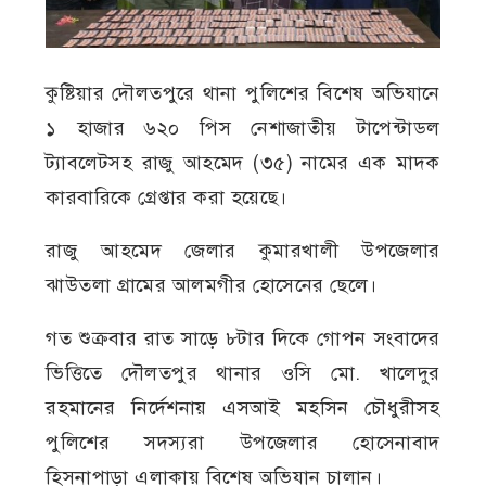
কুষ্টিয়ার দৌলতপুরে থানা পুলিশের বিশেষ অভিযানে
১ হাজার ৬২০ পিস নেশাজাতীয় টাপেন্টাডল
ট্যাবলেটসহ রাজু আহমেদ (৩৫) নামের এক মাদক
কারবারিকে গ্রেপ্তার করা হয়েছে।
রাজু আহমেদ জেলার কুমারখালী উপজেলার
ঝাউতলা গ্রামের আলমগীর হোসেনের ছেলে।
গত শুক্রবার রাত সাড়ে ৮টার দিকে গোপন সংবাদের
ভিত্তিতে দৌলতপুর থানার ওসি মো. খালেদুর
রহমানের নির্দেশনায় এসআই মহসিন চৌধুরীসহ
পুলিশের সদস্যরা উপজেলার হোসেনাবাদ
হিসনাপাড়া এলাকায় বিশেষ অভিযান চালান।