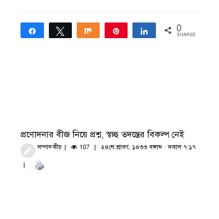
0
Share
Tweet
Share
Pin
Share
SHARES
প্রণোদনার বীজ নিয়ে প্রশ্ন, স্বচ্ছ তদন্তের বিকল্প নেই
সম্পাদকীয়
107
২৪শে শ্রাবণ, ১৪৩৩ বঙ্গাব্দ · সকাল ৭:১৭