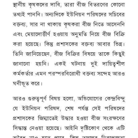
স্থানীয় কৃষকদের দাবি, তারা বীজ বিতরণের কোনো
তথ্যই পাননি। অন্যদিকে ইউনিয়ন পরিষদের সচিবের
বক্তব্য, সার না থাকায় কৃষকরা বীজ নিতে আসেননি
এবং মেয়াদোত্তীর্ণ হওয়ায় অনুমতি নিয়ে বীজ বিক্রি
করা হয়েছে। কিন্তু প্রশাসকের বক্তব্য আবার ভিন্ন।
তিনি জানিয়েছেন, বীজ বিক্রির বিষয়ে তাকে কিছুই
জানানো হয়নি। একই ঘটনায় দুই দায়িত্বশীল
কর্মকর্তার এমন পরস্পরবিরোধী বক্তব্য সন্দেহ আরও
ঘনীভূত করে।
আরও গুরুত্বপূর্ণ বিষয় হলো, অভিযোগের কেন্দ্রবিন্দু
যে ইউনিয়ন পরিষদ, শেষ পর্যন্ত সেই পরিষদের
প্রশাসকের জিম্মাতেই উদ্ধার হওয়া বীজ সংরক্ষণের
সিদ্ধান্ত নেওয়া হয়েছে। আইনি দৃষ্টিকোণ থেকে এটি
অবৈধ নাও হতে পারে, কিন্তু তদন্তের নিরপেক্ষতা