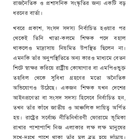
রাজনৈতিক ও প্রশাসনিক সংস্কৃতির জন্য একটি বড়
ধরনের বার্তা।
খবরে প্রকাশ, সংসদ সদস্য নির্বাচিত হওয়ার পর
থেকেই তিনি খাতা-কলমে শিক্ষক পদে বহাল
থাকলেও মাদ্রাসায় নিয়মিত উপস্থিত ছিলেন না।
এমনকি তাঁর অনুপস্থিতিতে অন্য কারও মাধ্যমে বেতন
শিটে স্বাক্ষর করিয়ে রাষ্ট্রীয় কোষাগার বা এমপিওভুক্ত
তহবিল থেকে সুবিধা গ্রহণের মতো অনৈতিক
অভিযোগও উঠেছে। একজন শিক্ষক যখন দেশের
আইনপ্রণেতা বা সংসদ সদস্য হিসেবে নির্বাচিত হন,
তখন তাঁর কাঁধে জাতীয় ও আঞ্চলিক দায়িত্ব অর্পিত
হয়। রাষ্ট্রের সর্বোচ্চ নীতিনির্ধারণী ফোরামে ভূমিকা
রাখার পাশাপাশি নিজ এলাকার লক্ষ লক্ষ মানুষের
সুখে-দুঃখে পাশে থাকা তাঁর মূল ব্রত হয়ে দাঁড়ায়।