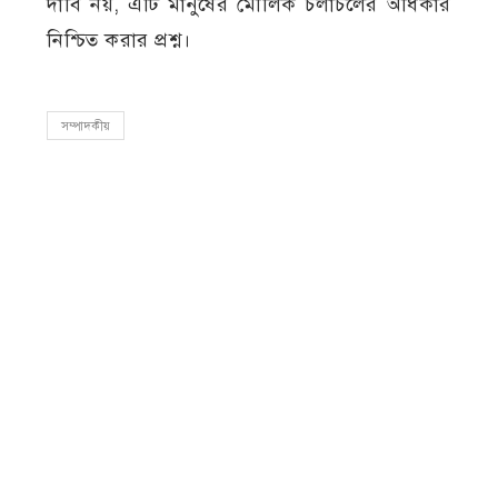
দাবি নয়, এটি মানুষের মৌলিক চলাচলের অধিকার
নিশ্চিত করার প্রশ্ন।
সম্পাদকীয়