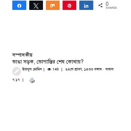
0
Share
Tweet
Share
Pin
Share
SHARES
সম্পাদকীয়
ভাঙা সড়ক, ভোগান্তির শেষ কোথায়?
ইয়াদুল মোমিন
149
২৪শে শ্রাবণ, ১৪৩৩ বঙ্গাব্দ · সকাল
৭:১৭