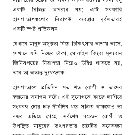
একটি বিচ্ছিন্ন অপরাধ নয়; এটি সরকারি
হাসপাতালগুলোর নিরাপত্তা ব্যবস্থার দুর্বলতারই
একটি স্পষ্ট প্রতিফলন।
যেখানে মানুষ অসুস্থতা নিয়ে চিকিৎসার আশায় আসে,
সেখানে যদি নিজের টাকা, মোবাইল কিংবা মূল্যবান
জিনিসপত্রের নিরাপত্তা নিয়েও উদ্বিগ্ন থাকতে হয়,
তবে তা অত্যন্ত দুঃখজনক।
হাসপাতালে প্রতিদিন শত শত রোগী ও তাদের
স্বজনের সমাগম ঘটে। এই সুযোগকে কাজে লাগিয়ে
সংঘবদ্ধ চোর চক্র দীর্ঘদিন ধরে সক্রিয় থাকলেও তা
নজর এড়িয়ে গেছে। সর্বশেষ সচেতন রোগী ও
উপস্থিত মানুষের তৎপরতায় চক্রটির কয়েকজন