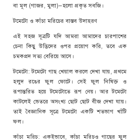
বা মূল (গাজর, মুলা)—হলো প্রকৃত সবজি।
টমেটো ও কাঁচা মরিচের বাস্তব উদাহরণ
এই সহজ সূত্রটি যদি আমরা আমাদের চারপাশের
চেনা কিছু উদ্ভিদের ওপর প্রয়োগ করি, তবে এক
চমকপ্রদ সত্য বেরিয়ে আসে।
টমেটো: টমেটো গাছ খেয়াল করলে দেখা যায়, প্রথমে
হলুদ রঙের ফুল ফোটে। সেই ফুল নিষিক্ত ও
রূপান্তরিত হয়ে টমেটোতে রূপ নেয়। আর টমেটো
কাটলেই ভেতরে অসংখ্য ছোট ছোট বীজ দেখা যায়।
তাই বৈজ্ঞানিক সূত্রে টমেটো একটি শতভাগ খাঁটি
ফল।
কাঁচা মরিচ: একইভাবে, কাঁচা মরিচও গাছের ফুল