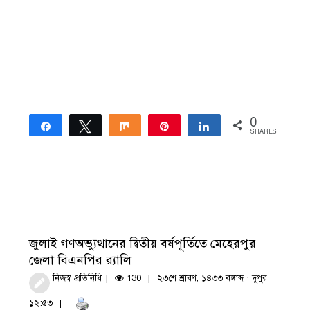
0
Share
Tweet
Share
Pin
Share
SHARES
জুলাই গণঅভ্যুত্থানের দ্বিতীয় বর্ষপূর্তিতে মেহেরপুর
জেলা বিএনপির র‍্যালি
নিজস্ব প্রতিনিধি
130
২৩শে শ্রাবণ, ১৪৩৩ বঙ্গাব্দ · দুপুর
১২:৫৩