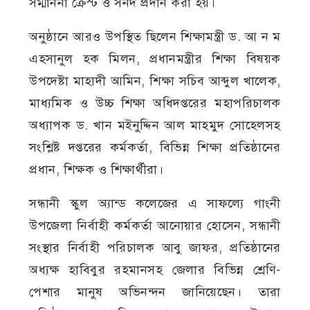
সম্মাননা ক্রেস্ট ও সনদ প্রদান করা হয়।
অনুষ্ঠানে আরও উপস্থিত ছিলেন শিক্ষামন্ত্রী ড. আ ন ম
এহসানুল হক মিলন, প্রধানমন্ত্রীর শিক্ষা বিষয়ক
উপদেষ্টা মাহাদী আমিন, শিক্ষা সচিব আব্দুল খালেক,
মাধ্যমিক ও উচ্চ শিক্ষা অধিদপ্তরের মহাপরিচালক
অধ্যাপক ড. খান মইনুদ্দিন আল মাহমুদ সোহেলসহ
সংশ্লিষ্ট দপ্তরের কর্মকর্তা, বিভিন্ন শিক্ষা প্রতিষ্ঠানের
প্রধান, শিক্ষক ও শিক্ষার্থীরা।
সন্ধানী স্কুল অ্যান্ড কলেজের এ সাফল্যে গাংনী
উপজেলা নির্বাহী কর্মকর্তা আনোয়ার হোসেন, সন্ধানী
সংস্থার নির্বাহী পরিচালক আবু জাফর, প্রতিষ্ঠানের
অধ্যক্ষ হাবিবুর রহমানসহ জেলার বিভিন্ন শ্রেণি-
পেশার মানুষ অভিনন্দন জানিয়েছেন। তারা