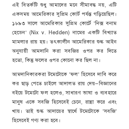
এই বিতর্কটি শুধু আমাদের মনে সীমাবদ্ধ নয়, এটি
একসময় আমেরিকার সুপ্রিম কোর্ট পর্যন্ত গড়িয়েছিল।
১৮৯৩ সালে আমেরিকার সুপ্রিম কোর্টে ‘নিক্স বনাম
হেডেন’ (Nix v. Hedden) নামের একটি বিখ্যাত
মামলার রায় হয়। তৎকালীন আমেরিকার শুল্ক আইন
অনুযায়ী আমদানি করা সবজির ওপর কর দিতে
হতো, কিন্তু ফলের ওপর কোনো কর ছিল না।
আমদানিকারকরা টমেটোকে ‘ফল’ হিসেবে দাবি করে
কর ছাড় পেতে চাইলে আদালত রায় দেয়—বিজ্ঞানের
বইয়ে টমেটো ফল হলেও, সাধারণ ভাষা ও ব্যবহারে
মানুষ একে সবজি হিসেবেই চেনে, রান্না করে এবং
খায়। তাই শুল্ক আদায়ের স্বার্থে টমেটোকে ‘সবজি’
হিসেবেই গণ্য করা হবে।