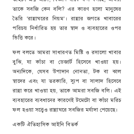
তাকে সবজি কেন বলি? এর কারণ হলো মানুষের
তৈরি ‘রান্নাঘরের নিয়ম’। রান্নার জগতে খাবারের
পরিচয় নির্ধারিত হয় তার স্বাদ ও ব্যবহারের ওপর
ভিত্তি করে।
ফল বলতে আমরা সাধারণত মিষ্টি ও রসালো খাবার
বুঝি, যা কাঁচা বা ডেজার্ট হিসেবে খাওয়া হয়।
অন্যদিকে, যেসব উপাদান নোনতা, টক বা ঝাল
স্বাদের এবং যা তরকারি, স্যুপ বা সালাদ হিসেবে
রান্না করে খাওয়া হয়, তাকে আমরা সবজি বলি। এই
ব্যবহারের ব্যবধানের কারণেই টমেটো বা কাঁচা মরিচ
ফল হওয়া সত্ত্বেও রান্নাঘরে সবজির মর্যাদা পেয়েছে।
একটি ঐতিহাসিক আইনি বিতর্ক