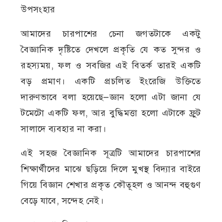
উপসংহার
আমাদের চারপাশের চেনা জগতটাকে একটু
বৈজ্ঞানিক দৃষ্টিতে দেখলে প্রকৃতি যে কত সুন্দর ও
রহস্যময়, ফল ও সবজির এই বিতর্ক তারই একটি
বড় প্রমাণ। একটি প্রচলিত ইংরেজি উক্তিতে
দারুণভাবে বলা হয়েছে—জ্ঞান হলো এটা জানা যে
টমেটো একটি ফল, আর বুদ্ধিমত্তা হলো এটাকে ফ্রুট
সালাদে ব্যবহার না করা।
এই সহজ বৈজ্ঞানিক সূত্রটি আমাদের চারপাশের
শিক্ষার্থীদের মাঝে ছড়িয়ে দিলে মুখস্থ বিদ্যার বাইরে
গিয়ে বিজ্ঞান শেখার প্রকৃত কৌতূহল ও আনন্দ বহুগুণ
বেড়ে যাবে, সন্দেহ নেই।