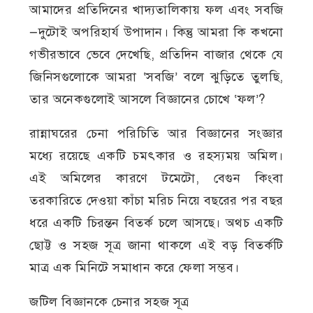
আমাদের প্রতিদিনের খাদ্যতালিকায় ফল এবং সবজি
—দুটোই অপরিহার্য উপাদান। কিন্তু আমরা কি কখনো
গভীরভাবে ভেবে দেখেছি, প্রতিদিন বাজার থেকে যে
জিনিসগুলোকে আমরা ‘সবজি’ বলে ঝুড়িতে তুলছি,
তার অনেকগুলোই আসলে বিজ্ঞানের চোখে ‘ফল’?
রান্নাঘরের চেনা পরিচিতি আর বিজ্ঞানের সংজ্ঞার
মধ্যে রয়েছে একটি চমৎকার ও রহস্যময় অমিল।
এই অমিলের কারণে টমেটো, বেগুন কিংবা
তরকারিতে দেওয়া কাঁচা মরিচ নিয়ে বছরের পর বছর
ধরে একটি চিরন্তন বিতর্ক চলে আসছে। অথচ একটি
ছোট্ট ও সহজ সূত্র জানা থাকলে এই বড় বিতর্কটি
মাত্র এক মিনিটে সমাধান করে ফেলা সম্ভব।
জটিল বিজ্ঞানকে চেনার সহজ সূত্র