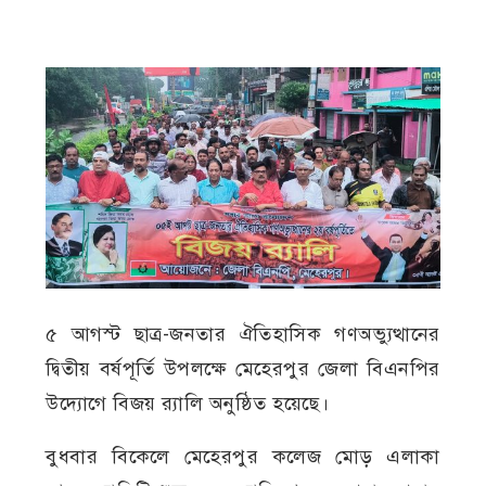
৫ আগস্ট ছাত্র-জনতার ঐতিহাসিক গণঅভ্যুত্থানের
দ্বিতীয় বর্ষপূর্তি উপলক্ষে মেহেরপুর জেলা বিএনপির
উদ্যোগে বিজয় র‍্যালি অনুষ্ঠিত হয়েছে।
বুধবার বিকেলে মেহেরপুর কলেজ মোড় এলাকা