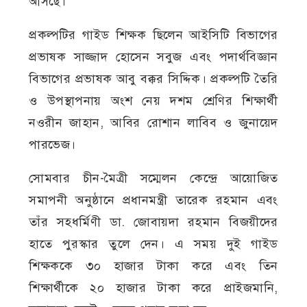
আসছে।
প্রকল্পটির গাইড শিক্ষক ছিলেন আইসিটি বিভাগের
প্রভাষক সাজ্জাদ হোসেন সবুজ এবং পদার্থবিজ্ঞান
বিভাগের প্রভাষক আবু বক্কর সিদ্দিক। প্রকল্পটি তৈরি
ও উপস্থাপনায় অংশ নেয় দশম শ্রেণির শিক্ষার্থী
নওরীন জাহান, আবির রোশান লাবিব ও জুনায়েদ
পারভেজ।
সোমবার চীন-মৈত্রী সম্মেলন কেন্দ্রে আয়োজিত
সমাপনী অনুষ্ঠানে প্রধানমন্ত্রী তারেক রহমান এবং
তাঁর সহধর্মিণী ডা. জোবায়দা রহমান বিজয়ীদের
হাতে পুরস্কার তুলে দেন। এ সময় দুই গাইড
শিক্ষককে ৩০ হাজার টাকা করে এবং তিন
শিক্ষার্থীকে ২০ হাজার টাকা করে প্রাইজমানি,