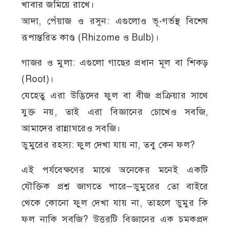
খাবার জমিয়ে রাখে।
আদা, পেঁয়াজ ও রসুন: এগুলোও ভূ-গর্ভস্থ বিশেষ
রূপান্তরিত কাণ্ড (Rhizome ও Bulb)।
গাজর ও মুলা: এগুলো গাছের প্রধান মূল বা শিকড়
(Root)।
যেহেতু এরা উদ্ভিদের ফুল বা বীজ প্রক্রিয়ার সাথে
যুক্ত নয়, তাই এরা বিজ্ঞানের চোখেও সবজি,
আমাদের রান্নাঘরেও সবজি।
ডুমুরের রহস্য: ফুল দেখা যায় না, তবু কেন ফল?
এই পর্যবেক্ষণের মাঝে অনেকের মনেই একটি
যৌক্তিক প্রশ্ন জাগতে পারে—ডুমুরের তো বাইরে
থেকে কোনো ফুল দেখা যায় না, তাহলে ডুমুর কি
ফল নাকি সবজি? উত্তরটি বিজ্ঞানের এক চমকপ্রদ