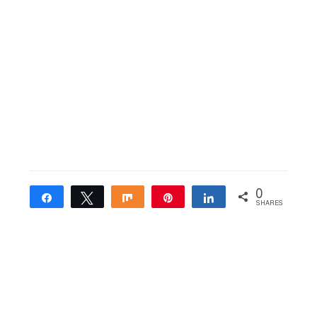
0
Share
Tweet
Share
Pin
Share
SHARES