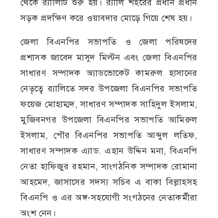
থেকে র‍্যালিটি শুরু হয়। র‍্যালি শহরের প্রধান প্রধান
সড়ক প্রদক্ষিণ করে ওয়াবদার মোড়ে গিয়ে শেষ হয়।
জেলা বিএনপির সভাপতি ও জেলা পরিষদের
প্রশাসক জাবেদ মাসুদ মিল্টন এবং জেলা বিএনপির
সাধারণ সম্পাদক অ্যাডভোকেট কামরুল হাসানের
নেতৃত্বে র‍্যালিতে সদর উপজেলা বিএনপির সভাপতি
ফয়েজ মোহাম্মদ, সাধারণ সম্পাদক সাহিদুল ইসলাম,
মুজিবনগর উপজেলা বিএনপির সভাপতি আমিরুল
ইসলাম, পৌর বিএনপির সভাপতি আব্দুল লতিফ,
সাধারণ সম্পাদক এ্যাড. এহান উদ্দিন মনা, বিএনপি
নেতা হাফিজুর রহমান, সাংগঠনিক সম্পাদক রোমানা
আহমেদ, জাসাসের সদস্য সচিব এ বাকা বিল্লাহসহ
বিএনপি ও এর অঙ্গ-সহযোগী সংগঠনের নেতাকর্মীরা
অংশ নেন।