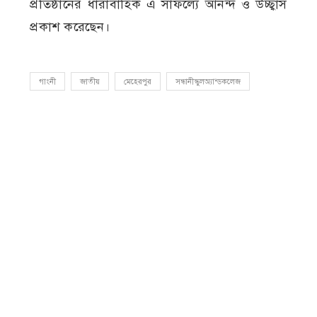
প্রতিষ্ঠানের ধারাবাহিক এ সাফল্যে আনন্দ ও উচ্ছ্বাস
প্রকাশ করেছেন।
গাংনী
জাতীয়
মেহেরপুর
সন্ধানীস্কুলঅ্যান্ডকলেজ