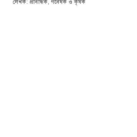
লেখক: প্রাবন্ধিক, গবেষক ও কৃষক