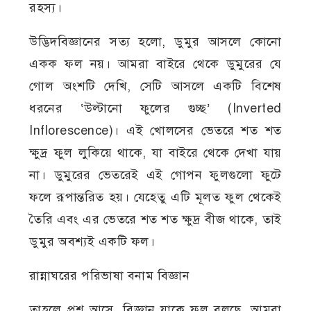
রহস্য।
উদ্ভিদবিজ্ঞানের সত্য হলো, ডুমুর আসলে কোনো
একক ফল নয়। আমরা বাইরে থেকে ডুমুরের যে
গোল অংশটি দেখি, সেটি আসলে একটি বিশেষ
ধরনের ‘উল্টানো ফুলের গুচ্ছ’ (Inverted
Inflorescence)। এই খোলসের ভেতরে শত শত
ক্ষুদ্র ফুল লুকিয়ে থাকে, যা বাইরে থেকে দেখা যায়
না। ডুমুরের ভেতরেই এই গোপন ফুলগুলো ফুটে
ফলে রূপান্তরিত হয়। যেহেতু এটি মূলত ফুল থেকেই
তৈরি এবং এর ভেতরে শত শত ক্ষুদ্র বীজ থাকে, তাই
ডুমুর অবশ্যই একটি ফল।
রান্নাঘরের পরিভাষা বনাম বিজ্ঞান
তাহলে প্রশ্ন আসে, বিজ্ঞান যাকে ফল বলছে, আমরা