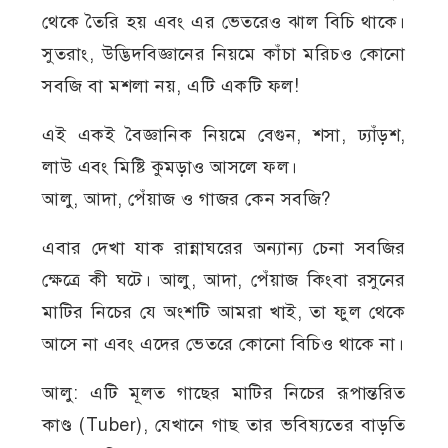
থেকে তৈরি হয় এবং এর ভেতরেও ঝাল বিচি থাকে।
সুতরাং, উদ্ভিদবিজ্ঞানের নিয়মে কাঁচা মরিচও কোনো
সবজি বা মশলা নয়, এটি একটি ফল!
এই একই বৈজ্ঞানিক নিয়মে বেগুন, শসা, ঢ্যাঁড়শ,
লাউ এবং মিষ্টি কুমড়াও আসলে ফল।
আলু, আদা, পেঁয়াজ ও গাজর কেন সবজি?
এবার দেখা যাক রান্নাঘরের অন্যান্য চেনা সবজির
ক্ষেত্রে কী ঘটে। আলু, আদা, পেঁয়াজ কিংবা রসুনের
মাটির নিচের যে অংশটি আমরা খাই, তা ফুল থেকে
আসে না এবং এদের ভেতরে কোনো বিচিও থাকে না।
আলু: এটি মূলত গাছের মাটির নিচের রূপান্তরিত
কাণ্ড (Tuber), যেখানে গাছ তার ভবিষ্যতের বাড়তি