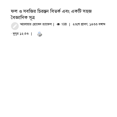
ফল ও সবজির চিরন্তন বিতর্ক এবং একটি সহজ
বৈজ্ঞানিক সূত্র
আনোয়ার হোসেন র‍্যাফেল
108
২৩শে শ্রাবণ, ১৪৩৩ বঙ্গাব্দ
· দুপুর ১২:৫৩