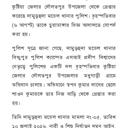
কুষ্টিয়া জেলার দৌলতপুর উপজেলা থেকে গ্রেপ্তার
করেছে দামুড়হুদা মডেল থানার পুলিশ। বৃহস্পতিবার
(৬ আগস্ট) তাকে চুয়াডাঙ্গার বিজ্ঞ আদালতে সোপর্দ
করা হয়।
পুলিশ সূত্রে জানা গেছে, দামুড়হুদা মডেল থানার
বিষ্ণুপুর পুলিশ ক্যাম্পের এসআই প্রদীপ বিশ্বাসের
নেতৃত্বে পুলিশের একটি দল বৃহস্পতিবার কুষ্টিয়া
জেলার দৌলতপুর উপজেলার মধুগাড়ী গ্রামে
অভিযান চালায়। অভিযানে স্বপন কুমার দাসের ছেলে
শাওন কুমারকে তার নিজ বাড়ি থেকে গ্রেপ্তার করা
হয়।
তিনি দামুড়হুদা মডেল থানার মামলা নং-০৫, তারিখ
১০ জুলাই ২০২৬, নারী ও শিশু নির্যাতন দমন আইন,