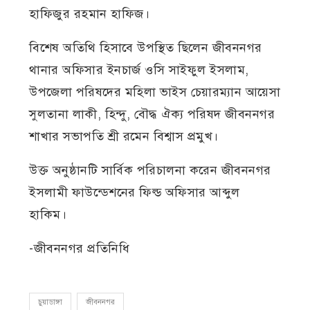
হাফিজুর রহমান হাফিজ।
বিশেষ অতিথি হিসাবে উপস্থিত ছিলেন জীবননগর
থানার অফিসার ইনচার্জ ওসি সাইফুল ইসলাম,
উপজেলা পরিষদের মহিলা ভাইস চেয়ারম্যান আয়েসা
সুলতানা লাকী, হিন্দু, বৌদ্ধ ঐক্য পরিষদ জীবননগর
শাখার সভাপতি শ্রী রমেন বিশ্বাস প্রমুখ।
উক্ত অনুষ্ঠানটি সার্বিক পরিচালনা করেন জীবননগর
ইসলামী ফাউন্ডেশনের ফিল্ড অফিসার আব্দুল
হাকিম।
-জীবননগর প্রতিনিধি
চুয়াডাঙ্গা
জীবননগর