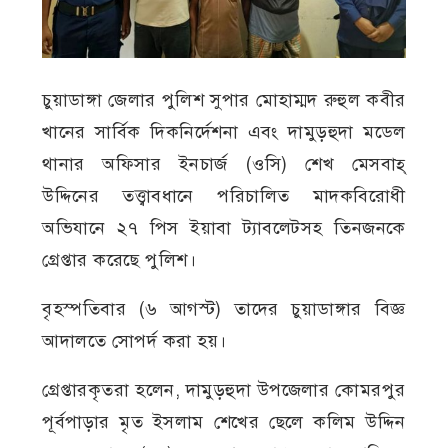
চুয়াডাঙ্গা জেলার পুলিশ সুপার মোহাম্মদ রুহুল কবীর
খানের সার্বিক দিকনির্দেশনা এবং দামুড়হুদা মডেল
থানার অফিসার ইনচার্জ (ওসি) শেখ মেসবাহ্
উদ্দিনের তত্ত্বাবধানে পরিচালিত মাদকবিরোধী
অভিযানে ২৭ পিস ইয়াবা ট্যাবলেটসহ তিনজনকে
গ্রেপ্তার করেছে পুলিশ।
বৃহস্পতিবার (৬ আগস্ট) তাদের চুয়াডাঙ্গার বিজ্ঞ
আদালতে সোপর্দ করা হয়।
গ্রেপ্তারকৃতরা হলেন, দামুড়হুদা উপজেলার কোমরপুর
পূর্বপাড়ার মৃত ইসলাম শেখের ছেলে কলিম উদ্দিন