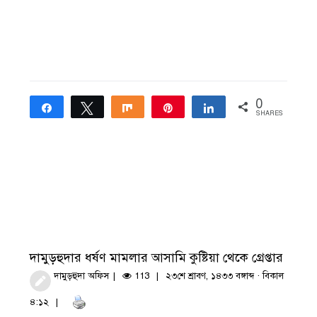
0
Share
Tweet
Share
Pin
Share
SHARES
দামুড়হুদার ধর্ষণ মামলার আসামি কুষ্টিয়া থেকে গ্রেপ্তার
দামুড়হুদা অফিস
113
২৩শে শ্রাবণ, ১৪৩৩ বঙ্গাব্দ · বিকাল
৪:১২