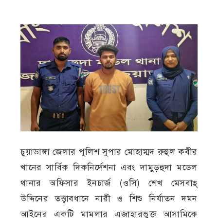
চুয়াডাঙ্গা জেলার পুলিশ সুপার মোহাম্মদ রুহুল কবীর
খানের সার্বিক দিকনির্দেশনা এবং দামুড়হুদা মডেল
থানার অফিসার ইনচার্জ (ওসি) শেখ মেসবাহ্
উদ্দিনের তত্ত্বাবধানে নারী ও শিশু নির্যাতন দমন
আইনের একটি মামলার এজাহারভুক্ত আসামিকে