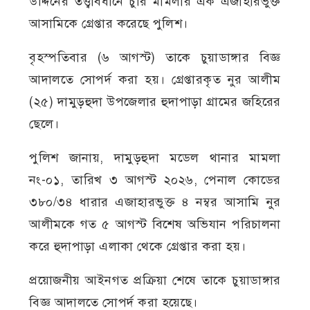
উদ্দিনের তত্ত্বাবধানে চুরি মামলার এক এজাহারভুক্ত
আসামিকে গ্রেপ্তার করেছে পুলিশ।
বৃহস্পতিবার (৬ আগস্ট) তাকে চুয়াডাঙ্গার বিজ্ঞ
আদালতে সোপর্দ করা হয়। গ্রেপ্তারকৃত নুর আলীম
(২৫) দামুড়হুদা উপজেলার হুদাপাড়া গ্রামের জহিরের
ছেলে।
পুলিশ জানায়, দামুড়হুদা মডেল থানার মামলা
নং-০১, তারিখ ৩ আগস্ট ২০২৬, পেনাল কোডের
৩৮০/৩৪ ধারার এজাহারভুক্ত ৪ নম্বর আসামি নুর
আলীমকে গত ৫ আগস্ট বিশেষ অভিযান পরিচালনা
করে হুদাপাড়া এলাকা থেকে গ্রেপ্তার করা হয়।
প্রয়োজনীয় আইনগত প্রক্রিয়া শেষে তাকে চুয়াডাঙ্গার
বিজ্ঞ আদালতে সোপর্দ করা হয়েছে।