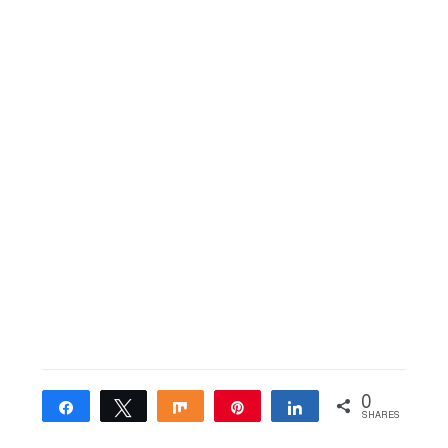
0
Share
Tweet
Share
Pin
Share
SHARES