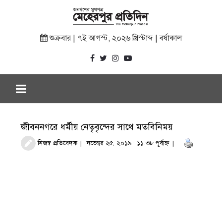
শুক্রবার | ৭ই আগস্ট, ২০২৬ খ্রিস্টাব্দ | বর্ষাকাল
জীবননগরে ধর্মীয় নেতৃবৃন্দের সাথে মতবিনিময়
নিজস্ব প্রতিবেদক
নভেম্বর ২৫, ২০১৯ · ১১:৩৮ পূর্বাহ্ণ