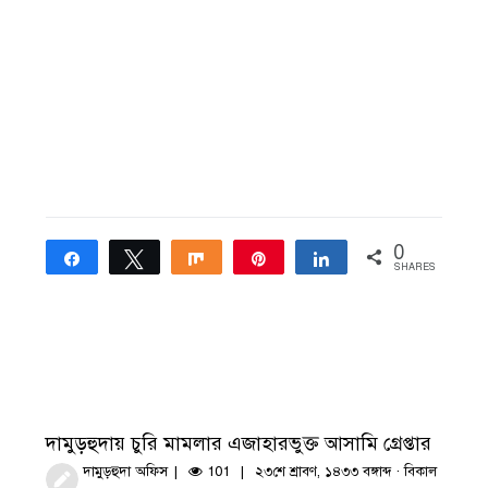
0
Share
Tweet
Share
Pin
Share
SHARES
দামুড়হুদায় চুরি মামলার এজাহারভুক্ত আসামি গ্রেপ্তার
দামুড়হুদা অফিস
101
২৩শে শ্রাবণ, ১৪৩৩ বঙ্গাব্দ · বিকাল