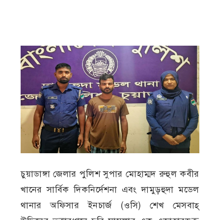
চুয়াডাঙ্গা জেলার পুলিশ সুপার মোহাম্মদ রুহুল কবীর
খানের সার্বিক দিকনির্দেশনা এবং দামুড়হুদা মডেল
থানার অফিসার ইনচার্জ (ওসি) শেখ মেসবাহ্