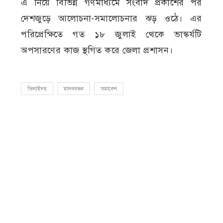
এ নিয়ে বিভিন্ন গণমাধ্যমে সংবাদ প্রকাশের পর
দেশজুড়ে আলোচনা-সমালোচনার ঝড় ওঠে। এর
পরিপ্রেক্ষিতে গত ১৮ জুলাই থেকে ভাস্কর্যটি
অপসারণের কাজ স্থগিত করে জেলা প্রশাসন।
ঝিনাইদহ
মানববন্ধন
সমাবেশ