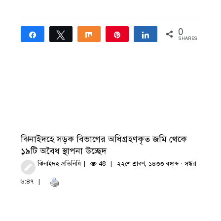
0
Share
Tweet
Share
Pin
Share
SHARES
ঝিনাইদহে সড়ক বিভাগের অধিগ্রহণকৃত জমি থেকে
১৯টি অবৈধ স্থাপনা উচ্ছেদ
ঝিনাইদহ প্রতিনিধি
48
২২শে শ্রাবণ, ১৪৩৩ বঙ্গাব্দ · সন্ধ্যা
৬:৪৭