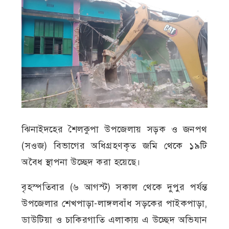
ঝিনাইদহের শৈলকুপা উপজেলায় সড়ক ও জনপথ
(সওজ) বিভাগের অধিগ্রহণকৃত জমি থেকে ১৯টি
অবৈধ স্থাপনা উচ্ছেদ করা হয়েছে।
বৃহস্পতিবার (৬ আগস্ট) সকাল থেকে দুপুর পর্যন্ত
উপজেলার শেখপাড়া-লাঙ্গলবাঁধ সড়কের পাইকপাড়া,
ডাউটিয়া ও চাকিরগাতি এলাকায় এ উচ্ছেদ অভিযান