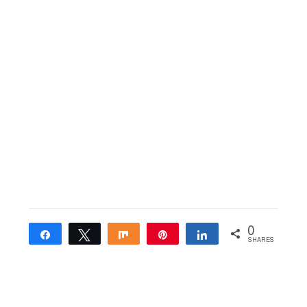
0
Share
Tweet
Share
Pin
Share
SHARES