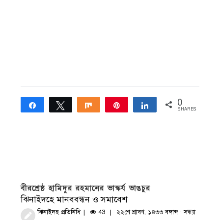
0
Share
Tweet
Share
Pin
Share
SHARES
বীরশ্রেষ্ঠ হামিদুর রহমানের ভাস্কর্য ভাঙচুর
ঝিনাইদহে মানববন্ধন ও সমাবেশ
ঝিনাইদহ প্রতিনিধি
43
২২শে শ্রাবণ, ১৪৩৩ বঙ্গাব্দ · সন্ধ্যা