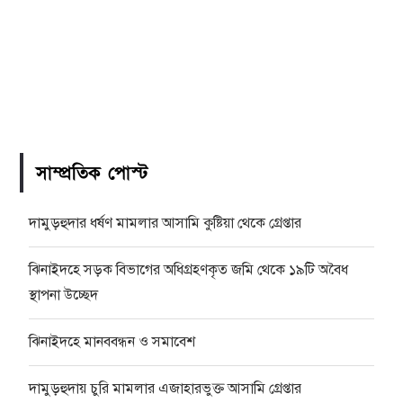
সাম্প্রতিক পোস্ট
দামুড়হুদার ধর্ষণ মামলার আসামি কুষ্টিয়া থেকে গ্রেপ্তার
ঝিনাইদহে সড়ক বিভাগের অধিগ্রহণকৃত জমি থেকে ১৯টি অবৈধ
স্থাপনা উচ্ছেদ
ঝিনাইদহে মানববন্ধন ও সমাবেশ
দামুড়হুদায় চুরি মামলার এজাহারভুক্ত আসামি গ্রেপ্তার