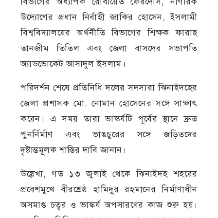
বিভাগের অধ্যাপক রোবায়েত ফেরদৌস, নাগরিক
উদ্যোগের প্রধান নির্বাহী জাকির হোসেন, ইসলামী
বিশ্ববিদ্যালয়ের অর্থনীতি বিভাগের শিক্ষক ফারাহ
তানজীম তিতিল এবং জেলা বাসদের সভাপতি
অ্যাডভোকেট আসাদুল ইসলাম।
পরিদর্শন শেষে প্রতিনিধি দলের সদস্যরা ঝিনাইদহের
জেলা প্রশাসক মো. নোমান হোসেনের সঙ্গে সাক্ষাৎ
করেন। এ সময় তারা ভাস্কর্যটি পূর্বের স্থানে দ্রুত
পুনর্নির্মাণ এবং ভাঙচুরের সঙ্গে জড়িতদের
দৃষ্টান্তমূলক শাস্তির দাবি জানান।
উল্লেখ্য, গত ১৩ জুলাই থেকে ঝিনাইদহ শহরের
প্রবেশমুখে বীরশ্রেষ্ঠ হামিদুর রহমানের নির্মাণাধীন
অসমাপ্ত চত্বর ও ভাস্কর্য অপসারণের কাজ শুরু হয়।