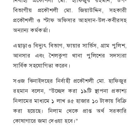
নির্বাহী প্রকৌশলী মো. হাফিজুর রহমান, উপ-
বিভাগীয় প্রকৌশলী মো. জিয়াউদ্দিন, সহকারী
প্রকৌশলী ও স্টাফ অফিসার আহসান-উল-কবীরসহ
অন্যান্য কর্মকর্তা।
এছাড়াও বিদ্যুৎ বিভাগ, ফায়ার সার্ভিস, গ্রাম পুলিশ,
আনসার এবং শৈলকুপা থানা পুলিশের সদস্যরা
সার্বিক সহযোগিতা করেন।
সওজ ঝিনাইদহের নির্বাহী প্রকৌশলী মো. হাফিজুর
রহমান বলেন, “উচ্ছেদ করা ১৯টি স্থাপনা প্রকাশ্য
নিলামের মাধ্যমে ১ লাখ ৪৫ হাজার ১০ টাকায় বিক্রি
করা হয়েছে। নিলাম থেকে প্রাপ্ত অর্থ সরকারি
কোষাগারে জমা দেওয়া হবে।”