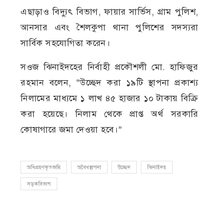
এছাড়াও বিদ্যুৎ বিভাগ, ফায়ার সার্ভিস, গ্রাম পুলিশ,
আনসার এবং শৈলকুপা থানা পুলিশের সদস্যরা
সার্বিক সহযোগিতা করেন।
সওজ ঝিনাইদহের নির্বাহী প্রকৌশলী মো. হাফিজুর
রহমান বলেন, “উচ্ছেদ করা ১৯টি স্থাপনা প্রকাশ্য
নিলামের মাধ্যমে ১ লাখ ৪৫ হাজার ১০ টাকায় বিক্রি
করা হয়েছে। নিলাম থেকে প্রাপ্ত অর্থ সরকারি
কোষাগারে জমা দেওয়া হবে।”
অধিগ্রহণকৃতজমি
অবৈধস্থাপনা
উচ্ছেদ
ঝিনাইদহ
সড়কবিভাগ