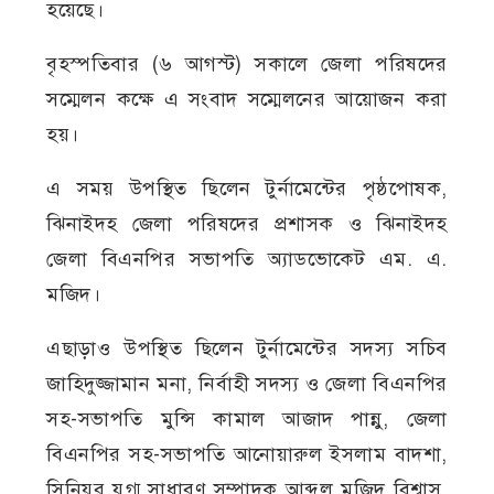
হয়েছে।
বৃহস্পতিবার (৬ আগস্ট) সকালে জেলা পরিষদের
সম্মেলন কক্ষে এ সংবাদ সম্মেলনের আয়োজন করা
হয়।
এ সময় উপস্থিত ছিলেন টুর্নামেন্টের পৃষ্ঠপোষক,
ঝিনাইদহ জেলা পরিষদের প্রশাসক ও ঝিনাইদহ
জেলা বিএনপির সভাপতি অ্যাডভোকেট এম. এ.
মজিদ।
এছাড়াও উপস্থিত ছিলেন টুর্নামেন্টের সদস্য সচিব
জাহিদুজ্জামান মনা, নির্বাহী সদস্য ও জেলা বিএনপির
সহ-সভাপতি মুন্সি কামাল আজাদ পান্নু, জেলা
বিএনপির সহ-সভাপতি আনোয়ারুল ইসলাম বাদশা,
সিনিয়র যুগ্ম সাধারণ সম্পাদক আব্দুল মজিদ বিশ্বাস,