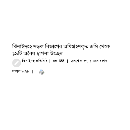
ঝিনাইদহে সড়ক বিভাগের অধিগ্রহণকৃত জমি থেকে
১৯টি অবৈধ স্থাপনা উচ্ছেদ
ঝিনাইদহ প্রতিনিধি
188
২৩শে শ্রাবণ, ১৪৩৩ বঙ্গাব্দ ·
সকাল ৯:২৮