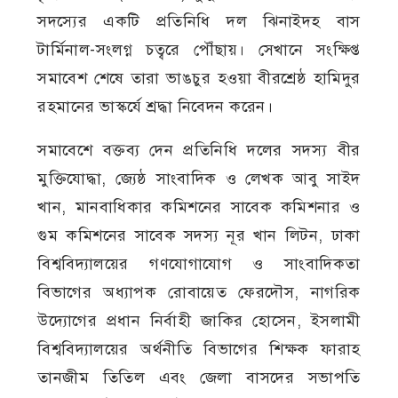
সদস্যের একটি প্রতিনিধি দল ঝিনাইদহ বাস
টার্মিনাল-সংলগ্ন চত্বরে পৌঁছায়। সেখানে সংক্ষিপ্ত
সমাবেশ শেষে তারা ভাঙচুর হওয়া বীরশ্রেষ্ঠ হামিদুর
রহমানের ভাস্কর্যে শ্রদ্ধা নিবেদন করেন।
সমাবেশে বক্তব্য দেন প্রতিনিধি দলের সদস্য বীর
মুক্তিযোদ্ধা, জ্যেষ্ঠ সাংবাদিক ও লেখক আবু সাইদ
খান, মানবাধিকার কমিশনের সাবেক কমিশনার ও
গুম কমিশনের সাবেক সদস্য নূর খান লিটন, ঢাকা
বিশ্ববিদ্যালয়ের গণযোগাযোগ ও সাংবাদিকতা
বিভাগের অধ্যাপক রোবায়েত ফেরদৌস, নাগরিক
উদ্যোগের প্রধান নির্বাহী জাকির হোসেন, ইসলামী
বিশ্ববিদ্যালয়ের অর্থনীতি বিভাগের শিক্ষক ফারাহ
তানজীম তিতিল এবং জেলা বাসদের সভাপতি