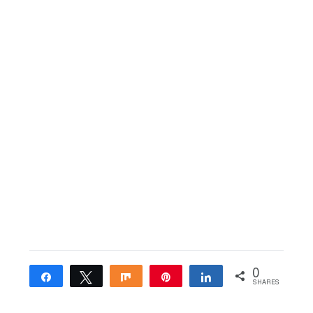
0
Share
Tweet
Share
Pin
Share
SHARES