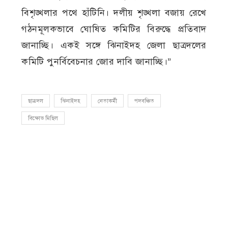
বিশৃঙ্খলার পথে হাঁটিনি। দলীয় শৃঙ্খলা বজায় রেখে
গঠনমূলকভাবে ঘোষিত কমিটির বিরুদ্ধে প্রতিবাদ
জানাচ্ছি। একই সঙ্গে ঝিনাইদহ জেলা ছাত্রদলের
কমিটি পুনর্বিবেচনার জোর দাবি জানাচ্ছি।”
ছাত্রদল
ঝিনাইদহ
নেতাকর্মী
পদবঞ্চিত
বিক্ষোভ মিছিল