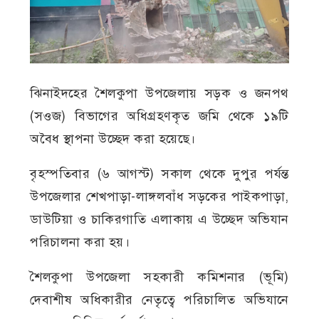
ঝিনাইদহের শৈলকুপা উপজেলায় সড়ক ও জনপথ
(সওজ) বিভাগের অধিগ্রহণকৃত জমি থেকে ১৯টি
অবৈধ স্থাপনা উচ্ছেদ করা হয়েছে।
বৃহস্পতিবার (৬ আগস্ট) সকাল থেকে দুপুর পর্যন্ত
উপজেলার শেখপাড়া-লাঙ্গলবাঁধ সড়কের পাইকপাড়া,
ডাউটিয়া ও চাকিরগাতি এলাকায় এ উচ্ছেদ অভিযান
পরিচালনা করা হয়।
শৈলকুপা উপজেলা সহকারী কমিশনার (ভূমি)
দেবাশীষ অধিকারীর নেতৃত্বে পরিচালিত অভিযানে