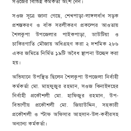
সওজের বিভিন্ন কর্মকর্তা অংশ নেন।
সওজ সূত্রে জানা গেছে, শেখপাড়া-লাঙ্গলবাঁধ সড়ক
প্রশস্তকরণ ও বাঁক সরলীকরণ প্রকল্পের আওতায়
শৈলকুপা উপজেলার পাইকপাড়া, ডাউটিয়া ও
চাকিরগাতি মৌজায় অধিগ্রহণ করা ২ দশমিক ২৮৬
একর জমিতে নির্মিত ১৯টি অবৈধ স্থাপনা উচ্ছেদ করা
হয়।
অভিযানে উপস্থিত ছিলেন শৈলকুপা উপজেলা নির্বাহী
কর্মকর্তা মো. মাহফুজুর রহমান, সওজ ঝিনাইদহের
নির্বাহী প্রকৌশলী মো. হাফিজুর রহমান, উপ-
বিভাগীয় প্রকৌশলী মো. জিয়াউদ্দিন, সহকারী
প্রকৌশলী ও স্টাফ অফিসার আহসান-উল-কবীরসহ
অন্যান্য কর্মকর্তা।