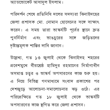
অ্যাডভোকেট আসাদুল ইসলাম।
পরিদর্শন শেষে প্রতিনিধি দলের সদস্যরা ঝিনাইদহের
জেলা প্রশাসক মো. নোমান হোসেনের সঙ্গে সাক্ষাৎ
করেন। এ সময় তারা ভাস্কর্যটি পূর্বের স্থানে দ্রুত
পুনর্নির্মাণ এবং ভাঙচুরের সঙ্গে জড়িতদের
দৃষ্টান্তমূলক শাস্তির দাবি জানান।
উল্লেখ্য, গত ১৩ জুলাই থেকে ঝিনাইদহ শহরের
প্রবেশমুখে বীরশ্রেষ্ঠ হামিদুর রহমানের নির্মাণাধীন
অসমাপ্ত চত্বর ও ভাস্কর্য অপসারণের কাজ শুরু হয়।
এ নিয়ে বিভিন্ন গণমাধ্যমে সংবাদ প্রকাশের পর
দেশজুড়ে আলোচনা-সমালোচনার ঝড় ওঠে। এর
পরিপ্রেক্ষিতে গত ১৮ জুলাই থেকে ভাস্কর্যটি
অপসারণের কাজ স্থগিত করে জেলা প্রশাসন।