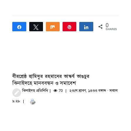
0
Share
Tweet
Share
Pin
Share
SHARES
বীরশ্রেষ্ঠ হামিদুর রহমানের ভাস্কর্য ভাঙচুর
ঝিনাইদহে মানববন্ধন ও সমাবেশ
ঝিনাইদহ প্রতিনিধি
70
২৩শে শ্রাবণ, ১৪৩৩ বঙ্গাব্দ · সকাল
৯:২৮