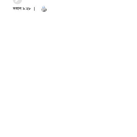
সকাল ৯:২৮