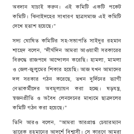
অবদান যাচাই করুন। এই কমিটি একটি পকেট
কমিটি। ঝিনাইদহের সাধারণ ছাত্রসমাজ এই কমিটি
দেখে হতাশ হয়েছে।”
সদ্য ঘোষিত কমিটির সহ-সভাপতি সাইদুর রহমান
শাহেদ বলেন, “দীর্ঘদিন আমরা আওয়ামী সরকারের
বিরুদ্ধে রাজপথে আন্দোলন করেছি। হামলা, মামলা
ও জেল-জুলুমের শিকার হয়েছি। আজ যখন আমাদের
দল সরকার গঠন করেছে, তখন দুর্দিনের ত্যাগী
নেতাকর্মীদের অবমূল্যায়ন করা হচ্ছে। ষড়যন্ত্র,
স্বজনপ্রীতি ও অবৈধ লেনদেনের মাধ্যমে ছাত্রদলের
কমিটি গঠন করা হয়েছে।”
তিনি আরও বলেন, “আমরা ভারপ্রাপ্ত চেয়ারম্যান
তারেক রহমানের আদর্শে বিশ্বাসী। সে কারণে আমরা