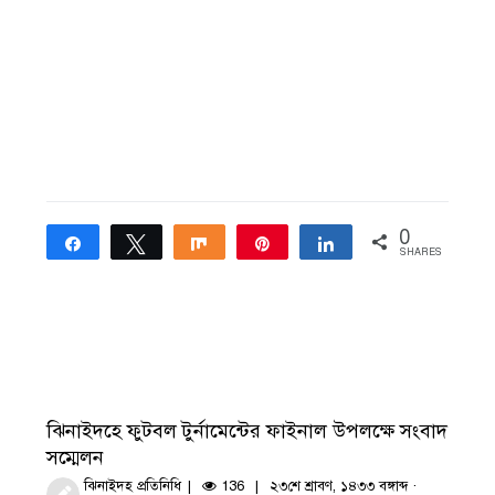
0
Share
Tweet
Share
Pin
Share
SHARES
ঝিনাইদহে ফুটবল টুর্নামেন্টের ফাইনাল উপলক্ষে সংবাদ
সম্মেলন
ঝিনাইদহ প্রতিনিধি
136
২৩শে শ্রাবণ, ১৪৩৩ বঙ্গাব্দ ·