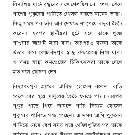
বিদ্যালয় মাঠে বন্ধুদের সঙ্গে খেলছিল সে। খেলা শেষে
পাশের পুকুরের পানিতে গোসল করতে নামেন তারা।
কিছু সময় পর তাঁর আর দেখতে না পেয়ে বন্ধুরা হৈচৈ
করেন। এরপর স্থানীয়রা ছুটে এসে তাকে খুজে
পাওয়ার আগেই মারা যান। তারপরও স্বজনা তাকে
উদ্ধার করে কোটচাঁদপুর স্বাস্থ্য কমপ্লেক্সে নিয়ে যান।
এ সময় স্বাস্থ্য কমপ্লেক্সের চিকিৎসকরা তাকে দেখে
মৃত বলে ঘোষণা দেন।
বিদ্যাধরপুর গ্রামের আরিফ হোসেন বলেন, বাড়ি
থেকে বের হয়ে মানুষের হৈচৈ শুনতে পায়। এরপর
পুকুর পাড়ে গিয়ে জানতে পারি সিয়াম হোসেন
পুকুরের পানিতে পড়ে গেছেন। এ সময় আমি পুকুরের
পানিতে নেমে বেশ সময় ধরে খোঁজাখুজির পর তাকে
পানিতে পায়। এরপর উদ্ধার করে কোটচাঁদপুর স্বাস্থ্য