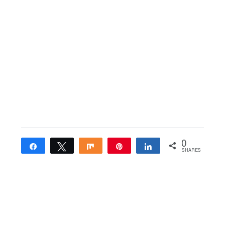
0
Share
Tweet
Share
Pin
Share
SHARES