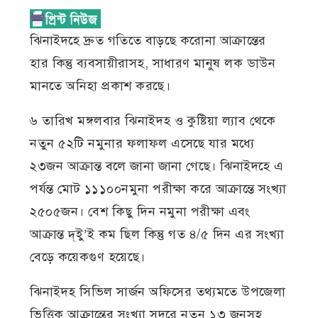
ঝিনাইদহে দ্রুত গতিতে বাড়ছে করোনা আক্রান্তের
হার কিন্তু ব্যবসায়ীরাসহ, সাধারণ মানুষ লক ডাউন
মানতে অনিহা প্রকাশ করছে।
৬ তারিখ মঙ্গলবার ঝিনাইদহ ও কুষ্টিয়া ল্যাব থেকে
নতুন ৫২টি নমুনার ফলাফল এসেছে যার মধ্যে
২৩জন আক্রান্ত বলে জানা জানা গেছে। ঝিনাইদহে এ
পর্যন্ত মোট ১১১০০নমুনা পরীক্ষা করে আক্রান্তে সংখ্যা
২৫০৫জন। বেশ কিছু দিন নমুনা পরীক্ষা এবং
আক্রান্ত দ্ইু’ই কম ছিল কিন্তু গত ৪/৫ দিন এর সংখ্যা
বেড়ে কয়েকগুণ হয়েছে।
ঝিনাইদহ সিভিল সার্জন অফিসের তথ্যমতে উপজেলা
ভিত্তিক আক্রান্তের সংখ্যা সদরে নতুন ১৩ জনসহ