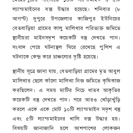
ল্যান্ডমাইনের বক্স উদ্ধার হয়েছে। শনিবার (৮
আগস্ট) দুপুরে উপজেলার কাজিপুর ইউনিয়ের
বেতবাড়িয়া গ্রামের কালু মালিথার পরিত্যক্ত জমিতে
স্থানীয়রা মাইনসদৃশ কয়েকটি বস্তু দেখতে পান।
সংবাদ পেয়ে ঘটনাস্থল ঘিরে রেখেছে পুলিশ এ
ঘটনাকে কেন্দ্র করে চাঞ্চল্যের সৃষ্টি হয়েছে।
স্থানীয় সূত্রে জানা যায়, বেতবাড়িয়া গ্রামের মৃত আবুল
মালিথার ছেলে কাঁদো মালিথা নিজ জমিতে কৃষিকাজ
করছিলেন। এ সময় মাটির নিচে ধাতব আকৃতির
কয়েকটি বস্তু দেখতে পান। পরে আরও খোঁড়াখুঁড়ি
করলে একে একে মোট ১০টি ল্যান্ডমাইন সদৃশ বস্তু
এবং ৫টি ল্যান্ডমাইনের খালি বক্স উদ্ধার হয়।
বিষয়টি জানাজানি হলে আশপাশের লোকজন