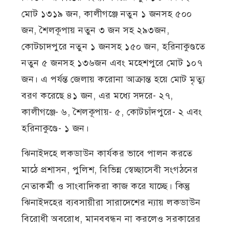
মোট ১৩১৯ জন, কালীগঞ্জে নতুন ১ জনসহ ৫০০
জন, শৈলকূপায় নতুন ৩ জন সহ ২৯৩জন,
কোটচাদপুরে নতুন ১ জনসহ ১৫০ জন, হরিনাকুণ্ডতে
নতুন ৫ জনসহ ১৩৬জন এবং মহেশপুরে মোট ১০৭
জন। এ পর্যন্ত জেলায় করোনা আক্রান্ত হয়ে মোট মৃত্যু
বরণ করেছে ৪১ জন, এর মধ্যে সদরে- ২৭,
কালীগঞ্জে- ৬, শৈলকূপায়- ৫, কোটচাঁদপুরে- ২ এবং
হরিনাকুণ্ডে- ১ জন।
ঝিনাইদহে লকডাউন কার্যকর ভাবে পালন করতে
মাঠে প্রশাসন, পুলিশ, বিভিন্ন স্বেচ্ছাসেবী সংগঠনের
নেতাকর্মী ও সাংবাদিকরা কাজ করে যাচ্ছে। কিন্তু
ঝিনাইদহের ব্যবসায়ীরা সারাদেশের ন্যায় লকডাউন
বিরোধী অবরোধ, মানববন্ধন না করলেও সরকারের