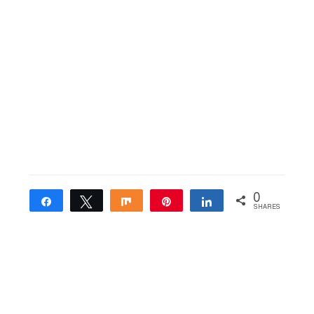
0
Share
Tweet
Share
Pin
Share
SHARES