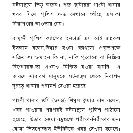
ঘটনাস্থলে ভিড় করেন। পরে স্থানীয়রা গাংনী থানায়
খবর দিলে পুলিশ দ্রুত সেখানে পৌঁছে এলাকা
নিরাপত্তার আওতায় নেয়।
বামুন্দী পুলিশ ক্যাম্পের ইনচার্জ এস আই জহুরুল
ইসলাম বলেন,উদ্ধার হওয়া বস্তুগুলো প্রকৃতপক্ষে
সক্রিয় ল্যান্ডমাইন কি না, নাকি পুরোনো বা নিষ্ক্রিয়
বিস্ফোরক,তা এখনও নিশ্চিত হওয়া যায়নি। এ
কারণে সাধারণ মানুষকে ঘটনাস্থল থেকে নিরাপদ
দূরত্বে থাকার পরামর্শ দেওয়া হয়েছে।
গাংনী থানার ওসি (তদন্ত) শিমুল কুমার দাস বলেন,
খবর পাওয়ার পরপরই ঘটনাস্থলে পুলিশ পাঠানো
হয়েছে। উদ্ধার হওয়া বস্তুগুলো পরীক্ষা-নিরীক্ষার জন্য
বোমা ডিসপোজাল ইউনিটকে খবর দেওয়া হয়েছে।