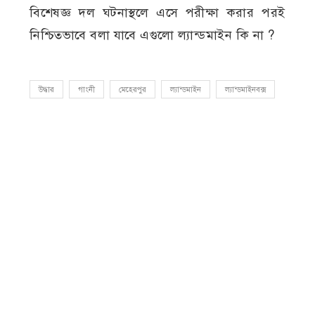
বিশেষজ্ঞ দল ঘটনাস্থলে এসে পরীক্ষা করার পরই
নিশ্চিতভাবে বলা যাবে এগুলো ল্যান্ডমাইন কি না ?
উদ্ধার
গাংনী
মেহেরপুর
ল্যান্ডমাইন
ল্যান্ডমাইনবক্স