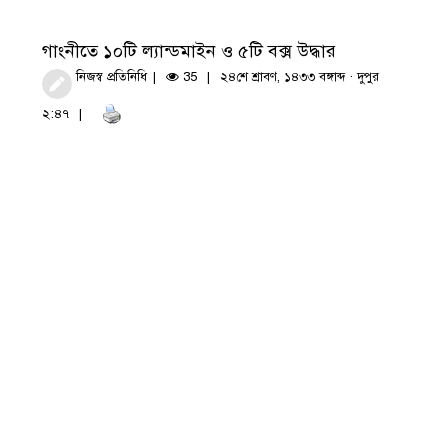
গাংনীতে ১০টি ল্যান্ডমাইন ও ৫টি বক্স উদ্ধার
নিজস্ব প্রতিনিধি
35
২৪শে শ্রাবণ, ১৪৩৩ বঙ্গাব্দ · দুপুর
২:৪৭