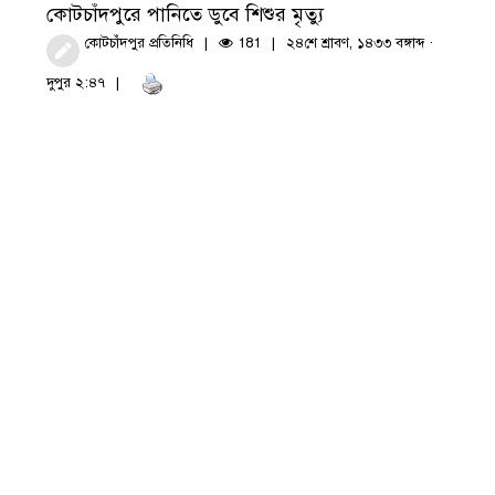
কোটচাঁদপুরে পানিতে ডুবে শিশুর মৃত্যু
কোটচাঁদপুর প্রতিনিধি
181
২৪শে শ্রাবণ, ১৪৩৩ বঙ্গাব্দ ·
দুপুর ২:৪৭