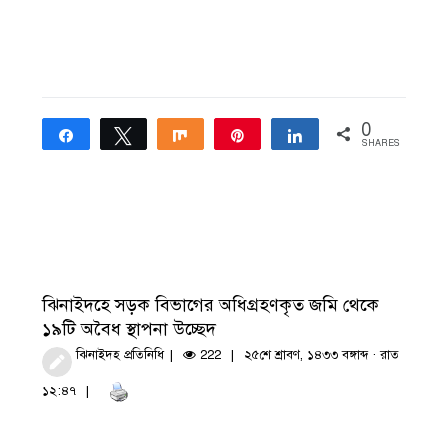
0
Share
Tweet
Share
Pin
Share
SHARES
ঝিনাইদহে সড়ক বিভাগের অধিগ্রহণকৃত জমি থেকে
১৯টি অবৈধ স্থাপনা উচ্ছেদ
ঝিনাইদহ প্রতিনিধি
222
২৫শে শ্রাবণ, ১৪৩৩ বঙ্গাব্দ · রাত
১২:৪৭