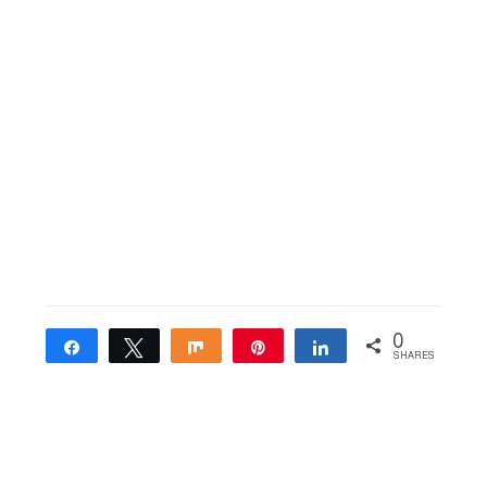
0
Share
Tweet
Share
Pin
Share
SHARES