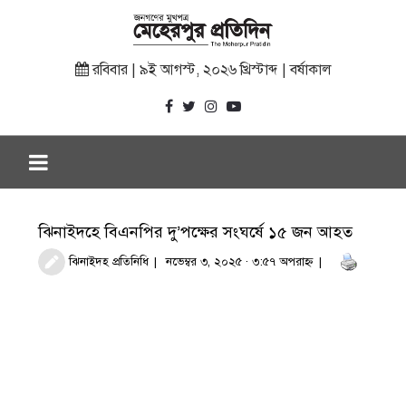
রবিবার | ৯ই আগস্ট, ২০২৬ খ্রিস্টাব্দ | বর্ষাকাল
ঝিনাইদহে বিএনপির দু’পক্ষের সংঘর্ষে ১৫ জন আহত
ঝিনাইদহ প্রতিনিধি
নভেম্বর ৩, ২০২৫ · ৩:৫৭ অপরাহ্ণ