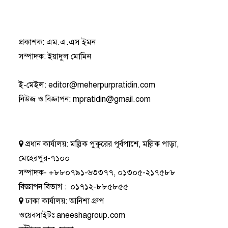
প্রকাশক: এম.এ.এস ইমন
সম্পাদক: ইয়াদুল মোমিন
ই-মেইল:
editor@meherpurpratidin.com
নিউজ ও বিজ্ঞাপন
:
mpratidin@gmail.com
প্রধান কার্যালয়:
মল্লিক পুকুরের পূর্বপাশে, মল্লিক পাড়া,
মেহেরপুর-৭১০০
সম্পাদক-
+৮৮০৭৯১-৬৩৩৭৭
,
০১৩০৫-২১৭৫৮৮
বিজ্ঞাপন বিভাগ
:
০১৭১২-৮৮৫৮৫৫
ঢাকা কার্যালয়:
আনিশা গ্রুপ
ওয়েবসাইটঃ
aneeshagroup.com