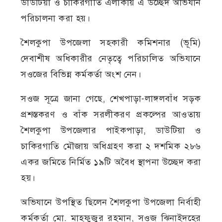
ডাউটিয়া ও চাকিরগাতি এলাকায় এ উচ্ছেদ অভিযান
পরিচালনা করা হয়।
শৈলকুপা উপজেলা সহকারী কমিশনার (ভূমি)
দেবাশীষ অধিকারীর নেতৃত্বে পরিচালিত অভিযানে
সওজের বিভিন্ন কর্মকর্তা অংশ নেন।
সওজ সূত্রে জানা গেছে, শেখপাড়া-লাঙ্গলবাঁধ সড়ক
প্রশস্তকরণ ও বাঁক সরলীকরণ প্রকল্পের আওতায়
শৈলকুপা উপজেলার পাইকপাড়া, ডাউটিয়া ও
চাকিরগাতি মৌজায় অধিগ্রহণ করা ২ দশমিক ২৮৬
একর জমিতে নির্মিত ১৯টি অবৈধ স্থাপনা উচ্ছেদ করা
হয়।
অভিযানে উপস্থিত ছিলেন শৈলকুপা উপজেলা নির্বাহী
কর্মকর্তা মো. মাহফুজুর রহমান, সওজ ঝিনাইদহের