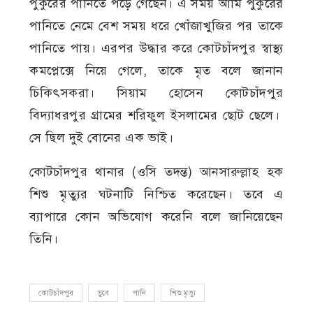
পুকুরের পানিতে পড়ে গেছেন। এ সময় আমি পুকুরের
পানিতে নেমে বেশ সময় ধরে খোঁজাখুজির পর তাকে
পানিতে পায়। এরপর উদ্ধার করে কোটচাঁদপুর স্বাস্থ্য
কমপ্লেক্সে নিয়ে গেলে, তাকে মৃত বলে জানান
চিকিৎসকরা। সিয়াম হোসেন কোটচাঁদপুর
বিদ্যাধরপুর গ্রামের শরিফুল ইসলামের ছোট ছেলে।
সে ছিল দুই বোনের এক ভাই।
কোটচাঁদপুর থানার (ওসি তদন্ত) আনসারুল্লাহ হক
শিশু মৃত্যুর ঘটনাটি নিশ্চিত করেছেন। তবে এ
ব্যাপারে কোন অভিযোগ করেনি বলে জানিয়েছেন
তিনি।
কোটচাঁদপুর
ডুবে
পানি
শিশু মৃত্যু