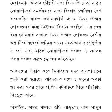
চেয়ারম্যান আসাদ চৌধুরী এবং বিএনপি নেতা মাসুদ
জোয়ার্দারের সমর্থকদের মধ্যে বিরোধ চলছিল। বেশ
কয়েকদিন যাবত কলামনখালী গ্রামে উভয় পক্ষের
লোকজনের মধ্যে উত্তেজনা বিরাজ করছিল। এর জের
ধরে সোমবার সকালে উভয় পক্ষের লোকজন দেশীয়
অস্ত্র নিয়ে সংঘর্ষে জড়িয়ে পড়ে। এতে আসাদ চৌধুরীর
৮ জন এবং মাসুদ জোয়ার্দারের পক্ষের ৭ জনসহ
উভয় পক্ষের অন্তত ১৫ জন আহত হন।
আহতদের উদ্ধার করে ঝিনাইদহ সদর হাসপাতালে
ভর্তি করা হয়েছে। আহতদের মধ্যে ৪ জনের অবস্থা
গুরুতর। খবর পেয়ে পুলিশ ঘটনাস্থলে গিয়ে পরিস্থিতি
নিয়ন্ত্রণে আনে।
ঝিনাইদহ সদর থানার ওসি আব্দুল্লাহ আল মামুন