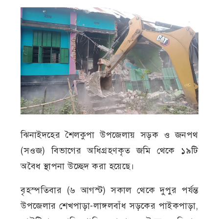
ঝিনাইদহের শৈলকুপা উপজেলায় সড়ক ও জনপথ
(সওজ) বিভাগের অধিগ্রহণকৃত জমি থেকে ১৯টি
অবৈধ স্থাপনা উচ্ছেদ করা হয়েছে।
বৃহস্পতিবার (৬ আগস্ট) সকাল থেকে দুপুর পর্যন্ত
উপজেলার শেখপাড়া-লাঙ্গলবাঁধ সড়কের পাইকপাড়া,