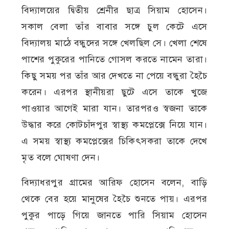
বিদ্যালয়ের দ্বিতীয় শ্রেনীর ছাত্র সিয়াম হোসেন।
সকাল বেলা তাঁর বাবার সঙ্গে চুল কেটে এসে
বিদ্যালয় মাঠে বন্ধুদের সঙ্গে খেলছিল সে। খেলা শেষে
পাশের পুকুরের পানিতে গোসল করতে নামেন তারা।
কিছু সময় পর তাঁর আর দেখতে না পেয়ে বন্ধুরা হৈচৈ
করেন। এরপর স্থানীয়রা ছুটে এসে তাকে খুজে
পাওয়ার আগেই মারা যান। তারপরও স্বজনা তাকে
উদ্ধার করে কোটচাঁদপুর স্বাস্থ্য কমপ্লেক্সে নিয়ে যান।
এ সময় স্বাস্থ্য কমপ্লেক্সের চিকিৎসকরা তাকে দেখে
মৃত বলে ঘোষণা দেন।
বিদ্যাধরপুর গ্রামের আরিফ হোসেন বলেন, বাড়ি
থেকে বের হয়ে মানুষের হৈচৈ শুনতে পায়। এরপর
পুকুর পাড়ে গিয়ে জানতে পারি সিয়াম হোসেন