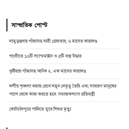
সাম্প্রতিক পোস্ট
দামুড়হুদায় গাঁজাসহ নারী গ্রেফতার, ৬ মাসের কারাদণ্ড
গাংনীতে ১০টি ল্যান্ডমাইন ও ৫টি বক্স উদ্ধার
কুষ্টিয়ায় গাঁজাসহ আটক ২, এক মাসের কারাদণ্ড
দলীয় শৃঙ্খলা বজায় রেখে নতুন নেতৃত্ব তৈরি এবং সাধারণ মানুষের
পাশে থেকে কাজ করতে হবে: সমাজকল্যাণ প্রতিমন্ত্রী
কোটচাঁদপুরে পানিতে ডুবে শিশুর মৃত্যু