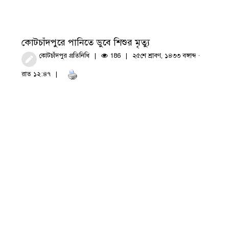
কোটচাঁদপুরে পানিতে ডুবে শিশুর মৃত্যু
কোটচাঁদপুর প্রতিনিধি
186
২৫শে শ্রাবণ, ১৪৩৩ বঙ্গাব্দ ·
রাত ১২:৪৭