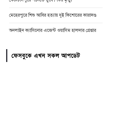
কোটচাঁদপুরে পানিতে ডুবে শিশুর মৃত্যু
মেহেরপুরে শিশু আবির হত্যায় দুই কিশোরের কারাদণ্ড
অনলাইন ক্যাসিনোর এজেন্ট ওয়াসিম হালদার গ্রেপ্তার
ফেসবুকে এখন সকল আপডেট