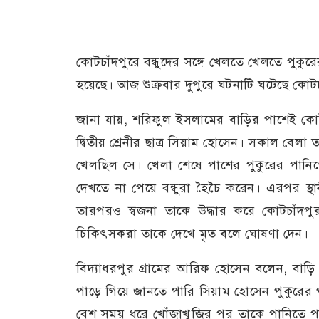
কোটচাঁদপুরে বন্ধুদের সঙ্গে খেলতে খেলতে পুকু
হয়েছে। আজ শুক্রবার দুপুরে ঘটনাটি ঘটেছে কোট
জানা যায়, শরিফুল ইসলামের বাড়ির পাশেই কোটচা
দ্বিতীয় শ্রেনীর ছাত্র সিয়াম হোসেন। সকাল বেলা তা
খেলছিল সে। খেলা শেষে পাশের পুকুরের পান
দেখতে না পেয়ে বন্ধুরা হৈচৈ করেন। এরপর স্
তারপরও স্বজনা তাকে উদ্ধার করে কোটচাঁদপুর স্বা
চিকিৎসকরা তাকে দেখে মৃত বলে ঘোষণা দেন
বিদ্যাধরপুর গ্রামের আরিফ হোসেন বলেন, বাড়ি
পাড়ে গিয়ে জানতে পারি সিয়াম হোসেন পুকুরের
বেশ সময় ধরে খোঁজাখুজির পর তাকে পানিতে পায়। 