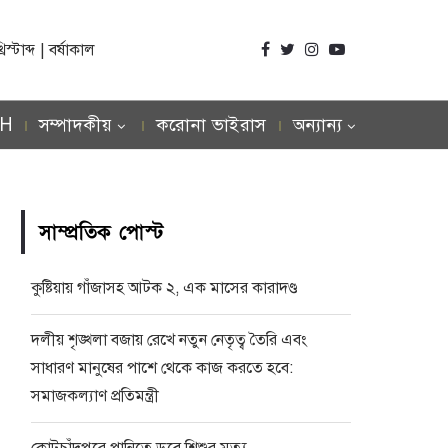
্টাব্দ | বর্ষাকাল
SH
সম্পাদকীয়
করোনা ভাইরাস
অন্যান্য
সাম্প্রতিক পোস্ট
কুষ্টিয়ায় গাঁজাসহ আটক ২, এক মাসের কারাদণ্ড
দলীয় শৃঙ্খলা বজায় রেখে নতুন নেতৃত্ব তৈরি এবং
সাধারণ মানুষের পাশে থেকে কাজ করতে হবে:
সমাজকল্যাণ প্রতিমন্ত্রী