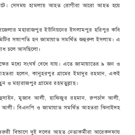
 ঘটে। সেসময় হামলায় আহত রোগীরা আরো আহত হয়ে
 উপজেলার মহারাজপুর ইউনিয়নের ইসলামপুর হরিপুর কবি
মিটির সভাপতি হন জামায়াত সমর্থিত জহুরুল ইসলাম। এ
বিরোধ চলে আসছিলো।
পক্ষের মধ্যে সংঘর্ষ বেধে যায়। এতে জামায়াতের ৯ জন ও
তরা হলেন, কানুহরপুর গ্রামের ইমাদুর রহমান, একই
তুন ও মহারাজপুর গ্রামের রহমতুল্লাহ।
ুসাইন, মুজাব আলী, হাফিজুর রহমান, রুপচাঁদ আলী,
ফর আলী। বিএনপি ও জামায়াত সমর্থিত আহতরা ঝিনাইদহ
জরুরী বিভাগে দুই দলের আহত নেতাকর্মীরা আরেকদফায়