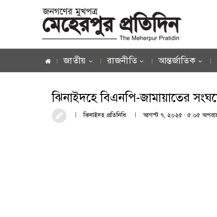
জাতীয়
রাজনীতি
আন্তর্জাতিক
ঝিনাইদহে বিএনপি-জামায়াতের সংঘর
ঝিনাইদহ প্রতিনিধি
আগস্ট ৭, ২০২৫ · ৫:০৫ অপরাহ