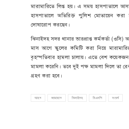
মারামারিতে লিপ্ত হয়। এ সময় হাসপাতালে আসা
হাসপাতালে অতিরিক্ত পুলিশ মোতায়েন করা
দোষারোপ করছেন।
ঝিনাইদহ সদর থানার ভারপ্রাপ্ত কর্মকর্তা (ওসি) আ
মাস আগে স্কুলের কমিটি করা নিয়ে মারামারি
বৃহস্পতিবার হামলা চালায়। এতে বেশ কয়েক
মামলা করেনি। তবে দুই পক্ষ মামলা দিলে তা রেক
গ্রহণ করা হবে।
আহত
জামায়াত
ঝিনাইদহ
বিএনপি
সংঘর্ষ