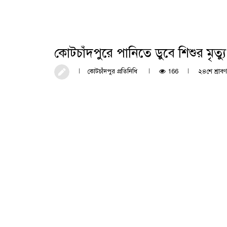
কোটচাঁদপুরে পানিতে ডুবে শিশুর মৃত্য
কোটচাঁদপুর প্রতিনিধি
166
২৪শে শ্রাবণ