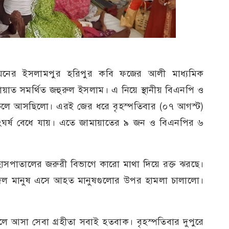
নের ইসলামপুর হরিপুর কবি ফজের আলী মাধ্যমিক
য়াত সমর্থিত জহুরুল ইসলাম। এ নিয়ে স্থানীয় বিএনপি ও
 চলে আসছিলো। এরই জের ধরে বৃহস্পতিবার (০৭ আগস্ট)
 সংঘর্ষ বেধে যায়। এতে জামায়াতের ৯ জন ও বিএনপির ৬
। হাসপাতালের জরুরী বিভাগে কারো মাথা দিয়ে রক্ত ঝরছে।
দল মানুষ এসে আহত মানুষগুলোর উপর হামলা চালালো।
লে আসা সেবা গ্রহীতা সবাই হতবাক। বৃহস্পতিবার দুপুরে