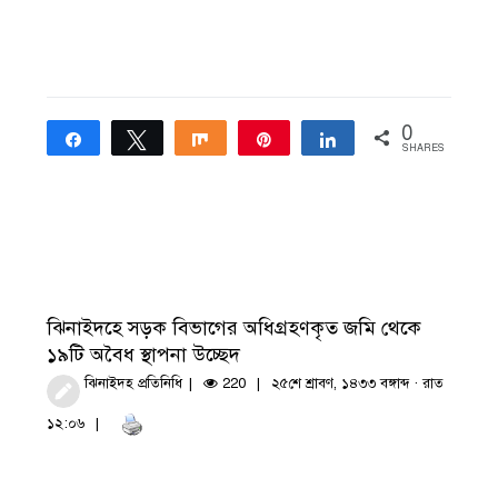
0
Share
Tweet
Share
Pin
Share
SHARES
ঝিনাইদহে সড়ক বিভাগের অধিগ্রহণকৃত জমি থেকে
১৯টি অবৈধ স্থাপনা উচ্ছেদ
ঝিনাইদহ প্রতিনিধি
220
২৫শে শ্রাবণ, ১৪৩৩ বঙ্গাব্দ · রাত
১২:০৬