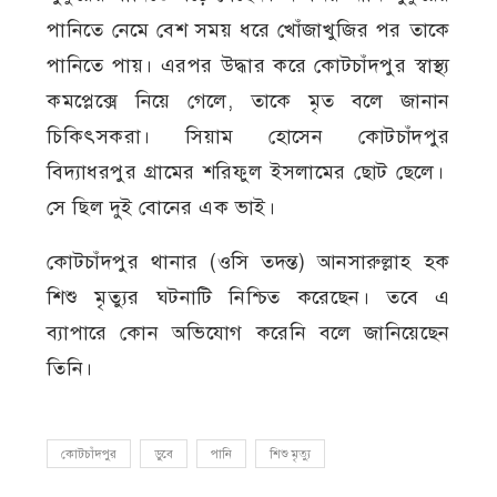
পানিতে নেমে বেশ সময় ধরে খোঁজাখুজির পর তাকে
পানিতে পায়। এরপর উদ্ধার করে কোটচাঁদপুর স্বাস্থ্য
কমপ্লেক্সে নিয়ে গেলে, তাকে মৃত বলে জানান
চিকিৎসকরা। সিয়াম হোসেন কোটচাঁদপুর
বিদ্যাধরপুর গ্রামের শরিফুল ইসলামের ছোট ছেলে।
সে ছিল দুই বোনের এক ভাই।
কোটচাঁদপুর থানার (ওসি তদন্ত) আনসারুল্লাহ হক
শিশু মৃত্যুর ঘটনাটি নিশ্চিত করেছেন। তবে এ
ব্যাপারে কোন অভিযোগ করেনি বলে জানিয়েছেন
তিনি।
কোটচাঁদপুর
ডুবে
পানি
শিশু মৃত্যু