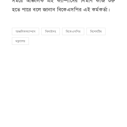
সময়ে আঞ্চলিক এই ক্যাম্পাসের নির্মাণ কাজ শুরু
হতে পারে বলে জানান বিকেএসপির এই কর্মকর্তা।
আঞ্চলিকক্যাম্পাস
ঝিনাইদহ
বিকেএসপির
বিশেষটিম
মন্ত্রণালয়