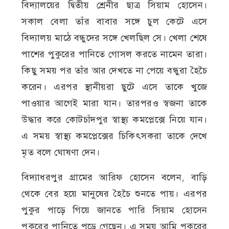
বিদ্যালয়ের দ্বিতীয় শ্রেনীর ছাত্র সিয়াম হোসেন।
সকাল বেলা তাঁর বাবার সঙ্গে চুল কেটে এসে
বিদ্যালয় মাঠে বন্ধুদের সঙ্গে খেলছিল সে। খেলা শেষে
পাশের পুকুরের পানিতে গোসল করতে নামেন তারা।
কিছু সময় পর তাঁর আর দেখতে না পেয়ে বন্ধুরা হৈচৈ
করেন। এরপর স্থানীয়রা ছুটে এসে তাকে খুজে
পাওয়ার আগেই মারা যান। তারপরও স্বজনা তাকে
উদ্ধার করে কোটচাঁদপুর স্বাস্থ্য কমপ্লেক্সে নিয়ে যান।
এ সময় স্বাস্থ্য কমপ্লেক্সের চিকিৎসকরা তাকে দেখে
মৃত বলে ঘোষণা দেন।
বিদ্যাধরপুর গ্রামের আরিফ হোসেন বলেন, বাড়ি
থেকে বের হয়ে মানুষের হৈচৈ শুনতে পায়। এরপর
পুকুর পাড়ে গিয়ে জানতে পারি সিয়াম হোসেন
পুকুরের পানিতে পড়ে গেছেন। এ সময় আমি পুকুরের