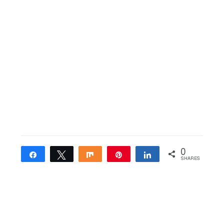
0
Share
Tweet
Share
Pin
Share
SHARES