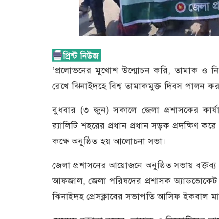
‘প্রলোভনের মুখোশ উন্মোচন করি, তামাক ও নিক
রেখে ঝিনাইদহে বিশ্ব তামাকমুক্ত দিবস পালন ক
বুধবার (৩ জুন) সকালে জেলা প্রশাসকের কার্য
র‌্যালিটি শহরের প্রধান প্রধান সড়ক প্রদক্ষিণ 
কক্ষে অনুষ্ঠিত হয় আলোচনা সভা।
জেলা প্রশাসনের আয়োজনে অনুষ্ঠিত সভায় বক্তব্
আফজাল, জেলা পরিষদের প্রশাসক অ্যাডভোকেট এ
ঝিনাইদহ প্রেসক্লাবের সভাপতি আসিফ ইকবাল মা