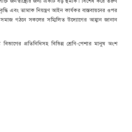
তি জনস্বাস্থ্যের জন্য একটি বড় হুমকি। বিশেষ করে তরুণ
্ধি এবং তামাক নিয়ন্ত্রণ আইন কার্যকর বাস্তবায়নের ওপর
ত সমাজ গঠনে সকলের সম্মিলিত উদ্যোগের আহ্বান জানান
াস্থ্য বিভাগের প্রতিনিধিসহ বিভিন্ন শ্রেণি-পেশার মানুষ অংশ