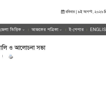
রবিবার | ৯ই আগস্ট, ২০২৬ খ্রিস্
জেলা ভিত্তিক
আজকের পত্রিকা
ই-পেপার
ENGLI
র‌্যালি ও আলোচনা সভা