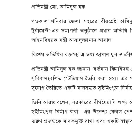
প্রতিমন্ত্রী মো. আমিনুল হক।
গতকাল শনিবার জেলা শহরের বীরশ্রেষ্ঠ হামি
টুর্নামেন্ট’-এর সমাপনী অনুষ্ঠানে প্রধান অতিথি
আইনবিষয়ক মন্ত্রী আসাদুজ্জামান আসাদ।
বিশেষ অতিথির বক্তব্যে এ তথ্য জানান যুব ও ক্রীড়
প্রতিমন্ত্রী আমিনুল হক জানান, বর্তমান ঝিনাইদহ 
সুবিধাসংবলিত স্টেডিয়াম তৈরি করা হবে। এর 
সুযোগ তৈরিতে একটি মানসম্মত সুইমিংপুল নির্মাণ
তিনি আরও বলেন, সরকারের দীর্ঘমেয়াদি লক্ষ্য 
সুইমিংপুল নির্মাণ করা। এর উদ্দেশ্য কেবল পে
তরুণ প্রজন্মকে মাদকমুক্ত রাখা এবং একটি স্বাস্