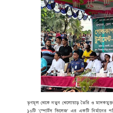
তৃণমূল থেকে নতুন খেলোয়াড় তৈরি ও মাদকমুক্ত 
১০টি ‘স্পোর্টস ভিলেজ’ এর একটি নির্মাণের প