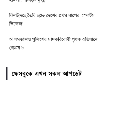
হামলা, শাশুড়ির মৃত্যু
ঝিনাইদহে তৈরি হচ্ছে দেশের প্রথম ধাপের ‘স্পোর্টস
ভিলেজ’
আলমডাঙ্গায় পুলিশের মাদকবিরোধী পৃথক অভিযানে
গ্রেপ্তার ৮
ফেসবুকে এখন সকল আপডেট