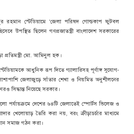
দুর রহমান স্টেডিয়ামে ‘জেলা পরিষদ গোল্ডকাপ ফুটবল
 হিসেবে উপস্থিত ছিলেন গণপ্রজাতন্ত্রী বাংলাদেশ সরকারের
া প্রতিমন্ত্রী মো. আমিনুল হক।
স্টেডিয়ামকে আধুনিক রূপ দিতে গ্যালারিসহ পূর্ণাঙ্গ সুযোগ-
পাশাপাশি জেলাজুড়ে সাঁতার শেখা ও নিয়মিত অনুশীলনের
েরও সিদ্ধান্ত নিয়েছে সরকার।
হলো পর্যায়ক্রমে দেশের ৬৪টি জেলাতেই স্পোর্টস ভিলেজ ও
শাদার খেলোয়াড় তৈরি করা নয়, বরং ক্রীড়াচর্চার মাধ্যমে
থ্যবান সমাজ গঠন করা।