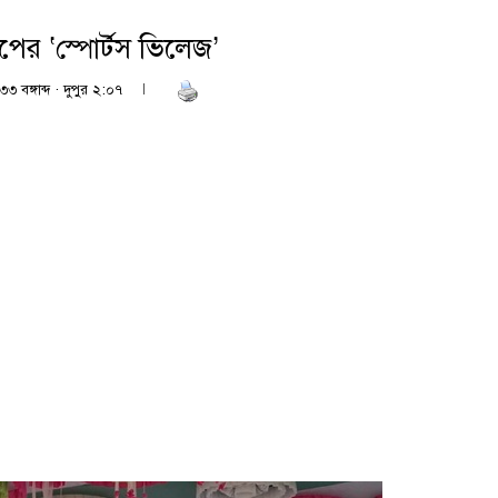
পের ‘স্পোর্টস ভিলেজ’
৩ বঙ্গাব্দ · দুপুর ২:০৭