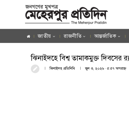
জাতীয়
রাজনীতি
আন্তর্জাতিক
ঝিনাইদহে বিশ্ব তামাকমুক্ত দিবসের 
ঝিনাইদহ প্রতিনিধি
জুন ৩, ২০২৬ · ৫:৫৭ অপরাহ্ণ