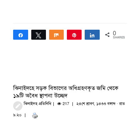
0
Share
Tweet
Share
Pin
Share
SHARES
ঝিনাইদহে সড়ক বিভাগের অধিগ্রহণকৃত জমি থেকে
১৯টি অবৈধ স্থাপনা উচ্ছেদ
ঝিনাইদহ প্রতিনিধি
217
২৪শে শ্রাবণ, ১৪৩৩ বঙ্গাব্দ · রাত
৯:২০