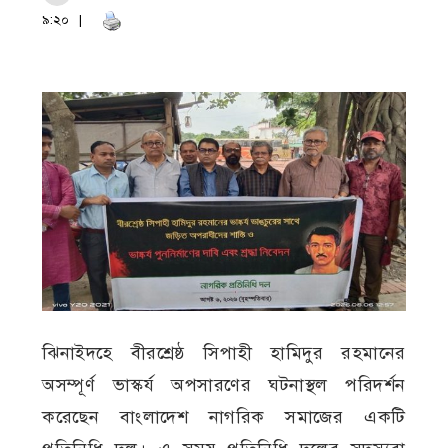
৯:২০
ঝিনাইদহে বীরশ্রেষ্ঠ সিপাহী হামিদুর রহমানের
অসম্পূর্ণ ভাস্কর্য অপসারণের ঘটনাস্থল পরিদর্শন
করেছেন বাংলাদেশ নাগরিক সমাজের একটি