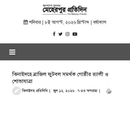
শনিবার | ৮ই আগস্ট, ২০২৬ খ্রিস্টাব্দ | বর্ষাকাল
ঝিনাইদহে ব্রাজিল ফুটবল সমর্থক গোষ্ঠীর র‌্যালী ও
শোভাযাত্রা
‎‎ঝিনাইদহ প্রতিনিধি
জুন ১২, ২০২৬ · ৭:৪৩ অপরাহ্ণ