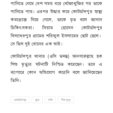
পানিতে নেমে বেশ সময় ধরে খোঁজাখুজির পর তাকে
পানিতে পায়। এরপর উদ্ধার করে কোটচাঁদপুর স্বাস্থ্য
কমপ্লেক্সে নিয়ে গেলে, তাকে মৃত বলে জানান
চিকিৎসকরা। সিয়াম হোসেন কোটচাঁদপুর
বিদ্যাধরপুর গ্রামের শরিফুল ইসলামের ছোট ছেলে।
সে ছিল দুই বোনের এক ভাই।
কোটচাঁদপুর থানার (ওসি তদন্ত) আনসারুল্লাহ হক
শিশু মৃত্যুর ঘটনাটি নিশ্চিত করেছেন। তবে এ
ব্যাপারে কোন অভিযোগ করেনি বলে জানিয়েছেন
তিনি।
কোটচাঁদপুর
ডুবে
পানি
শিশু মৃত্যু