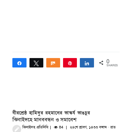
0
Share
Tweet
Share
Pin
Share
SHARES
বীরশ্রেষ্ঠ হামিদুর রহমানের ভাস্কর্য ভাঙচুর
ঝিনাইদহে মানববন্ধন ও সমাবেশ
ঝিনাইদহ প্রতিনিধি
84
২৪শে শ্রাবণ, ১৪৩৩ বঙ্গাব্দ · রাত