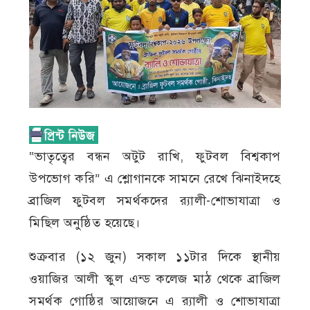
‎“ভাতৃত্বের বন্ধন অটুট রাখি, ফুটবল বিশ্বকাপ
উপভোগ করি” এ শ্লোগানকে সামনে রেখে ঝিনাইদহে
ব্রাজিল ফুটবল সমর্থকদের র‌্যালী-শোভাযাত্রা ও
মিছিল অনুষ্ঠিত হয়েছে।
শুক্রবার (১২ জুন) সকাল ১১টার দিকে স্থানীয়
ওয়াজির আলী স্কুল এন্ড কলেজ মাঠ থেকে ব্রাজিল
সমর্থক গোষ্ঠির আয়োজনে এ র‌্যালী ও শোভাযাত্রা