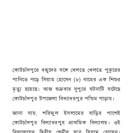
কোটচাঁদপুরে বন্ধুদের সঙ্গে খেলতে খেলতে পুকুরের
পানিতে পড়ে সিয়াম হোসেন (৮) নামের এক শিশুর
মৃত্যু হয়েছে। আজ শুক্রবার দুপুরে ঘটনাটি ঘটেছে
কোটচাঁদপুর উপজেলা বিদ্যাধরপুর পশ্চিম পাড়ায়।
জানা যায়, শরিফুল ইসলামের বাড়ির পাশেই
কোটচাঁদপুর বিদ্যাধরপুর প্রাথমিক বিদ্যালয়। ওই
বিদ্যালয়ের দ্বিতীয় শ্রেনীর ছাত্র সিয়াম হোসেন।