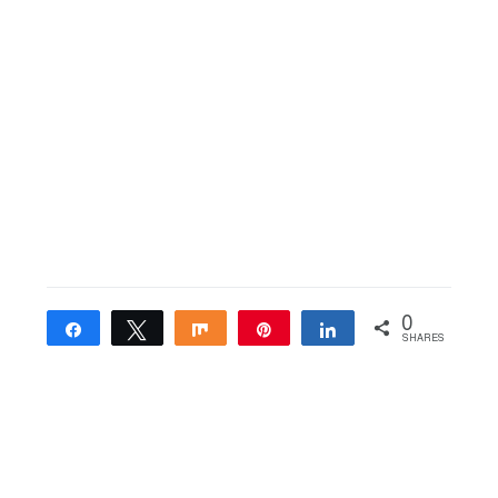
0
Share
Tweet
Share
Pin
Share
SHARES