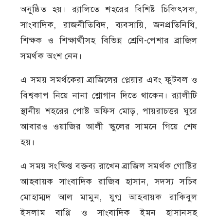
অনুষ্ঠিত হয়। র‌্যালিতে শহরের বিশিষ্ট চিকিৎসক,
সাংবাদিক, রাজনীতিবিদ, ব্যবসায়ি, জনপ্রতিনিধি,
শিক্ষক ও শিক্ষার্থীসহ বিভিন্ন শ্রেণি-পেশার ব্রাজিল
সমর্থক অংশ নেন।
‎এ সময় সমর্থকেরা ব্রাজিলের প্লেয়ার এবং ফুটবল ও
বিশ্বকাপ নিয়ে নানা শ্লোগান দিতে থাকেন। র‌্যালীটি
স্থানীয় শহরের পোষ্ট অফিস মোড়, পায়রাচত্তর ঘুরে
আবারও ওয়াজির আলী স্কুলের সামনে গিয়ে শেষ
হয়।
‎এ সময় সংক্ষিপ্ত বক্তব্য রাখেন ব্রাজিল সমর্থক গোষ্টির
আহবায়ক সাংবাদিক রাজিব হাসান, সদস্য সচিব
মোহাম্মদ আল মামুন, যুগ্ম আহবায়ক রাকিবুল
ইসলাম বাপ্পি ও সাংবাদিক ইমন হাসানসহ