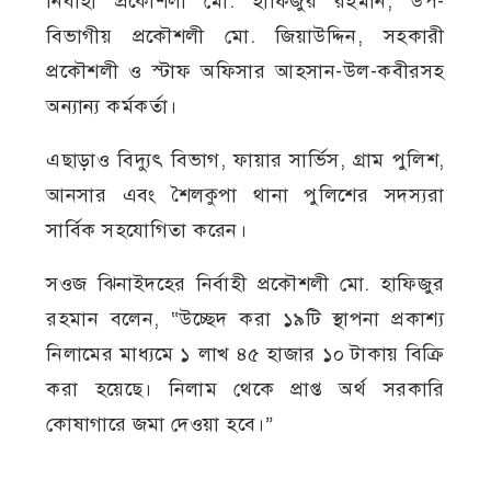
নির্বাহী প্রকৌশলী মো. হাফিজুর রহমান, উপ-
বিভাগীয় প্রকৌশলী মো. জিয়াউদ্দিন, সহকারী
প্রকৌশলী ও স্টাফ অফিসার আহসান-উল-কবীরসহ
অন্যান্য কর্মকর্তা।
এছাড়াও বিদ্যুৎ বিভাগ, ফায়ার সার্ভিস, গ্রাম পুলিশ,
আনসার এবং শৈলকুপা থানা পুলিশের সদস্যরা
সার্বিক সহযোগিতা করেন।
সওজ ঝিনাইদহের নির্বাহী প্রকৌশলী মো. হাফিজুর
রহমান বলেন, “উচ্ছেদ করা ১৯টি স্থাপনা প্রকাশ্য
নিলামের মাধ্যমে ১ লাখ ৪৫ হাজার ১০ টাকায় বিক্রি
করা হয়েছে। নিলাম থেকে প্রাপ্ত অর্থ সরকারি
কোষাগারে জমা দেওয়া হবে।”