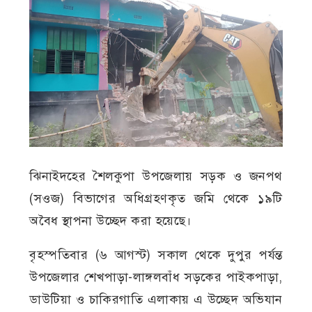
ঝিনাইদহের শৈলকুপা উপজেলায় সড়ক ও জনপথ
(সওজ) বিভাগের অধিগ্রহণকৃত জমি থেকে ১৯টি
অবৈধ স্থাপনা উচ্ছেদ করা হয়েছে।
বৃহস্পতিবার (৬ আগস্ট) সকাল থেকে দুপুর পর্যন্ত
উপজেলার শেখপাড়া-লাঙ্গলবাঁধ সড়কের পাইকপাড়া,
ডাউটিয়া ও চাকিরগাতি এলাকায় এ উচ্ছেদ অভিযান