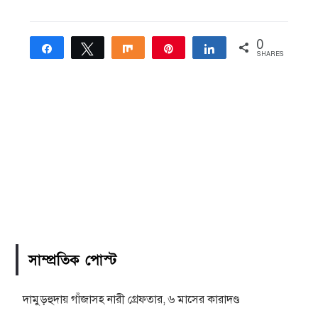
0
Share
Tweet
Share
Pin
Share
SHARES
সাম্প্রতিক পোস্ট
দামুড়হুদায় গাঁজাসহ নারী গ্রেফতার, ৬ মাসের কারাদণ্ড