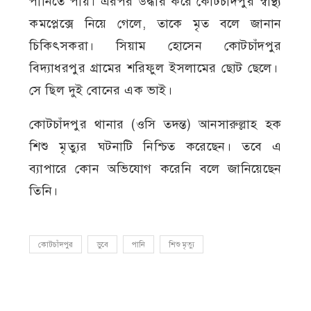
পানিতে পায়। এরপর উদ্ধার করে কোটচাঁদপুর স্বাস্থ্য
কমপ্লেক্সে নিয়ে গেলে, তাকে মৃত বলে জানান
চিকিৎসকরা। সিয়াম হোসেন কোটচাঁদপুর
বিদ্যাধরপুর গ্রামের শরিফুল ইসলামের ছোট ছেলে।
সে ছিল দুই বোনের এক ভাই।
কোটচাঁদপুর থানার (ওসি তদন্ত) আনসারুল্লাহ হক
শিশু মৃত্যুর ঘটনাটি নিশ্চিত করেছেন। তবে এ
ব্যাপারে কোন অভিযোগ করেনি বলে জানিয়েছেন
তিনি।
কোটচাঁদপুর
ডুবে
পানি
শিশু মৃত্যু