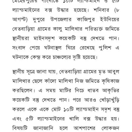
মেহেরপুরের গাংনীতে ১০টি ল্যান্ডমাইন ও ৫টি
ল্যান্ডমাইনের বক্স উদ্ধার হয়েছে। শনিবার (৮
আগস্ট) দুপুরে উপজেলার কাজিপুর ইউনিয়ের
বেতবাড়িয়া গ্রামের কালু মালিথার পরিত্যক্ত জমিতে
স্থানীয়রা মাইনসদৃশ কয়েকটি বস্তু দেখতে পান।
সংবাদ পেয়ে ঘটনাস্থল ঘিরে রেখেছে পুলিশ এ
ঘটনাকে কেন্দ্র করে চাঞ্চল্যের সৃষ্টি হয়েছে।
স্থানীয় সূত্রে জানা যায়, বেতবাড়িয়া গ্রামের মৃত আবুল
মালিথার ছেলে কাঁদো মালিথা নিজ জমিতে কৃষিকাজ
করছিলেন। এ সময় মাটির নিচে ধাতব আকৃতির
কয়েকটি বস্তু দেখতে পান। পরে আরও খোঁড়াখুঁড়ি
করলে একে একে মোট ১০টি ল্যান্ডমাইন সদৃশ বস্তু
এবং ৫টি ল্যান্ডমাইনের খালি বক্স উদ্ধার হয়।
বিষয়টি জানাজানি হলে আশপাশের লোকজন