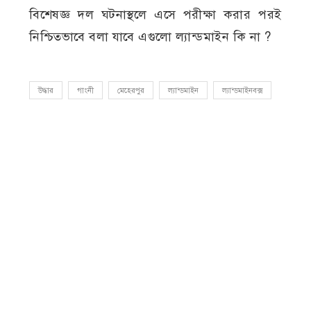
বিশেষজ্ঞ দল ঘটনাস্থলে এসে পরীক্ষা করার পরই
নিশ্চিতভাবে বলা যাবে এগুলো ল্যান্ডমাইন কি না ?
উদ্ধার
গাংনী
মেহেরপুর
ল্যান্ডমাইন
ল্যান্ডমাইনবক্স