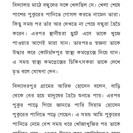
বিদ্যালয় মাঠে বন্ধুদের সঙ্গে খেলছিল সে। খেলা শেষে
পাশের পুকুরের পানিতে গোসল করতে নামেন তারা।
কিছু সময় পর তাঁর আর দেখতে না পেয়ে বন্ধুরা হৈচৈ
করেন। এরপর স্থানীয়রা ছুটে এসে তাকে খুজে
পাওয়ার আগেই মারা যান। তারপরও স্বজনা তাকে
উদ্ধার করে কোটচাঁদপুর স্বাস্থ্য কমপ্লেক্সে নিয়ে যান।
এ সময় স্বাস্থ্য কমপ্লেক্সের চিকিৎসকরা তাকে দেখে
মৃত বলে ঘোষণা দেন।
বিদ্যাধরপুর গ্রামের আরিফ হোসেন বলেন, বাড়ি
থেকে বের হয়ে মানুষের হৈচৈ শুনতে পায়। এরপর
পুকুর পাড়ে গিয়ে জানতে পারি সিয়াম হোসেন
পুকুরের পানিতে পড়ে গেছেন। এ সময় আমি পুকুরের
পানিতে নেমে বেশ সময় ধরে খোঁজাখুজির পর তাকে