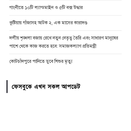
গাংনীতে ১০টি ল্যান্ডমাইন ও ৫টি বক্স উদ্ধার
কুষ্টিয়ায় গাঁজাসহ আটক ২, এক মাসের কারাদণ্ড
দলীয় শৃঙ্খলা বজায় রেখে নতুন নেতৃত্ব তৈরি এবং সাধারণ মানুষের
পাশে থেকে কাজ করতে হবে: সমাজকল্যাণ প্রতিমন্ত্রী
কোটচাঁদপুরে পানিতে ডুবে শিশুর মৃত্যু
ফেসবুকে এখন সকল আপডেট