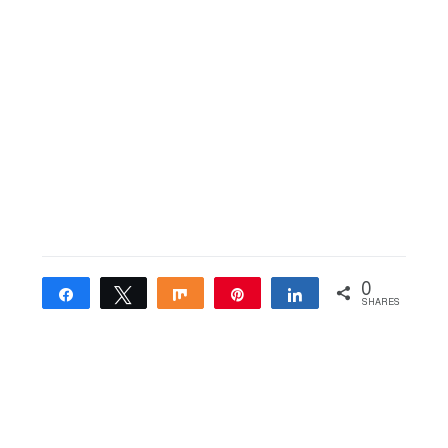
0
Share
Tweet
Share
Pin
Share
SHARES