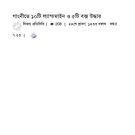
গাংনীতে ১০টি ল্যান্ডমাইন ও ৫টি বক্স উদ্ধার
নিজস্ব প্রতিনিধি
208
২৪শে শ্রাবণ, ১৪৩৩ বঙ্গাব্দ · সন্ধ্যা
৭:২৩