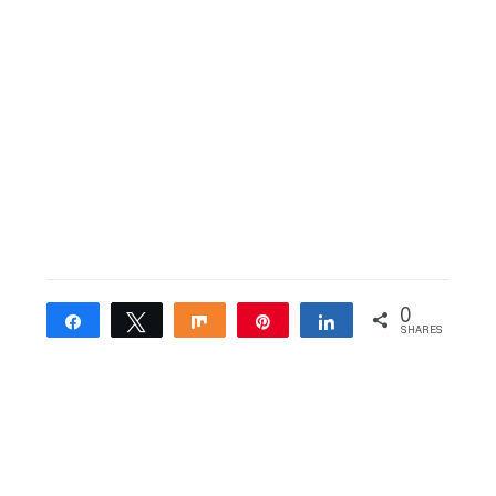
0
Share
Tweet
Share
Pin
Share
SHARES