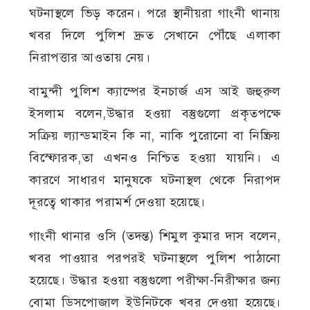
ঘটনাস্থলে ভিড় করেন। পরে স্থানীয়রা গাংনী থানায়
খবর দিলে পুলিশ দ্রুত সেখানে পৌঁছে এলাকা
নিরাপত্তার আওতায় নেয়।
বামুন্দী পুলিশ ক্যাম্পের ইনচার্জ এস আই জহুরুল
ইসলাম বলেন,উদ্ধার হওয়া বস্তুগুলো প্রকৃতপক্ষে
সক্রিয় ল্যান্ডমাইন কি না, নাকি পুরোনো বা নিষ্ক্রিয়
বিস্ফোরক,তা এখনও নিশ্চিত হওয়া যায়নি। এ
কারণে সাধারণ মানুষকে ঘটনাস্থল থেকে নিরাপদ
দূরত্বে থাকার পরামর্শ দেওয়া হয়েছে।
গাংনী থানার ওসি (তদন্ত) শিমুল কুমার দাস বলেন,
খবর পাওয়ার পরপরই ঘটনাস্থলে পুলিশ পাঠানো
হয়েছে। উদ্ধার হওয়া বস্তুগুলো পরীক্ষা-নিরীক্ষার জন্য
বোমা ডিসপোজাল ইউনিটকে খবর দেওয়া হয়েছে।