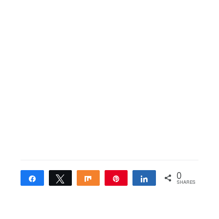
0
Share
Tweet
Share
Pin
Share
SHARES