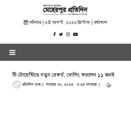
শনিবার | ৮ই আগস্ট, ২০২৬ খ্রিস্টাব্দ | বর্ষাকাল
টি-টোয়েন্টিতে নতুন রেকর্ড, বোলিং করলেন ১১ জনই
প্রতিদিন ডেস্ক
নভেম্বর ৩০, ২০২৪ · ৩:২৪ অপরাহ্ণ