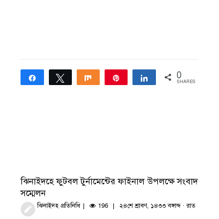
0
Share
Tweet
Share
Pin
Share
SHARES
ঝিনাইদহে ফুটবল টুর্নামেন্টের ফাইনাল উপলক্ষে সংবাদ
সম্মেলন
ঝিনাইদহ প্রতিনিধি
196
২৪শে শ্রাবণ, ১৪৩৩ বঙ্গাব্দ · রাত