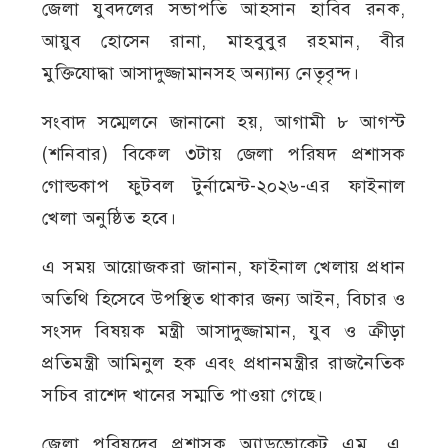
জেলা যুবদলের সভাপতি আহসান হাবিব রনক,
আয়ুব হোসেন রানা, মাহবুবুর রহমান, বীর
মুক্তিযোদ্ধা আসাদুজ্জামানসহ অন্যান্য নেতৃবৃন্দ।
সংবাদ সম্মেলনে জানানো হয়, আগামী ৮ আগস্ট
(শনিবার) বিকেল ৩টায় জেলা পরিষদ প্রশাসক
গোল্ডকাপ ফুটবল টুর্নামেন্ট-২০২৬-এর ফাইনাল
খেলা অনুষ্ঠিত হবে।
এ সময় আয়োজকরা জানান, ফাইনাল খেলায় প্রধান
অতিথি হিসেবে উপস্থিত থাকার জন্য আইন, বিচার ও
সংসদ বিষয়ক মন্ত্রী আসাদুজ্জামান, যুব ও ক্রীড়া
প্রতিমন্ত্রী আমিনুল হক এবং প্রধানমন্ত্রীর রাজনৈতিক
সচিব রাশেদ খানের সম্মতি পাওয়া গেছে।
জেলা পরিষদের প্রশাসক অ্যাডভোকেট এম. এ.