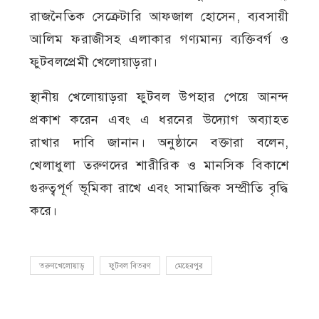
রাজনৈতিক সেক্রেটারি আফজাল হোসেন, ব্যবসায়ী
আলিম ফরাজীসহ এলাকার গণ্যমান্য ব্যক্তিবর্গ ও
ফুটবলপ্রেমী খেলোয়াড়রা।
স্থানীয় খেলোয়াড়রা ফুটবল উপহার পেয়ে আনন্দ
প্রকাশ করেন এবং এ ধরনের উদ্যোগ অব্যাহত
রাখার দাবি জানান। অনুষ্ঠানে বক্তারা বলেন,
খেলাধুলা তরুণদের শারীরিক ও মানসিক বিকাশে
গুরুত্বপূর্ণ ভূমিকা রাখে এবং সামাজিক সম্প্রীতি বৃদ্ধি
করে।
তরুণখেলোয়াড়
ফুটবল বিতরণ
মেহেরপুর