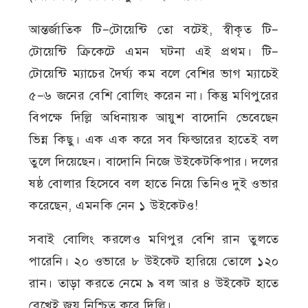
আন্তর্জাতিক টি–টোয়েন্টি তো বটেই, স্বীকৃত টি–
টোয়েন্টি ক্রিকেটে এমন ঘটনা এই প্রথম। টি–
টোয়েন্টি ম্যাচের দৈর্ঘ্য কম বলে বেশির ভাগ ম্যাচেই
৫–৬ জনের বেশি বোলিং করেন না। কিন্তু মণিপুরের
বিপক্ষে দিল্লি অধিনায়ক আয়ুশ বাদোনি ভেবেছেন
ভিন্ন কিছু। এক এক করে সব ফিল্ডারের হাতেই বল
তুলে দিয়েছেন। বাদোনি নিজে উইকেটকিপার। দলের
ষষ্ঠ বোলার হিসেবে বল হাতে নিয়ে তিনিও দুই ওভার
করেছেন, এমনকি নেন ১ উইকেটও!
সবাই বোলিং করলেও মণিপুর বেশি রান তুলতে
পারেনি। ২০ ওভারে ৮ উইকেট হারিয়ে তোলে ১২০
রান। তাড়া করতে নেমে ৯ বল আর ৪ উইকেট হাতে
রেখেই জয় নিশ্চিত করে দিল্লি।