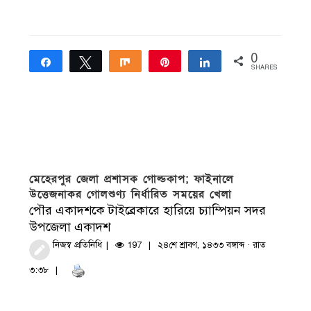
0
Share
Tweet
Share
Pin
Share
SHARES
মেহেরপুর জেলা প্রশাসক গোল্ডকাপ; ফাইনালে
উত্তেজনাকর গোলশুণ্য নির্ধারিত সময়ের খেলা
পৌর একাদশকে টাইব্রেকারে হারিয়ে চ্যাম্পিয়ন সদর
উপজেলা একাদশ
নিজস্ব প্রতিনিধি
197
২৪শে শ্রাবণ, ১৪৩৩ বঙ্গাব্দ · রাত
৩:৩৮