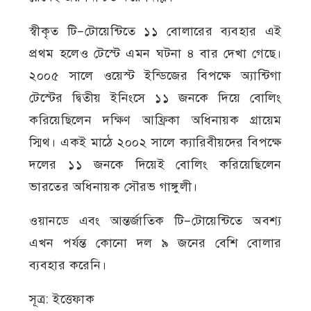
স্বীকৃত টি–টোয়েন্টিতে ১১ বোলারের ব্যবহার এই
প্রথম হলেও টেস্টে এমন ঘটনা ৪ বার দেখা গেছে।
২০০৫ সালে ওয়েস্ট ইন্ডিজের বিপক্ষে অ্যান্টিগা
টেস্টের দ্বিতীয় ইনিংসে ১১ জনকে দিয়ে বোলিং
করিয়েছিলেন দক্ষিণ আফ্রিকা অধিনায়ক গ্রায়েম
স্মিথ। একই মাঠে ২০০২ সালে ক্যারিবীয়দের বিপক্ষে
দলের ১১ জনকে দিয়েই বোলিং করিয়েছিলেন
ভারতের অধিনায়ক সৌরভ গাঙ্গুলী।
ওয়ানডে এবং আন্তর্জাতিক টি–টোয়েন্টিতে অবশ্য
এখন পর্যন্ত কোনো দল ৯ জনের বেশি বোলার
ব্যবহার করেনি।
সূত্র: ইত্তেফাক