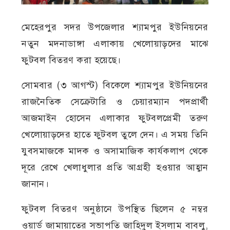
মেহেরপুর সদর উপজেলার শ্যামপুর ইউনিয়নের
নতুন মদনাডাঙ্গা এলাকায় খেলোয়াড়দের মাঝে
ফুটবল বিতরণ করা হয়েছে।
সোমবার (৩ আগস্ট) বিকেলে শ্যামপুর ইউনিয়নের
রাজনৈতিক সেক্রেটারি ও চেয়ারম্যান পদপ্রার্থী
আজমাইন হোসেন এলাকার ফুটবলপ্রেমী তরুণ
খেলোয়াড়দের হাতে ফুটবল তুলে দেন। এ সময় তিনি
যুবসমাজকে মাদক ও অসামাজিক কার্যকলাপ থেকে
দূরে রেখে খেলাধুলার প্রতি আগ্রহী হওয়ার আহ্বান
জানান।
ফুটবল বিতরণ অনুষ্ঠানে উপস্থিত ছিলেন ৫ নম্বর
ওয়ার্ড জামায়াতের সভাপতি জাহিদুল ইসলাম বাবলু,