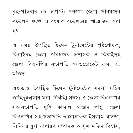
বৃহস্পতিবার (৬ আগস্ট) সকালে জেলা পরিষদের
সম্মেলন কক্ষে এ সংবাদ সম্মেলনের আয়োজন করা
হয়।
এ সময় উপস্থিত ছিলেন টুর্নামেন্টের পৃষ্ঠপোষক,
ঝিনাইদহ জেলা পরিষদের প্রশাসক ও ঝিনাইদহ
জেলা বিএনপির সভাপতি অ্যাডভোকেট এম. এ.
মজিদ।
এছাড়াও উপস্থিত ছিলেন টুর্নামেন্টের সদস্য সচিব
জাহিদুজ্জামান মনা, নির্বাহী সদস্য ও জেলা বিএনপির
সহ-সভাপতি মুন্সি কামাল আজাদ পান্নু, জেলা
বিএনপির সহ-সভাপতি আনোয়ারুল ইসলাম বাদশা,
সিনিয়র যুগ্ম সাধারণ সম্পাদক আব্দুল মজিদ বিশ্বাস,