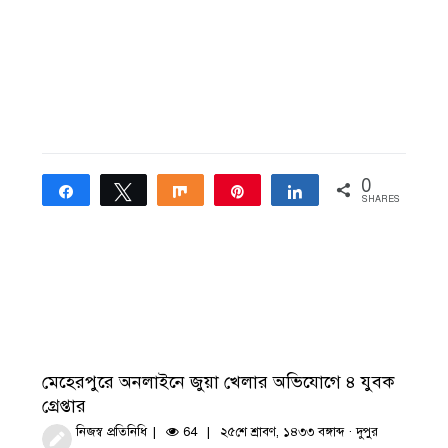
0
Share
Tweet
Share
Pin
Share
SHARES
মেহেরপুরে অনলাইনে জুয়া খেলার অভিযোগে ৪ যুবক
গ্রেপ্তার
নিজস্ব প্রতিনিধি
64
২৫শে শ্রাবণ, ১৪৩৩ বঙ্গাব্দ · দুপুর