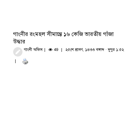
গাংনীর রংমহল সীমান্তে ১৬ কেজি ভারতীয় গাঁজা
উদ্ধার
গাংনী অফিস
49
২৫শে শ্রাবণ, ১৪৩৩ বঙ্গাব্দ · দুপুর ১:৫২