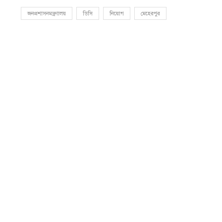
জনপ্রশাসনমন্ত্রণালয়
ডিসি
নিয়োগ
মেহেরপুর