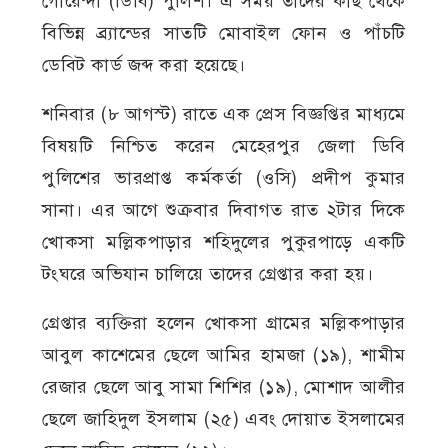
গোয়েন্দা (ডিবি) পুলিশ। এ সময় তাদের কাছ থেকে
বিভিন্ন ব্র্যান্ডের সাতটি মোবাইল ফোন ও পাঁচটি
ডেবিট কার্ড জব্দ করা হয়েছে।
শনিবার (৮ আগস্ট) রাতে এক প্রেস বিজ্ঞপ্তির মাধ্যমে
বিষয়টি নিশ্চিত করেন মেহেরপুর জেলা ডিবি
পুলিশের ভারপ্রাপ্ত কর্মকর্তা (ওসি) প্রদীপ কুমার
সানা। এর আগে শুক্রবার দিবাগত রাত ২টার দিকে
খোকসা মল্লিকপাড়ার শহিদুলের পুকুরপাড়ে একটি
টংঘরে অভিযান চালিয়ে তাদের গ্রেপ্তার করা হয়।
গ্রেপ্তার ব্যক্তিরা হলেন খোকসা গ্রামের মল্লিকপাড়ার
আবুল কাশেমের ছেলে আমির হামজা (১৯), শামীম
রেজার ছেলে আবু সামা শিশির (১৯), মোশাদ আলীর
ছেলে জাহিদুল ইসলাম (২৫) এবং দোয়াত ইসলামের