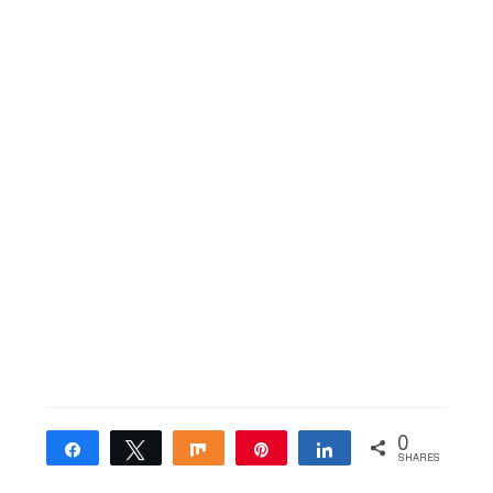
0
Share
Tweet
Share
Pin
Share
SHARES