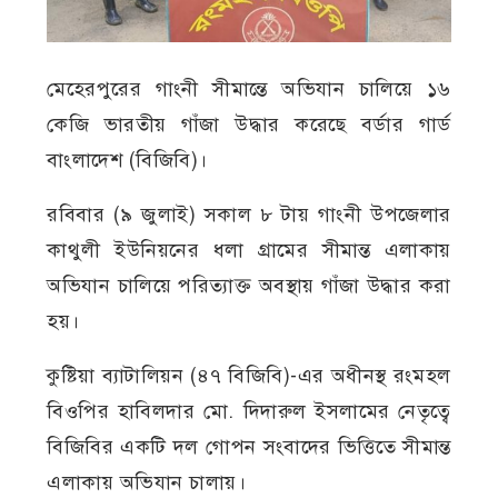
মেহেরপুরের গাংনী সীমান্তে অভিযান চালিয়ে ১৬
কেজি ভারতীয় গাঁজা উদ্ধার করেছে বর্ডার গার্ড
বাংলাদেশ (বিজিবি)।
রবিবার (৯ জুলাই) সকাল ৮ টায় গাংনী উপজেলার
কাথুলী ইউনিয়নের ধলা গ্রামের সীমান্ত এলাকায়
অভিযান চালিয়ে পরিত্যাক্ত অবস্থায় গাঁজা উদ্ধার করা
হয়।
কুষ্টিয়া ব্যাটালিয়ন (৪৭ বিজিবি)-এর অধীনস্থ রংমহল
বিওপির হাবিলদার মো. দিদারুল ইসলামের নেতৃত্বে
বিজিবির একটি দল গোপন সংবাদের ভিত্তিতে সীমান্ত
এলাকায় অভিযান চালায়।