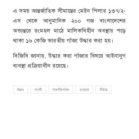
এ সময় আন্তর্জাতিক সীমান্তের মেইন পিলার ১৩৭/২-
এস থেকে আনুমানিক ২০০ গজ বাংলাদেশের
অভ্যন্তরে রংমহল মাঠে মালিকবিহীন অবস্থায় পড়ে
থাকা ১৬ কেজি ভারতীয় গাঁজা উদ্ধার করা হয়।
বিজিবি জানায়, উদ্ধার করা গাঁজার বিষয়ে আইনানুগ
ব্যবস্থা প্রক্রিয়াধীন রয়েছে।
উদ্ধার
গাংনী
ভারতীয়গাঁজা
রংমহল
সীমান্ত