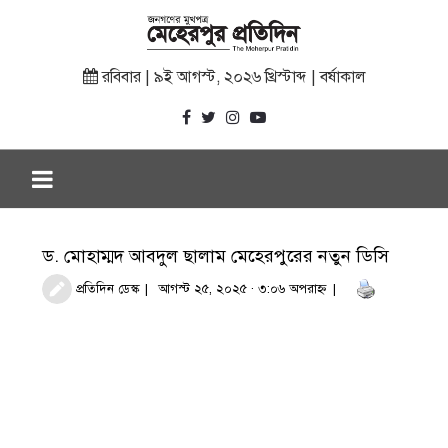
রবিবার | ৯ই আগস্ট, ২০২৬ খ্রিস্টাব্দ | বর্ষাকাল
ড. মোহাম্মদ আবদুল ছালাম মেহেরপুরের নতুন ডিসি
প্রতিদিন ডেস্ক
আগস্ট ২৫, ২০২৫ · ৩:০৬ অপরাহ্ণ