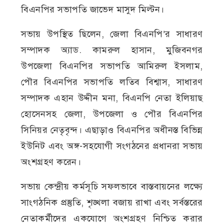
বিএনপির সভাপতি জাভেদ মাসুদ মিল্টন।
সভায় উপস্থিত ছিলেন, জেলা বিএনপি’র সাধারণ
সম্পাদক অ্যাড. কামরুল হাসান, মুজিবনগর
উপজেলা বিএনপির সভাপতি আমিরুল ইসলাম,
পৌর বিএনপির সভাপতি লতিব বিশ্বাস, সাধারণ
সম্পাদক এহান উদ্দীন মনা, বিএনপি নেতা ইলিয়াছ
হোসেনসহ জেলা, উপজেলা ও পৌর বিএনপির
সিনিয়র নেতৃবৃন্দ। এছাড়াও বিএনপির অধীনস্ত বিভিন্ন
ইউনিট এবং অঙ্গ-সহযোগী সংগঠনের প্রধানরা সভায়
অংশগ্রহণ করেন।
সভায় কেন্দ্রীয় কর্মসূচি সফলভাবে বাস্তবায়নের লক্ষ্যে
সাংগঠনিক প্রস্তুতি, শৃঙ্খলা বজায় রাখা এবং সর্বস্তরের
নেতাকর্মীদের একযোগে অংশগ্রহণ নিশ্চিত করার