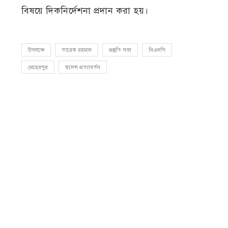
বিষয়ে দিকনির্দেশনা প্রদান করা হয়।
উপলক্ষে
তারেক রহমান
প্রস্তুতি সভা
বিএনপি
মেহেরপুর
স্বদেশ প্রত্যাবর্তন