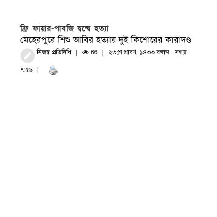
ফ্রি ফায়ার-পাবজি দ্বন্দ্বে হত্যা
মেহেরপুরে শিশু আবির হত্যায় দুই কিশোরের কারাদণ্ড
নিজস্ব প্রতিনিধি
66
২৩শে শ্রাবণ, ১৪৩৩ বঙ্গাব্দ · সন্ধ্যা
৭:৫৯