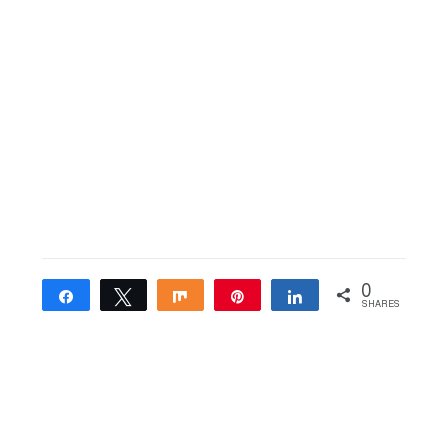
0
Share
Tweet
Share
Pin
Share
SHARES