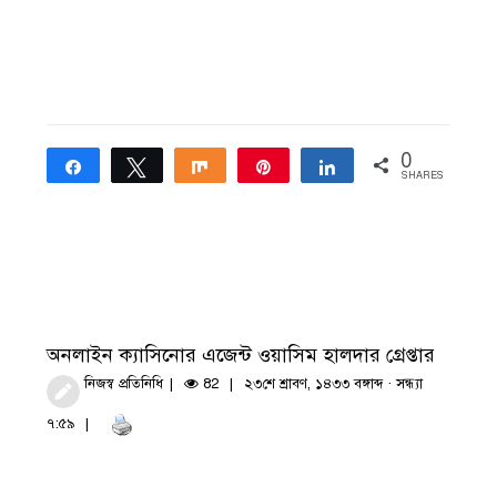
0
Share
Tweet
Share
Pin
Share
SHARES
অনলাইন ক্যাসিনোর এজেন্ট ওয়াসিম হালদার গ্রেপ্তার
নিজস্ব প্রতিনিধি
82
২৩শে শ্রাবণ, ১৪৩৩ বঙ্গাব্দ · সন্ধ্যা
৭:৫৯