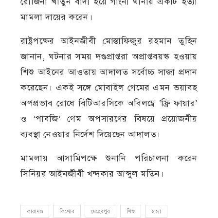
রোজিনা খাতুন বাদী হয়ে গাংনী থানায় একটি হত্যা
মামলা দায়ের করেন।
রাষ্ট্রপক্ষের আইনজীবী মোস্তাফিজুর রহমান তুহিন
জানান, ঘটনার সময় দণ্ডপ্রাপ্তরা অপ্রাপ্তবয়স্ক হওয়ায়
শিশু আইনের আওতায় আদালত সর্বোচ্চ সাজা প্রদান
করেছেন। একই সঙ্গে মোবাইল গেমের এমন ভয়াবহ
অপপ্রভাব রোধে বিটিআরসিকে অবিলম্বে ‘ফ্রি ফায়ার’
ও ‘পাবজি’ গেম অপসারণের বিষয়ে প্রয়োজনীয়
ব্যবস্থা নেওয়ার নির্দেশ দিয়েছেন আদালত।
মামলায় আসামিপক্ষে শুনানি পরিচালনা করেন
সিনিয়র আইনজীবী খন্দকার আব্দুল মতিন।
কারাদণ্ড
কিশোর
মেহেরপুর
শিশু
হত্যা