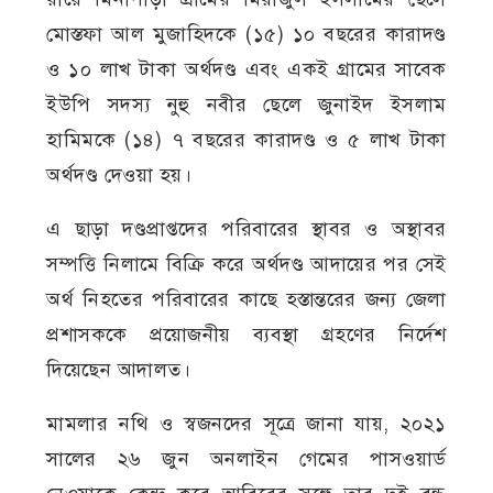
মোস্তফা আল মুজাহিদকে (১৫) ১০ বছরের কারাদণ্ড
ও ১০ লাখ টাকা অর্থদণ্ড এবং একই গ্রামের সাবেক
ইউপি সদস্য নুহু নবীর ছেলে জুনাইদ ইসলাম
হামিমকে (১৪) ৭ বছরের কারাদণ্ড ও ৫ লাখ টাকা
অর্থদণ্ড দেওয়া হয়।
এ ছাড়া দণ্ডপ্রাপ্তদের পরিবারের স্থাবর ও অস্থাবর
সম্পত্তি নিলামে বিক্রি করে অর্থদণ্ড আদায়ের পর সেই
অর্থ নিহতের পরিবারের কাছে হস্তান্তরের জন্য জেলা
প্রশাসককে প্রয়োজনীয় ব্যবস্থা গ্রহণের নির্দেশ
দিয়েছেন আদালত।
মামলার নথি ও স্বজনদের সূত্রে জানা যায়, ২০২১
সালের ২৬ জুন অনলাইন গেমের পাসওয়ার্ড