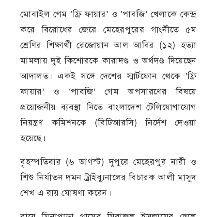
মোবাইল গেম ‘ফ্রি ফায়ার’ ও ‘পাবজি’ খেলাকে কেন্দ্র
করে বিরোধের জেরে মেহেরপুরের গাংনীতে ৫ম
শ্রেণির শিক্ষার্থী রেজোয়ান আল আবির (১২) হত্যা
মামলায় দুই কিশোরকে কারাদণ্ড ও অর্থদণ্ড দিয়েছেন
আদালত। একই সঙ্গে দেশের স্মার্টফোন থেকে ‘ফ্রি
ফায়ার’ ও ‘পাবজি’ গেম অপসারণের বিষয়ে
প্রয়োজনীয় ব্যবস্থা নিতে বাংলাদেশ টেলিযোগাযোগ
নিয়ন্ত্রণ কমিশনকে (বিটিআরসি) নির্দেশ দেওয়া
হয়েছে।
বৃহস্পতিবার (৬ আগস্ট) দুপুরে মেহেরপুর নারী ও
শিশু নির্যাতন দমন ট্রাইব্যুনালের বিচারক আলী মাসুদ
শেখ এ রায় ঘোষণা করেন।
রায়ে মিনাপাড়া গ্রামের মিরাজুল ইসলামের ছেলে