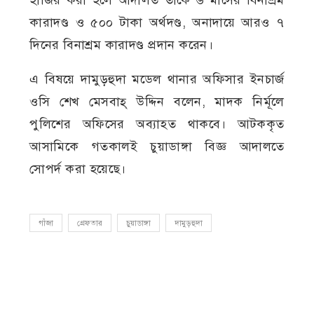
কারাদণ্ড ও ৫০০ টাকা অর্থদণ্ড, অনাদায়ে আরও ৭
দিনের বিনাশ্রম কারাদণ্ড প্রদান করেন।
এ বিষয়ে দামুড়হুদা মডেল থানার অফিসার ইনচার্জ
ওসি শেখ মেসবাহ্ উদ্দিন বলেন, মাদক নির্মূলে
পুলিশের অফিসের অব্যাহত থাকবে। আটককৃত
আসামিকে গতকালই চুয়াডাঙ্গা বিজ্ঞ আদালতে
সোপর্দ করা হয়েছে।
গাঁজা
গ্রেফতার
চুয়াডাঙ্গা
দামুড়হুদা