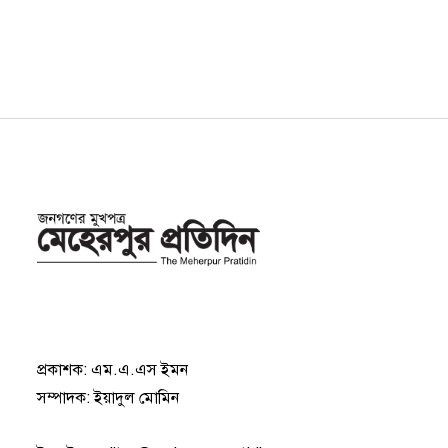
প্রকাশক: এম.এ.এস ইমন
সম্পাদক: ইয়াদুল মোমিন