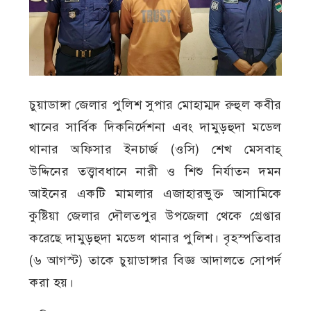
চুয়াডাঙ্গা জেলার পুলিশ সুপার মোহাম্মদ রুহুল কবীর
খানের সার্বিক দিকনির্দেশনা এবং দামুড়হুদা মডেল
থানার অফিসার ইনচার্জ (ওসি) শেখ মেসবাহ্
উদ্দিনের তত্ত্বাবধানে নারী ও শিশু নির্যাতন দমন
আইনের একটি মামলার এজাহারভুক্ত আসামিকে
কুষ্টিয়া জেলার দৌলতপুর উপজেলা থেকে গ্রেপ্তার
করেছে দামুড়হুদা মডেল থানার পুলিশ। বৃহস্পতিবার
(৬ আগস্ট) তাকে চুয়াডাঙ্গার বিজ্ঞ আদালতে সোপর্দ
করা হয়।