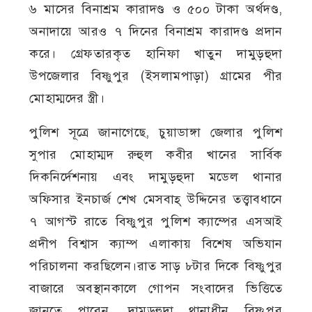
৬ মাসের বিনাশ্রম কারাদণ্ড ও ৫০০ টাকা অর্থদণ্ড,
অনাদায়ে আরও ৭ দিনের বিনাশ্রম কারাদণ্ড প্রদান
করে। গ্রেফতারকৃত হানিফা খাতুন দামুড়হুদা
উপজেলার বিষ্ণুপুর (ইসলামপাড়া) গ্রামের পীর
মোহাম্মদের স্ত্রী।
পুলিশ সূত্রে জানাগেছে, চুয়াডাঙ্গা জেলার পুলিশ
সুপার মোহাম্মদ রুহুল কবীর খানের সার্বিক
দিকনির্দেশনায় এবং দামুড়হুদা মডেল থানার
অফিসার ইনচার্জ শেখ মেসবাহ্ উদ্দিনের তত্ত্বাবধানে
৭ আগস্ট রাতে বিষ্ণুপুর পুলিশ ক্যাম্পের এসআই
প্রদীপ বিশ্বাস ক্যাম্প এলাকায় বিশেষ অভিযান
পরিচালনা করছিলেন।রাত সাড় ৮টার দিকে বিষ্ণুপুর
বাজারে অবস্থানকালে গোপন সংবাদের ভিত্তিতে
জানতে পারেন, দামুড়হুদা থানাধীন বিষ্ণুপুর