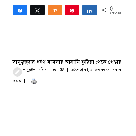
0
Share
Tweet
Share
Pin
Share
SHARES
দামুড়হুদার ধর্ষণ মামলার আসামি কুষ্টিয়া থেকে গ্রেপ্তার
দামুড়হুদা অফিস
132
২৫শে শ্রাবণ, ১৪৩৩ বঙ্গাব্দ · সকাল
৯:০৩