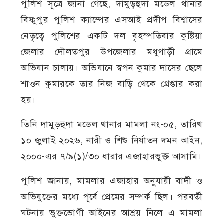
পুলিশ সূত্রে জানা গেছে, দামুড়হুদা মডেল থানার
বিষ্ণুপুর পুলিশ ক্যাম্পের এসআই প্রদীপ বিশ্বাসের
নেতৃত্বে পুলিশের একটি দল বৃহস্পতিবার কুষ্টিয়া
জেলার দৌলতপুর উপজেলার মধুগাড়ী গ্রামে
অভিযান চালায়। অভিযানে স্বপন কুমার দাসের ছেলে
শাওন কুমারকে তার নিজ বাড়ি থেকে গ্রেপ্তার করা
হয়।
তিনি দামুড়হুদা মডেল থানার মামলা নং-০৫, তারিখ
১০ জুলাই ২০২৬, নারী ও শিশু নির্যাতন দমন আইন,
২০০০-এর ৭/৯(১)/৩০ ধারার এজাহারভুক্ত আসামি।
পুলিশ জানায়, মামলার এজাহার অনুযায়ী বাদী ও
অভিযুক্তের মধ্যে পূর্বে প্রেমের সম্পর্ক ছিল। পরবর্তী
ঘটনায় ভুক্তভোগী আইনের আশ্রয় নিলে এ মামলা