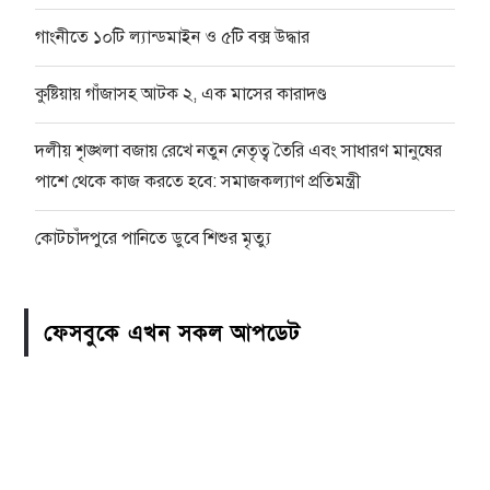
গাংনীতে ১০টি ল্যান্ডমাইন ও ৫টি বক্স উদ্ধার
কুষ্টিয়ায় গাঁজাসহ আটক ২, এক মাসের কারাদণ্ড
দলীয় শৃঙ্খলা বজায় রেখে নতুন নেতৃত্ব তৈরি এবং সাধারণ মানুষের
পাশে থেকে কাজ করতে হবে: সমাজকল্যাণ প্রতিমন্ত্রী
কোটচাঁদপুরে পানিতে ডুবে শিশুর মৃত্যু
ফেসবুকে এখন সকল আপডেট