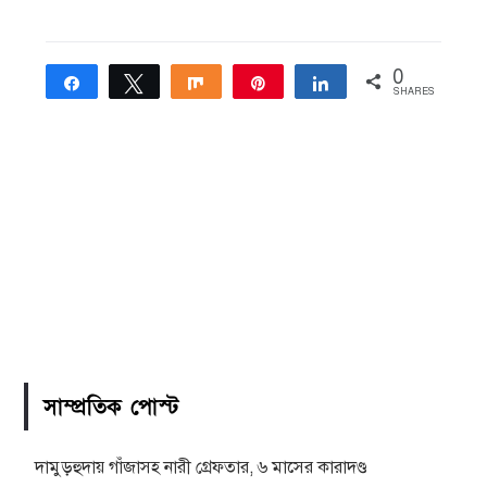
0
Share
Tweet
Share
Pin
Share
SHARES
সাম্প্রতিক পোস্ট
দামুড়হুদায় গাঁজাসহ নারী গ্রেফতার, ৬ মাসের কারাদণ্ড