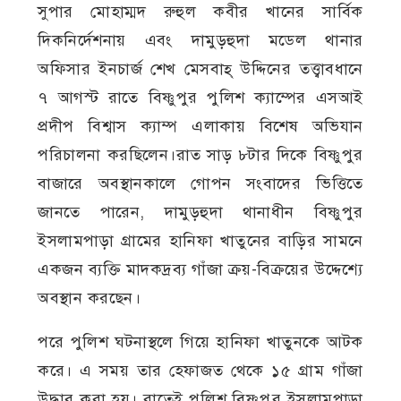
সুপার মোহাম্মদ রুহুল কবীর খানের সার্বিক
দিকনির্দেশনায় এবং দামুড়হুদা মডেল থানার
অফিসার ইনচার্জ শেখ মেসবাহ্ উদ্দিনের তত্ত্বাবধানে
৭ আগস্ট রাতে বিষ্ণুপুর পুলিশ ক্যাম্পের এসআই
প্রদীপ বিশ্বাস ক্যাম্প এলাকায় বিশেষ অভিযান
পরিচালনা করছিলেন।রাত সাড় ৮টার দিকে বিষ্ণুপুর
বাজারে অবস্থানকালে গোপন সংবাদের ভিত্তিতে
জানতে পারেন, দামুড়হুদা থানাধীন বিষ্ণুপুর
ইসলামপাড়া গ্রামের হানিফা খাতুনের বাড়ির সামনে
একজন ব্যক্তি মাদকদ্রব্য গাঁজা ক্রয়-বিক্রয়ের উদ্দেশ্যে
অবস্থান করছেন।
পরে পুলিশ ঘটনাস্থলে গিয়ে হানিফা খাতুনকে আটক
করে। এ সময় তার হেফাজত থেকে ১৫ গ্রাম গাঁজা
উদ্ধার করা হয়। রাতেই পুলিশ বিষ্ণুপুর ইসলামপাড়া