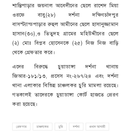
শান্তিপাড়ার জয়নাল আবেদীনের ছেলে রাশেদ মিয়া
ওরফে বাবু(২৮) দর্শনা দক্ষিণচাঁদপুর
বাসস্ট্যান্ডপাড়ার রুহুল আমীনের ছেলে হাসানুজ্জামান
হাসান(৩০),ও তিতুদহ গ্রামের মহিউদ্দীনের ছেলে
(২) মোঃ বিপ্লব হোসেনকে (২৫) নিজ নিজ বাড়ি
থেকে গ্রেফতার করে।
এদের বিরুদ্ধে চুয়াডাঙ্গা দর্শনা থানায়
জিআর-১৮১/১৩, প্রসেস নং-২৬৭/২৪ এবং দর্শনা
থানা এলাকার বিভিন্ন চাঞ্চলকর চুরি মামলা রয়েছে।
গতকালই তাদেরকে চুয়াডাঙ্গা কোর্ট হাজতে প্রেরণ
করা হয়েছে।
গ্রেফতার
চাঞ্চল্যকর
চুরি
দর্শনা
প্রধান আসামী