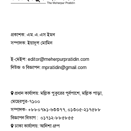
প্রকাশক: এম.এ.এস ইমন
সম্পাদক: ইয়াদুল মোমিন
ই-মেইল:
editor@meherpurpratidin.com
নিউজ ও বিজ্ঞাপন
:
mpratidin@gmail.com
প্রধান কার্যালয়:
মল্লিক পুকুরের পূর্বপাশে, মল্লিক পাড়া,
মেহেরপুর-৭১০০
সম্পাদক-
+৮৮০৭৯১-৬৩৩৭৭
,
০১৩০৫-২১৭৫৮৮
বিজ্ঞাপন বিভাগ
:
০১৭১২-৮৮৫৮৫৫
ঢাকা কার্যালয়:
আনিশা গ্রুপ