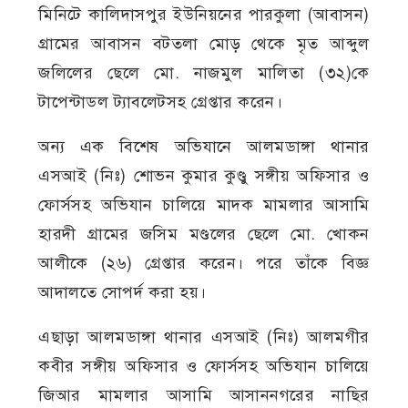
মিনিটে কালিদাসপুর ইউনিয়নের পারকুলা (আবাসন)
গ্রামের আবাসন বটতলা মোড় থেকে মৃত আব্দুল
জলিলের ছেলে মো. নাজমুল মালিতা (৩২)কে
টাপেন্টাডল ট্যাবলেটসহ গ্রেপ্তার করেন।
অন্য এক বিশেষ অভিযানে আলমডাঙ্গা থানার
এসআই (নিঃ) শোভন কুমার কুণ্ডু সঙ্গীয় অফিসার ও
ফোর্সসহ অভিযান চালিয়ে মাদক মামলার আসামি
হারদী গ্রামের জসিম মণ্ডলের ছেলে মো. খোকন
আলীকে (২৬) গ্রেপ্তার করেন। পরে তাঁকে বিজ্ঞ
আদালতে সোপর্দ করা হয়।
এছাড়া আলমডাঙ্গা থানার এসআই (নিঃ) আলমগীর
কবীর সঙ্গীয় অফিসার ও ফোর্সসহ অভিযান চালিয়ে
জিআর মামলার আসামি আসাননগরের নাছির