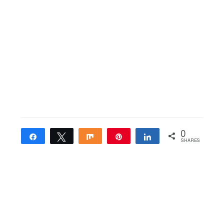
0
Share
Tweet
Share
Pin
Share
SHARES