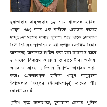
চুয়াডাঙ্গার দামুড়হুদায় ১৫ গ্রাম গাঁজাসহ হানিফা
খাতুন (৩৮) নামে এক নারীকে গ্রেফতার করেছে
দামুড়হুদা মডেল থানার পুলিশ। পরে তাকে চুয়াডাঙ্গা
বিজ্ঞ সিনিয়র জুডিসিয়াল ম্যাজিস্ট্রেট (সংক্ষিপ্ত বিচার
আদালত) আদালতে হাজির করা হলে আদালত তাকে
৬ মাসের বিনাশ্রম কারাদণ্ড ও ৫০০ টাকা অর্থদণ্ড,
অনাদায়ে আরও ৭ দিনের বিনাশ্রম কারাদণ্ড প্রদান
করে। গ্রেফতারকৃত হানিফা খাতুন দামুড়হুদা
উপজেলার বিষ্ণুপুর (ইসলামপাড়া) গ্রামের পীর
মোহাম্মদের স্ত্রী।
পুলিশ সূত্রে জানাগেছে, চুয়াডাঙ্গা জেলার পুলিশ