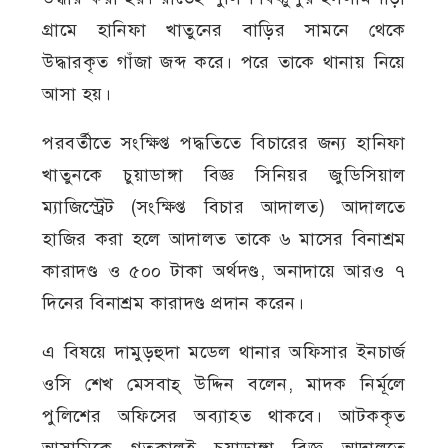
গ্রামে হানিফা খাতুনের বাড়ির সামনে থেকে
উদ্ধারকৃত গাঁজা জব্দ করে। পরে তাকে থানায় নিয়ে
আসা হয়।
পরবর্তীতে সংক্ষিপ্ত পদ্ধতিতে বিচারের জন্য হানিফা
খাতুনকে চুয়াডাঙ্গা বিজ্ঞ সিনিয়র জুডিসিয়াল
ম্যাজিস্ট্রেট (সংক্ষিপ্ত বিচার আদালত) আদালতে
হাজির করা হলে আদালত তাকে ৬ মাসের বিনাশ্রম
কারাদণ্ড ও ৫০০ টাকা অর্থদণ্ড, অনাদায়ে আরও ৭
দিনের বিনাশ্রম কারাদণ্ড প্রদান করেন।
এ বিষয়ে দামুড়হুদা মডেল থানার অফিসার ইনচার্জ
ওসি শেখ মেসবাহ্ উদ্দিন বলেন, মাদক নির্মূলে
পুলিশের অফিসের অব্যাহত থাকবে। আটককৃত
আসামিকে গতকালই চুয়াডাঙ্গা বিজ্ঞ আদালতে