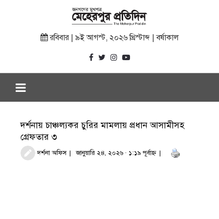
রবিবার | ৯ই আগস্ট, ২০২৬ খ্রিস্টাব্দ | বর্ষাকাল
দর্শনায় চাঞ্চল্যকর চুরির মামলায় প্রধান আসামীসহ
গ্রেফতার ৩
দর্শনা অফিস
জানুয়ারি ২৪, ২০২৬ · ১:১৯ পূর্বাহ্ণ