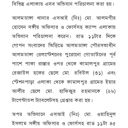
বিভিন্ন এলাকায় এসব অভিযান পরিচালনা করা হয়।
আলমডাঙ্গা থানার এসআই (নিঃ) মো. আলমগীর
হোসেন সঙ্গীয় অফিসার ও ফোর্সসহ ক্যাম্প এলাকায়
অভিযান পরিচালনা করেন। রাত ১১টার দিকে
গোপন সংবাদের ভিত্তিতে আলমডাঙ্গা পৌরসভাধীন
আলমডাঙ্গা রেলস্টেশনের পুরোনো গোডাউনের পূর্ব
পাশে পাকা রাস্তার ওপর থেকে কামালপুর গ্রামের
রেজাউল হকের ছেলে মো. রবিউল (৩১) এবং
স্টেশনপাড়া এলাকা থেকে কামালপুর গ্রামের ইয়ার
আলীর ছেলে মো. হাফিজুর রহমানকে (২৬)
টাপেন্টাডল ট্যাবলেটসহ গ্রেপ্তার করা হয়।
অপর অভিযানে এসআই (নিঃ) মো. ওয়াহিদুল
ইসলাম সঙ্গীয় অফিসার ও ফোর্সসহ রাত ১১টা ৪৫