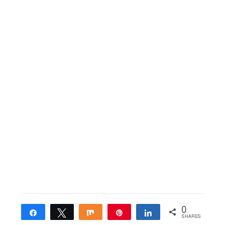
0
Share
Tweet
Share
Pin
Share
SHARES