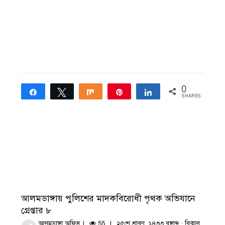
0
Share
Tweet
Share
Pin
Share
SHARES
আলমডাঙ্গায় পুলিশের মাদকবিরোধী পৃথক অভিযানে
গ্রেপ্তার ৮
আলমডাঙ্গা অফিস
55
২৫শে শ্রাবণ, ১৪৩৩ বঙ্গাব্দ · বিকাল