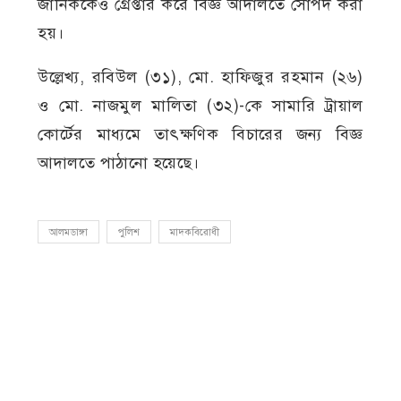
জানিককেও গ্রেপ্তার করে বিজ্ঞ আদালতে সোপর্দ করা
হয়।
উল্লেখ্য, রবিউল (৩১), মো. হাফিজুর রহমান (২৬)
ও মো. নাজমুল মালিতা (৩২)-কে সামারি ট্রায়াল
কোর্টের মাধ্যমে তাৎক্ষণিক বিচারের জন্য বিজ্ঞ
আদালতে পাঠানো হয়েছে।
আলমডাঙ্গা
পুলিশ
মাদকবিরোধী