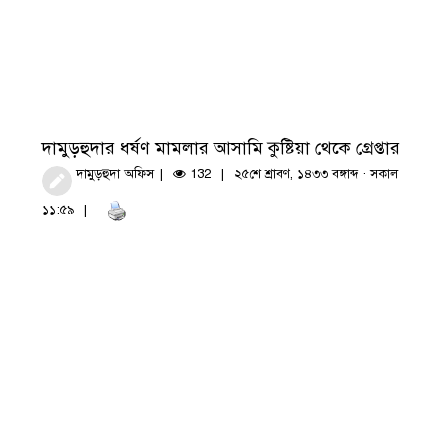
দামুড়হুদার ধর্ষণ মামলার আসামি কুষ্টিয়া থেকে গ্রেপ্তার
দামুড়হুদা অফিস
132
২৫শে শ্রাবণ, ১৪৩৩ বঙ্গাব্দ · সকাল
১১:৫৯