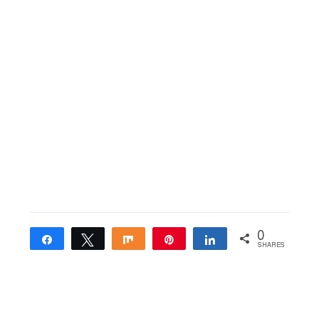
0
Share
Tweet
Share
Pin
Share
SHARES