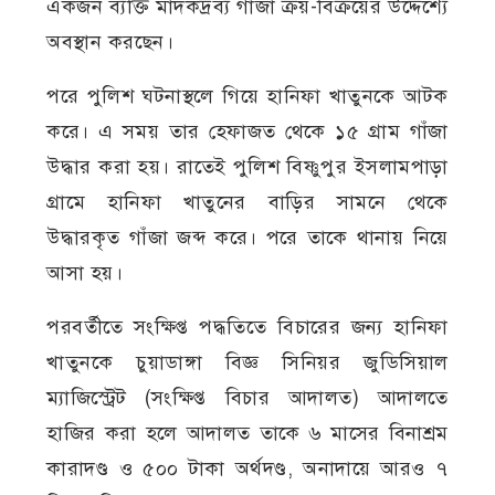
একজন ব্যক্তি মাদকদ্রব্য গাঁজা ক্রয়-বিক্রয়ের উদ্দেশ্যে
অবস্থান করছেন।
পরে পুলিশ ঘটনাস্থলে গিয়ে হানিফা খাতুনকে আটক
করে। এ সময় তার হেফাজত থেকে ১৫ গ্রাম গাঁজা
উদ্ধার করা হয়। রাতেই পুলিশ বিষ্ণুপুর ইসলামপাড়া
গ্রামে হানিফা খাতুনের বাড়ির সামনে থেকে
উদ্ধারকৃত গাঁজা জব্দ করে। পরে তাকে থানায় নিয়ে
আসা হয়।
পরবর্তীতে সংক্ষিপ্ত পদ্ধতিতে বিচারের জন্য হানিফা
খাতুনকে চুয়াডাঙ্গা বিজ্ঞ সিনিয়র জুডিসিয়াল
ম্যাজিস্ট্রেট (সংক্ষিপ্ত বিচার আদালত) আদালতে
হাজির করা হলে আদালত তাকে ৬ মাসের বিনাশ্রম
কারাদণ্ড ও ৫০০ টাকা অর্থদণ্ড, অনাদায়ে আরও ৭