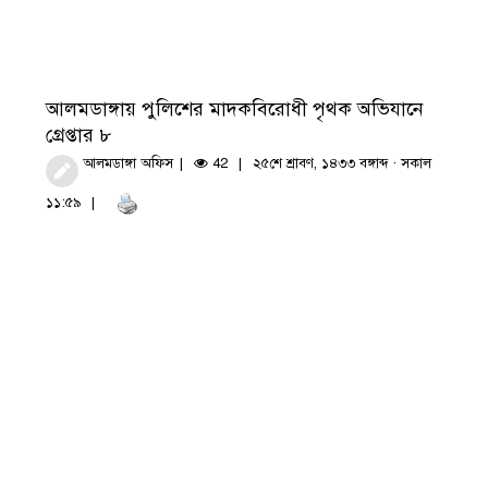
আলমডাঙ্গায় পুলিশের মাদকবিরোধী পৃথক অভিযানে
গ্রেপ্তার ৮
আলমডাঙ্গা অফিস
42
২৫শে শ্রাবণ, ১৪৩৩ বঙ্গাব্দ · সকাল
১১:৫৯