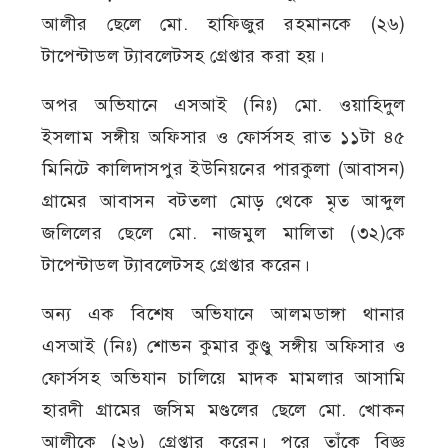
আলীর ছেলে মো. হাফিজুর রহমানকে (২৬)
টাপেন্টাডল ট্যাবলেটসহ গ্রেপ্তার করা হয়।
অপর অভিযানে এসআই (নিঃ) মো. ওয়াহিদুল
ইসলাম সঙ্গীয় অফিসার ও ফোর্সসহ রাত ১১টা ৪৫
মিনিটে কালিদাসপুর ইউনিয়নের পারকুলা (আবাসন)
গ্রামের আবাসন বটতলা মোড় থেকে মৃত আব্দুল
জলিলের ছেলে মো. নাজমুল মালিতা (৩২)কে
টাপেন্টাডল ট্যাবলেটসহ গ্রেপ্তার করেন।
অন্য এক বিশেষ অভিযানে আলমডাঙ্গা থানার
এসআই (নিঃ) শোভন কুমার কুণ্ডু সঙ্গীয় অফিসার ও
ফোর্সসহ অভিযান চালিয়ে মাদক মামলার আসামি
হারদী গ্রামের জসিম মণ্ডলের ছেলে মো. খোকন
আলীকে (২৬) গ্রেপ্তার করেন। পরে তাঁকে বিজ্ঞ