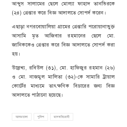
আব্দুস সালামের ছেলে মোল্যা ফাহাদ তানভিরকে
(২৪) গ্রেপ্তার করে বিজ্ঞ আদালতে সোপর্দ করেন।
এছাড়া নগরবোয়ালিয়া গ্রামের গ্রেপ্তারি পরোয়ানাভুক্ত
আসামি মৃত আজিবার রহমানের ছেলে মো.
জানিককেও গ্রেপ্তার করে বিজ্ঞ আদালতে সোপর্দ করা
হয়।
উল্লেখ্য, রবিউল (৩১), মো. হাফিজুর রহমান (২৬)
ও মো. নাজমুল মালিতা (৩২)-কে সামারি ট্রায়াল
কোর্টের মাধ্যমে তাৎক্ষণিক বিচারের জন্য বিজ্ঞ
আদালতে পাঠানো হয়েছে।
আলমডাঙ্গা
পুলিশ
মাদকবিরোধী