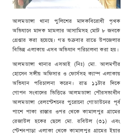
আলমডাঙ্গা থানা পুলিশের মাদকবিরোধী পৃথক
অভিযানে মাদক মামলার আসামিসহ মোট ৮ জনকে
গ্রেপ্তার করা হয়েছে। গত শুক্রবার রাতে উপজেলার
বিভিন্ন এলাকায় এসব অভিযান পরিচালনা করা হয়।
আলমডাঙ্গা থানার এসআই (নিঃ) মো. আলমগীর
হোসেন সঙ্গীয় অফিসার ও ফোর্সসহ ক্যাম্প এলাকায়
অভিযান পরিচালনা করেন। রাত ১১টার দিকে
গোপন সংবাদের ভিত্তিতে আলমডাঙ্গা পৌরসভাধীন
আলমডাঙ্গা রেলস্টেশনের পুরোনো গোডাউনের পূর্ব
পাশে পাকা রাস্তার ওপর থেকে কামালপুর গ্রামের
রেজাউল হকের ছেলে মো. রবিউল (৩১) এবং
স্টেশনপাড়া এলাকা থেকে কামালপুর গ্রামের ইয়ার