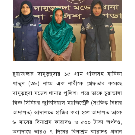
চুয়াডাঙ্গার দামুড়হুদায় ১৫ গ্রাম গাঁজাসহ হানিফা
খাতুন (৩৮) নামে এক নারীকে গ্রেফতার করেছে
দামুড়হুদা মডেল থানার পুলিশ। পরে তাকে চুয়াডাঙ্গা
বিজ্ঞ সিনিয়র জুডিসিয়াল ম্যাজিস্ট্রেট (সংক্ষিপ্ত বিচার
আদালত) আদালতে হাজির করা হলে আদালত তাকে
৬ মাসের বিনাশ্রম কারাদণ্ড ও ৫০০ টাকা অর্থদণ্ড,
অনাদায়ে আরও ৭ দিনের বিনাশ্রম কারাদণ্ড প্রদান