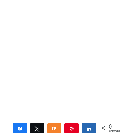
0
Share
Tweet
Share
Pin
Share
SHARES