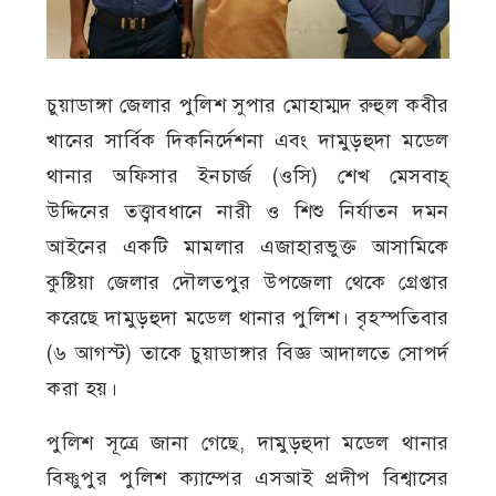
চুয়াডাঙ্গা জেলার পুলিশ সুপার মোহাম্মদ রুহুল কবীর
খানের সার্বিক দিকনির্দেশনা এবং দামুড়হুদা মডেল
থানার অফিসার ইনচার্জ (ওসি) শেখ মেসবাহ্
উদ্দিনের তত্ত্বাবধানে নারী ও শিশু নির্যাতন দমন
আইনের একটি মামলার এজাহারভুক্ত আসামিকে
কুষ্টিয়া জেলার দৌলতপুর উপজেলা থেকে গ্রেপ্তার
করেছে দামুড়হুদা মডেল থানার পুলিশ। বৃহস্পতিবার
(৬ আগস্ট) তাকে চুয়াডাঙ্গার বিজ্ঞ আদালতে সোপর্দ
করা হয়।
পুলিশ সূত্রে জানা গেছে, দামুড়হুদা মডেল থানার
বিষ্ণুপুর পুলিশ ক্যাম্পের এসআই প্রদীপ বিশ্বাসের