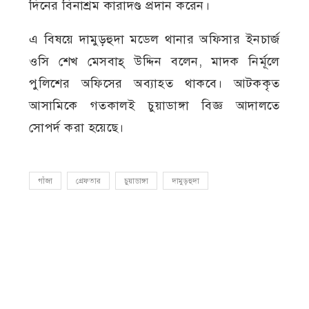
দিনের বিনাশ্রম কারাদণ্ড প্রদান করেন।
এ বিষয়ে দামুড়হুদা মডেল থানার অফিসার ইনচার্জ
ওসি শেখ মেসবাহ্ উদ্দিন বলেন, মাদক নির্মূলে
পুলিশের অফিসের অব্যাহত থাকবে। আটককৃত
আসামিকে গতকালই চুয়াডাঙ্গা বিজ্ঞ আদালতে
সোপর্দ করা হয়েছে।
গাঁজা
গ্রেফতার
চুয়াডাঙ্গা
দামুড়হুদা