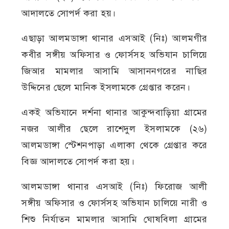
আদালতে সোপর্দ করা হয়।
এছাড়া আলমডাঙ্গা থানার এসআই (নিঃ) আলমগীর
কবীর সঙ্গীয় অফিসার ও ফোর্সসহ অভিযান চালিয়ে
জিআর মামলার আসামি আসাননগরের নাছির
উদ্দিনের ছেলে মানিক ইসলামকে গ্রেপ্তার করেন।
একই অভিযানে দর্শনা থানার আকুন্দবাড়িয়া গ্রামের
নজর আলীর ছেলে রাশেদুল ইসলামকে (২৬)
আলমডাঙ্গা স্টেশনপাড়া এলাকা থেকে গ্রেপ্তার করে
বিজ্ঞ আদালতে সোপর্দ করা হয়।
আলমডাঙ্গা থানার এসআই (নিঃ) ফিরোজ আলী
সঙ্গীয় অফিসার ও ফোর্সসহ অভিযান চালিয়ে নারী ও
শিশু নির্যাতন মামলার আসামি ঘোষবিলা গ্রামের