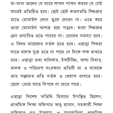
মা-বাবা তাদের যে ভাবে লালন পালন করবে সে সেই
ভাবেই প্রতিষ্ঠিত হবে। ছোট ছোট কমলমতি শিশুদের
হাতে মোবাইল ফোন তুলে দেবেন না। এতে করে
তারা মোবাইল আশক্ত হয়ে পড়বে। ফলে শিশুদের
ব্রেন প্রসারিত হতে পারবে না। চোখের সমস্যা হবে।
এ বিষয় মায়েদের সর্তক হতে হবে। এছাড়া শিশুরা
যাতে মাদক যুক্ত হতে না পারে সে দিকে লক্ষ রাখতে
হবে। এছাড়া তথ্য অধিকার, ইভটিজিং, বাল্য বিবাহ,
মাদক ও পরিবেশ সংরক্ষণে প্রতিটি মা ও বাবাকে
তার সন্তানের প্রতি সর্তক ও খেয়াল রাখতে হবে।
ছেলে -মেয়ে যাতে বিপথে না যেতে পারে।
এছাড়া বিশেষ অতিথি হিসাবে উপস্থিত ছিলেন,
প্রাথমিক শিক্ষা অফিসার আবু হাসান, সহকারী শিক্ষা
অফিসার নুর ইসলাম ও সড়াবাড়িয়া প্রাথমিক