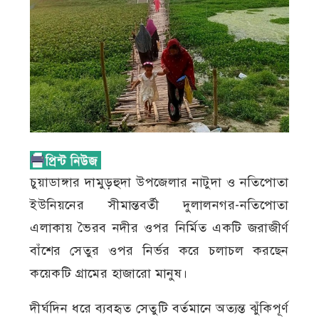
চুয়াডাঙ্গার দামুড়হুদা উপজেলার নাটুদা ও নতিপোতা
ইউনিয়নের সীমান্তবর্তী দুলালনগর-নতিপোতা
এলাকায় ভৈরব নদীর ওপর নির্মিত একটি জরাজীর্ণ
বাঁশের সেতুর ওপর নির্ভর করে চলাচল করছেন
কয়েকটি গ্রামের হাজারো মানুষ।
দীর্ঘদিন ধরে ব্যবহৃত সেতুটি বর্তমানে অত্যন্ত ঝুঁকিপূর্ণ