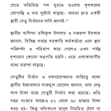
যেতে অতিরিক্ত পথ ঘুরতে হওয়ায় কৃষকদের
ভোগান্তি ও ব্যয় দুটোই বাড়ছে। আমরা দ্রুত একটি
স্থায়ী সেতু নির্মাণের দাবি জানাই।”
স্থানীয় বাসিন্দা রফিকুল ইসলাম ও নজরুল ইসলাম
জানান, বিভিন্ন সময়ে সরকারি কর্মকর্তারা এসে স্থান
পরিদর্শন ও পরিমাপ করে গেলেও এখন পর্যন্ত
দৃশ্যমান কোনো অগ্রগতি হয়নি। এতে এলাকাবাসীর
মধ্যে হতাশা বাড়ছে।
সেতুটির নির্মাণ ও রক্ষণাবেক্ষণের দায়িত্বে থাকা
স্থানীয় ইজারাদার নাজমুল হোসেন জানান, প্রায় দেড়
লাখ টাকা ব্যয়ে সেতুটি নির্মাণ করা হয়েছে। প্রতি
বছর সংস্কার কাজেও ৫০ থেকে ৬০ হাজার টাকা
খরচ হয়। কিন্তু অধিকাংশ মানুষ নিয়মিত টোল না