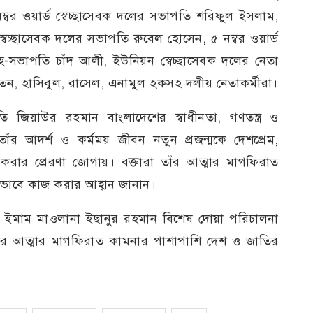
বর ওয়ার্ড স্বেচ্ছাসেবক দলের সভাপতি শরিফুল ইসলাম,
স্বেচ্ছাসেবক দলের সভাপতি রুবেল হোসেন, ৫ নম্বর ওয়ার্ড
হ-সভাপতি চাঁদ আলী, ইউনিয়ন স্বেচ্ছাসেবক দলের নেতা
 রতন, হাসিবুল, রাসেল, এনামুল হকসহ দলীয় নেতাকর্মীরা।
ি জিয়াউর রহমান বাংলাদেশের স্বাধীনতা, গণতন্ত্র ও
তাঁর আদর্শ ও কর্মময় জীবন নতুন প্রজন্মকে দেশপ্রেম,
রার প্রেরণা জোগায়। বক্তারা তাঁর আত্মার মাগফিরাত
্ধভাবে কাজ করার আহ্বান জানান।
দের ইমাম মাওলানা ইছানুর রহমান বিশেষ দোয়া পরিচালনা
ানের আত্মার মাগফিরাত কামনার পাশাপাশি দেশ ও জাতির