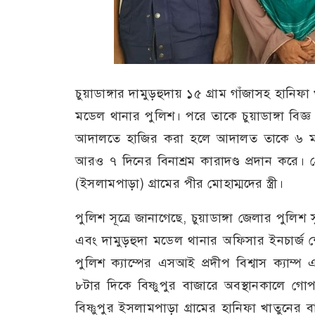
চুয়াডাঙ্গার দামুড়হুদায় ১৫ গ্রাম গাঁজাসহ হানি
মডেল থানার পুলিশ। পরে তাকে চুয়াডাঙ্গা বিজ্ঞ স
আদালতে হাজির করা হলে আদালত তাকে ৬ মাসের
আরও ৭ দিনের বিনাশ্রম কারাদণ্ড প্রদান করে। গ
(ইসলামপাড়া) গ্রামের পীর মোহাম্মদের স্ত্রী।
পুলিশ সূত্রে জানাগেছে, চুয়াডাঙ্গা জেলার পুলিশ
এবং দামুড়হুদা মডেল থানার অফিসার ইনচার্জ শেখ 
পুলিশ ক্যাম্পের এসআই প্রদীপ বিশ্বাস ক্যা
৮টার দিকে বিষ্ণুপুর বাজারে অবস্থানকালে গো
বিষ্ণুপুর ইসলামপাড়া গ্রামের হানিফা খাতুনের বা