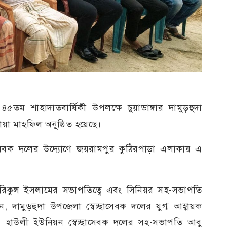
৫তম শাহাদাতবার্ষিকী উপলক্ষে চুয়াডাঙ্গার দামুড়হুদা
 মাহফিল অনুষ্ঠিত হয়েছে।
েবক দলের উদ্যোগে জয়রামপুর কুঠিরপাড়া এলাকায় এ
তরিকুল ইসলামের সভাপতিত্বে এবং সিনিয়র সহ-সভাপতি
, দামুড়হুদা উপজেলা স্বেচ্ছাসেবক দলের যুগ্ম আহ্বায়ক
 হাউলী ইউনিয়ন স্বেচ্ছাসেবক দলের সহ-সভাপতি আবু