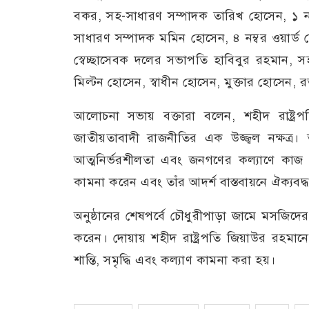
বকর, সহ-সাধারণ সম্পাদক তারিখ হোসেন, ১ নম্
সাধারণ সম্পাদক মমিন হোসেন, ৪ নম্বর ওয়ার্ড 
স্বেচ্ছাসেবক দলের সভাপতি হাবিবুর রহমান, স
মিল্টন হোসেন, স্বাধীন হোসেন, মুক্তার হোসেন,
আলোচনা সভায় বক্তারা বলেন, শহীদ রাষ্ট্রপত
জাতীয়তাবাদী রাজনীতির এক উজ্জ্বল নক্ষত্র। 
আত্মনির্ভরশীলতা এবং জনগণের কল্যাণে কাজ ক
কামনা করেন এবং তাঁর আদর্শ বাস্তবায়নে ঐক্যবদ
অনুষ্ঠানের শেষপর্বে চৌধুরীপাড়া জামে মসজি
করেন। দোয়ায় শহীদ রাষ্ট্রপতি জিয়াউর রহম
শান্তি, সমৃদ্ধি এবং কল্যাণ কামনা করা হয়।