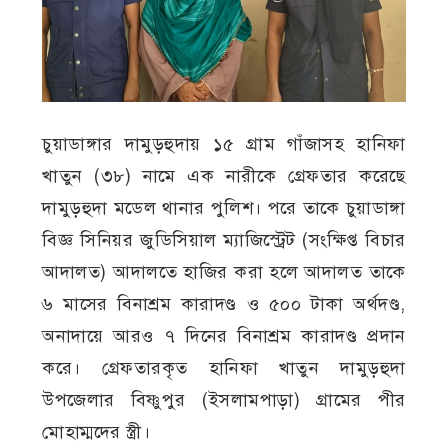
চুয়াডাঙ্গার দামুড়হুদায় ১৫ গ্রাম গাঁজাসহ হানিফা
খাতুন (৩৮) নামে এক নারীকে গ্রেফতার করেছে
দামুড়হুদা মডেল থানার পুলিশ। পরে তাকে চুয়াডাঙ্গা
বিজ্ঞ সিনিয়র জুডিসিয়াল ম্যাজিস্ট্রেট (সংক্ষিপ্ত বিচার
আদালত) আদালতে হাজির করা হলে আদালত তাকে
৬ মাসের বিনাশ্রম কারাদণ্ড ও ৫০০ টাকা অর্থদণ্ড,
অনাদায়ে আরও ৭ দিনের বিনাশ্রম কারাদণ্ড প্রদান
করে। গ্রেফতারকৃত হানিফা খাতুন দামুড়হুদা
উপজেলার বিষ্ণুপুর (ইসলামপাড়া) গ্রামের পীর
মোহাম্মদের স্ত্রী।