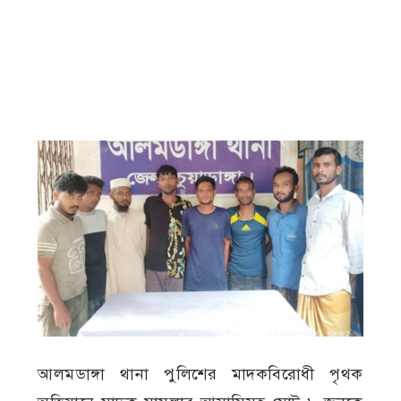
আলমডাঙ্গা থানা পুলিশের মাদকবিরোধী পৃথক