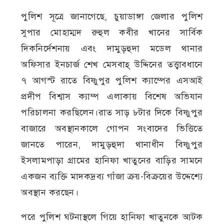
পুলিশ সূত্রে জানাগেছে, চুয়াডাঙ্গা জেলার পুলিশ
সুপার মোহাম্মদ রুহুল কবীর খানের সার্বিক
দিকনির্দেশনায় এবং দামুড়হুদা মডেল থানার
অফিসার ইনচার্জ শেখ মেসবাহ্ উদ্দিনের তত্ত্বাবধানে
৭ আগস্ট রাতে বিষ্ণুপুর পুলিশ ক্যাম্পের এসআই
প্রদীপ বিশ্বাস ক্যাম্প এলাকায় বিশেষ অভিযান
পরিচালনা করছিলেন।রাত সাড় ৮টার দিকে বিষ্ণুপুর
বাজারে অবস্থানকালে গোপন সংবাদের ভিত্তিতে
জানতে পারেন, দামুড়হুদা থানাধীন বিষ্ণুপুর
ইসলামপাড়া গ্রামের হানিফা খাতুনের বাড়ির সামনে
একজন ব্যক্তি মাদকদ্রব্য গাঁজা ক্রয়-বিক্রয়ের উদ্দেশ্যে
অবস্থান করছেন।
পরে পুলিশ ঘটনাস্থলে গিয়ে হানিফা খাতুনকে আটক