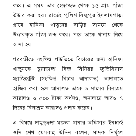
করে। এ সময় তার হেফাজত থেকে ১৫ গ্রাম গাঁজা
উদ্ধার করা হয়। রাতেই পুলিশ বিষ্ণুপুর ইসলামপাড়া
গ্রামে হানিফা খাতুনের বাড়ির সামনে থেকে
উদ্ধারকৃত গাঁজা জব্দ করে। পরে তাকে থানায় নিয়ে
আসা হয়।
পরবর্তীতে সংক্ষিপ্ত পদ্ধতিতে বিচারের জন্য হানিফা
খাতুনকে চুয়াডাঙ্গা বিজ্ঞ সিনিয়র জুডিসিয়াল
ম্যাজিস্ট্রেট (সংক্ষিপ্ত বিচার আদালত) আদালতে
হাজির করা হলে আদালত তাকে ৬ মাসের বিনাশ্রম
কারাদণ্ড ও ৫০০ টাকা অর্থদণ্ড, অনাদায়ে আরও ৭
দিনের বিনাশ্রম কারাদণ্ড প্রদান করেন।
এ বিষয়ে দামুড়হুদা মডেল থানার অফিসার ইনচার্জ
ওসি শেখ মেসবাহ্ উদ্দিন বলেন, মাদক নির্মূলে