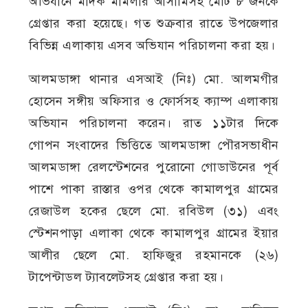
অভিযানে মাদক মামলার আসামিসহ মোট ৮ জনকে
গ্রেপ্তার করা হয়েছে। গত শুক্রবার রাতে উপজেলার
বিভিন্ন এলাকায় এসব অভিযান পরিচালনা করা হয়।
আলমডাঙ্গা থানার এসআই (নিঃ) মো. আলমগীর
হোসেন সঙ্গীয় অফিসার ও ফোর্সসহ ক্যাম্প এলাকায়
অভিযান পরিচালনা করেন। রাত ১১টার দিকে
গোপন সংবাদের ভিত্তিতে আলমডাঙ্গা পৌরসভাধীন
আলমডাঙ্গা রেলস্টেশনের পুরোনো গোডাউনের পূর্ব
পাশে পাকা রাস্তার ওপর থেকে কামালপুর গ্রামের
রেজাউল হকের ছেলে মো. রবিউল (৩১) এবং
স্টেশনপাড়া এলাকা থেকে কামালপুর গ্রামের ইয়ার
আলীর ছেলে মো. হাফিজুর রহমানকে (২৬)
টাপেন্টাডল ট্যাবলেটসহ গ্রেপ্তার করা হয়।