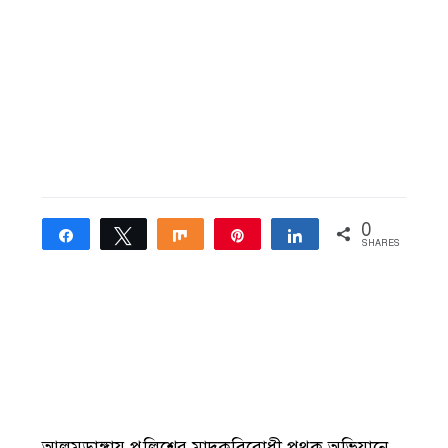
0
Share
Tweet
Share
Pin
Share
SHARES
আলমডাঙ্গায় পুলিশের মাদকবিরোধী পৃথক অভিযানে