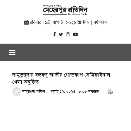
রবিবার | ৯ই আগস্ট, ২০২৬ খ্রিস্টাব্দ | বর্ষাকাল
দামুড়হুদায় বঙ্গবন্ধু জাতীয় গোল্ডকাপ সেমিফাইনাল
খেলা অনুষ্ঠিত
দামুড়হুদা অফিস
জুলাই ১২, ২০২৪ · ৮:০৬ অপরাহ্ণ