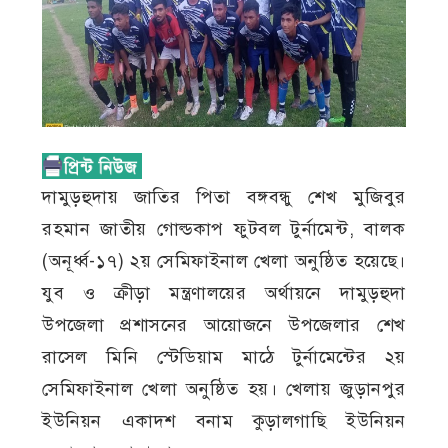
দামুড়হুদায় জাতির পিতা বঙ্গবন্ধু শেখ মুজিবুর
রহমান জাতীয় গোল্ডকাপ ফুটবল টুর্নামেন্ট, বালক
(অনূর্ধ্ব-১৭) ২য় সেমিফাইনাল খেলা অনুষ্ঠিত হয়েছে।
যুব ও ক্রীড়া মন্ত্রণালয়ের অর্থায়নে দামুড়হুদা
উপজেলা প্রশাসনের আয়োজনে উপজেলার শেখ
রাসেল মিনি স্টেডিয়াম মাঠে টুর্নামেন্টের ২য়
সেমিফাইনাল খেলা অনুষ্ঠিত হয়। খেলায় জুড়ানপুর
ইউনিয়ন একাদশ বনাম কুড়ালগাছি ইউনিয়ন