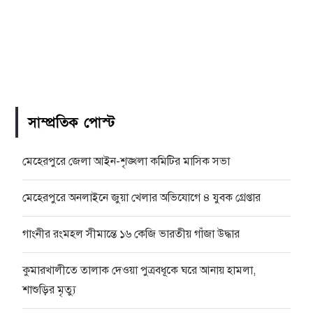
সাম্প্রতিক পোস্ট
মেহেরপুরে জেলা আইন-শৃঙ্খলা কমিটির মাসিক সভা
মেহেরপুরে অনলাইনে জুয়া খেলার অভিযোগে ৪ যুবক গ্রেপ্তার
গাংনীর রংমহল সীমান্তে ১৬ কেজি ভারতীয় গাঁজা উদ্ধার
কুমারখালীতে তালাক দেওয়া পুত্রবধূকে ঘরে আনায় হামলা,
শাশুড়ির মৃত্যু