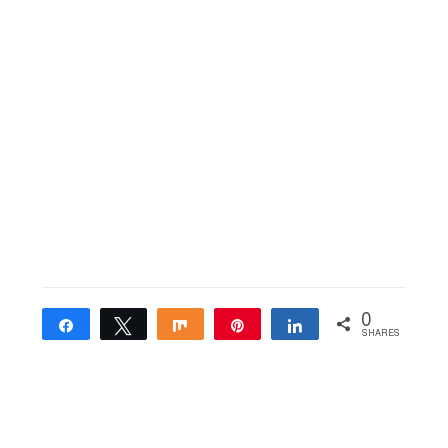
0
Share
Tweet
Share
Pin
Share
SHARES