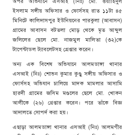
অপর অভিযানে এসআই (নিঃ) মো. ওয়াহিদুল
ইসলাম সঙ্গীয় অফিসার ও ফোর্সসহ রাত ১১টা ৪৫
মিনিটে কালিদাসপুর ইউনিয়নের পারকুলা (আবাসন)
গ্রামের আবাসন বটতলা মোড় থেকে মৃত আব্দুল
জলিলের ছেলে মো. নাজমুল মালিতা (৩২)কে
টাপেন্টাডল ট্যাবলেটসহ গ্রেপ্তার করেন।
অন্য এক বিশেষ অভিযানে আলমডাঙ্গা থানার
এসআই (নিঃ) শোভন কুমার কুণ্ডু সঙ্গীয় অফিসার ও
ফোর্সসহ অভিযান চালিয়ে মাদক মামলার আসামি
হারদী গ্রামের জসিম মণ্ডলের ছেলে মো. খোকন
আলীকে (২৬) গ্রেপ্তার করেন। পরে তাঁকে বিজ্ঞ
আদালতে সোপর্দ করা হয়।
এছাড়া আলমডাঙ্গা থানার এসআই (নিঃ) আলমগীর