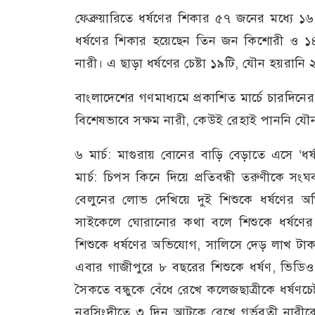
ফেব্রুয়ারিতে ধর্ষণের শিকার ৫৭ জনের মধ্যে 
ধর্ষণের শিকার হয়েছেন তিন জন কিশোরী ও ১৪
নারী। এ ছাড়া ধর্ষণের চেষ্টা ১৯টি, যৌন হয়রান
বাংলাদেশের গণমাধ্যমে প্রকাশিত মার্চে চারদিনে
বিশেষভাবে সক্ষম নারী, কেউই রেহাই পাননি যৌন
৬ মার্চ: মাগুরায় বোনের বাড়ি বেড়াতে এসে ‘ধ
মার্চ: চিপস কিনে দিয়ে প্রতিবন্ধী তরুণীকে সংঘ
বেলুনের লোভ দেখিয়ে দুই শিশুকে ধর্ষণের অভিয
সাইকেলে ঘোরানোর কথা বলে শিশুকে ধর্ষণের
শিশুকে ধর্ষণের অভিযোগ, সালিসে দেড় লাখ টাক
এবার গাজীপুরে ৮ বছরের শিশুকে ধর্ষণ, ভিডিও ধ
সৈকতে বন্ধুকে বেঁধে রেখে কলেজছাত্রীকে ধর্ষণচ
নরসিংদীতে ৩ দিন আটকে রেখে গর্ভবতী নারীকে