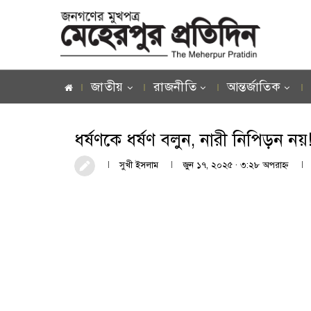
জাতীয়
রাজনীতি
আন্তর্জাতিক
ধর্ষণকে ধর্ষণ বলুন, নারী নিপিড়ন নয়
সুখী ইসলাম
জুন ১৭, ২০২৫ · ৩:২৮ অপরাহ্ণ