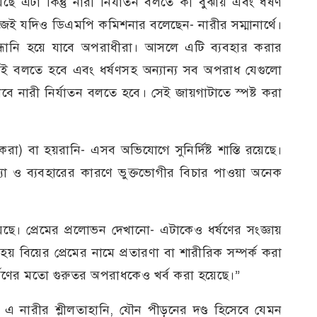
এটা কিন্তু নারী নির্যাতন বলতে কী বুঝায় এবং ধর্ষণ
 কাজেই যদিও ডিএমপি কমিশনার বলেছেন- নারীর সম্মানার্থে।
ন্ধানি হয়ে যাবে অপরাধীরা। আসলে এটি ব্যবহার করার
ই বলতে হবে এবং ধর্ষণসহ অন্যান্য সব অপরাধ যেগুলো
বে নারী নির্যাতন বলতে হবে। সেই জায়গাটাতে স্পষ্ট করা
রা) বা হয়রানি- এসব অভিযোগে সুনির্দিষ্ট শাস্তি রয়েছে।
্যা ও ব্যবহারের কারণে ভুক্তভোগীর বিচার পাওয়া অনেক
ছে। প্রেমের প্রলোভন দেখানো- এটাকেও ধর্ষণের সংজ্ঞায়
বিয়ের প্রেমের নামে প্রতারণা বা শারীরিক সম্পর্ক করা
্ষণের মতো গুরুতর অপরাধকেও খর্ব করা হয়েছে।”
এ নারীর শ্লীলতাহানি, যৌন পীড়নের দণ্ড হিসেবে যেমন