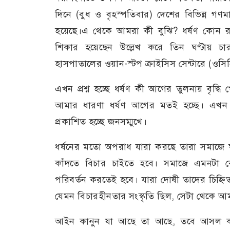
দিনে (বুধ ও বৃহস্পতিবার) দেশের বিভিন্ন গণম
হয়েছে।এ থেকে আমরা কী বুঝি? ধর্ষণ কোন রক
শিকার হয়েছেন উল্লেখ করে তিন ঘণ্টায় চ
হাসপাতালের ওয়ান-স্টপ ক্রাইসিস সেন্টারে (ওসিস
এখন প্রশ্ন হচ্ছে ধর্ষণ কী আগের তুলনায় বৃদ্
আমার ধারণা ধর্ষণ আগের মতই হচ্ছে। এখন 
প্রকাশিত হচ্ছে জনসম্মুখে।
ধর্ষনের মতো অপরাধ যারা করছে তারা সমাজে ঘু
কাঁদতে বিচার চাইতে হবে। সমাজে এমনটা ক
পরিবর্তন করতেই হবে। যারা দোষী তাদের চিহ
যেমন বিচারহীনতার সংস্কৃতি ছিল, সেটা থেকে আ
আইন কানুন যা আছে তা আছে, তবে আসল কথ