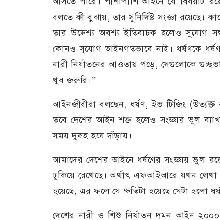
আসতে পারে। পাশাপাশি আইনে যে বিষয়টি রয়েছে 
বলতে কী বুঝায়, তার সুনির্দিষ্ট সংজ্ঞা রয়েছে।
তার উদ্দেশ্য অবশ্য ইতিবাচক হলেও সুযোগ স
কোনও সুযোগ আইনগতভাবে নাই। ধর্ষণকে ধর্ষণ
নারী নির্যাতনের আওতায় পড়ে, সেগুলোকে গুচ্ছভা
খুব জরুরি।’’
আইনজীবীরা বলছেন, ধর্ষণ, ইভ টিজিং (উত্যক্ত ক
তবে দেশের আইন শক্ত হলেও সংজ্ঞার ভুল ব্যাখ
সময় দুরূহ হয়ে দাঁড়ায়।
আমাদের দেশের আইনে ধর্ষণের সংজ্ঞায় ভুল রয়ে
ঢুকিয়ে রেখেছে। অর্থাৎ এফআইআরে যখন লেখা হয় 
হয়েছে, এর ফলে যে ক্ষতিটা হয়েছে সেটা হলো ধর
দেশের নারী ও শিশু নির্যাতন দমন আইন ২০০০ 