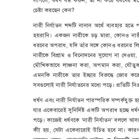
লাগলে, ধর্ষণ বন্ধ করুন, তা না করে ধর্ষণের
চেষ্টা করছেন কেন?
নারী নির্যাতন শব্দটি নানান অর্থে ব্যবহার হ
হয়রানি। একজন নারীকে চড় মারা, কোনও নারী
ধরনের অপরাধ, যদি তাঁর সঙ্গে কোনও ধরনের ল
নারীকে বিশ্রাম ও বিনোদনের সুযোগ না দেওয়া,
মৌখিকভাবে লাঞ্চনা করা, অপমান করা, যৌতুক 
এমনকি নারীকে তার ইচ্ছার বিরুদ্ধে জোর কর
সবগুলোই নারী নির্যাতনের মধ্যে পড়ে। প্রতিটি নিগ
ধর্ষণ এবং নারী নির্যাতন পারস্পরিক সম্পর্কযুক্ত 
যার একেবারেই সুনির্দিষ্ট একটি অপরাধ হচ্ছে ধর
পড়ে। কাজেই ধর্ষণকে ‘নারী নির্যাতন’ বললে আসল
কীা হয়, সেটা একেবারোই উচিত হবে না। কারণ