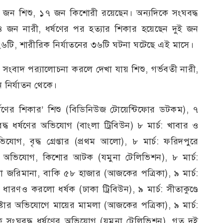
১৬ জন শিশু, ১৭ জন কিশোরী রয়েছেন। অন্যদিকে সংঘবদ্ধ
 জন নারী, ধর্ষণের পর হত্যার শিকার হয়েছেন দুই জন
ি ২৬টি, শারীরিক নির্যাতনের ৩৬টি ঘটনা ঘটেছে এই মাসে।
র সংবাদ পর‌্যালোচনা করলে দেখা যায় শিশু, গর্ভবতী নারী,
 নির্যাতন থেকে।
র্ষণের শিকার’ শিশু (বিডিনিউজ টোয়েন্টিফোর ডটকম), ৭
বদ্ধ ধর্ষণের অভিযোগ (বাংলা ট্রিবিউন) ৮ মার্চ: খাবার ও
োগ, বৃদ্ধ গ্রেপ্তার (প্রথম আলো), ৮ মার্চ: ফরিদপুরে
 অভিযোগ, কিশোর আটক (যমুনা টেলিভিশন), ৮ মার্চ:
া জরিমানা, বাকি ৫৮ হাজার (আজকের পত্রিকা), ৯ মার্চ:
ারণও করলো ধর্ষক (ঢাকা ট্রিবিউন), ৯ মার্চ: সীতাকুণ্ডে
েষ্টার অভিযোগে মায়ের মামলা (আজকের পত্রিকা), ৯ মার্চ:
 সংঘবদ্ধ ধর্ষণের অভিযোগ (যমুনা টেলিভিশন), গত দুই