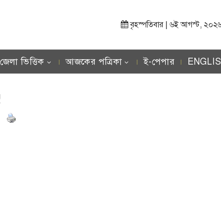
বৃহস্পতিবার | ৬ই আগস্ট, ২০২৬ খ্র
জেলা ভিত্তিক
আজকের পত্রিকা
ই-পেপার
ENGLI
!