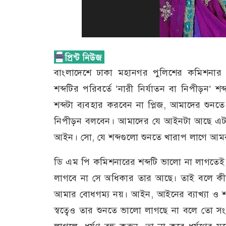
বাংলাদেশে ঢাকা মহানগর পুলিশের কমিশনার শেখ
শব্দটির পরিবর্তে ‘নারী নির্যাতন বা নিপীড়ন’ 
শব্দটা ব্যবহার করবেন না প্লিজ, আমাদের শুনত
নিপীড়ন বলবেন। আমাদের যে আইনটা আছে এটা নার
আইন। সো, যে শব্দগুলো শুনতে খারাপ লাগে আমর
ডি এম পি কমিশনারের শব্দটি ভালো না লাগতে
লাগবে না সে অধিকার তার আছে। তাই বলে কী
আমার বোধগম্য নয়। আইন, আইনের ব্যাখ্যা ও শাস্ত
স্বত্বেও তার শুনতে ভালো লাগছে না বলে তো সংজ্ঞ