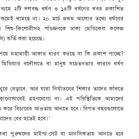
াধ্যমে ২টি দলবদ্ধ ধর্ষণ ও ১৪টি ধর্ষণের খবর প্রকাশিত
মেই থামছে না। ২০ মার্চ প্রথম আলোর তথ্যে ধর্ষণের
ার শিশু-কিশোরীসহ পাঁচজনকে ঢাকা মেডিকেল কলেজ
ি) ভর্তি করা হয়েছে।
ধি পেয়ে মহামারী আকার ধারণ করছে না কি প্রকাশ পাচ্ছে?
মিডিয়ার বদৌলতে বা মানুষ সচেতনতার কারণে ধর্ষণ
রে বেড়াবে, আর যারা নির্যাতনের শিকার তাদের কাঁদতে
োনোভাবেই গ্রহণযোগ্য না। এই পরিস্থিতিকে আমাদের
্নিত করে বিচারের আওতায় আনতে হবে। বিগত বছরগুলোতে
মাদের বের হতেই হবে।’
া পুরুষদের মাইন্ড-সেট বা মানসিকতায় আনতে হবে