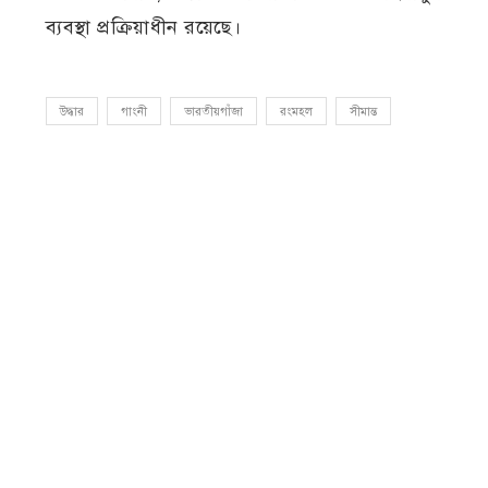
ব্যবস্থা প্রক্রিয়াধীন রয়েছে।
উদ্ধার
গাংনী
ভারতীয়গাঁজা
রংমহল
সীমান্ত