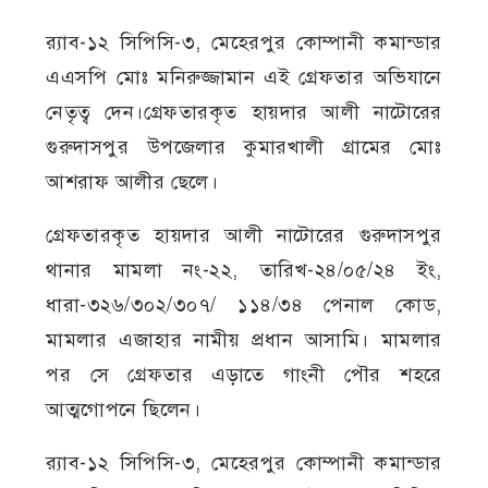
র‌্যাব-১২ সিপিসি-৩, মেহেরপুর কোম্পানী কমান্ডার
এএসপি মোঃ মনিরুজ্জামান এই গ্রেফতার অভিযানে
নেতৃত্ব দেন।গ্রেফতারকৃত হায়দার আলী নাটোরের
গুরুদাসপুর উপজেলার কুমারখালী গ্রামের মোঃ
আশরাফ আলীর ছেলে।
গ্রেফতারকৃত হায়দার আলী নাটোরের গুরুদাসপুর
থানার মামলা নং-২২, তারিখ-২৪/০৫/২৪ ইং,
ধারা-৩২৬/৩০২/৩০৭/ ১১৪/৩৪ পেনাল কোড,
মামলার এজাহার নামীয় প্রধান আসামি। মামলার
পর সে গ্রেফতার এড়াতে গাংনী পৌর শহরে
আত্মগোপনে ছিলেন।
র‌্যাব-১২ সিপিসি-৩, মেহেরপুর কোম্পানী কমান্ডার