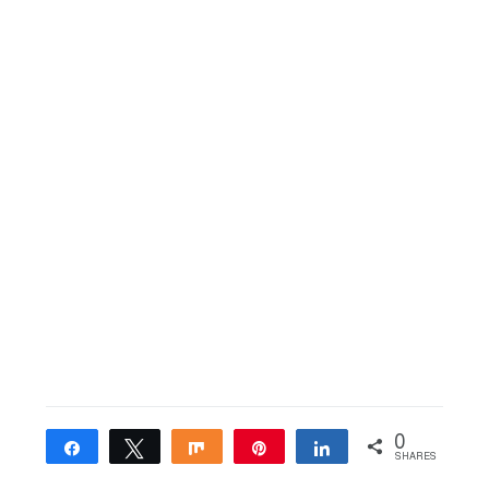
0
Share
Tweet
Share
Pin
Share
SHARES