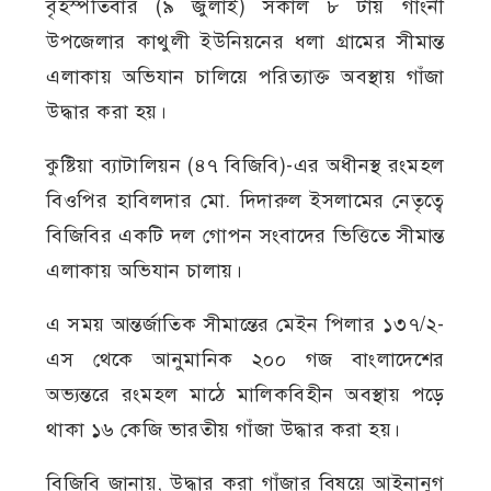
বৃহস্পতিবার (৯ জুলাই) সকাল ৮ টায় গাংনী
উপজেলার কাথুলী ইউনিয়নের ধলা গ্রামের সীমান্ত
এলাকায় অভিযান চালিয়ে পরিত্যাক্ত অবস্থায় গাঁজা
উদ্ধার করা হয়।
কুষ্টিয়া ব্যাটালিয়ন (৪৭ বিজিবি)-এর অধীনস্থ রংমহল
বিওপির হাবিলদার মো. দিদারুল ইসলামের নেতৃত্বে
বিজিবির একটি দল গোপন সংবাদের ভিত্তিতে সীমান্ত
এলাকায় অভিযান চালায়।
এ সময় আন্তর্জাতিক সীমান্তের মেইন পিলার ১৩৭/২-
এস থেকে আনুমানিক ২০০ গজ বাংলাদেশের
অভ্যন্তরে রংমহল মাঠে মালিকবিহীন অবস্থায় পড়ে
থাকা ১৬ কেজি ভারতীয় গাঁজা উদ্ধার করা হয়।
বিজিবি জানায়, উদ্ধার করা গাঁজার বিষয়ে আইনানুগ