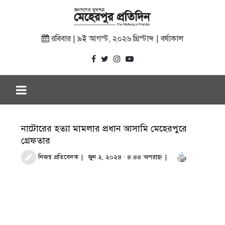
রবিবার | ৯ই আগস্ট, ২০২৬ খ্রিস্টাব্দ | বর্ষাকাল
নাটোরের হত্যা মামলার প্রধান আসামি মেহেরপুরে
গ্রেফতার
নিজস্ব প্রতিবেদক
জুন ২, ২০২৪ · ৪:৪৪ অপরাহ্ণ