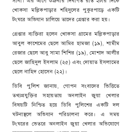
সানা। এর আগে শুক্রবার দিবাগত রাত ২টার দিকে
খোকসা মল্লিকপাড়ার শহিদুলের পুকুরপাড়ে একটি
টংঘরে অভিযান চালিয়ে তাদের গ্রেপ্তার করা হয়।
গ্রেপ্তার ব্যক্তিরা হলেন খোকসা গ্রামের মল্লিকপাড়ার
আবুল কাশেমের ছেলে আমির হামজা (১৯), শামীম
রেজার ছেলে আবু সামা শিশির (১৯), মোশাদ আলীর
ছেলে জাহিদুল ইসলাম (২৫) এবং দোয়াত ইসলামের
ছেলে নাহিদ হোসেন (২২)।
ডিবি পুলিশ জানায়, গোপন সংবাদের ভিত্তিতে
তথ্যপ্রযুক্তির সহায়তায় অনলাইন জুয়া খেলার
বিষয়টি নিশ্চিত হয়ে ডিবি পুলিশের একটি দল
ঘটনাস্থলে অভিযান পরিচালনা করে। এ সময়
টংঘরের ভেতরে অনলাইন জুয়া খেলার অভিযোগে