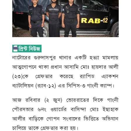
নাটোরের গুরুদাসপুর থানার একটি হত্যা মামলায়
আত্মগোপনে থাকা প্রধান আসামি মোঃ হায়দার আলী
(২৩)কে গ্রেফতার করেছে র‌্যাপিড এ্যাকশন
ব্যাটালিয়ন (র‌্যাব-১২) এর সিপিস-৩ গাংনী ক্যাম্প।
আজ রবিবার (২ জুন) ভোররাতের দিকে গাংনী
পৌরসভার ৬নং ওয়ার্ডের বাসিন্দা মোঃ ইছাহাক
আলীর বাড়িকে গোপন সংবাদের ভিত্তিতে অভিযান
চালিয়ে তাকে গ্রেফতার করা হয়।