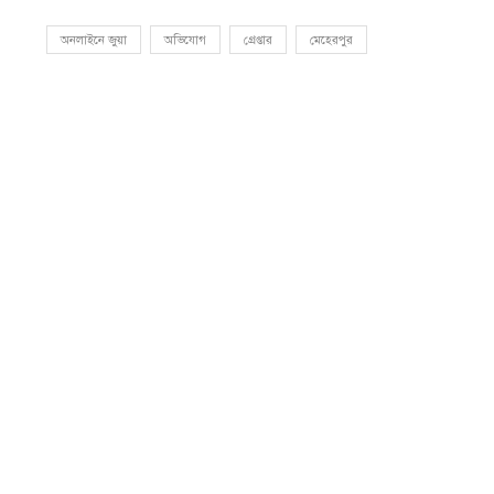
অনলাইনে জুয়া
অভিযোগ
গ্রেপ্তার
মেহেরপুর