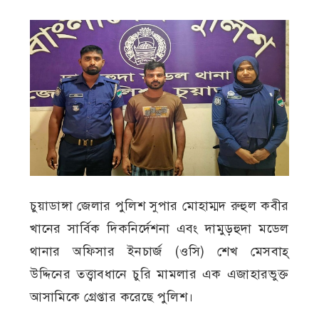
চুয়াডাঙ্গা জেলার পুলিশ সুপার মোহাম্মদ রুহুল কবীর
খানের সার্বিক দিকনির্দেশনা এবং দামুড়হুদা মডেল
থানার অফিসার ইনচার্জ (ওসি) শেখ মেসবাহ্
উদ্দিনের তত্ত্বাবধানে চুরি মামলার এক এজাহারভুক্ত
আসামিকে গ্রেপ্তার করেছে পুলিশ।