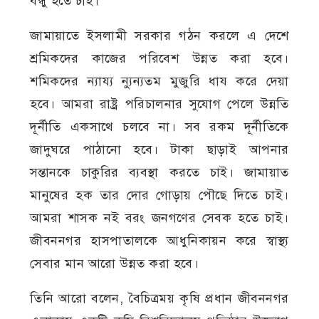
বন্ধু হতে চাই।
জামায়াতে ইসলামী সরকার গঠন করলে এ দেশে
শ্রমিকদের কাজের পরিবেশ উন্নত করা হবে।
শমিকদের ন্যায্য ন্যুন্যতম মুজুরি ধায করে দেয়া
হবে। আমরা রাষ্ট্র পরিচালনার সুযোগ পেলে উন্নতি
দূর্নীতি একসাথে চলবে না। সব রকম দূর্নীতিকে
জাদুঘরে পাঠানো হবে। টাকা ছাড়াই আপনার
সন্তানকে চাকুরির ব্যবস্থা করতে চাই। জামায়াত
মানুষের হক তার দোর গোড়ায় পৌছে দিতে চাই।
আমরা শাসক নই বরং জনগণের সেবক হতে চাই।
জীবননগর হাসপাতালকে আধুনিকায়ন করে স্বাস্থ্য
সেবার মান আরো উন্নত করা হবে।
তিনি আরো বলেন, বৈচিত্রময় কৃষি প্রধান জীবননগর