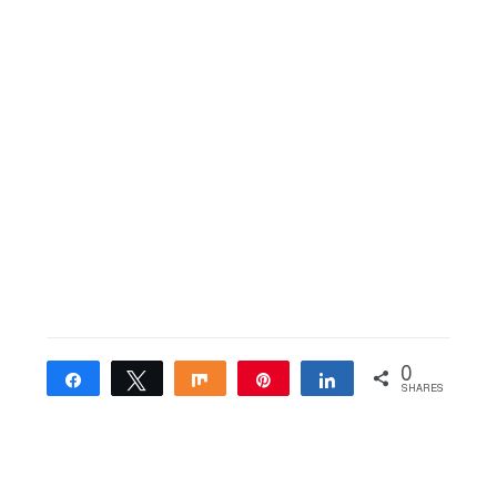
0
Share
Tweet
Share
Pin
Share
SHARES