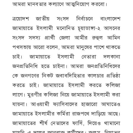
আমরা মানবতার কল্যাণে আত্মনিয়োগ করবো।
ত্রয়োদশ জাতীয় সংসদ নির্বাচনে বাংলাদেশ
জামায়াতে ইসলামী মনোনিত চূয়াডাঙ্গা-২ আসনের
সংসদ সদস্য প্রার্থী জেলা আমীর রুহুল আমিন
পথসভায় আরো বলেন, আমরা মানুষের পাশে থাকতে
চাই। জামায়াতে ইসলামী নেতারা দলকানা
জনপ্রতিনিধি হতে চাইনা। আমরা জনপ্রতিনিধিদের
কে জনগণের নিকট জবাবদিহিতার কালচার প্রতিষ্ঠা
করতে চাই। জামায়াতে ইসলামী করতে কলিজা
লাগে। মুরগীর কলিজা নিয়ে জামায়াতে ইসলামী করা
যায়না। আওয়ামী ফ্যাসিবাদের হাজারো আঘাতেও
জামায়াতে ইসলামীর কর্মিরা রাজপথে দাড়িয়ে আছে।
জামায়াতের শীর্ষ নেতাদের ফাসিঁ, দিয়েও থামানো
যায়নি এ দলের জানবাজ কর্মীদের। জুলুম, নিযাতন