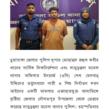
চুয়াডাঙ্গা জেলার পুলিশ সুপার মোহাম্মদ রুহুল কবীর
খানের সার্বিক দিকনির্দেশনা এবং দামুড়হুদা মডেল
থানার অফিসার ইনচার্জ (ওসি) শেখ মেসবাহ্
উদ্দিনের তত্ত্বাবধানে নারী ও শিশু নির্যাতন দমন
আইনের একটি মামলার এজাহারভুক্ত আসামিকে
কুষ্টিয়া জেলার দৌলতপুর উপজেলা থেকে গ্রেপ্তার
করেছে দামুড়হুদা মডেল থানার পুলিশ। বৃহস্পতিবার