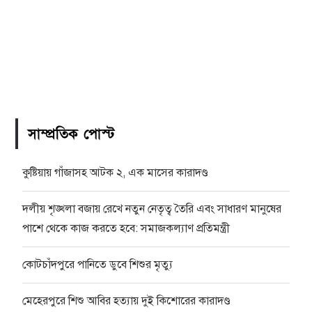
সাম্প্রতিক পোস্ট
কুষ্টিয়ায় গাঁজাসহ আটক ২, এক মাসের কারাদণ্ড
দলীয় শৃঙ্খলা বজায় রেখে নতুন নেতৃত্ব তৈরি এবং সাধারণ মানুষের
পাশে থেকে কাজ করতে হবে: সমাজকল্যাণ প্রতিমন্ত্রী
কোটচাঁদপুরে পানিতে ডুবে শিশুর মৃত্যু
মেহেরপুরে শিশু আবির হত্যায় দুই কিশোরের কারাদণ্ড