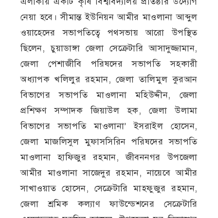
এলাকায় একটি কৃষি বিশ্ববিদ্যালয় প্রতিষ্ঠার উদ্যোগ
নেয়া হবে। সীমান্ত ইউনিয়ন আমীর মাওলানা আব্দুল
ওয়াহেদের সভাপতিত্বে পথসভায় আরো উপস্থিত
ছিলেন, চুয়াডাঙ্গা জেলা সেক্রেটারি আসাদুজ্জামান,
জেলা পেশাজীবি পরিষদের সভাপতি সহকারী
অধ্যাপক খলিলুর রহমান, জেলা তালিমুল কুরআন
বিভাগের সভাপতি মাওলানা মহিউদ্দীন, জেলা
প্রশিক্ষণ সম্পাদক জিয়াউল হক, জেলা উলামা
বিভাগের সভাপতি মাওলানা’ ইসরাইল হোসেন,
জেলা মাজলিসুল মুফাসসিরিন পরিষদের সভাপতি
মাওলানা হাফিজুর রহমান, জীবননগর উপজেলা
আমীর মাওলানা সাজেদুর রহমান, নায়েবে আমীর
সাখাওয়াত হোসেন, সেক্রেটারি মাহফুজুর রহমান,
জেলা শ্রমিক কল্যাণ ফাউন্ডেশনের সেক্রেটারি