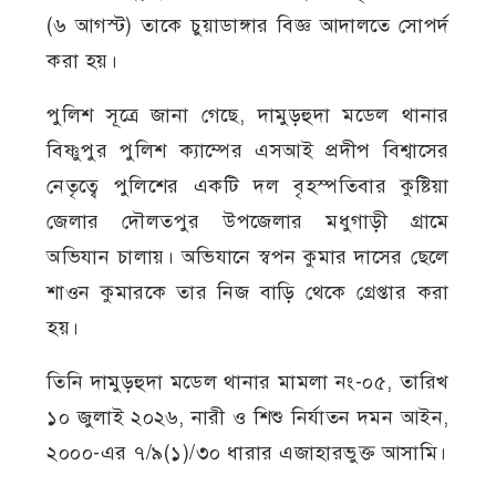
(৬ আগস্ট) তাকে চুয়াডাঙ্গার বিজ্ঞ আদালতে সোপর্দ
করা হয়।
পুলিশ সূত্রে জানা গেছে, দামুড়হুদা মডেল থানার
বিষ্ণুপুর পুলিশ ক্যাম্পের এসআই প্রদীপ বিশ্বাসের
নেতৃত্বে পুলিশের একটি দল বৃহস্পতিবার কুষ্টিয়া
জেলার দৌলতপুর উপজেলার মধুগাড়ী গ্রামে
অভিযান চালায়। অভিযানে স্বপন কুমার দাসের ছেলে
শাওন কুমারকে তার নিজ বাড়ি থেকে গ্রেপ্তার করা
হয়।
তিনি দামুড়হুদা মডেল থানার মামলা নং-০৫, তারিখ
১০ জুলাই ২০২৬, নারী ও শিশু নির্যাতন দমন আইন,
২০০০-এর ৭/৯(১)/৩০ ধারার এজাহারভুক্ত আসামি।