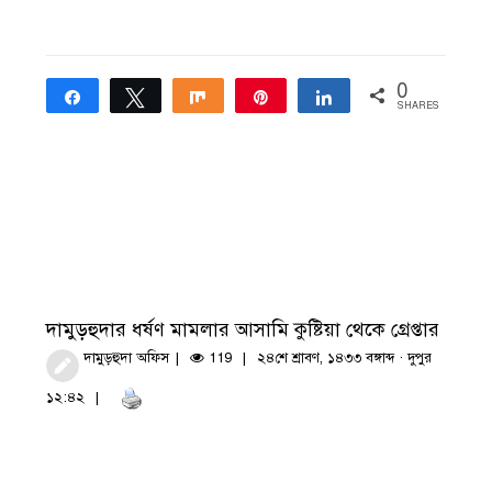
0
Share
Tweet
Share
Pin
Share
SHARES
দামুড়হুদার ধর্ষণ মামলার আসামি কুষ্টিয়া থেকে গ্রেপ্তার
দামুড়হুদা অফিস
119
২৪শে শ্রাবণ, ১৪৩৩ বঙ্গাব্দ · দুপুর
১২:৪২