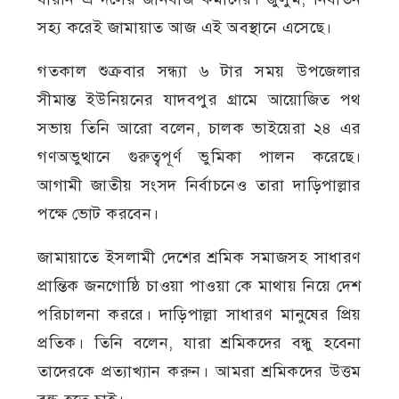
সহ্য করেই জামায়াত আজ এই অবস্থানে এসেছে।
গতকাল শুক্রবার সন্ধ্যা ৬ টার সময় উপজেলার
সীমান্ত ইউনিয়নের যাদবপুর গ্রামে আয়োজিত পথ
সভায় তিনি আরো বলেন, চালক ভাইয়েরা ২৪ এর
গণঅভুত্থানে গুরুত্বপূর্ণ ভুমিকা পালন করেছে।
আগামী জাতীয় সংসদ নির্বাচনেও তারা দাড়িপাল্লার
পক্ষে ভোট করবেন।
জামায়াতে ইসলামী দেশের শ্রমিক সমাজসহ সাধারণ
প্রান্তিক জনগোষ্ঠি চাওয়া পাওয়া কে মাথায় নিয়ে দেশ
পরিচালনা কররে। দাড়িপাল্লা সাধারণ মানুষের প্রিয়
প্রতিক। তিনি বলেন, যারা শ্রমিকদের বন্ধু হবেনা
তাদেরকে প্রত্যাখ্যান করুন। আমরা শ্রমিকদের উত্তম