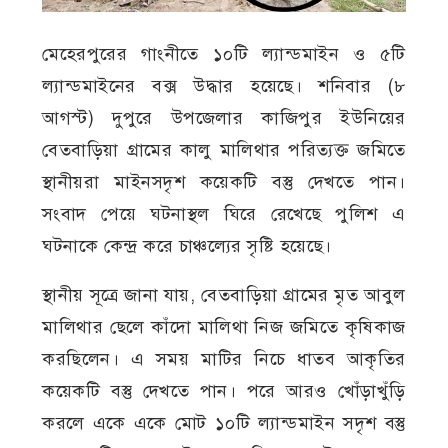
মেহেরপুরের গাংনীতে ১০টি ল্যান্ডমাইন ও ৫টি
ল্যান্ডমাইনের বক্স উদ্ধার হয়েছে। শনিবার (৮
আগস্ট) দুপুরে উপজেলার কাজিপুর ইউনিয়ের
বেতবাড়িয়া গ্রামের কালু মালিথার পরিত্যক্ত জমিতে
স্থানীয়রা মাইনসদৃশ কয়েকটি বস্তু দেখতে পান।
সংবাদ পেয়ে ঘটনাস্থল ঘিরে রেখেছে পুলিশ এ
ঘটনাকে কেন্দ্র করে চাঞ্চল্যের সৃষ্টি হয়েছে।
স্থানীয় সূত্রে জানা যায়, বেতবাড়িয়া গ্রামের মৃত আবুল
মালিথার ছেলে কাঁদো মালিথা নিজ জমিতে কৃষিকাজ
করছিলেন। এ সময় মাটির নিচে ধাতব আকৃতির
কয়েকটি বস্তু দেখতে পান। পরে আরও খোঁড়াখুঁড়ি
করলে একে একে মোট ১০টি ল্যান্ডমাইন সদৃশ বস্তু