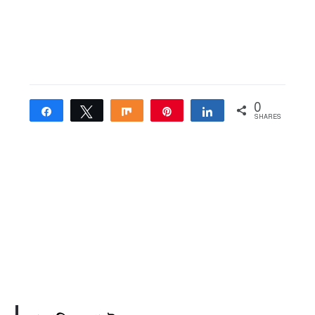
0
Share
Tweet
Share
Pin
Share
SHARES