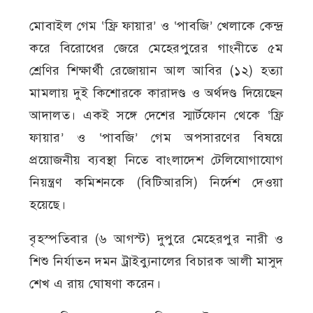
মোবাইল গেম ‘ফ্রি ফায়ার’ ও ‘পাবজি’ খেলাকে কেন্দ্র
করে বিরোধের জেরে মেহেরপুরের গাংনীতে ৫ম
শ্রেণির শিক্ষার্থী রেজোয়ান আল আবির (১২) হত্যা
মামলায় দুই কিশোরকে কারাদণ্ড ও অর্থদণ্ড দিয়েছেন
আদালত। একই সঙ্গে দেশের স্মার্টফোন থেকে ‘ফ্রি
ফায়ার’ ও ‘পাবজি’ গেম অপসারণের বিষয়ে
প্রয়োজনীয় ব্যবস্থা নিতে বাংলাদেশ টেলিযোগাযোগ
নিয়ন্ত্রণ কমিশনকে (বিটিআরসি) নির্দেশ দেওয়া
হয়েছে।
বৃহস্পতিবার (৬ আগস্ট) দুপুরে মেহেরপুর নারী ও
শিশু নির্যাতন দমন ট্রাইব্যুনালের বিচারক আলী মাসুদ
শেখ এ রায় ঘোষণা করেন।