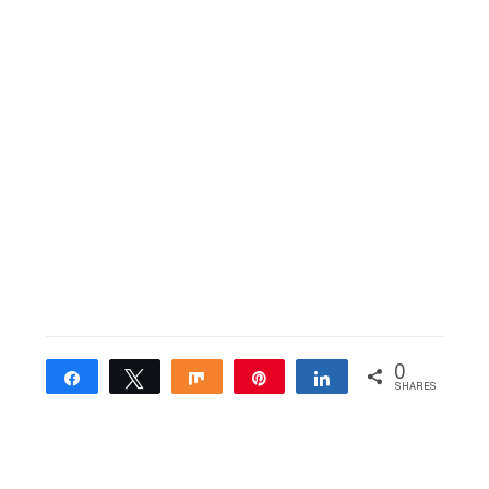
0
Share
Tweet
Share
Pin
Share
SHARES