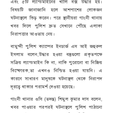
এবং ৫টি ল্যান্ডমাইনের খালি বক্স উদ্ধার হয়।
বিষয়টি জানাজানি হলে আশপাশের লোকজন
ঘটনাস্থলে ভিড় করেন। পরে স্থানীয়রা গাংনী থানায়
খবর দিলে পুলিশ দ্রুত সেখানে পৌঁছে এলাকা
নিরাপত্তার আওতায় নেয়।
বামুন্দী পুলিশ ক্যাম্পের ইনচার্জ এস আই জহুরুল
ইসলাম বলেন,উদ্ধার হওয়া বস্তুগুলো প্রকৃতপক্ষে
সক্রিয় ল্যান্ডমাইন কি না, নাকি পুরোনো বা নিষ্ক্রিয়
বিস্ফোরক,তা এখনও নিশ্চিত হওয়া যায়নি। এ
কারণে সাধারণ মানুষকে ঘটনাস্থল থেকে নিরাপদ
দূরত্বে থাকার পরামর্শ দেওয়া হয়েছে।
গাংনী থানার ওসি (তদন্ত) শিমুল কুমার দাস বলেন,
খবর পাওয়ার পরপরই ঘটনাস্থলে পুলিশ পাঠানো