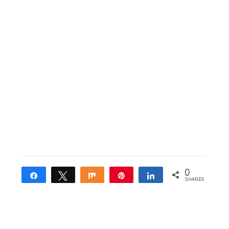
0
Share
Tweet
Share
Pin
Share
SHARES