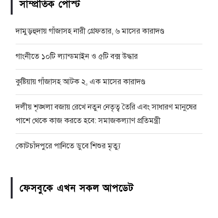
সাম্প্রতিক পোস্ট
দামুড়হুদায় গাঁজাসহ নারী গ্রেফতার, ৬ মাসের কারাদণ্ড
গাংনীতে ১০টি ল্যান্ডমাইন ও ৫টি বক্স উদ্ধার
কুষ্টিয়ায় গাঁজাসহ আটক ২, এক মাসের কারাদণ্ড
দলীয় শৃঙ্খলা বজায় রেখে নতুন নেতৃত্ব তৈরি এবং সাধারণ মানুষের
পাশে থেকে কাজ করতে হবে: সমাজকল্যাণ প্রতিমন্ত্রী
কোটচাঁদপুরে পানিতে ডুবে শিশুর মৃত্যু
ফেসবুকে এখন সকল আপডেট