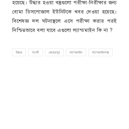
হয়েছে। উদ্ধার হওয়া বস্তুগুলো পরীক্ষা-নিরীক্ষার জন্য
বোমা ডিসপোজাল ইউনিটকে খবর দেওয়া হয়েছে।
বিশেষজ্ঞ দল ঘটনাস্থলে এসে পরীক্ষা করার পরই
নিশ্চিতভাবে বলা যাবে এগুলো ল্যান্ডমাইন কি না ?
উদ্ধার
গাংনী
মেহেরপুর
ল্যান্ডমাইন
ল্যান্ডমাইনবক্স