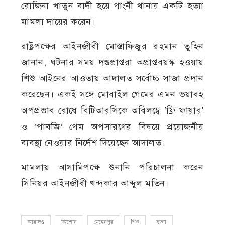
রোজিনা খাতুন বাদী হয়ে গাংনী থানায় একটি হত্যা
মামলা দায়ের করেন।
রাষ্ট্রপক্ষের আইনজীবী মোস্তাফিজুর রহমান তুহিন
জানান, ঘটনার সময় দণ্ডপ্রাপ্তরা অপ্রাপ্তবয়স্ক হওয়ায়
শিশু আইনের আওতায় আদালত সর্বোচ্চ সাজা প্রদান
করেছেন। একই সঙ্গে মোবাইল গেমের এমন ভয়াবহ
অপপ্রভাব রোধে বিটিআরসিকে অবিলম্বে ‘ফ্রি ফায়ার’
ও ‘পাবজি’ গেম অপসারণের বিষয়ে প্রয়োজনীয়
ব্যবস্থা নেওয়ার নির্দেশ দিয়েছেন আদালত।
মামলায় আসামিপক্ষে শুনানি পরিচালনা করেন
সিনিয়র আইনজীবী খন্দকার আব্দুল মতিন।
কারাদণ্ড
কিশোর
মেহেরপুর
শিশু
হত্যা