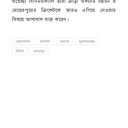
শুভেচ্ছা বিনিময়কালে তারা ক্রীড়া অঙ্গনের উন্নয়ন ও
মেহেরপুরের ক্রিকেটকে আরও এগিয়ে নেওয়ার
বিষয়ে আশাবাদ ব্যক্ত করেন।
জেলাপরিষদ
প্রতিনিধি
প্রশাসক
ফুলেলশুভেচ্ছা
বিসিবি
মেহেরপুর