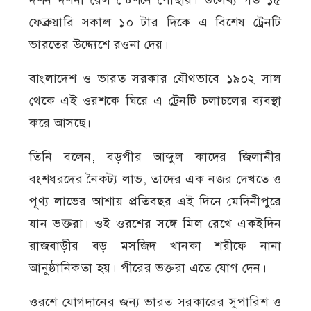
দর্শন দর্শনা রেল স্টেশনে পৌছায়। উলেখ্য গত ১৫
ফেব্রুয়ারি সকাল ১০ টার দিকে এ বিশেষ ট্রেনটি
ভারতের উদ্দ্যেশে রওনা দেয়।
বাংলাদেশ ও ভারত সরকার যৌথভাবে ১৯০২ সাল
থেকে এই ওরশকে ঘিরে এ ট্রেনটি চলাচলের ব্যবস্থা
করে আসছে।
তিনি বলেন, বড়পীর আব্দুল কাদের জিলানীর
বংশধরদের নৈকট্য লাভ, তাদের এক নজর দেখতে ও
পূণ্য লাভের আশায় প্রতিবছর এই দিনে মেদিনীপুরে
যান ভক্তরা। ওই ওরশের সঙ্গে মিল রেখে একইদিন
রাজবাড়ীর বড় মসজিদ খানকা শরীফে নানা
আনুষ্ঠানিকতা হয়। পীরের ভক্তরা এতে যোগ দেন।
ওরশে যোগদানের জন্য ভারত সরকারের সুপারিশ ও