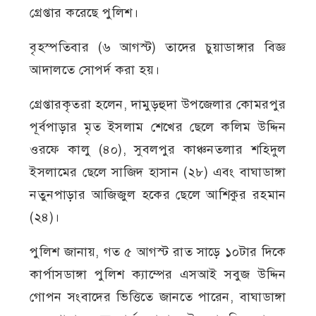
গ্রেপ্তার করেছে পুলিশ।
বৃহস্পতিবার (৬ আগস্ট) তাদের চুয়াডাঙ্গার বিজ্ঞ
আদালতে সোপর্দ করা হয়।
গ্রেপ্তারকৃতরা হলেন, দামুড়হুদা উপজেলার কোমরপুর
পূর্বপাড়ার মৃত ইসলাম শেখের ছেলে কলিম উদ্দিন
ওরফে কালু (৪০), সুবলপুর কাঞ্চনতলার শহিদুল
ইসলামের ছেলে সাজিদ হাসান (২৮) এবং বাঘাডাঙ্গা
নতুনপাড়ার আজিজুল হকের ছেলে আশিকুর রহমান
(২৪)।
পুলিশ জানায়, গত ৫ আগস্ট রাত সাড়ে ১০টার দিকে
কার্পাসডাঙ্গা পুলিশ ক্যাম্পের এসআই সবুজ উদ্দিন
গোপন সংবাদের ভিত্তিতে জানতে পারেন, বাঘাডাঙ্গা