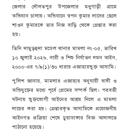
জেলার দৌলতপুর উপজেলার মধুগাড়ী গ্রামে
অভিযান চালায়। অভিযানে স্বপন কুমার দাসের ছেলে
শাওন কুমারকে তার নিজ বাড়ি থেকে গ্রেপ্তার করা
হয়।
তিনি দামুড়হুদা মডেল থানার মামলা নং-০৫, তারিখ
১০ জুলাই ২০২৬, নারী ও শিশু নির্যাতন দমন আইন,
২০০০-এর ৭/৯(১)/৩০ ধারার এজাহারভুক্ত আসামি।
পুলিশ জানায়, মামলার এজাহার অনুযায়ী বাদী ও
অভিযুক্তের মধ্যে পূর্বে প্রেমের সম্পর্ক ছিল। পরবর্তী
ঘটনায় ভুক্তভোগী আইনের আশ্রয় নিলে এ মামলা
দায়ের করা হয়। গ্রেপ্তারকৃত আসামিকে প্রয়োজনীয়
আইনগত প্রক্রিয়া শেষে চুয়াডাঙ্গার বিজ্ঞ আদালতে
পাঠানো হয়েছে।