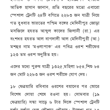
আতিক হাসান জানান, প্রতি বছরের মতো এবারো
স্পেশাল ট্রেনটি ২৪টি বগিতে ২২৬৩ জন যাত্রী নিয়ে
গত বুধবার ভারতের পশ্চিম বঙ্গের মেদিনীপুর জোড়া
মসজিদে হযরত আব্দুল কাদের জিলানী (রা.) এর
বংশধর হযরত আল বাগদাদী আল মেদিনীপুরী (আ.)
মশহুর নাম ‘মওলাপাক’ এর পবিত্র ওরশ শরীফের
১২৩ তম ওরশ অনুষ্ঠিত হয়।
এদের মধ্যে পুরুষ যাত্রী ১৩২৫,মহিলা ৮৫৪,শিশু ৮৪
জন মোট ২২৬৩ জন ওরশ শরীফে যোগ দেয়।
১৮ ফেব্রয়ারি রবিবার ওরশের বয়ানের পর ভোরে
বিশেষ দোয়া শেষে রওনা হয়। সোমবার (১৯
ফেব্রয়ারি) সন্ধা সাড়ে ৬ টার দিকে স্পেশাল ট্রেনটি