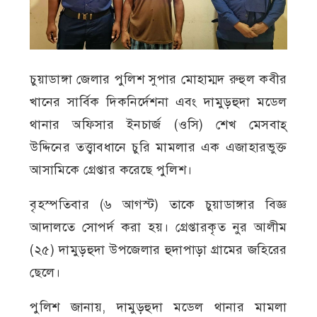
চুয়াডাঙ্গা জেলার পুলিশ সুপার মোহাম্মদ রুহুল কবীর
খানের সার্বিক দিকনির্দেশনা এবং দামুড়হুদা মডেল
থানার অফিসার ইনচার্জ (ওসি) শেখ মেসবাহ্
উদ্দিনের তত্ত্বাবধানে চুরি মামলার এক এজাহারভুক্ত
আসামিকে গ্রেপ্তার করেছে পুলিশ।
বৃহস্পতিবার (৬ আগস্ট) তাকে চুয়াডাঙ্গার বিজ্ঞ
আদালতে সোপর্দ করা হয়। গ্রেপ্তারকৃত নুর আলীম
(২৫) দামুড়হুদা উপজেলার হুদাপাড়া গ্রামের জহিরের
ছেলে।
পুলিশ জানায়, দামুড়হুদা মডেল থানার মামলা