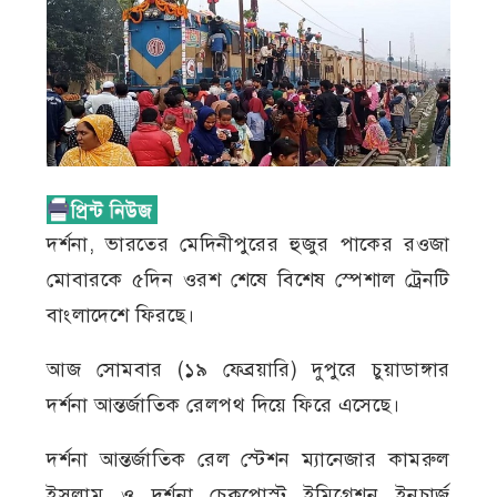
দর্শনা, ভারতের মেদিনীপুরের হুজুর পাকের রওজা
মোবারকে ৫দিন ওরশ শেষে বিশেষ স্পেশাল ট্রেনটি
বাংলাদেশে ফিরছে।
আজ সোমবার (১৯ ফেব্রয়ারি) দুপুরে চুয়াডাঙ্গার
দর্শনা আন্তর্জাতিক রেলপথ দিয়ে ফিরে এসেছে।
দর্শনা আন্তর্জাতিক রেল স্টেশন ম্যানেজার কামরুল
ইসলাম ও দর্শনা চেকপোস্ট ইমিগ্রেশন ইনচার্জ