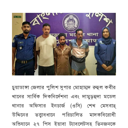
চুয়াডাঙ্গা জেলার পুলিশ সুপার মোহাম্মদ রুহুল কবীর
খানের সার্বিক দিকনির্দেশনা এবং দামুড়হুদা মডেল
থানার অফিসার ইনচার্জ (ওসি) শেখ মেসবাহ্
উদ্দিনের তত্ত্বাবধানে পরিচালিত মাদকবিরোধী
অভিযানে ২৭ পিস ইয়াবা ট্যাবলেটসহ তিনজনকে