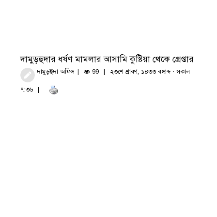
দামুড়হুদার ধর্ষণ মামলার আসামি কুষ্টিয়া থেকে গ্রেপ্তার
দামুড়হুদা অফিস
99
২৩শে শ্রাবণ, ১৪৩৩ বঙ্গাব্দ · সকাল
৭:৩৬