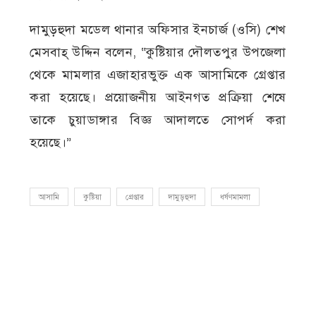
দামুড়হুদা মডেল থানার অফিসার ইনচার্জ (ওসি) শেখ
মেসবাহ্ উদ্দিন বলেন, “কুষ্টিয়ার দৌলতপুর উপজেলা
থেকে মামলার এজাহারভুক্ত এক আসামিকে গ্রেপ্তার
করা হয়েছে। প্রয়োজনীয় আইনগত প্রক্রিয়া শেষে
তাকে চুয়াডাঙ্গার বিজ্ঞ আদালতে সোপর্দ করা
হয়েছে।”
আসামি
কুষ্টিয়া
গ্রেপ্তার
দামুড়হুদা
ধর্ষণমামলা