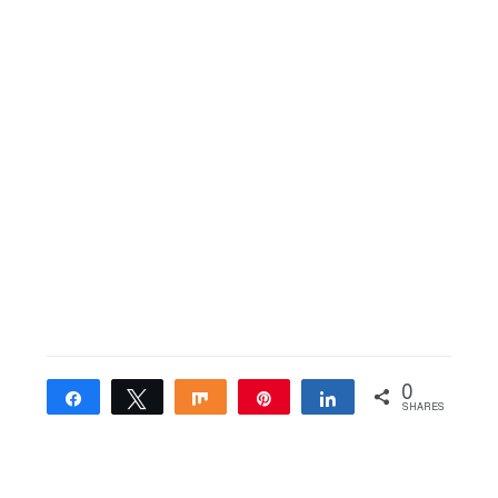
0
Share
Tweet
Share
Pin
Share
SHARES