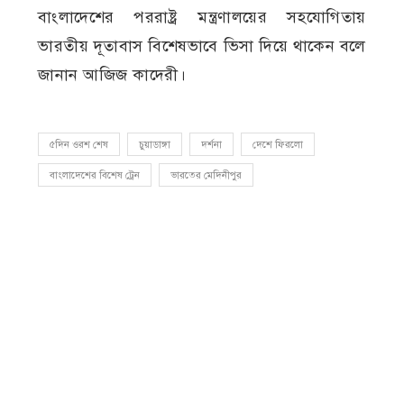
বাংলাদেশের পররাষ্ট্র মন্ত্রণালয়ের সহযোগিতায়
ভারতীয় দূতাবাস বিশেষভাবে ভিসা দিয়ে থাকেন বলে
জানান আজিজ কাদেরী।
৫দিন ওরশ শেষ
চুয়াডাঙ্গা
দর্শনা
দেশে ফিরলো
বাংলাদেশের বিশেষ ট্রেন
ভারতের মেদিনীপুর