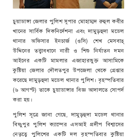
চুয়াডাঙ্গা জেলার পুলিশ সুপার মোহাম্মদ রুহুল কবীর
খানের সার্বিক দিকনির্দেশনা এবং দামুড়হুদা মডেল
থানার অফিসার ইনচার্জ (ওসি) শেখ মেসবাহ্
উদ্দিনের তত্ত্বাবধানে নারী ও শিশু নির্যাতন দমন
আইনের একটি মামলার এজাহারভুক্ত আসামিকে
কুষ্টিয়া জেলার দৌলতপুর উপজেলা থেকে গ্রেপ্তার
করেছে দামুড়হুদা মডেল থানার পুলিশ। বৃহস্পতিবার
(৬ আগস্ট) তাকে চুয়াডাঙ্গার বিজ্ঞ আদালতে সোপর্দ
করা হয়।
পুলিশ সূত্রে জানা গেছে, দামুড়হুদা মডেল থানার
বিষ্ণুপুর পুলিশ ক্যাম্পের এসআই প্রদীপ বিশ্বাসের
নেতৃত্বে পুলিশের একটি দল বৃহস্পতিবার কুষ্টিয়া