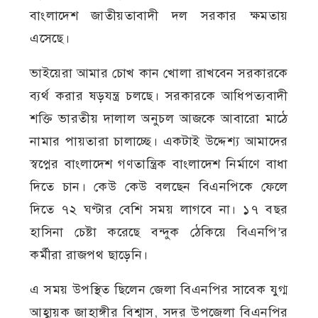
বাংলাদেশ জাতীয়তাবাদী দল সরকার ক্ষমতায়
এসেছে।
ভাইয়েরা আমার চোখ কান খোলা রাখবেন সরকারকে
ব্যর্থ করার ষড়যন্ত্র চলছে। সরকারকে আধিপত্যবাদী
শক্তি ভারতীয় দালাল অনুচল আজকে আবারো মাঠে
নামার পায়তারা চালাচ্ছে। একটাই উদ্দেশ্য আমাদের
স্বপ্নের বাংলাদেশ গণতান্ত্রিক বাংলাদেশ নির্মাণে বাধা
দিতে চান। কেউ কেউ বলছেন বিএনপিকে ফেলে
দিতে ৭২ ঘণ্টার বেশি সময় লাগবে না। ১৭ বছর
হাসিনা চেষ্টা করেছে বন্দুক ঠেকিয়ে বিএনপি’র
কর্মীরা রাজপথ ছাড়েনি।
এ সময় উপস্থিত ছিলেন জেলা বিএনপির সাবেক যুগ্ম
আহ্বায়ক জাহাঙ্গীর বিশ্বাস, সদর উপজেলা বিএনপির