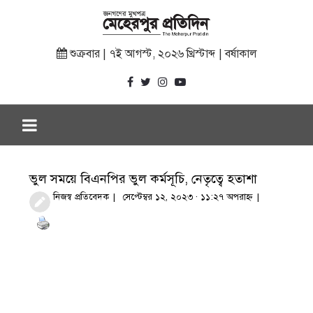
শুক্রবার | ৭ই আগস্ট, ২০২৬ খ্রিস্টাব্দ | বর্ষাকাল
ভুল সময়ে বিএনপির ভুল কর্মসূচি, নেতৃত্বে হতাশা
নিজস্ব প্রতিবেদক
সেপ্টেম্বর ১২, ২০২৩ · ১১:২৭ অপরাহ্ণ