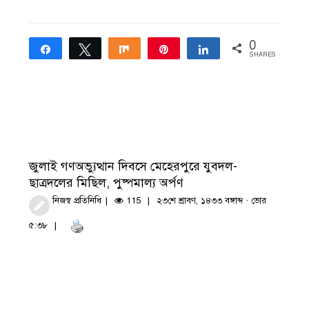
0
Share
Tweet
Share
Pin
Share
SHARES
জুলাই গণঅভ্যুত্থান দিবসে মেহেরপুরে যুবদল-
ছাত্রদলের মিছিল, পুষ্পমাল্য অর্পণ
নিজস্ব প্রতিনিধি
115
২৩শে শ্রাবণ, ১৪৩৩ বঙ্গাব্দ · ভোর
৫:৩৮