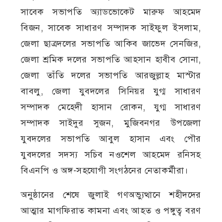
সাবেক সভাপতি অ্যাডভোকেট মারুফ আহমেদ
বিজন, সাবেক সাধারণ সম্পাদক সাইফুল ইসলাম,
জেলা ছাত্রদলের সভাপতি আকিব জাভেদ সেনজির,
জেলা শ্রমিক দলের সভাপতি আহসান হাবীব সোনা,
জেলা তাঁতি দলের সভাপতি আরজুল্লাহ মাস্টার
বাবলু, জেলা যুবদলের সিনিয়র যুগ্ম সাধারণ
সম্পাদক মেহেদী হাসান রোকন, যুগ্ম সাধারণ
সম্পাদক সাইদুর সুজন, মুজিবনগর উপজেলা
যুবদলের সভাপতি আবুল হাসান এবং পৌর
যুবদলের সদস্য সচিব নওশেল আহমেদ রনিসহ
বিএনপি ও অঙ্গ-সহযোগী সংগঠনের নেতাকর্মীরা।
অনুষ্ঠানের শেষে জুলাই গণঅভ্যুত্থানে শহীদদের
আত্মার মাগফিরাত কামনা এবং আহত ও পঙ্গুত্ব বরণ