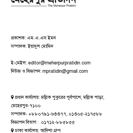
প্রকাশক: এম.এ.এস ইমন
সম্পাদক: ইয়াদুল মোমিন
ই-মেইল:
editor@meherpurpratidin.com
নিউজ ও বিজ্ঞাপন
:
mpratidin@gmail.com
প্রধান কার্যালয়:
মল্লিক পুকুরের পূর্বপাশে, মল্লিক পাড়া,
মেহেরপুর-৭১০০
সম্পাদক-
+৮৮০৭৯১-৬৩৩৭৭
,
০১৩০৫-২১৭৫৮৮
বিজ্ঞাপন বিভাগ
:
০১৭১২-৮৮৫৮৫৫
ঢাকা কার্যালয়:
আনিশা গ্রুপ