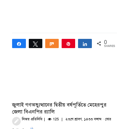
0
Share
Tweet
Share
Pin
Share
SHARES
জুলাই গণঅভ্যুত্থানের দ্বিতীয় বর্ষপূর্তিতে মেহেরপুর
জেলা বিএনপির র‍্যালি
নিজস্ব প্রতিনিধি
125
২৩শে শ্রাবণ, ১৪৩৩ বঙ্গাব্দ · ভোর