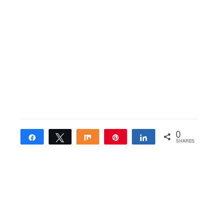
0
Share
Tweet
Share
Pin
Share
SHARES