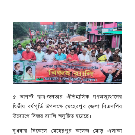
৫ আগস্ট ছাত্র-জনতার ঐতিহাসিক গণঅভ্যুত্থানের
দ্বিতীয় বর্ষপূর্তি উপলক্ষে মেহেরপুর জেলা বিএনপির
উদ্যোগে বিজয় র‍্যালি অনুষ্ঠিত হয়েছে।
বুধবার বিকেলে মেহেরপুর কলেজ মোড় এলাকা