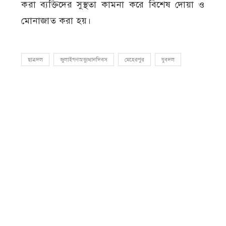
করা ব্যক্তিদের সুস্থতা কামনা করে বিশেষ দোয়া ও
মোনাজাত করা হয়।
ছাত্রদল
জুলাইগণঅভ্যুত্থানদিবস
মেহেরপুর
যুবদল