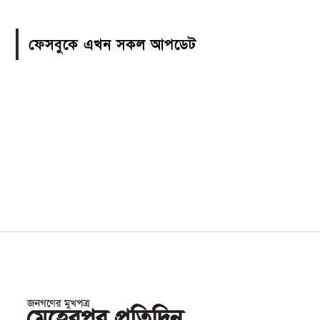
ফেসবুকে এখন সকল আপডেট