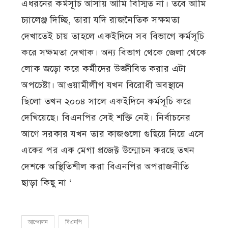
এধরনের কর্মসূচি আসায় আমি বিস্মিত না। তবে আমি
চ্যালেঞ্জ দিচ্ছি, তারা যদি রাজনৈতিক সক্ষমতা
দেখাতেই চায় তাহলে একইদিনে সব বিভাগে কর্মসূচি
করে সক্ষমতা দেখাক। অন্য বিভাগ থেকে জেলা থেকে
লোক জড়ো করে কর্মীদের উজ্জীবিত করার এটা
অপচেষ্টা। আওয়ামীলীগ যখন বিরোধী অবস্থানে
ছিলো তখন ২০০৪ সালে একইদিনে কর্মসূচি করে
দেখিয়েছে। বিএনপির সেই শক্তি নেই। নির্বাচনের
আগে সরকার যখন তার কাজগুলো গুছিয়ে নিয়ে এসে
একের পর এক মেগা প্রজেক্ট উন্মোচন করছে তখন
দেশকে অস্থিতিশীল করা বিএনপির অপরাজনীতি
ছাড়া কিছু না ‘
আন্দোলন
বিএনপি