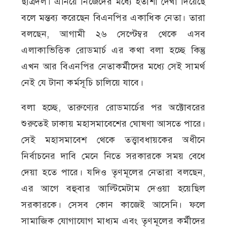
ছাত্রদল। এনিয়ে নিজেদের মধ্যে হতাশা দেখা দিয়েছে
বলে মন্তব্য করেছেন বিএনপির একাধিক নেতা। তারা
বলছেন, আগামী ২৬ সেপ্টেম্বর থেকে এসব
এলাকাভিত্তিক রোডমার্চ এর কথা বলা হচ্ছে কিন্তু
এখন আর বিএনপির নেতাকর্মীদের মধ্যে সেই সামর্থ
নেই যে টানা কর্মসূচি চালিয়ে যাবে।
বলা হচ্ছে, তারুণ্যের রোডমার্চের পর অক্টোবরের
শুরুতেই ঢাকায় মহাসমাবেশের ঘোষণা আসতে পারে।
সেই মহাসমাবেশ থেকে তত্ত্বাবধায়কের অধীনে
নির্বাচনের দাবি মেনে নিতে সরকারকে সময় বেধে
দেয়া হতে পারে। যদিও তৃণমূলের নেতারা বলছেন,
এর আগে বহুবার আল্টিমেটাম দেওয়া হয়েছিল
সরকারকে। সেসব কোন কাজেই আসেনি। ফলে
সামাজিক যোগাযোগ মাধ্যম এবং তৃণমূলের কর্মীদের