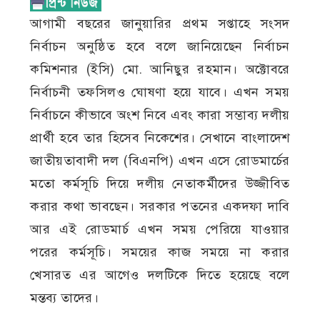
আগামী বছরের জানুয়ারির প্রথম সপ্তাহে সংসদ
নির্বাচন অনুষ্ঠিত হবে বলে জানিয়েছেন নির্বাচন
কমিশনার (ইসি) মো. আনিছুর রহমান। অক্টোবরে
নির্বাচনী তফসিলও ঘোষণা হয়ে যাবে। এখন সময়
নির্বাচনে কীভাবে অংশ নিবে এবং কারা সম্ভাব্য দলীয়
প্রার্থী হবে তার হিসেব নিকেশের। সেখানে বাংলাদেশ
জাতীয়তাবাদী দল (বিএনপি) এখন এসে রোডমার্চের
মতো কর্মসূচি দিয়ে দলীয় নেতাকর্মীদের উজ্জীবিত
করার কথা ভাবছেন। সরকার পতনের একদফা দাবি
আর এই রোডমার্চ এখন সময় পেরিয়ে যাওয়ার
পরের কর্মসূচি। সময়ের কাজ সময়ে না করার
খেসারত এর আগেও দলটিকে দিতে হয়েছে বলে
মন্তব্য তাদের।