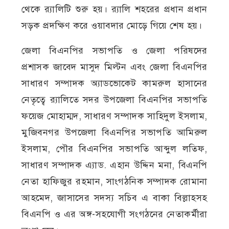
থেকে র‍্যালিটি শুরু হয়। র‍্যালি শহরের প্রধান প্রধান
সড়ক প্রদক্ষিণ করে ওয়াবদার মোড়ে গিয়ে শেষ হয়।
জেলা বিএনপির সভাপতি ও জেলা পরিষদের
প্রশাসক জাবেদ মাসুদ মিল্টন এবং জেলা বিএনপির
সাধারণ সম্পাদক অ্যাডভোকেট কামরুল হাসানের
নেতৃত্বে র‍্যালিতে সদর উপজেলা বিএনপির সভাপতি
ফয়েজ মোহাম্মদ, সাধারণ সম্পাদক সাহিদুল ইসলাম,
মুজিবনগর উপজেলা বিএনপির সভাপতি আমিরুল
ইসলাম, পৌর বিএনপির সভাপতি আব্দুল লতিফ,
সাধারণ সম্পাদক এ্যাড. এহান উদ্দিন মনা, বিএনপি
নেতা হাফিজুর রহমান, সাংগঠনিক সম্পাদক রোমানা
আহমেদ, জাসাসের সদস্য সচিব এ বাকা বিল্লাহসহ
বিএনপি ও এর অঙ্গ-সহযোগী সংগঠনের নেতাকর্মীরা